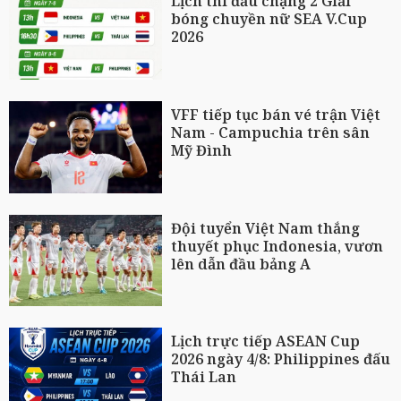
Lịch thi đấu chặng 2 Giải
bóng chuyền nữ SEA V.Cup
2026
VFF tiếp tục bán vé trận Việt
Nam - Campuchia trên sân
Mỹ Đình
Đội tuyển Việt Nam thắng
thuyết phục Indonesia, vươn
lên dẫn đầu bảng A
Lịch trực tiếp ASEAN Cup
2026 ngày 4/8: Philippines đấu
Thái Lan