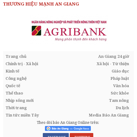
THƯƠNG HIỆU MẠNH AN GIANG
Trang chủ
An Giang 24 giờ
Chính trị - Xã hội
Xã hội - Từ thiện
Kinh tế
Giáo dục
Công nghệ
Pháp luật
Quốc tế
Văn hóa
Thể thao
Sức khỏe
Nhịp sống mới
Tam nông
Thời trang
Du lịch
Tin tức miền Tây
Media Báo An Giang
Theo dõi báo An Giang Online trên: