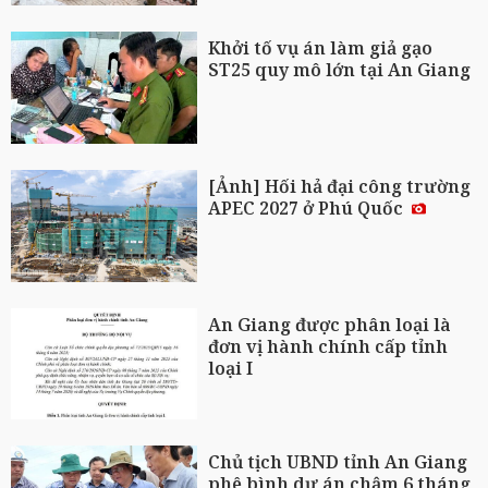
Khởi tố vụ án làm giả gạo
ST25 quy mô lớn tại An Giang
[Ảnh] Hối hả đại công trường
APEC 2027 ở Phú Quốc
An Giang được phân loại là
đơn vị hành chính cấp tỉnh
loại I
Chủ tịch UBND tỉnh An Giang
phê bình dự án chậm 6 tháng,