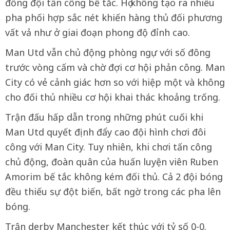
đồng đội tấn công bế tắc. Họ không tạo ra nhiều
pha phối hợp sắc nét khiến hàng thủ đối phương
vất vả như ở giai đoạn phong độ đỉnh cao.
Man Utd vẫn chủ động phòng ngự với số đông
trước vòng cấm và chờ đợi cơ hội phản công. Man
City có vẻ cảnh giác hơn so với hiệp một và không
cho đối thủ nhiều cơ hội khai thác khoảng trống.
Trận đấu hấp dẫn trong những phút cuối khi
Man Utd quyết định đẩy cao đội hình chơi đôi
công với Man City. Tuy nhiên, khi chơi tấn công
chủ động, đoàn quân của huấn luyện viên Ruben
Amorim bế tắc không kém đối thủ. Cả 2 đội bóng
đều thiếu sự đột biến, bất ngờ trong các pha lên
bóng.
Trận derby Manchester kết thúc với tỷ số 0-0.