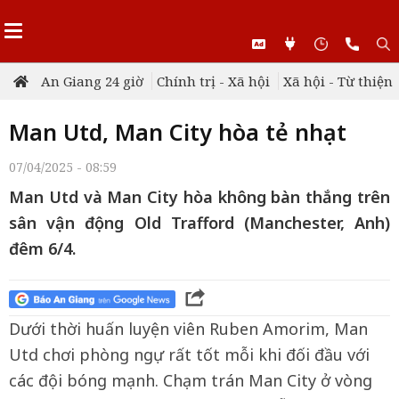
An Giang 24 giờ
Chính trị - Xã hội
Xã hội - Từ thiện
Man Utd, Man City hòa tẻ nhạt
07/04/2025 - 08:59
Man Utd và Man City hòa không bàn thắng trên
sân vận động Old Trafford (Manchester, Anh)
đêm 6/4.
Dưới thời huấn luyện viên Ruben Amorim, Man
Utd chơi phòng ngự rất tốt mỗi khi đối đầu với
các đội bóng mạnh. Chạm trán Man City ở vòng