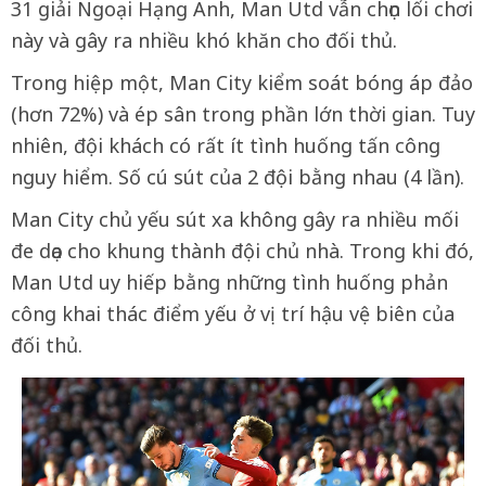
31 giải Ngoại Hạng Anh, Man Utd vẫn chọn lối chơi
này và gây ra nhiều khó khăn cho đối thủ.
Trong hiệp một, Man City kiểm soát bóng áp đảo
(hơn 72%) và ép sân trong phần lớn thời gian. Tuy
nhiên, đội khách có rất ít tình huống tấn công
nguy hiểm. Số cú sút của 2 đội bằng nhau (4 lần).
Man City chủ yếu sút xa không gây ra nhiều mối
đe dọa cho khung thành đội chủ nhà. Trong khi đó,
Man Utd uy hiếp bằng những tình huống phản
công khai thác điểm yếu ở vị trí hậu vệ biên của
đối thủ.