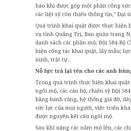
hào khi được góp một phần công sức 
các liệt sỹ còn thiếu thông tin," Đại
Quá trình khai quật được thực hiện 
vụ tỉnh Quảng Trị, Ban quản trang Ng
danh sách các phần mộ; Đội 584-Bộ Ch
hiện công tác khai quật, lấy mẫu; l
ninh, trật tự...
Nỗ lực trả lại tên cho các anh hùng
Trong quá trình thực hiện khai quật v
ngôi mộ, các cán bộ, chiến sỹ Đội 584
bằng bánh răng, hệ thống giá đỡ, dây
sức lực của mọi người, việc triển kh
được nguyên kết cấu ngôi mộ.
Sau khi nâng các nấm mộ lên, các chiế