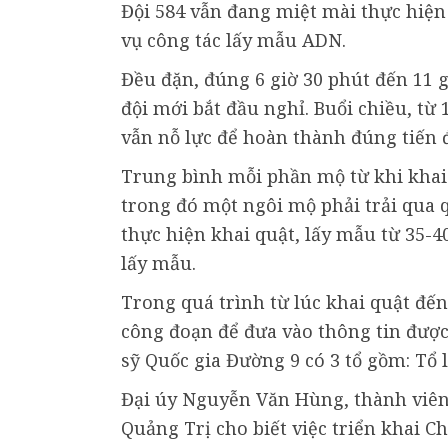
Đội 584 vẫn đang miệt mài thực hiện 
vụ công tác lấy mẫu ADN.
Đều đặn, đúng 6 giờ 30 phút đến 11 g
đội mới bắt đầu nghỉ. Buổi chiều, từ 
vẫn nỗ lực để hoàn thành đúng tiến
Trung bình mỗi phần mộ từ khi khai
trong đó một ngôi mộ phải trải qua 
thực hiện khai quật, lấy mẫu từ 35-
lấy mẫu.
Trong quá trình từ lúc khai quật đến
công đoạn để đưa vào thông tin được
sỹ Quốc gia Đường 9 có 3 tổ gồm: Tổ
Đại úy Nguyễn Văn Hùng, thành viên 
Quảng Trị cho biết việc triển khai 