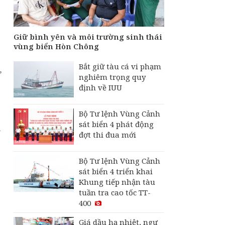
Giữ bình yên và môi trường sinh thái
vùng biển Hòn Chông
Bắt giữ tàu cá vi phạm
,
nghiêm trọng quy
định về IUU
Bộ Tư lệnh Vùng Cảnh
sát biển 4 phát động
i
đợt thi đua mới
Bộ Tư lệnh Vùng Cảnh
sát biển 4 triển khai
Khung tiếp nhận tàu
tuần tra cao tốc TT-
400
Giá dầu hạ nhiệt, ngư