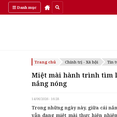
Thứ sáu, ngày 7/08/2026
Danh mục
Trang chủ
Chính trị - Xã hội
Tin t
Miệt mài hành trình tìm lạ
nắng nóng
14/06/2026 - 16:28
Trong những ngày này, giữa cái nắng
vẫn đang miệt mài thực hiện nhiệm 