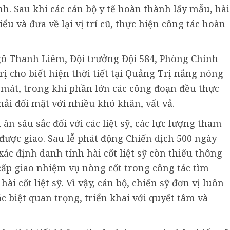
h. Sau khi các cán bộ y tế hoàn thành lấy mẫu, hài
iểu và đưa về lại vị trí cũ, thực hiện công tác hoàn
gô Thanh Liêm, Đội trưởng Đội 584, Phòng Chính
rị cho biết hiện thời tiết tại Quảng Trị nắng nóng
g mát, trong khi phần lớn các công đoạn đều thực
hải đối mặt với nhiều khó khăn, vất vả.
 ân sâu sắc đối với các liệt sỹ, các lực lượng tham
được giao. Sau lễ phát động Chiến dịch 500 ngày
c định danh tính hài cốt liệt sỹ còn thiếu thông
 cấp giao nhiệm vụ nòng cốt trong công tác tìm
i cốt liệt sỹ. Vì vậy, cán bộ, chiến sỹ đơn vị luôn
c biệt quan trọng, triển khai với quyết tâm và