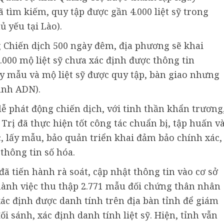
ã tìm kiếm, quy tập được gần 4.000 liệt sỹ trong
ủ yếu tại Lào).
g Chiến dịch 500 ngày đêm, địa phương sẽ khai
000 mộ liệt sỹ chưa xác định được thông tin
ấy mẫu và mộ liệt sỹ được quy tập, bàn giao nhưng
ịnh ADN).
lễ phát động chiến dịch, với tinh thần khẩn trương
Trị đã thực hiện tốt công tác chuẩn bị, tập huấn v
ốc, lấy mẫu, bảo quản triển khai đảm bảo chính xác,
thông tin số hóa.
đã tiến hành rà soát, cập nhật thông tin vào cơ sở
thành việc thu thập 2.771 mẫu đối chứng thân nhân
xác định được danh tính trên địa bàn tỉnh để giám
ối sánh, xác định danh tính liệt sỹ. Hiện, tỉnh vẫn