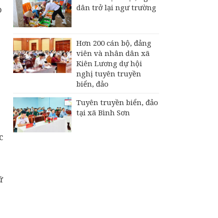
dân trở lại ngư trường
o
Hơn 200 cán bộ, đảng
viên và nhân dân xã
Kiên Lương dự hội
nghị tuyên truyền
biển, đảo
Tuyên truyền biển, đảo
tại xã Bình Sơn
c
ữ
,