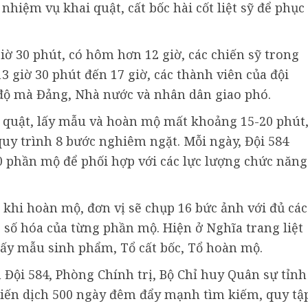
nhiệm vụ khai quật, cất bốc hài cốt liệt sỹ để phục
iờ 30 phút, có hôm hơn 12 giờ, các chiến sỹ trong
13 giờ 30 phút đến 17 giờ, các thành viên của đội
 độ mà Đảng, Nhà nước và nhân dân giao phó.
 quật, lấy mẫu và hoàn mộ mất khoảng 15-20 phút
quy trình 8 bước nghiêm ngặt. Mỗi ngày, Đội 584
40 phần mộ để phối hợp với các lực lượng chức năng
 khi hoàn mộ, đơn vị sẽ chụp 16 bức ảnh với đủ các
 số hóa của từng phần mộ. Hiện ở Nghĩa trang liệt
 lấy mẫu sinh phẩm, Tổ cất bốc, Tổ hoàn mộ.
Đội 584, Phòng Chính trị, Bộ Chỉ huy Quân sự tỉnh
Chiến dịch 500 ngày đêm đẩy mạnh tìm kiếm, quy tậ