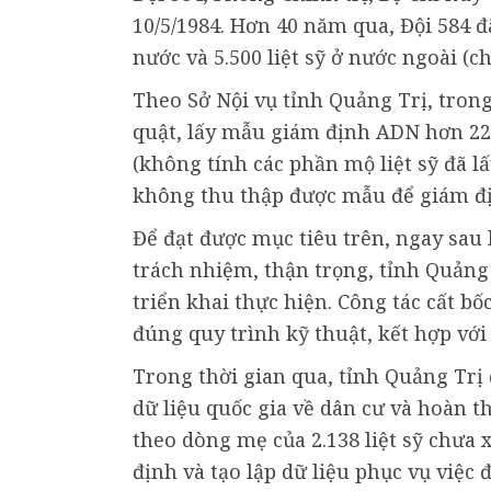
10/5/1984. Hơn 40 năm qua, Đội 584 đ
nước và 5.500 liệt sỹ ở nước ngoài (ch
Theo Sở Nội vụ tỉnh Quảng Trị, tron
quật, lấy mẫu giám định ADN hơn 22.
(không tính các phần mộ liệt sỹ đã l
không thu thập được mẫu để giám đ
Để đạt được mục tiêu trên, ngay sau 
trách nhiệm, thận trọng, tỉnh Quảng 
triển khai thực hiện. Công tác cất b
đúng quy trình kỹ thuật, kết hợp với 
Trong thời gian qua, tỉnh Quảng Trị 
dữ liệu quốc gia về dân cư và hoàn 
theo dòng mẹ của 2.138 liệt sỹ chưa 
định và tạo lập dữ liệu phục vụ việc đ