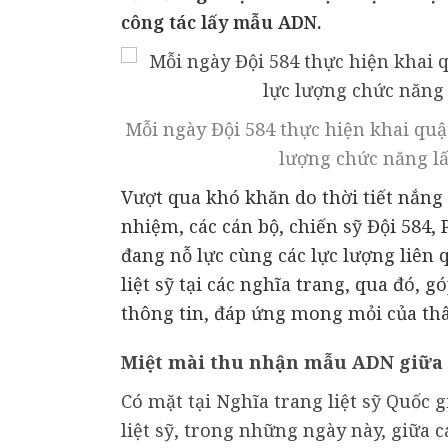
công tác lấy mẫu ADN.
Mỗi ngày Đội 584 thực hiện khai quậ
lượng chức năng l
Vượt qua khó khăn do thời tiết nắng 
nhiệm, các cán bộ, chiến sỹ Đội 584,
đang nỗ lực cùng các lực lượng liên
liệt sỹ tại các nghĩa trang, qua đó, g
thông tin, đáp ứng mong mỏi của thâ
Miệt mài thu nhận mẫu ADN giữa
Có mặt tại Nghĩa trang liệt sỹ Quốc 
liệt sỹ, trong những ngày này, giữa 