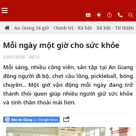
An Giang 24 giờ
Chính trị - Xã hội
Xã hội - Từ thiện
Mỗi ngày một giờ cho sức khỏe
15/05/2026 - 06:51
Mỗi sáng, nhiều công viên, sân tập tại An Giang
đông người đi bộ, chơi cầu lông, pickleball, bóng
chuyền... Một giờ vận động mỗi ngày đang trở
thành thói quen giúp nhiều người giữ sức khỏe
và tinh thần thoải mái hơn.