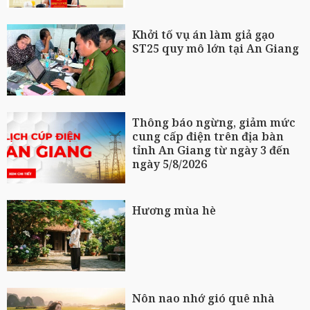
Khởi tố vụ án làm giả gạo
ST25 quy mô lớn tại An Giang
Thông báo ngừng, giảm mức
cung cấp điện trên địa bàn
tỉnh An Giang từ ngày 3 đến
ngày 5/8/2026
Hương mùa hè
Nôn nao nhớ gió quê nhà