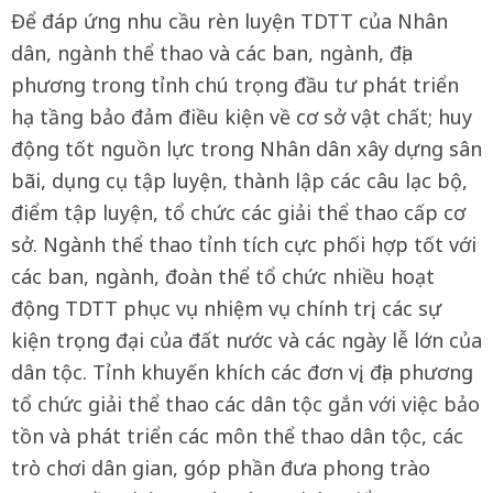
Để đáp ứng nhu cầu rèn luyện TDTT của Nhân
dân, ngành thể thao và các ban, ngành, địa
phương trong tỉnh chú trọng đầu tư phát triển
hạ tầng bảo đảm điều kiện về cơ sở vật chất; huy
động tốt nguồn lực trong Nhân dân xây dựng sân
bãi, dụng cụ tập luyện, thành lập các câu lạc bộ,
điểm tập luyện, tổ chức các giải thể thao cấp cơ
sở. Ngành thể thao tỉnh tích cực phối hợp tốt với
các ban, ngành, đoàn thể tổ chức nhiều hoạt
động TDTT phục vụ nhiệm vụ chính trị, các sự
kiện trọng đại của đất nước và các ngày lễ lớn của
dân tộc. Tỉnh khuyến khích các đơn vị, địa phương
tổ chức giải thể thao các dân tộc gắn với việc bảo
tồn và phát triển các môn thể thao dân tộc, các
trò chơi dân gian, góp phần đưa phong trào