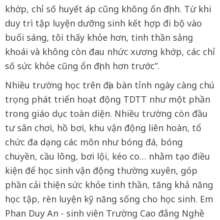
khớp, chỉ số huyết áp cũng không ổn định. Từ khi
duy trì tập luyện dưỡng sinh kết hợp đi bộ vào
buổi sáng, tôi thấy khỏe hơn, tinh thần sảng
khoái và không còn đau nhức xương khớp, các chỉ
số sức khỏe cũng ổn định hơn trước”.
Nhiều trường học trên địa bàn tỉnh ngày càng chú
trọng phát triển hoạt động TDTT như một phần
trong giáo dục toàn diện. Nhiều trường còn đầu
tư sân chơi, hồ bơi, khu vận động liên hoàn, tổ
chức đa dạng các môn như bóng đá, bóng
chuyền, cầu lông, bơi lội, kéo co… nhằm tạo điều
kiện để học sinh vận động thường xuyên, góp
phần cải thiện sức khỏe tinh thần, tăng khả năng
học tập, rèn luyện kỹ năng sống cho học sinh. Em
Phan Duy An - sinh viên Trường Cao đẳng Nghề