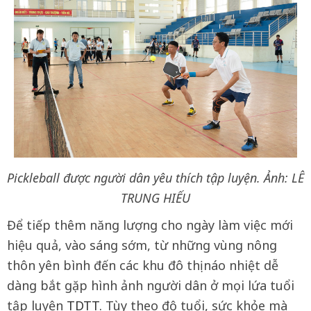
Pickleball được người dân yêu thích tập luyện. Ảnh: LÊ
TRUNG HIẾU
Để tiếp thêm năng lượng cho ngày làm việc mới
hiệu quả, vào sáng sớm, từ những vùng nông
thôn yên bình đến các khu đô thị náo nhiệt dễ
dàng bắt gặp hình ảnh người dân ở mọi lứa tuổi
tập luyện
TDTT.
Tùy theo độ tuổi, sức khỏe mà