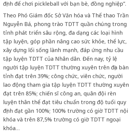
định để chơi pickleball với bạn bè, đồng nghiệp”.
Theo Phó Giám đốc Sở Văn hóa và Thể thao Trần
Nguyễn Bá, phong trào TDTT quần chúng trong
tỉnh phát triển sâu rộng, đa dạng các loại hình
tập luyện, góp phần nâng cao sức khỏe, thể lực,
xây dựng lối sống lành mạnh, đáp ứng nhu cầu
tập luyện TDTT của Nhân dân. Đến nay, tỷ lệ
người tập luyện TDTT thường xuyên trên địa bàn
tỉnh đạt trên 39%; công chức, viên chức, người
lao động tham gia tập luyện TDTT thường xuyên
đạt trên 85%; chiến sĩ công an, quân đội rèn
luyện thân thể đạt tiêu chuẩn trong độ tuổi quy
định đạt gần 100%; 100% trường có giờ TDTT nội
khóa và trên 87,5% trường có giờ TDTT ngoại
khóa…