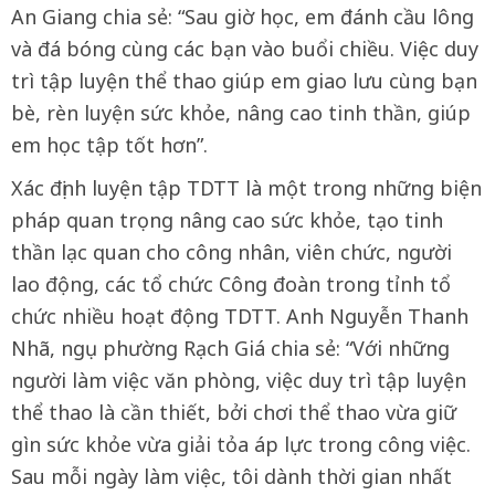
An Giang chia sẻ: “Sau giờ học, em đánh cầu lông
và đá bóng cùng các bạn vào buổi chiều. Việc duy
trì tập luyện thể thao giúp em giao lưu cùng bạn
bè, rèn luyện sức khỏe, nâng cao tinh thần, giúp
em học tập tốt hơn”.
Xác định luyện tập TDTT là một trong những biện
pháp quan trọng nâng cao sức khỏe, tạo tinh
thần lạc quan cho công nhân, viên chức, người
lao động, các tổ chức Công đoàn trong tỉnh tổ
chức nhiều hoạt động TDTT. Anh Nguyễn Thanh
Nhã, ngụ phường Rạch Giá chia sẻ: “Với những
người làm việc văn phòng, việc duy trì tập luyện
thể thao là cần thiết, bởi chơi thể thao vừa giữ
gìn sức khỏe vừa giải tỏa áp lực trong công việc.
Sau mỗi ngày làm việc, tôi dành thời gian nhất