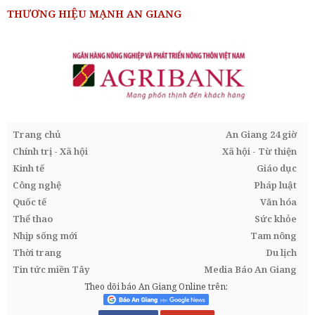
THƯƠNG HIỆU MẠNH AN GIANG
Trang chủ
An Giang 24 giờ
Chính trị - Xã hội
Xã hội - Từ thiện
Kinh tế
Giáo dục
Công nghệ
Pháp luật
Quốc tế
Văn hóa
Thể thao
Sức khỏe
Nhịp sống mới
Tam nông
Thời trang
Du lịch
Tin tức miền Tây
Media Báo An Giang
Theo dõi báo An Giang Online trên: