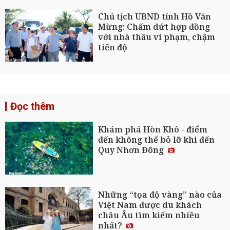
Chủ tịch UBND tỉnh Hồ Văn
Mừng: Chấm dứt hợp đồng
với nhà thầu vi phạm, chậm
tiến độ
Đọc thêm
Khám phá Hòn Khô - điểm
đến không thể bỏ lỡ khi đến
Quy Nhơn Đông
Những “tọa độ vàng” nào của
Việt Nam được du khách
châu Âu tìm kiếm nhiều
nhất?