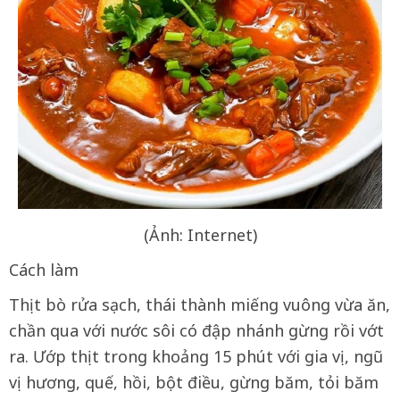
(Ảnh: Internet)
Cách làm
Thịt bò rửa sạch, thái thành miếng vuông vừa ăn,
chần qua với nước sôi có đập nhánh gừng rồi vớt
ra. Ướp thịt trong khoảng 15 phút với gia vị, ngũ
vị hương, quế, hồi, bột điều, gừng băm, tỏi băm