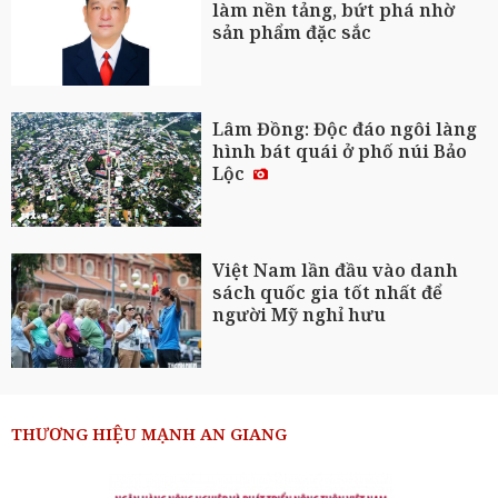
làm nền tảng, bứt phá nhờ
sản phẩm đặc sắc
Lâm Đồng: Độc đáo ngôi làng
hình bát quái ở phố núi Bảo
Lộc
Việt Nam lần đầu vào danh
sách quốc gia tốt nhất để
người Mỹ nghỉ hưu
THƯƠNG HIỆU MẠNH AN GIANG