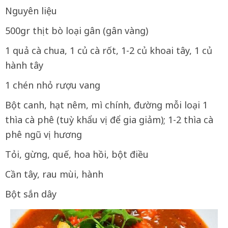
Nguyên liệu
500gr thịt bò loại gân (gân vàng)
1 quả cà chua, 1 củ cà rốt, 1-2 củ khoai tây, 1 củ
hành tây
1 chén nhỏ rượu vang
Bột canh, hạt nêm, mì chính, đường mỗi loại 1
thìa cà phê (tuỳ khẩu vị để gia giảm); 1-2 thìa cà
phê ngũ vị hương
Tỏi, gừng, quế, hoa hồi, bột điều
Cần tây, rau mùi, hành
Bột sắn dây