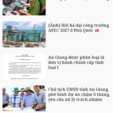
[Ảnh] Hối hả đại công trường
APEC 2027 ở Phú Quốc
An Giang được phân loại là
đơn vị hành chính cấp tỉnh
loại I
Chủ tịch UBND tỉnh An Giang
phê bình dự án chậm 6 tháng,
yêu cầu xử lý trách nhiệm