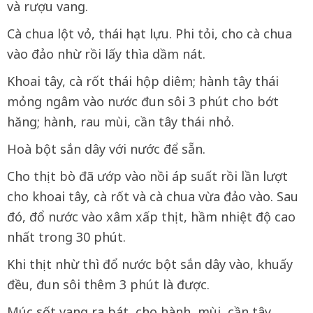
và rượu vang.
Cà chua lột vỏ, thái hạt lựu. Phi tỏi, cho cà chua
vào đảo nhừ rồi lấy thìa dầm nát.
Khoai tây, cà rốt thái hộp diêm; hành tây thái
mỏng ngâm vào nước đun sôi 3 phút cho bớt
hăng; hành, rau mùi, cần tây thái nhỏ.
Hoà bột sắn dây với nước để sẵn.
Cho thịt bò đã ướp vào nồi áp suất rồi lần lượt
cho khoai tây, cà rốt và cà chua vừa đảo vào. Sau
đó, đổ nước vào xâm xấp thịt, hầm nhiệt độ cao
nhất trong 30 phút.
Khi thịt nhừ thì đổ nước bột sắn dây vào, khuấy
đều, đun sôi thêm 3 phút là được.
Múc sốt vang ra bát, cho hành, mùi, cần tây,