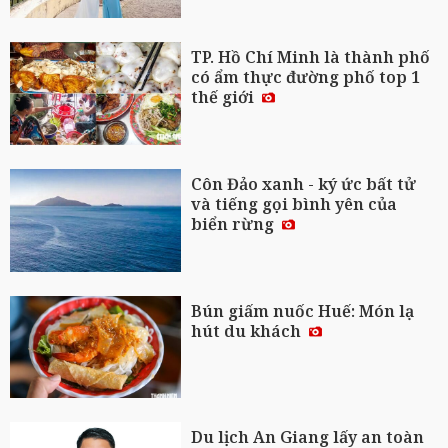
TP. Hồ Chí Minh là thành phố
có ẩm thực đường phố top 1
thế giới
Côn Đảo xanh - ký ức bất tử
và tiếng gọi bình yên của
biển rừng
Bún giấm nuốc Huế: Món lạ
hút du khách
Du lịch An Giang lấy an toàn