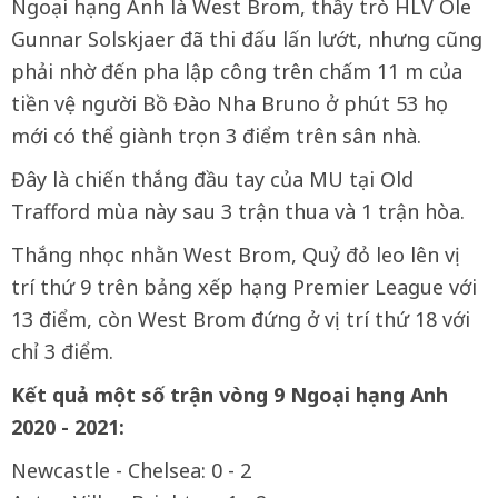
Ngoại hạng Anh là West Brom, thầy trò HLV Ole
Gunnar Solskjaer đã thi đấu lấn lướt, nhưng cũng
phải nhờ đến pha lập công trên chấm 11 m của
tiền vệ người Bồ Đào Nha Bruno ở phút 53 họ
mới có thể giành trọn 3 điểm trên sân nhà.
Đây là chiến thắng đầu tay của MU tại Old
Trafford mùa này sau 3 trận thua và 1 trận hòa.
Thắng nhọc nhằn West Brom, Quỷ đỏ leo lên vị
trí thứ 9 trên bảng xếp hạng Premier League với
13 điểm, còn West Brom đứng ở vị trí thứ 18 với
chỉ 3 điểm.
Kết quả một số trận vòng 9 Ngoại hạng Anh
2020 - 2021:
Newcastle - Chelsea: 0 - 2