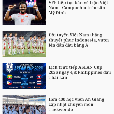
VFF tiếp tục bán vé trận Việt
Nam - Campuchia trên sân
Mỹ Đình
Đội tuyển Việt Nam thắng
thuyết phục Indonesia, vươn
lên dẫn đầu bảng A
Lịch trực tiếp ASEAN Cup
2026 ngày 4/8: Philippines đấu
Thái Lan
Hơn 400 học viên An Giang
cập nhật chuyên môn
Taekwondo