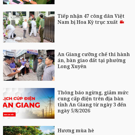
Tiếp nhận 47 công dân Việt
Nam bị Hoa Kỳ trục xuất
An Giang cưỡng chế thi hành
án, bàn giao đất tại phường
Long Xuyên
Thông báo ngừng, giảm mức
cung cấp điện trên địa bàn
tỉnh An Giang từ ngày 3 đến
ngày 5/8/2026
Hương mùa hè