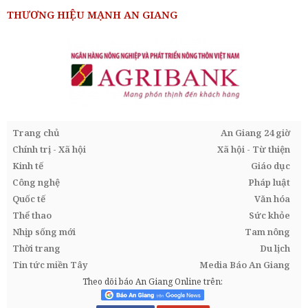
THƯƠNG HIỆU MẠNH AN GIANG
Trang chủ
An Giang 24 giờ
Chính trị - Xã hội
Xã hội - Từ thiện
Kinh tế
Giáo dục
Công nghệ
Pháp luật
Quốc tế
Văn hóa
Thể thao
Sức khỏe
Nhịp sống mới
Tam nông
Thời trang
Du lịch
Tin tức miền Tây
Media Báo An Giang
Theo dõi báo An Giang Online trên: