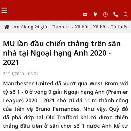
An Giang 24 giờ
Chính trị - Xã hội
Xã hội - Từ thiện
MU lần đầu chiến thắng trên sân
nhà tại Ngoại hạng Anh 2020 -
2021
22/11/2020 - 08:21
Manchester United đã vượt qua West Brom với
tỷ số 1 - 0 ở vòng 9 giải Ngoại hạng Anh (Premier
League) 2020 - 2021 nhờ cú đá 11 m thành công
của tiền vệ Bruno Fernandes. Như vậy, Quỷ đỏ
đã phá dớp tại Old Trafford khi có được chiến
thắng đầu tiên ở sân chơi số 1 nước Anh kể từ