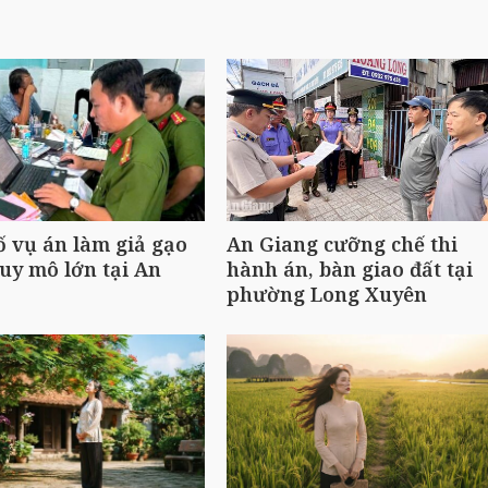
ố vụ án làm giả gạo
An Giang cưỡng chế thi
uy mô lớn tại An
hành án, bàn giao đất tại
phường Long Xuyên