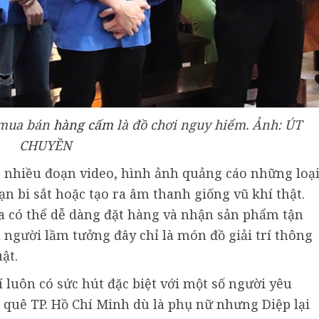
i mua bán
hàng cấm
là đồ chơi nguy hiểm. Ảnh: ÚT
CHUYỀN
n nhiều đoạn video, hình ảnh quảng cáo những loạ
n bi sắt hoặc tạo ra âm thanh giống vũ khí thật.
a có thể dễ dàng đặt hàng và nhận sản phẩm tận
u người lầm tưởng đây chỉ là món đồ giải trí thông
ật.
uôn có sức hút đặc biệt với một số người yêu
, quê TP. Hồ Chí Minh dù là phụ nữ nhưng Diệp lại