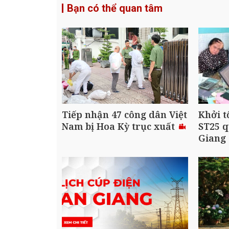
Bạn có thể quan tâm
Tiếp nhận 47 công dân Việt
Khởi t
Nam bị Hoa Kỳ trục xuất
ST25 q
Giang