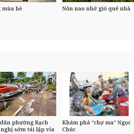
 mùa hè
Nôn nao nhớ gió quê nhà
 dân phường Rạch
Khám phá “chợ ma” Ngọc
 nghị sớm tái lập vỉa
Chúc