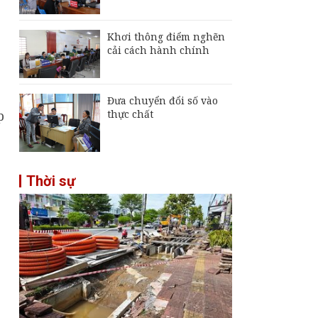
Khơi thông điểm nghẽn
cải cách hành chính
Đưa chuyển đổi số vào
thực chất
p
Thời sự