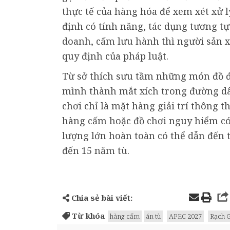
thực tế của hàng hóa để xem xét xử 
định có tính năng, tác dụng tương t
doanh, cấm lưu hành thì người sản xu
quy định của pháp luật.
Từ sở thích sưu tầm những món đồ đư
mình thành mắt xích trong đường d
chơi chỉ là mặt hàng giải trí thông 
hàng cấm hoặc đồ chơi nguy hiểm có 
lượng lớn hoàn toàn có thể dẫn đến 
đến 15 năm tù.
Chia sẻ bài viết:
Từ khóa
hàng cấm
án tù
APEC 2027
Rạch G