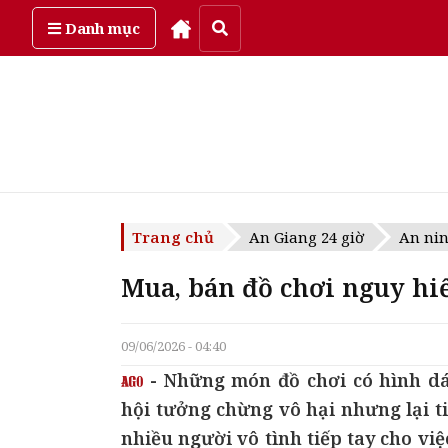
Thứ sáu, ngày 7/08/2026
Danh mục
Trang chủ
An Giang 24 giờ
An nin
Mua, bán đồ chơi nguy hi
09/06/2026 - 04:40
- Những món đồ chơi có hình dá
hội tưởng chừng vô hại nhưng lại ti
nhiều người vô tình tiếp tay cho vi