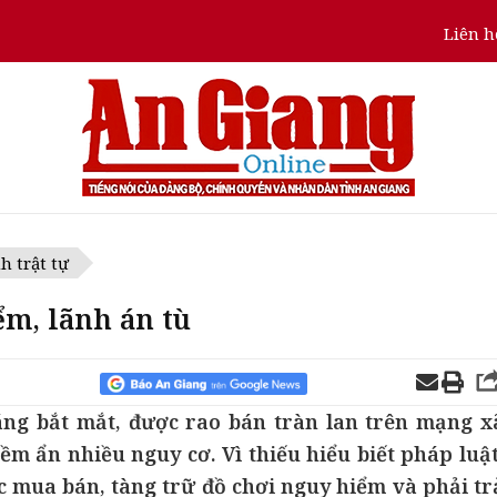
Liên h
h trật tự
ểm, lãnh án tù
ng bắt mắt, được rao bán tràn lan trên mạng x
ềm ẩn nhiều nguy cơ. Vì thiếu hiểu biết pháp luật
ệc mua bán, tàng trữ đồ chơi nguy hiểm và phải tr