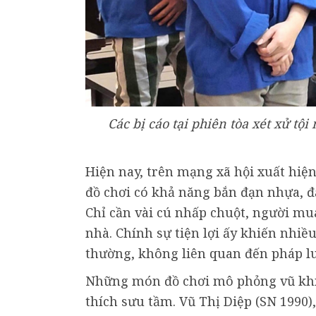
Các bị cáo tại phiên tòa xét xử tộ
Hiện nay, trên mạng xã hội xuất hiệ
đồ chơi có khả năng bắn đạn nhựa, đạ
Chỉ cần vài cú nhấp chuột, người mu
nhà. Chính sự tiện lợi ấy khiến nhiề
thường, không liên quan đến pháp lu
Những món đồ chơi mô phỏng vũ khí l
thích sưu tầm. Vũ Thị Diệp (SN 1990)