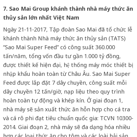
7. Sao Mai Group khánh thành nhà máy thức ăn
thủy sản lớn nhất Việt Nam
Ngày 21-11-2017, Tập đoàn Sao Mai đã tổ chức lễ
khánh thành Nhà máy thức ăn thủy sản (TATS)
“Sao Mai Super Feed” có công suất 360.000
tấn/năm, tổng vốn đầu tư gần 1.000 tỷ đồng,
được thiết kế hiện đại, hệ thống máy móc thiết bị
nhập khẩu hoàn toàn từ Châu Âu. Sao Mai Super
Feed được lắp đặt 7 dây chuyền, công suất mỗi
dây chuyền 12 tấn/giờ, nạp liệu theo quy trình
hoàn toàn tự động và khép kín. Ở giai đoạn 1,
nhà máy sẽ sản xuất thức ăn hỗn hợp cho cá tra
và cá rô phi đạt tiêu chuẩn quốc gia: TCVN 10300-
2014. Giai đoạn 2, nhà máy sẽ đa dạng hóa nhiều
hơn các loại thức ăn cho tôm và các loài hải sản