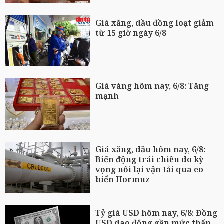
Giá xăng, dầu đồng loạt giảm
từ 15 giờ ngày 6/8
Giá vàng hôm nay, 6/8: Tăng
mạnh
Giá xăng, dầu hôm nay, 6/8:
Biến động trái chiều do kỳ
vọng nối lại vận tải qua eo
biển Hormuz
Tỷ giá USD hôm nay, 6/8: Đồng
USD dao động gần mức thấp