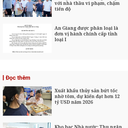
với nhà thầu vi phạm, chậm
tiến độ
An Giang được phân loại là
đơn vị hành chính cấp tỉnh
loại I
Đọc thêm
Xuất khẩu thủy sản bứt tốc
nhờ tôm, dự kiến đạt hơn 12
tỷ USD năm 2026
Kho bạc Nhà nước: Thu ngân