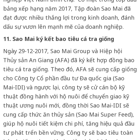
bảng xếp hạng năm 2017, Tập đoàn Sao Mai đã
đạt được nhiều thắng lợi trong kinh doanh, đánh
dấu sự vươn lên mạnh mẽ của doanh nghiệp.
11. Sao Mai ký kết bao tiêu cá tra giống
Ngày 29-12-2017, Sao Mai Group và Hiệp hội
Thủy sản An Giang (AFA) đã ký kết hợp đồng bao
tiêu cá tra giống. Theo đó, AFA sẽ cung cấp giống
cho Công ty Cổ phần đầu tư Đa quốc gia (Sao
Mai-IDI) và ngược lại, công ty sẽ cử cán bộ kỹ
thuật đồng hành với hộ nuôi để chuyển giao kỹ
thuật ương nuôi mới, đồng thời Sao Mai-IDI sẽ
cung cấp thức ăn thủy sản (Sao Mai Super Feed),
giúp hộ nuôi tiết kiệm chi phí, tăng hiệu quả đầu
tư phát trển bền vững. Công ty sẽ bao tiêu toàn