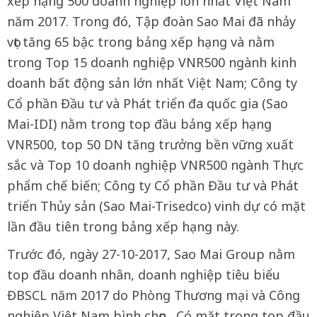
xếp hạng 500 doanh nghiệp lớn nhất Việt Nam
năm 2017. Trong đó, Tập đoàn Sao Mai đã nhảy
vọt tăng 65 bậc trong bảng xếp hạng và nằm
trong Top 15 doanh nghiệp VNR500 ngành kinh
doanh bất động sản lớn nhất Việt Nam; Công ty
Cổ phần Đầu tư và Phát triển đa quốc gia (Sao
Mai-IDI) nằm trong top đầu bảng xếp hạng
VNR500, top 50 DN tăng trưởng bền vững xuất
sắc và Top 10 doanh nghiệp VNR500 ngành Thực
phẩm chế biến; Công ty Cổ phần Đầu tư và Phát
triển Thủy sản (Sao Mai-Trisedco) vinh dự có mặt
lần đầu tiên trong bảng xếp hạng này.
Trước đó, ngày 27-10-2017, Sao Mai Group nằm
top đầu doanh nhân, doanh nghiệp tiêu biểu
ĐBSCL năm 2017 do Phòng Thương mại và Công
nghiệp Việt Nam bình chọn. Có mặt trong top đầu