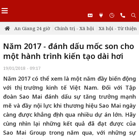
An Giang 24 giờ
Chính trị - Xã hội
Xã hội - Từ thiện
Năm 2017 - đánh dấu mốc son cho
một hành trình kiến tạo dài hơi
19/01/2018 - 09:17
Năm 2017 có thể xem là một năm đầy biến động
với thị trường kinh tế Việt Nam. Đối với Tập
đoàn Sao Mai đánh dấu sự tăng trưởng mạnh
mẽ và đầy nội lực khi thương hiệu Sao Mai ngày
càng được khẳng định qua nhiều dự án lớn. Hãy
cùng nhìn lại những kết quả đã đạt được của
Sao Mai Group trong năm qua, với những sự