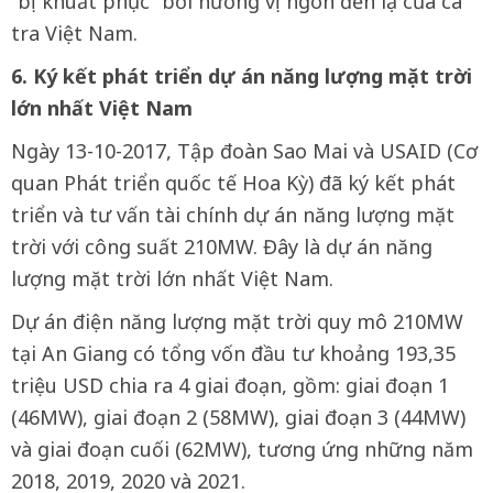
“bị khuất phục” bởi hương vị ngon đến lạ của cá
tra Việt Nam.
6. Ký kết phát triển dự án năng lượng mặt trời
lớn nhất Việt Nam
Ngày 13-10-2017, Tập đoàn Sao Mai và USAID (Cơ
quan Phát triển quốc tế Hoa Kỳ) đã ký kết phát
triển và tư vấn tài chính dự án năng lượng mặt
trời với công suất 210MW. Đây là dự án năng
lượng mặt trời lớn nhất Việt Nam.
Dự án điện năng lượng mặt trời quy mô 210MW
tại An Giang có tổng vốn đầu tư khoảng 193,35
triệu USD chia ra 4 giai đoạn, gồm: giai đoạn 1
(46MW), giai đoạn 2 (58MW), giai đoạn 3 (44MW)
và giai đoạn cuối (62MW), tương ứng những năm
2018, 2019, 2020 và 2021.