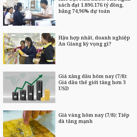
sách đạt 1.896.176 tỷ đồng,
bằng 74,96% dự toán
Hậu hợp nhất, doanh nghiệp
An Giang kỳ vọng gì?
Giá xăng dầu hôm nay (7/8):
Giá dầu thế giới tăng hơn 3
USD
Giá vàng hôm nay (7/8): Tiếp
đà tăng mạnh