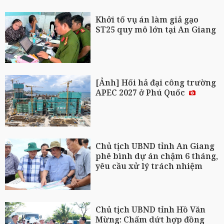
Khởi tố vụ án làm giả gạo
ST25 quy mô lớn tại An Giang
[Ảnh] Hối hả đại công trường
APEC 2027 ở Phú Quốc
Chủ tịch UBND tỉnh An Giang
phê bình dự án chậm 6 tháng,
yêu cầu xử lý trách nhiệm
Chủ tịch UBND tỉnh Hồ Văn
Mừng: Chấm dứt hợp đồng