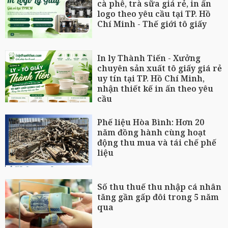
cà phê, trà sữa giá rẻ, in ấn
logo theo yêu cầu tại TP. Hồ
Chí Minh - Thế giới tô giấy
In ly Thành Tiến - Xưởng
chuyên sản xuất tô giấy giá rẻ
uy tín tại TP. Hồ Chí Minh,
nhận thiết kế in ấn theo yêu
cầu
Phế liệu Hòa Bình: Hơn 20
năm đồng hành cùng hoạt
động thu mua và tái chế phế
liệu
Số thu thuế thu nhập cá nhân
tăng gần gấp đôi trong 5 năm
qua