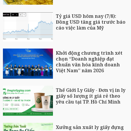
Tỷ giá USD hôm nay (7/8):
Đồng USD tăng giá trước báo
cáo việc làm của Mỹ
Khởi động chương trình xét
chọn “Doanh nghiệp đạt
chuẩn văn hóa kinh doanh
Việt Nam” năm 2026
Thế Giới Ly Giấy - Đơn vị in ly
giấy số lượng ít giá rẻ theo
yêu cầu tại TP. Hồ Chí Minh
Xưởng sản xuất ly giấy đựng