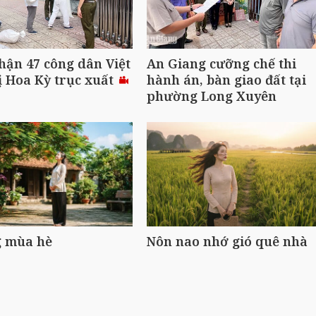
hận 47 công dân Việt
An Giang cưỡng chế thi
 Hoa Kỳ trục xuất
hành án, bàn giao đất tại
phường Long Xuyên
 mùa hè
Nôn nao nhớ gió quê nhà