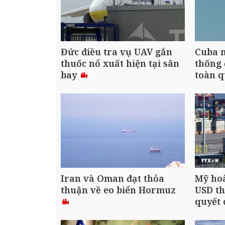
Đức điều tra vụ UAV gắn
Cuba n
thuốc nổ xuất hiện tại sân
thống 
bay
toàn 
Iran và Oman đạt thỏa
Mỹ hoà
thuận về eo biển Hormuz
USD t
quyết 