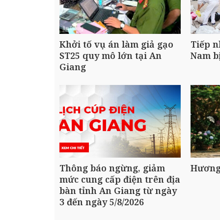
Khởi tố vụ án làm giả gạo
Tiếp n
ST25 quy mô lớn tại An
Nam bị
Giang
Thông báo ngừng, giảm
Hương
mức cung cấp điện trên địa
bàn tỉnh An Giang từ ngày
3 đến ngày 5/8/2026