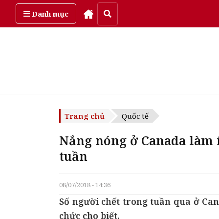
Thứ năm, ngày 6/08/2026
Danh mục
Trang chủ
Quốc tế
Nắng nóng ở Canada làm í
tuần
08/07/2018 - 14:36
Số người chết trong tuần qua ở Can
chức cho biết.