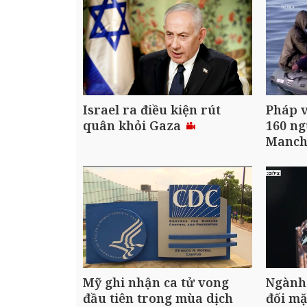
Israel ra điều kiện rút
Pháp v
quân khỏi Gaza
160 ng
Manc
Mỹ ghi nhận ca tử vong
Ngành 
đầu tiên trong mùa dịch
đối m