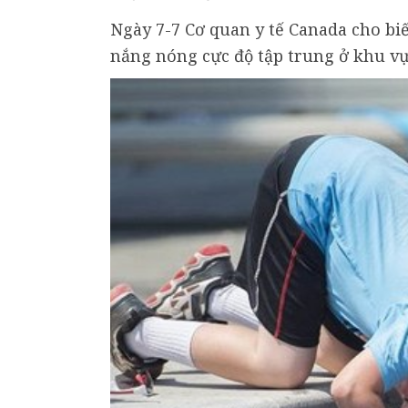
Ngày 7-7 Cơ quan y tế Canada cho bi
nắng nóng cực độ tập trung ở khu vự