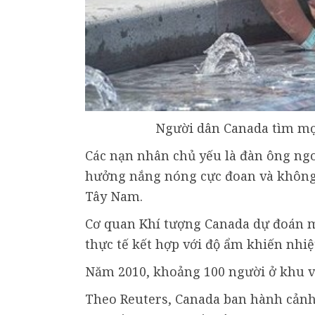
Người dân Canada tìm mọi
Các nạn nhân chủ yếu là đàn ông ngo
hưởng nắng nóng cực đoan và không 
Tây Nam.
Cơ quan Khí tượng Canada dự đoán mứ
thực tế kết hợp với độ ẩm khiến nhiệ
Năm 2010, khoảng 100 người ở khu vự
Theo Reuters, Canada ban hành cản