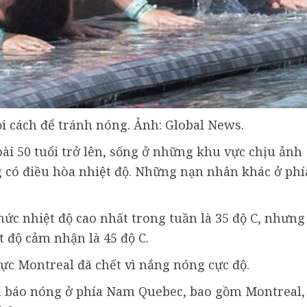
 cách để tránh nóng. Ảnh: Global News.
ài 50 tuổi trở lên, sống ở những khu vực chịu ảnh
có điều hòa nhiệt độ. Những nạn nhân khác ở phí
c nhiệt độ cao nhất trong tuần là 35 độ C, nhưng
t độ cảm nhận là 45 độ C.
c Montreal đã chết vì nắng nóng cực độ.
h báo nóng ở phía Nam Quebec, bao gồm Montreal,