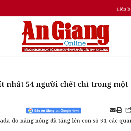
Liên h
t nhất 54 người chết chỉ trong một
ada do nắng nóng đã tăng lên con số 54, các qua