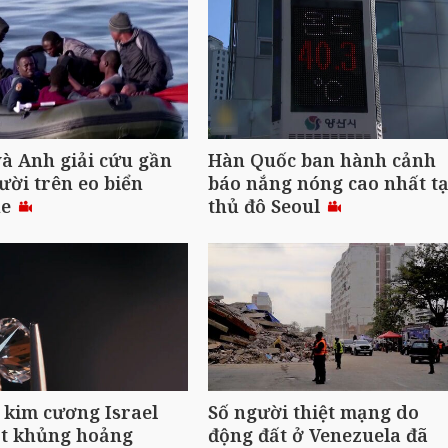
à Anh giải cứu gần
Hàn Quốc ban hành cảnh
ười trên eo biển
báo nắng nóng cao nhất tạ
he
thủ đô Seoul
kim cương Israel
Số người thiệt mạng do
ặt khủng hoảng
động đất ở Venezuela đã