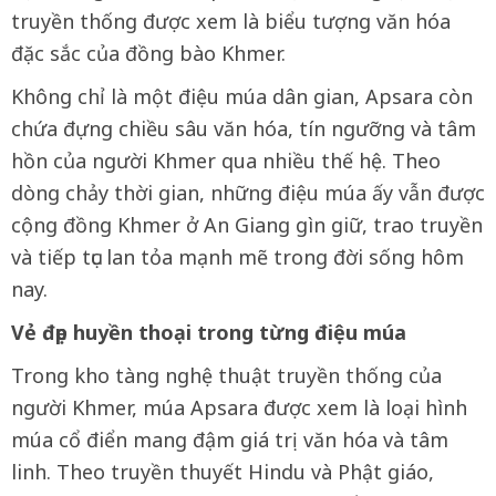
truyền thống được xem là biểu tượng văn hóa
đặc sắc của đồng bào Khmer.
Không chỉ là một điệu múa dân gian, Apsara còn
chứa đựng chiều sâu văn hóa, tín ngưỡng và tâm
hồn của người Khmer qua nhiều thế hệ. Theo
dòng chảy thời gian, những điệu múa ấy vẫn được
cộng đồng Khmer ở An Giang gìn giữ, trao truyền
và tiếp tục lan tỏa mạnh mẽ trong đời sống hôm
nay.
Vẻ đẹp huyền thoại trong từng điệu múa
Trong kho tàng nghệ thuật truyền thống của
người Khmer, múa Apsara được xem là loại hình
múa cổ điển mang đậm giá trị văn hóa và tâm
linh. Theo truyền thuyết Hindu và Phật giáo,