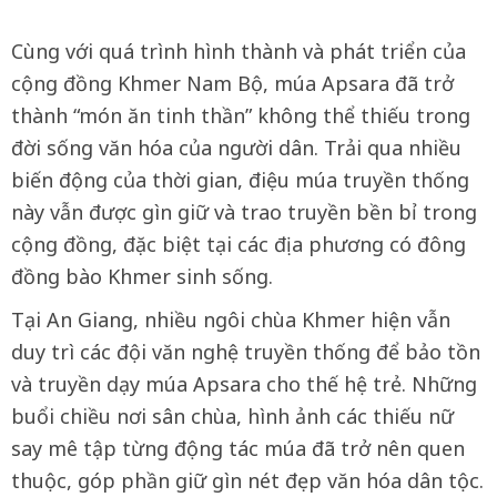
Cùng với quá trình hình thành và phát triển của
cộng đồng Khmer Nam Bộ, múa Apsara đã trở
thành “món ăn tinh thần” không thể thiếu trong
đời sống văn hóa của người dân. Trải qua nhiều
biến động của thời gian, điệu múa truyền thống
này vẫn được gìn giữ và trao truyền bền bỉ trong
cộng đồng, đặc biệt tại các địa phương có đông
đồng bào Khmer sinh sống.
Tại An Giang, nhiều ngôi chùa Khmer hiện vẫn
duy trì các đội văn nghệ truyền thống để bảo tồn
và truyền dạy múa Apsara cho thế hệ trẻ. Những
buổi chiều nơi sân chùa, hình ảnh các thiếu nữ
say mê tập từng động tác múa đã trở nên quen
thuộc, góp phần giữ gìn nét đẹp văn hóa dân tộc.