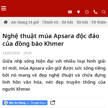
An Giang 24 giờ
Chính trị - Xã hội
Xã hội - Từ thiện
Nghệ thuật múa Apsara độc đáo
của đồng bào Khmer
14/06/2026 - 18:49
Giữa nhịp sống hiện đại với nhiều loại hình giải
trí mới, múa Apsara vẫn giữ được sức sống riêng
bởi nó mang vẻ đẹp nghệ thuật và chứa đựng
linh hồn văn hóa, nét đẹp truyền thống của
người Khmer.