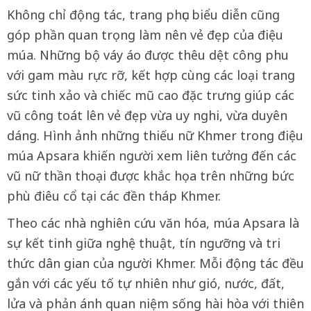
Không chỉ động tác, trang phục biểu diễn cũng
góp phần quan trọng làm nên vẻ đẹp của điệu
múa. Những bộ váy áo được thêu dệt công phu
với gam màu rực rỡ, kết hợp cùng các loại trang
sức tinh xảo và chiếc mũ cao đặc trưng giúp các
vũ công toát lên vẻ đẹp vừa uy nghi, vừa duyên
dáng. Hình ảnh những thiếu nữ Khmer trong điệu
múa Apsara khiến người xem liên tưởng đến các
vũ nữ thần thoại được khắc họa trên những bức
phù điêu cổ tại các đền tháp Khmer.
Theo các nhà nghiên cứu văn hóa, múa Apsara là
sự kết tinh giữa nghệ thuật, tín ngưỡng và tri
thức dân gian của người Khmer. Mỗi động tác đều
gắn với các yếu tố tự nhiên như gió, nước, đất,
lửa và phản ánh quan niệm sống hài hòa với thiên