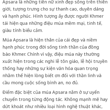
Apsara là những tiên nữ xinh đẹp sống trên thiên
giới, tượng trưng cho sự thanh cao, duyên dáng
và hạnh phúc. Hình tượng ấy được người Khmer
tái hiện qua những điệu múa mềm mại, tinh tế,
giàu tính biểu cảm.
Múa Apsara là hiện thân của cái đẹp và niềm
hạnh phúc trong đời sống tinh thần của đồng
bào Khmer. Chính vì vậy, điệu múa này thường
xuất hiện trong các nghi lễ tôn giáo, lễ hội truyền
thống hay những sự kiện văn hóa quan trọng
nhằm thể hiện lòng biết ơn đối với thần linh và
cầu mong cuộc sống bình an, no đủ.
Điểm đặc biệt của múa Apsara nằm ở sự uyển
chuyển trong từng động tác. Không mạnh mẽ hay
dứt khoát như nhiều loại hình nghệ thuật khác,