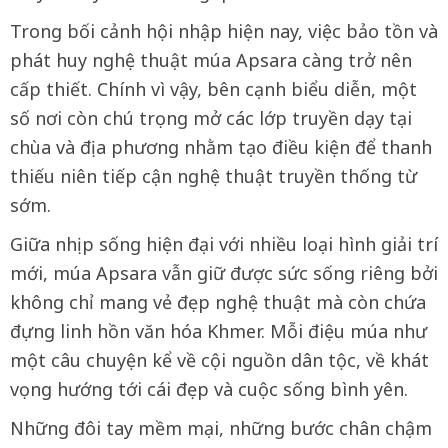
Trong bối cảnh hội nhập hiện nay, việc bảo tồn và
phát huy nghệ thuật múa Apsara càng trở nên
cấp thiết. Chính vì vậy, bên cạnh biểu diễn, một
số nơi còn chú trọng mở các lớp truyền dạy tại
chùa và địa phương nhằm tạo điều kiện để thanh
thiếu niên tiếp cận nghệ thuật truyền thống từ
sớm.
Giữa nhịp sống hiện đại với nhiều loại hình giải trí
mới, múa Apsara vẫn giữ được sức sống riêng bởi
không chỉ mang vẻ đẹp nghệ thuật mà còn chứa
đựng linh hồn văn hóa Khmer. Mỗi điệu múa như
một câu chuyện kể về cội nguồn dân tộc, về khát
vọng hướng tới cái đẹp và cuộc sống bình yên.
Những đôi tay mềm mại, những bước chân chậm