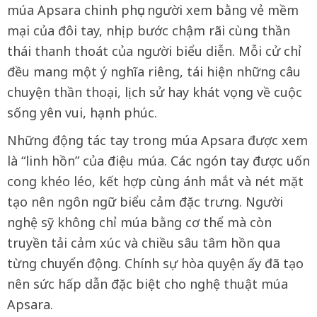
múa Apsara chinh phục người xem bằng vẻ mềm
mại của đôi tay, nhịp bước chậm rãi cùng thần
thái thanh thoát của người biểu diễn. Mỗi cử chỉ
đều mang một ý nghĩa riêng, tái hiện những câu
chuyện thần thoại, lịch sử hay khát vọng về cuộc
sống yên vui, hạnh phúc.
Những động tác tay trong múa Apsara được xem
là “linh hồn” của điệu múa. Các ngón tay được uốn
cong khéo léo, kết hợp cùng ánh mắt và nét mặt
tạo nên ngôn ngữ biểu cảm đặc trưng. Người
nghệ sỹ không chỉ múa bằng cơ thể mà còn
truyền tải cảm xúc và chiều sâu tâm hồn qua
từng chuyển động. Chính sự hòa quyện ấy đã tạo
nên sức hấp dẫn đặc biệt cho nghệ thuật múa
Apsara.