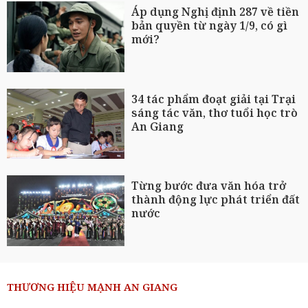
Áp dụng Nghị định 287 về tiền
bản quyền từ ngày 1/9, có gì
mới?
34 tác phẩm đoạt giải tại Trại
sáng tác văn, thơ tuổi học trò
An Giang
Từng bước đưa văn hóa trở
thành động lực phát triển đất
nước
THƯƠNG HIỆU MẠNH AN GIANG