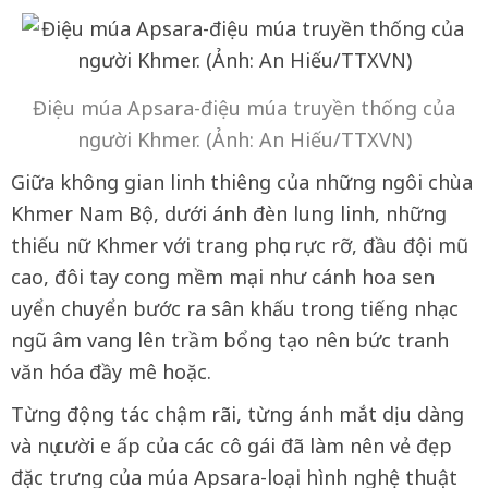
Điệu múa Apsara-điệu múa truyền thống của
người Khmer. (Ảnh: An Hiếu/TTXVN)
Giữa không gian linh thiêng của những ngôi chùa
Khmer Nam Bộ, dưới ánh đèn lung linh, những
thiếu nữ Khmer với trang phục rực rỡ, đầu đội mũ
cao, đôi tay cong mềm mại như cánh hoa sen
uyển chuyển bước ra sân khấu trong tiếng nhạc
ngũ âm vang lên trầm bổng tạo nên bức tranh
văn hóa đầy mê hoặc.
Từng động tác chậm rãi, từng ánh mắt dịu dàng
và nụ cười e ấp của các cô gái đã làm nên vẻ đẹp
đặc trưng của múa Apsara-loại hình nghệ thuật