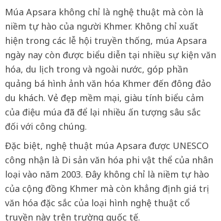
Múa Apsara không chỉ là nghệ thuật mà còn là
niềm tự hào của người Khmer. Không chỉ xuất
hiện trong các lễ hội truyền thống, múa Apsara
ngày nay còn được biểu diễn tại nhiều sự kiện văn
hóa, du lịch trong và ngoài nước, góp phần
quảng bá hình ảnh văn hóa Khmer đến đông đảo
du khách. Vẻ đẹp mềm mại, giàu tính biểu cảm
của điệu múa đã để lại nhiều ấn tượng sâu sắc
đối với công chúng.
Đặc biệt, nghệ thuật múa Apsara được UNESCO
công nhận là Di sản văn hóa phi vật thể của nhân
loại vào năm 2003. Đây không chỉ là niềm tự hào
của cộng đồng Khmer mà còn khẳng định giá trị
văn hóa đặc sắc của loại hình nghệ thuật cổ
truyền này trên trường quốc tế.