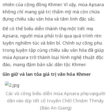
nhiên của cộng đồng Khmer. Vì vậy, múa Apsara
không chỉ mang giá trị thẩm mỹ mà còn chứa
đựng chiều sâu văn hóa và tâm linh đặc sắc.
Để có thể biểu diễn thành thục một tiết mục
Apsara, người múa phải trải qua quá trình rèn
luyện nghiêm túc và bền bỉ. Chính sự công phu
trong luyện tập cùng chiều sâu văn hóa đã giúp
múa Apsara trở thành loại hình nghệ thuật độc
đáo, mang đậm bản sắc dân tộc Khmer.
Gìn giữ và lan tỏa giá trị văn hóa Khmer
Các vũ công biểu diễn múa Apsara phục vụ người
dân vào dịp tết cổ truyền Chôl Chnăm Thmây.
(Báo An Giang)