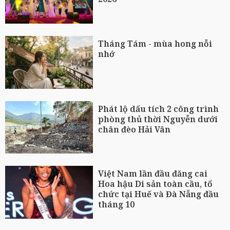
Tháng Tám - mùa hong nỗi
nhớ
Phát lộ dấu tích 2 công trình
phòng thủ thời Nguyễn dưới
chân đèo Hải Vân
Việt Nam lần đầu đăng cai
Hoa hậu Di sản toàn cầu, tổ
chức tại Huế và Đà Nẵng đầu
tháng 10