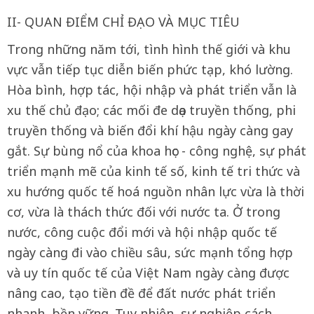
II- QUAN ĐIỂM CHỈ ĐẠO VÀ MỤC TIÊU
Trong những năm tới, tình hình thế giới và khu
vực vẫn tiếp tục diễn biến phức tạp, khó lường.
Hòa bình, hợp tác, hội nhập và phát triển vẫn là
xu thế chủ đạo; các mối đe dọa truyền thống, phi
truyền thống và biến đổi khí hậu ngày càng gay
gắt. Sự bùng nổ của khoa học - công nghệ, sự phát
triển mạnh mẽ của kinh tế số, kinh tế tri thức và
xu hướng quốc tế hoá nguồn nhân lực vừa là thời
cơ, vừa là thách thức đối với nước ta. Ở trong
nước, công cuộc đổi mới và hội nhập quốc tế
ngày càng đi vào chiều sâu, sức mạnh tổng hợp
và uy tín quốc tế của Việt Nam ngày càng được
nâng cao, tạo tiền đề để đất nước phát triển
nhanh, bền vững. Tuy nhiên, sự nghiệp cách