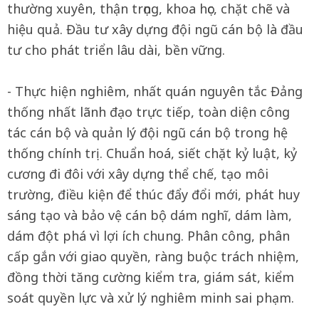
thường xuyên, thận trọng, khoa học, chặt chẽ và
hiệu quả. Đầu tư xây dựng đội ngũ cán bộ là đầu
tư cho phát triển lâu dài, bền vững.
- Thực hiện nghiêm, nhất quán nguyên tắc Đảng
thống nhất lãnh đạo trực tiếp, toàn diện công
tác cán bộ và quản lý đội ngũ cán bộ trong hệ
thống chính trị. Chuẩn hoá, siết chặt kỷ luật, kỷ
cương đi đôi với xây dựng thể chế, tạo môi
trường, điều kiện để thúc đẩy đổi mới, phát huy
sáng tạo và bảo vệ cán bộ dám nghĩ, dám làm,
dám đột phá vì lợi ích chung. Phân công, phân
cấp gắn với giao quyền, ràng buộc trách nhiệm,
đồng thời tăng cường kiểm tra, giám sát, kiểm
soát quyền lực và xử lý nghiêm minh sai phạm.