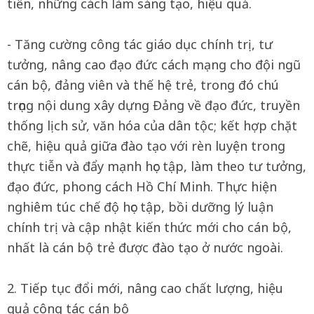
tiến, những cách làm sáng tạo, hiệu quả.
- Tăng cường công tác giáo dục chính trị, tư
tưởng, nâng cao đạo đức cách mạng cho đội ngũ
cán bộ, đảng viên và thế hệ trẻ, trong đó chú
trọng nội dung xây dựng Đảng về đạo đức, truyền
thống lịch sử, văn hóa của dân tộc; kết hợp chặt
chẽ, hiệu quả giữa đào tạo với rèn luyện trong
thực tiễn và đẩy mạnh học tập, làm theo tư tưởng,
đạo đức, phong cách Hồ Chí Minh. Thực hiện
nghiêm túc chế độ học tập, bồi dưỡng lý luận
chính trị và cập nhật kiến thức mới cho cán bộ,
nhất là cán bộ trẻ được đào tạo ở nước ngoài.
2. Tiếp tục đổi mới, nâng cao chất lượng, hiệu
quả công tác cán bộ