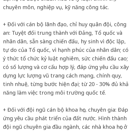
chuyên môn, nghiệp vụ, kỹ năng công tác.
+ Đối với cán bộ lãnh đạo, chỉ huy quân đội, công
an: Tuyệt đối trung thành với Đảng, Tổ quốc và
nhân dân, sẵn sàng chiến đấu, hy sinh vì độc lập,
tự do của Tổ quốc, vì hạnh phúc của nhân dân; có
ý thức tổ chức kỷ luật nghiêm, sức chiến đấu cao;
có số lượng và cơ cấu hợp lý, đáp ứng yêu cầu xây
dựng lực lượng vũ trang cách mạng, chính quy,
tinh nhuệ, từng bước hiện đại; từ 20 - 30% đủ khả
năng làm việc trong môi trường quốc tế.
+ Đối với đội ngũ cán bộ khoa học, chuyên gia: Đáp
ứng yêu cầu phát triển của đất nước. Hình thành
đội ngũ chuyên gia đầu ngành, các nhà khoa học ở