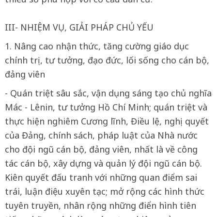
III- NHIỆM VỤ, GIẢI PHÁP CHỦ YẾU
1. Nâng cao nhận thức, tăng cường giáo dục
chính trị, tư tưởng, đạo đức, lối sống cho cán bộ,
đảng viên
- Quán triệt sâu sắc, vận dụng sáng tạo chủ nghĩa
Mác - Lênin, tư tưởng Hồ Chí Minh; quán triệt và
thực hiện nghiêm Cương lĩnh, Điều lệ, nghị quyết
của Đảng, chính sách, pháp luật của Nhà nước
cho đội ngũ cán bộ, đảng viên, nhất là về công
tác cán bộ, xây dựng và quản lý đội ngũ cán bộ.
Kiên quyết đấu tranh với những quan điểm sai
trái, luận điệu xuyên tạc; mở rộng các hình thức
tuyên truyền, nhân rộng những điển hình tiên