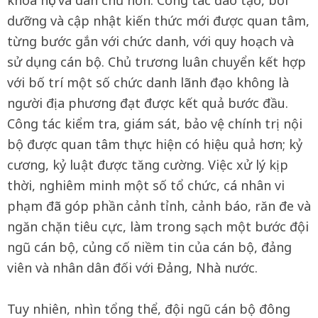
khoa học và dân chủ hơn. Công tác đào tạo, bồi
dưỡng và cập nhật kiến thức mới được quan tâm,
từng bước gắn với chức danh, với quy hoạch và
sử dụng cán bộ. Chủ trương luân chuyển kết hợp
với bố trí một số chức danh lãnh đạo không là
người địa phương đạt được kết quả bước đầu.
Công tác kiểm tra, giám sát, bảo vệ chính trị nội
bộ được quan tâm thực hiện có hiệu quả hơn; kỷ
cương, kỷ luật được tăng cường. Việc xử lý kịp
thời, nghiêm minh một số tổ chức, cá nhân vi
phạm đã góp phần cảnh tỉnh, cảnh báo, răn đe và
ngăn chặn tiêu cực, làm trong sạch một bước đội
ngũ cán bộ, củng cố niềm tin của cán bộ, đảng
viên và nhân dân đối với Đảng, Nhà nước.
Tuy nhiên, nhìn tổng thể, đội ngũ cán bộ đông