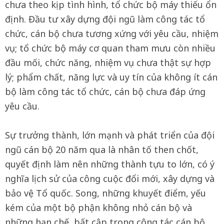
chưa theo kịp tình hình, tổ chức bộ máy thiếu ổn
định. Đầu tư xây dựng đội ngũ làm công tác tổ
chức, cán bộ chưa tương xứng với yêu cầu, nhiệm
vụ; tổ chức bộ máy cơ quan tham mưu còn nhiều
đầu mối, chức năng, nhiệm vụ chưa thật sự hợp
lý; phẩm chất, năng lực và uy tín của không ít cán
bộ làm công tác tổ chức, cán bộ chưa đáp ứng
yêu cầu.
Sự trưởng thành, lớn mạnh và phát triển của đội
ngũ cán bộ 20 năm qua là nhân tố then chốt,
quyết định làm nên những thành tựu to lớn, có ý
nghĩa lịch sử của công cuộc đổi mới, xây dựng và
bảo vệ Tổ quốc. Song, những khuyết điểm, yếu
kém của một bộ phận không nhỏ cán bộ và
những hạn chế, bất cập trong công tác cán bộ