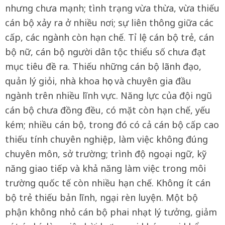
nhưng chưa mạnh; tình trạng vừa thừa, vừa thiếu
cán bộ xảy ra ở nhiều nơi; sự liên thông giữa các
cấp, các ngành còn hạn chế. Tỉ lệ cán bộ trẻ, cán
bộ nữ, cán bộ người dân tộc thiểu số chưa đạt
mục tiêu đề ra. Thiếu những cán bộ lãnh đạo,
quản lý giỏi, nhà khoa học và chuyên gia đầu
ngành trên nhiều lĩnh vực. Năng lực của đội ngũ
cán bộ chưa đồng đều, có mặt còn hạn chế, yếu
kém; nhiều cán bộ, trong đó có cả cán bộ cấp cao
thiếu tính chuyên nghiệp, làm việc không đúng
chuyên môn, sở trường; trình độ ngoại ngữ, kỹ
năng giao tiếp và khả năng làm việc trong môi
trường quốc tế còn nhiều hạn chế. Không ít cán
bộ trẻ thiếu bản lĩnh, ngại rèn luyện. Một bộ
phận không nhỏ cán bộ phai nhạt lý tưởng, giảm