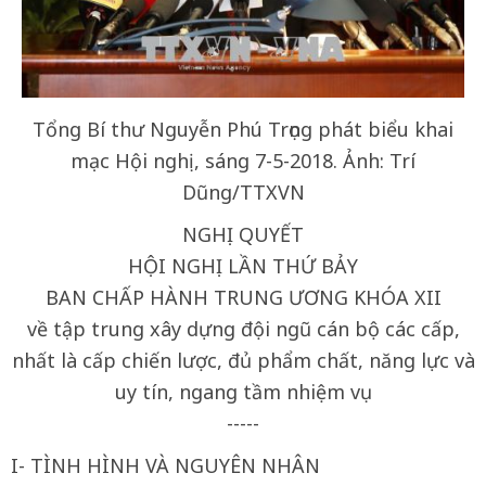
Tổng Bí thư Nguyễn Phú Trọng phát biểu khai
mạc Hội nghị, sáng 7-5-2018. Ảnh: Trí
Dũng/TTXVN
NGHỊ QUYẾT
HỘI NGHỊ LẦN THỨ BẢY
BAN CHẤP HÀNH TRUNG ƯƠNG KHÓA XII
về tập trung xây dựng đội ngũ cán bộ các cấp,
nhất là cấp chiến lược, đủ phẩm chất, năng lực và
uy tín, ngang tầm nhiệm vụ
-----
I- TÌNH HÌNH VÀ NGUYÊN NHÂN