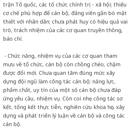
trận Tổ quốc, các tổ chức chính trị - xã hội; thiếu
cơ chế phù hợp để cán bộ, đảng viên gắn bó mật
thiết với nhân dân; chưa phát huy có hiệu quả vai
trò, trách nhiệm của các cơ quan truyền thông,
báo chí.
- Chức năng, nhiệm vụ của các cơ quan tham
mưu về tổ chức, cán bộ còn chồng chéo, chậm
được đổi mới. Chưa quan tâm đúng mức xây
dựng đội ngũ làm công tác cán bộ; năng lực,
phẩm chất, uy tín của một số cán bộ chưa đáp
ứng yêu cầu, nhiệm vụ. Còn coi nhẹ công tác sơ
kết, tổng kết thực tiễn, nghiên cứu khoa học, xây
dựng và phát triển lý luận về cán bộ và công tác
cán bộ.