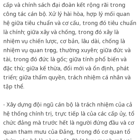
cấp và chính sách đại đoàn kết rộng rãi trong
công tác cán bộ. Xử lý hài hòa, hợp lý mối quan
hệ giữa tiêu chuẩn và cơ cấu, trong đó tiêu chuẩn
là chính; giữa xây và chống, trong đó xây là
nhiệm vụ chiến lược, cơ bản, lâu dài, chống là
nhiệm vụ quan trọng, thường xuyên; giữa đức và
tài, trong đó đức là gốc; giữa tính phổ biến và
đặc thù; giữa kế thừa, đổi mới và ổn định, phát
triển; giữa thẩm quyền, trách nhiệm cá nhân và
tập thể.
- Xây dựng đội ngũ cán bộ là trách nhiệm của cả
hệ thống chính trị, trực tiếp là của các cấp ủy, tổ
chức đảng mà trước hết là người đứng đầu và cơ
quan tham mưu của Đảng, trong đó cơ quan tổ