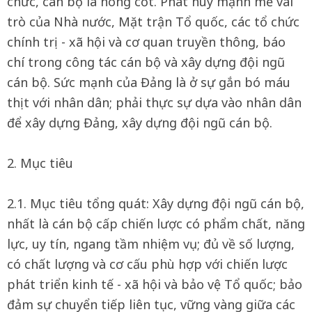
chức, cán bộ là nòng cốt. Phát huy mạnh mẽ vai
trò của Nhà nước, Mặt trận Tổ quốc, các tổ chức
chính trị - xã hội và cơ quan truyền thông, báo
chí trong công tác cán bộ và xây dựng đội ngũ
cán bộ. Sức mạnh của Đảng là ở sự gắn bó máu
thịt với nhân dân; phải thực sự dựa vào nhân dân
để xây dựng Đảng, xây dựng đội ngũ cán bộ.
2. Mục tiêu
2.1. Mục tiêu tổng quát: Xây dựng đội ngũ cán bộ,
nhất là cán bộ cấp chiến lược có phẩm chất, năng
lực, uy tín, ngang tầm nhiệm vụ; đủ về số lượng,
có chất lượng và cơ cấu phù hợp với chiến lược
phát triển kinh tế - xã hội và bảo vệ Tổ quốc; bảo
đảm sự chuyển tiếp liên tục, vững vàng giữa các