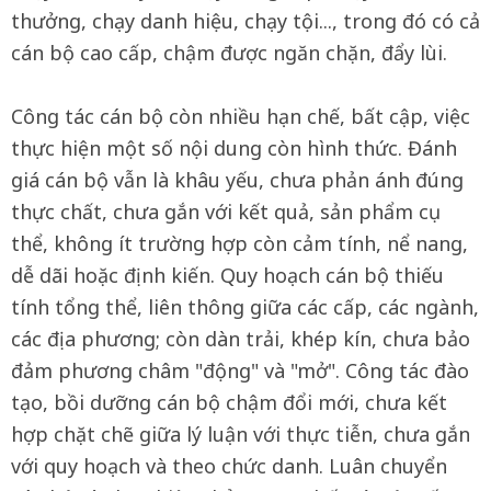
thưởng, chạy danh hiệu, chạy tội..., trong đó có cả
cán bộ cao cấp, chậm được ngăn chặn, đẩy lùi.
Công tác cán bộ còn nhiều hạn chế, bất cập, việc
thực hiện một số nội dung còn hình thức. Đánh
giá cán bộ vẫn là khâu yếu, chưa phản ánh đúng
thực chất, chưa gắn với kết quả, sản phẩm cụ
thể, không ít trường hợp còn cảm tính, nể nang,
dễ dãi hoặc định kiến. Quy hoạch cán bộ thiếu
tính tổng thể, liên thông giữa các cấp, các ngành,
các địa phương; còn dàn trải, khép kín, chưa bảo
đảm phương châm "động" và "mở". Công tác đào
tạo, bồi dưỡng cán bộ chậm đổi mới, chưa kết
hợp chặt chẽ giữa lý luận với thực tiễn, chưa gắn
với quy hoạch và theo chức danh. Luân chuyển