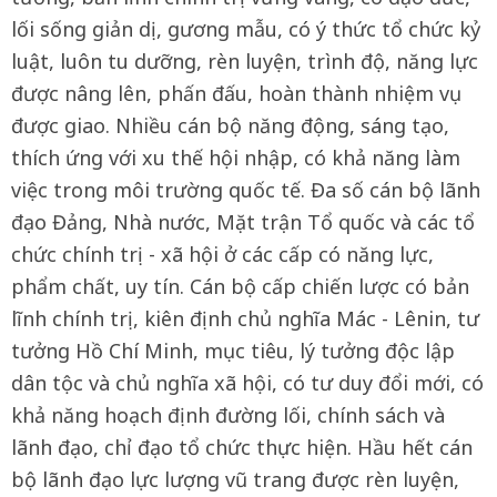
lối sống giản dị, gương mẫu, có ý thức tổ chức kỷ
luật, luôn tu dưỡng, rèn luyện, trình độ, năng lực
được nâng lên, phấn đấu, hoàn thành nhiệm vụ
được giao. Nhiều cán bộ năng động, sáng tạo,
thích ứng với xu thế hội nhập, có khả năng làm
việc trong môi trường quốc tế. Đa số cán bộ lãnh
đạo Đảng, Nhà nước, Mặt trận Tổ quốc và các tổ
chức chính trị - xã hội ở các cấp có năng lực,
phẩm chất, uy tín. Cán bộ cấp chiến lược có bản
lĩnh chính trị, kiên định chủ nghĩa Mác - Lênin, tư
tưởng Hồ Chí Minh, mục tiêu, lý tưởng độc lập
dân tộc và chủ nghĩa xã hội, có tư duy đổi mới, có
khả năng hoạch định đường lối, chính sách và
lãnh đạo, chỉ đạo tổ chức thực hiện. Hầu hết cán
bộ lãnh đạo lực lượng vũ trang được rèn luyện,