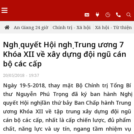
An Giang 24 giờ
Chính trị - Xã hội
Xã hội - Từ thiện
Nghị quyết Hội nghị Trung ương 7
Khóa XII về xây dựng đội ngũ cán
bộ các cấp
20/05/2018 - 19:37
Ngày 19-5-2018, thay mặt Bộ Chính trị, Tổng Bí
thư Nguyễn Phú Trọng đã ký ban hành Nghị
quyết Hội nghị lần thứ bảy Ban Chấp hành Trung
ương Khóa XII về tập trung xây dựng đội ngũ
cán bộ các cấp, nhất là cấp chiến lược, đủ phẩm
chất, năng lực và uy tín, ngang tầm nhiệm vụ