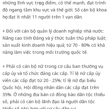
những lĩnh vực trọng điểm, có thế mạnh, đạt trình
độ ngang tầm khu vực và thế giới. Số cán bộ khoa
học đạt ít nhất 11 người trên 1 vạn dân.
+ Đối với cán bộ quản lý doanh nghiệp nhà nước:
Nâng cao tính Đảng và ý thức tuân thủ pháp luật;
sản xuất kinh doanh hiệu quả; từ 70 - 80% có khả
năng làm việc trong môi trường quốc tế.
+ Phải có cán bộ nữ trong cơ cấu ban thường vụ
cấp ủy và tổ chức đảng các cấp. Tỉ lệ nữ cấp ủy
viên các cấp đạt từ 20 - 25%; tỉ lệ nữ đại biểu
Quốc hội, Hội đồng nhân dân các cấp đạt trên
35%. Ở những địa bàn có đồng bào dân tộc thiểu
số, phải có cán bộ lãnh đạo là người dân tộc
thiểu số phù hợp với cơ cấu dân cư.