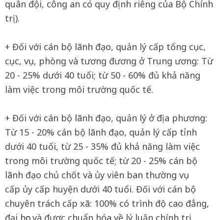
quân đội, công an có quy định riêng của Bộ Chính
trị).
+ Đối với cán bộ lãnh đạo, quản lý cấp tổng cục,
cục, vụ, phòng và tương đương ở Trung ương: Từ
20 - 25% dưới 40 tuổi; từ 50 - 60% đủ khả năng
làm việc trong môi trường quốc tế.
+ Đối với cán bộ lãnh đạo, quản lý ở địa phương:
Từ 15 - 20% cán bộ lãnh đạo, quản lý cấp tỉnh
dưới 40 tuổi, từ 25 - 35% đủ khả năng làm việc
trong môi trường quốc tế; từ 20 - 25% cán bộ
lãnh đạo chủ chốt và ủy viên ban thường vụ
cấp ủy cấp huyện dưới 40 tuổi. Đối với cán bộ
chuyên trách cấp xã: 100% có trình độ cao đẳng,
đại học và được chuẩn hóa về lý luận chính trị,