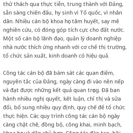
thử thách qua thực tiễn, trung thành với Đảng,
sẵn sàng chiến đấu, hy sinh vì Tổ quốc, vì nhân
dân. Nhiều cán bộ khoa học tâm huyết, say mê
nghiên cứu, có đóng góp tích cực cho đất nước.
Một số cán bộ lãnh đạo, quản lý doanh nghiệp
nhà nước thích ứng nhanh với cơ chế thị trường,
tổ chức sản xuất, kinh doanh có hiệu quả.
Công tác cán bộ đã bám sát các quan điểm,
nguyên tắc của Đảng, ngày càng đi vào nền nếp
và đạt được những kết quả quan trọng. Đã ban
hành nhiều nghị quyết, kết luận, chỉ thị và sửa
đổi, bổ sung nhiều quy định, quy chế để tổ chức
thực hiện. Các quy trình công tác cán bộ ngày
càng chặt chẽ, đồng bộ, công khai, minh bạch,