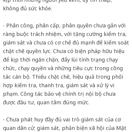
không đủ sức khỏe.
- Phân công, phân cấp, phân quyền chưa gắn với
ràng buộc trách nhiệm, với tăng cường kiểm tra,
giám sát và chưa có cơ chế đủ mạnh để kiểm soát
chặt chẽ quyền lực. Chưa có biện pháp hữu hiệu
để kịp thời ngăn chặn, đẩy lùi tình trạng chạy
chức, chạy quyền và những tiêu cực trong công
tác cán bộ. Thiếu chặt chẽ, hiệu quả trong phối
hợp kiểm tra, thanh tra, giám sát và xử lý vi
phạm. Công tác bảo vệ chính trị nội bộ chưa
được đầu tư, quan tâm đúng mức.
- Chưa phát huy đầy đủ vai trò giám sát của cơ
quan dân cử; giám sát, phản biện xã hội của Mặt