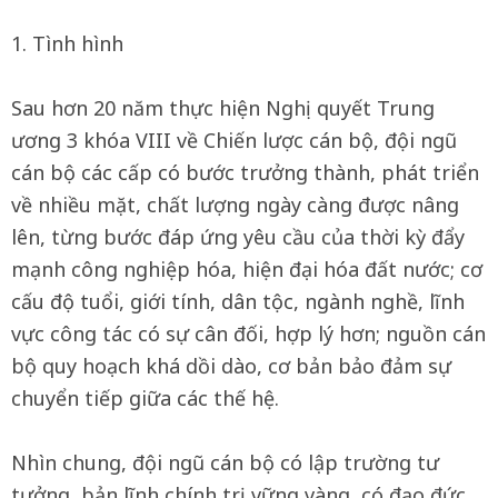
1. Tình hình
Sau hơn 20 năm thực hiện Nghị quyết Trung
ương 3 khóa VIII về Chiến lược cán bộ, đội ngũ
cán bộ các cấp có bước trưởng thành, phát triển
về nhiều mặt, chất lượng ngày càng được nâng
lên, từng bước đáp ứng yêu cầu của thời kỳ đẩy
mạnh công nghiệp hóa, hiện đại hóa đất nước; cơ
cấu độ tuổi, giới tính, dân tộc, ngành nghề, lĩnh
vực công tác có sự cân đối, hợp lý hơn; nguồn cán
bộ quy hoạch khá dồi dào, cơ bản bảo đảm sự
chuyển tiếp giữa các thế hệ.
Nhìn chung, đội ngũ cán bộ có lập trường tư
tưởng, bản lĩnh chính trị vững vàng, có đạo đức,