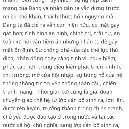
mạng của Đảng và nhân dân ta vẫn đứng trước
nhiều khó khăn, thách thức; bốn nguy cơ mà
Đảng ta đã chỉ ra vẫn còn hiện hữu, có mặt gay
gắt hơn; tình hình an ninh, chính trị, trật tự, an
toàn xã hội vẫn tiềm ẩn những nhân tố dễ gây
mất ổn định. Sự chống phá của các thế lực thù
địch, phản động ngày càng tinh vi, nguy hiểm,
phức tạp hơn trong điều kiện phát triển kinh tế
thị trường, mở cửa hội nhập, sự bùng nổ của hệ
thống thông tin truyền thông toàn cầu, chiến
tranh mạng... Thời gian tới cũng là giai đoạn
chuyển giao thế hệ từ lớp cán bộ sinh ra, lớn lên,
được rèn luyện, trưởng thành trong chiến tranh,
chủ yếu được đào tạo ở trong nước và tại các
nước xã hội chủ nghĩa, sang lớp cán bộ sinh ra,