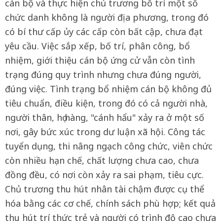
cán bộ và thực hiện chủ trương bố trí một số
chức danh không là người địa phương, trong đó
có bí thư cấp ủy các cấp còn bất cập, chưa đạt
yêu cầu. Việc sắp xếp, bố trí, phân công, bổ
nhiệm, giới thiệu cán bộ ứng cử vẫn còn tình
trạng đúng quy trình nhưng chưa đúng người,
đúng việc. Tình trạng bổ nhiệm cán bộ không đủ
tiêu chuẩn, điều kiện, trong đó có cả người nhà,
người thân, họ hàng, "cánh hẩu" xảy ra ở một số
nơi, gây bức xúc trong dư luận xã hội. Công tác
tuyển dụng, thi nâng ngạch công chức, viên chức
còn nhiều hạn chế, chất lượng chưa cao, chưa
đồng đều, có nơi còn xảy ra sai phạm, tiêu cực.
Chủ trương thu hút nhân tài chậm được cụ thể
hóa bằng các cơ chế, chính sách phù hợp; kết quả
thu hút trí thức trẻ và người có trình độ cao chưa