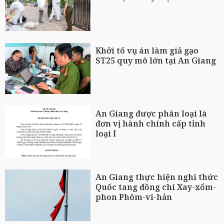
Khởi tố vụ án làm giả gạo
ST25 quy mô lớn tại An Giang
An Giang được phân loại là
đơn vị hành chính cấp tỉnh
loại I
An Giang thực hiện nghi thức
Quốc tang đồng chí Xay-xổm-
phon Phôm-vi-hản