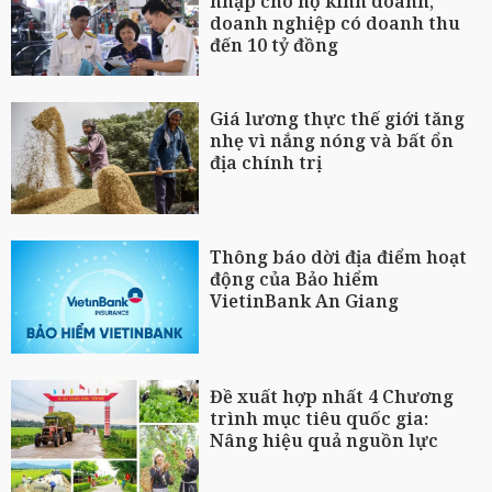
nhập cho hộ kinh doanh,
doanh nghiệp có doanh thu
đến 10 tỷ đồng
Giá lương thực thế giới tăng
nhẹ vì nắng nóng và bất ổn
địa chính trị
Thông báo dời địa điểm hoạt
động của Bảo hiểm
VietinBank An Giang
Đề xuất hợp nhất 4 Chương
trình mục tiêu quốc gia:
Nâng hiệu quả nguồn lực