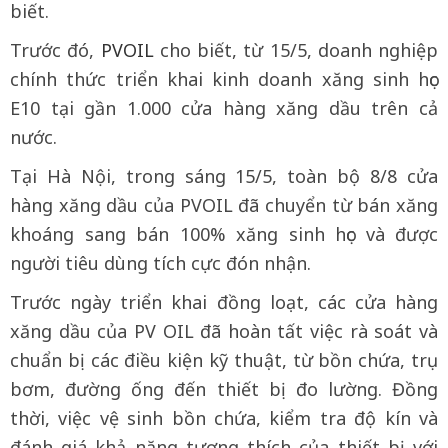
biết.
Trước đó,
PVOIL
cho biết, từ 15/5, doanh nghiệp
chính thức triển khai kinh doanh xăng sinh học
E10 tại gần 1.000 cửa hàng xăng dầu trên cả
nước.
Tại Hà Nội, trong sáng 15/5, toàn bộ 8/8 cửa
hàng xăng dầu của PVOIL đã chuyển từ bán xăng
khoáng sang bán 100% xăng sinh học và được
người tiêu dùng tích cực đón nhận.
Trước ngày triển khai đồng loạt, các cửa hàng
xăng dầu của PV OIL đã hoàn tất việc rà soát và
chuẩn bị các điều kiện kỹ thuật, từ bồn chứa, trụ
bơm, đường ống đến thiết bị đo lường. Đồng
thời, việc vệ sinh bồn chứa, kiểm tra độ kín và
đánh giá khả năng tương thích của thiết bị với