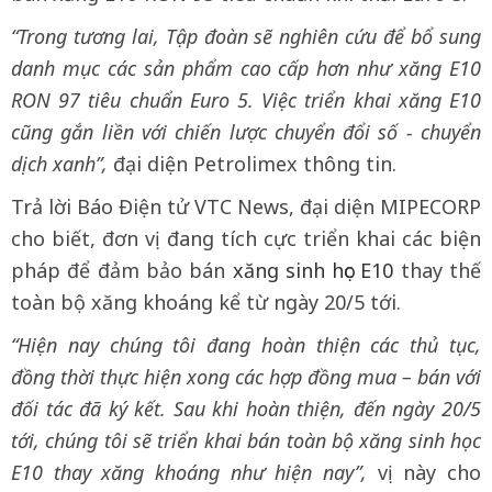
“Trong tương lai, Tập đoàn sẽ nghiên cứu để bổ sung
danh mục các sản phẩm cao cấp hơn như xăng E10
RON 97 tiêu chuẩn Euro 5. Việc triển khai xăng E10
cũng gắn liền với chiến lược chuyển đổi số - chuyển
dịch xanh”,
đại diện Petrolimex thông tin.
Trả lời Báo Điện tử VTC News, đại diện MIPECORP
cho biết, đơn vị đang tích cực triển khai các biện
pháp để đảm bảo bán
xăng sinh học E10
thay thế
toàn bộ xăng khoáng kể từ ngày 20/5 tới.
“Hiện nay chúng tôi đang hoàn thiện các thủ tục,
đồng thời thực hiện xong các hợp đồng mua – bán với
đối tác đã ký kết. Sau khi hoàn thiện, đến ngày 20/5
tới, chúng tôi sẽ triển khai bán toàn bộ xăng sinh học
E10 thay xăng khoáng như hiện nay”,
vị này cho