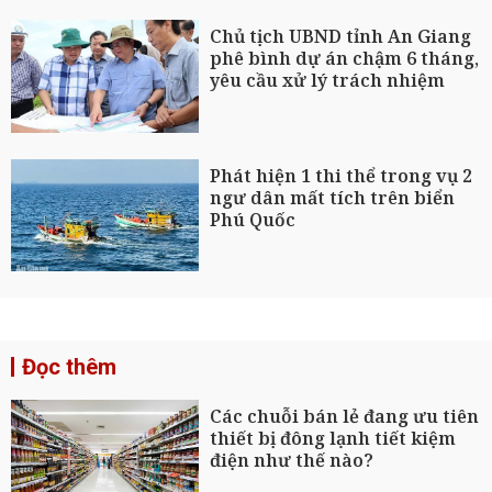
Chủ tịch UBND tỉnh An Giang
phê bình dự án chậm 6 tháng,
yêu cầu xử lý trách nhiệm
Phát hiện 1 thi thể trong vụ 2
ngư dân mất tích trên biển
Phú Quốc
Đọc thêm
Các chuỗi bán lẻ đang ưu tiên
thiết bị đông lạnh tiết kiệm
điện như thế nào?