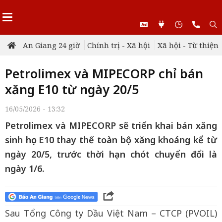
An Giang 24 giờ
Chính trị - Xã hội
Xã hội - Từ thiện
Petrolimex và MIPECORP chỉ bán
xăng E10 từ ngày 20/5
16/05/2026 - 13:32
Petrolimex và MIPECORP sẽ triển khai bán xăng
sinh học E10 thay thế toàn bộ xăng khoáng kể từ
ngày 20/5, trước thời hạn chót chuyển đổi là
ngày 1/6.
Sau Tổng Công ty Dầu Việt Nam – CTCP (PVOIL)