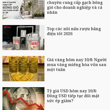
chuyên cung cấp gạch bông
gió cho doanh nghiệp và cá
nhân
Top các nồi nấu rượu bằng
điện tốt 2026
Giá vàng hôm nay 10/8: Người
mua vàng miếng hòa vốn sau
một tuần
Tỷ giá USD hôm nay 10/8:
Đồng USD tiếp tục đối mặt
sức ép giảm?