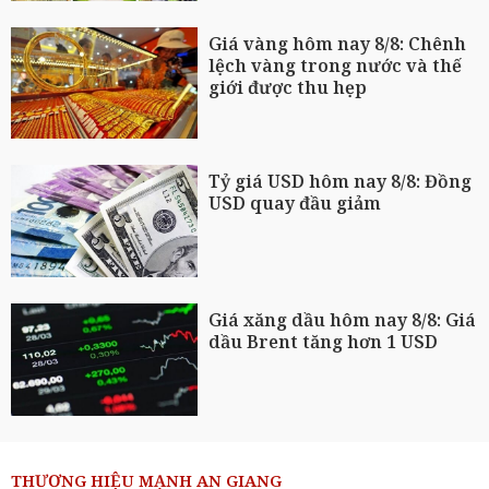
Giá vàng hôm nay 8/8: Chênh
lệch vàng trong nước và thế
giới được thu hẹp
Tỷ giá USD hôm nay 8/8: Đồng
USD quay đầu giảm
Giá xăng dầu hôm nay 8/8: Giá
dầu Brent tăng hơn 1 USD
THƯƠNG HIỆU MẠNH AN GIANG