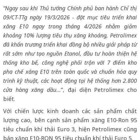
“Ngay sau khi Thủ tướng Chính phủ ban hành Chỉ thị
09/CT-TTg ngày 19/3/2026 - đặt mục tiêu triển khai
xăng E10 ngay trong tháng 4/2026 nhằm giảm
khoảng 10% lượng tiêu thụ xăng khoáng, Petrolimex
đã khẩn trương triển khai đồng bộ nhiều giải pháp từ
rất sớm như tạo nguồn Etanol, đầu tư hoàn thiện hệ
thống kho bể, công nghệ phối trộn với 7 điểm kho
pha chế xăng E10 trên toàn quốc và chuẩn hóa quy
trình kỹ thuật, các hoạt động tại hệ thống hơn 2.800
cửa hàng xăng dầu...
”, đại diện Petrolimex cho
biết.
Với chiến lược kinh doanh các sản phẩm chất
lượng cao, bên cạnh sản phẩm xăng E10-Ron 95
tiêu chuẩn khí thải Euro 3, hiện Petrolimex cũng
bán xăng E10-RON 95 tiêu chuẩn khí thải Euro 5.