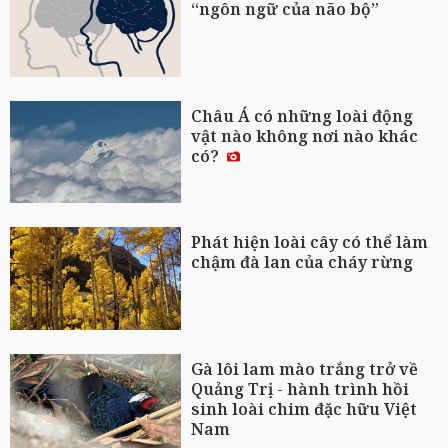
“ngôn ngữ của não bộ”
Châu Á có những loài động
vật nào không nơi nào khác
có?
Phát hiện loài cây có thể làm
chậm đà lan của cháy rừng
Gà lôi lam mào trắng trở về
Quảng Trị - hành trình hồi
sinh loài chim đặc hữu Việt
Nam