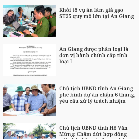
Khởi tố vụ án làm giả gạo
ST25 quy mô lớn tại An Giang
An Giang được phân loại là
đơn vị hành chính cấp tỉnh
loại I
Chủ tịch UBND tỉnh An Giang
phê bình dự án chậm 6 tháng,
yêu cầu xử lý trách nhiệm
Chủ tịch UBND tỉnh Hồ Văn
Mừng: Chấm dứt hợp đồng