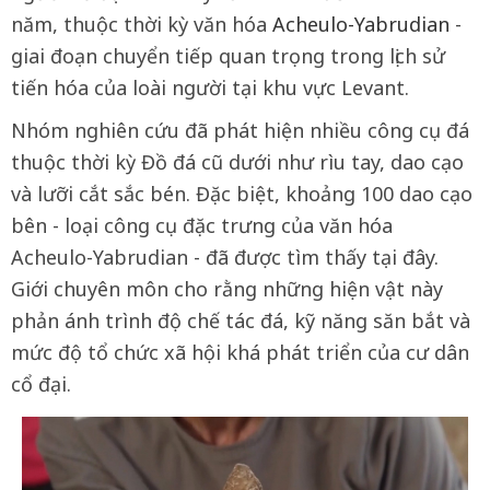
năm, thuộc thời kỳ văn hóa
Acheulo-Yabrudian
-
giai đoạn chuyển tiếp quan trọng trong lịch sử
tiến hóa của loài người tại khu vực Levant.
Nhóm nghiên cứu đã phát hiện nhiều công cụ đá
thuộc thời kỳ Đồ đá cũ dưới như rìu tay, dao cạo
và lưỡi cắt sắc bén. Đặc biệt, khoảng 100 dao cạo
bên - loại công cụ đặc trưng của văn hóa
Acheulo-Yabrudian - đã được tìm thấy tại đây.
Giới chuyên môn cho rằng những hiện vật này
phản ánh trình độ chế tác đá, kỹ năng săn bắt và
mức độ tổ chức xã hội khá phát triển của cư dân
cổ đại.