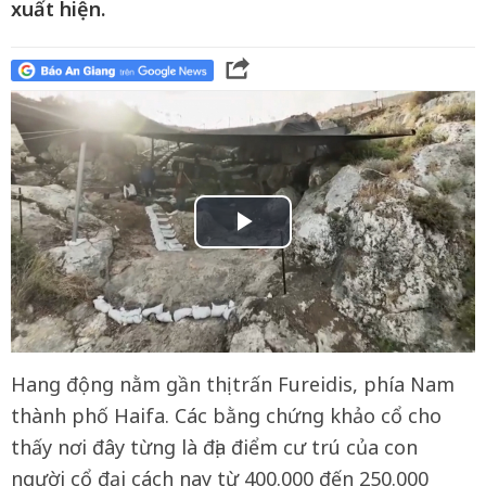
xuất hiện.
Hang động nằm gần thị trấn Fureidis, phía Nam
thành phố Haifa. Các bằng chứng khảo cổ cho
thấy nơi đây từng là địa điểm cư trú của con
người cổ đại cách nay từ 400.000 đến 250.000