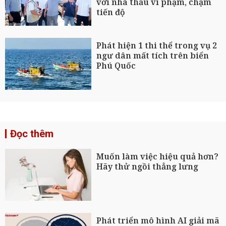
với nhà thầu vi phạm, chậm
tiến độ
Phát hiện 1 thi thể trong vụ 2
ngư dân mất tích trên biển
Phú Quốc
Đọc thêm
Muốn làm việc hiệu quả hơn?
Hãy thử ngồi thẳng lưng
Phát triển mô hình AI giải mã