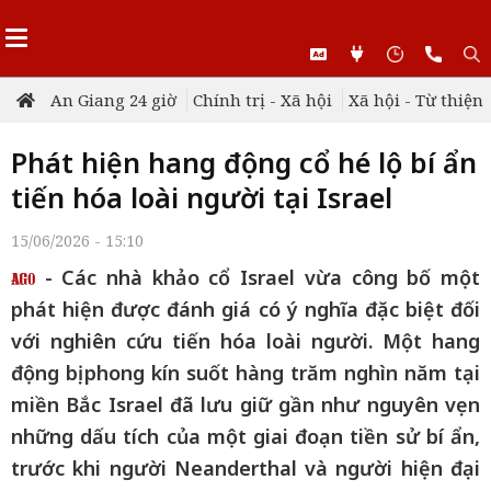
An Giang 24 giờ
Chính trị - Xã hội
Xã hội - Từ thiện
Phát hiện hang động cổ hé lộ bí ẩn
tiến hóa loài người tại Israel
15/06/2026 - 15:10
- Các nhà khảo cổ Israel vừa công bố một
phát hiện được đánh giá có ý nghĩa đặc biệt đối
với nghiên cứu tiến hóa loài người. Một hang
động bị phong kín suốt hàng trăm nghìn năm tại
miền Bắc Israel đã lưu giữ gần như nguyên vẹn
những dấu tích của một giai đoạn tiền sử bí ẩn,
trước khi người Neanderthal và người hiện đại