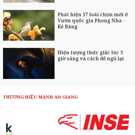
Phát hiện 17 loài chim mới ở
Vườn quốc gia Phong Nha -
Kẻ Bàng
Hiện tượng thức giấc lúc 3
giờ sáng và cách để ngủ lại
THƯƠNG HIỆU MẠNH AN GIANG