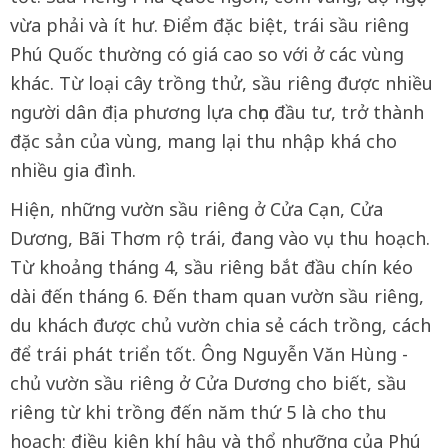
vừa phải và ít hư. Điểm đặc biệt, trái sầu riêng
Phú Quốc thường có giá cao so với ở các vùng
khác. Từ loại cây trồng thử, sầu riêng được nhiều
người dân địa phương lựa chọn đầu tư, trở thành
đặc sản của vùng, mang lại thu nhập khá cho
nhiều gia đình.
Hiện, những vườn sầu riêng ở Cửa Cạn, Cửa
Dương, Bãi Thơm rộ trái, đang vào vụ thu hoạch.
Từ khoảng tháng 4, sầu riêng bắt đầu chín kéo
dài đến tháng 6. Đến tham quan vườn sầu riêng,
du khách được chủ vườn chia sẻ cách trồng, cách
để trái phát triển tốt. Ông Nguyễn Văn Hùng -
chủ vườn sầu riêng ở Cửa Dương cho biết, sầu
riêng từ khi trồng đến năm thứ 5 là cho thu
hoạch; điều kiện khí hậu và thổ nhưỡng của Phú