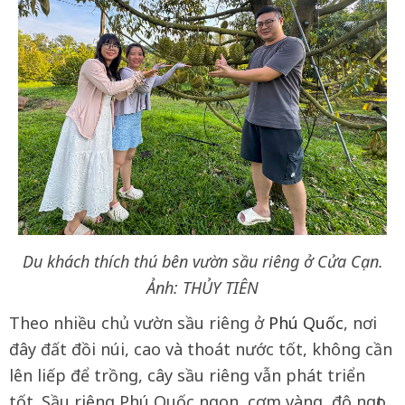
Du khách thích thú bên vườn sầu riêng ở Cửa Cạn.
Ảnh: THỦY TIÊN
Theo nhiều chủ vườn sầu riêng ở
Phú Quốc
, nơi
đây đất đồi núi, cao và thoát nước tốt, không cần
lên liếp để trồng, cây sầu riêng vẫn phát triển
tốt. Sầu riêng Phú Quốc ngon, cơm vàng, độ ngọt