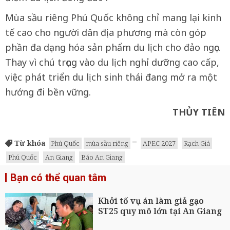
Mùa sầu riêng Phú Quốc không chỉ mang lại kinh
tế cao cho người dân địa phương mà còn góp
phần đa dạng hóa sản phẩm du lịch cho đảo ngọc.
Thay vì chú trọng vào du lịch nghỉ dưỡng cao cấp,
việc phát triển du lịch sinh thái đang mở ra một
hướng đi bền vững.
THỦY TIÊN
Từ khóa
Phú Quốc
mùa sầu riêng
APEC 2027
Rạch Giá
Phú Quốc
An Giang
Báo An Giang
Bạn có thể quan tâm
Khởi tố vụ án làm giả gạo
ST25 quy mô lớn tại An Giang