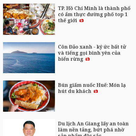
TP. Hồ Chí Minh là thành phố
có ẩm thực đường phố top 1
thế giới
Côn Đảo xanh - ký ức bất tử
và tiếng gọi bình yên của
biển rừng
Bún giấm nuốc Huế: Món lạ
hút du khách
Du lịch An Giang lấy an toàn
làm nền tảng, bứt phá nhờ
sản phẩm đặc sắc