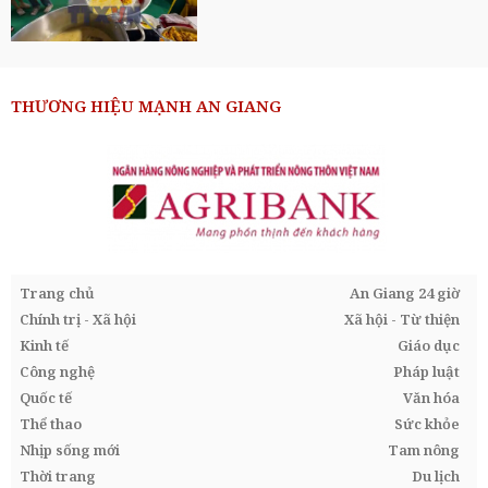
THƯƠNG HIỆU MẠNH AN GIANG
Trang chủ
An Giang 24 giờ
Chính trị - Xã hội
Xã hội - Từ thiện
Kinh tế
Giáo dục
Công nghệ
Pháp luật
Quốc tế
Văn hóa
Thể thao
Sức khỏe
Nhịp sống mới
Tam nông
Thời trang
Du lịch