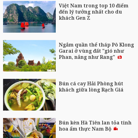
Việt Nam trong top 10 điểm
đến lý tưởng nhất cho du
khách Gen Z
Ngắm quần thể tháp Pô Klong
Garai ở vùng đất "gió như
Phan, nắng như Rang"
Bún cá cay Hải Phòng hút
khách giữa lòng Rạch Giá
Bún kèn Hà Tiên lan tỏa tinh
hoa ẩm thực Nam Bộ