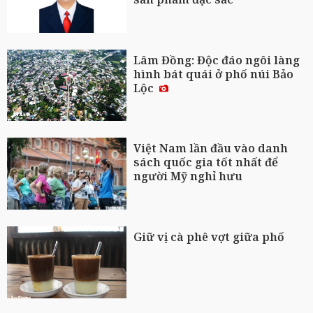
Lâm Đồng: Độc đáo ngôi làng
hình bát quái ở phố núi Bảo
Lộc
Việt Nam lần đầu vào danh
sách quốc gia tốt nhất để
người Mỹ nghỉ hưu
Giữ vị cà phê vợt giữa phố