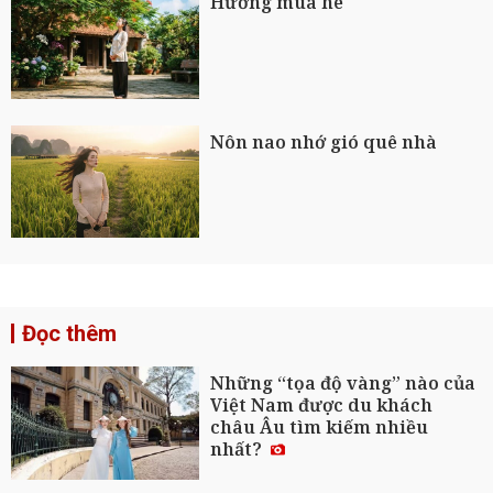
Hương mùa hè
Nôn nao nhớ gió quê nhà
Đọc thêm
Những “tọa độ vàng” nào của
Việt Nam được du khách
châu Âu tìm kiếm nhiều
nhất?