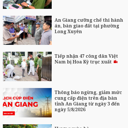
An Giang cưỡng chế thi hành
án, bàn giao đất tại phường
Long Xuyên
Tiếp nhận 47 công dân Việt
Nam bị Hoa Kỳ trục xuất
Thông báo ngừng, giảm mức
cung cấp điện trên địa bàn
tỉnh An Giang từ ngày 3 đến
ngày 5/8/2026