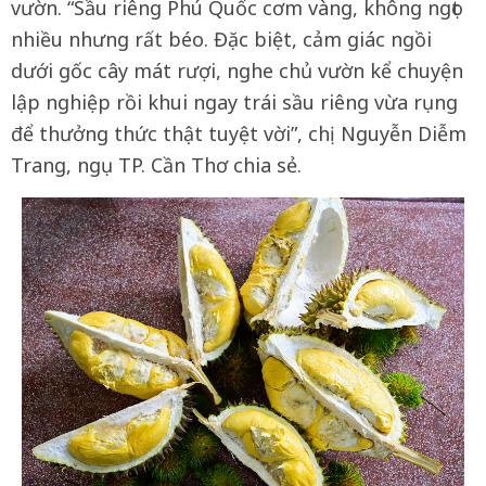
vườn. “Sầu riêng Phú Quốc cơm vàng, không ngọt
nhiều nhưng rất béo. Đặc biệt, cảm giác ngồi
dưới gốc cây mát rượi, nghe chủ vườn kể chuyện
lập nghiệp rồi khui ngay trái sầu riêng vừa rụng
để thưởng thức thật tuyệt vời”, chị Nguyễn Diễm
Trang, ngụ TP. Cần Thơ chia sẻ.