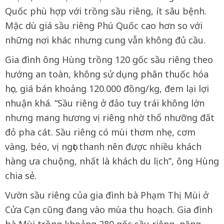
Quốc phù hợp với trồng sầu riêng, ít sâu bệnh.
Mặc dù giá sầu riêng Phú Quốc cao hơn so với
những nơi khác nhưng cung vẫn không đủ cầu.
Gia đình ông Hùng trồng 120 gốc sầu riêng theo
hướng an toàn, không sử dụng phân thuốc hóa
học, giá bán khoảng 120.000 đồng/kg, đem lại lợi
nhuận khá. “Sầu riêng ở đảo tuy trái không lớn
nhưng mang hương vị riêng nhờ thổ nhưỡng đất
đỏ pha cát. Sầu riêng có mùi thơm nhẹ, cơm
vàng, béo, vị ngọt thanh nên được nhiều khách
hàng ưa chuộng, nhất là khách du lịch”, ông Hùng
chia sẻ.
Vườn sầu riêng của gia đình bà Phạm Thị Mùi ở
Cửa Cạn cũng đang vào mùa thu hoạch. Gia đình
bà Mùi trồng khoảng 280 gốc sầu riêng, năng