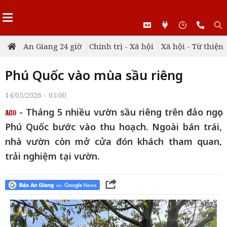
An Giang 24 giờ
Chính trị - Xã hội
Xã hội - Từ thiện
Phú Quốc vào mùa sầu riêng
14/05/2026 - 05:00
- Tháng 5 nhiều vườn sầu riêng trên đảo ngọc
Phú Quốc bước vào thu hoạch. Ngoài bán trái,
nhà vườn còn mở cửa đón khách tham quan,
trải nghiệm tại vườn.