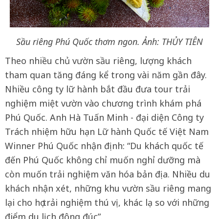
Sầu riêng Phú Quốc thơm ngon. Ảnh: THỦY TIÊN
Theo nhiều chủ vườn sầu riêng, lượng khách
tham quan tăng đáng kể trong vài năm gần đây.
Nhiều công ty lữ hành bắt đầu đưa tour trải
nghiệm miệt vườn vào chương trình khám phá
Phú Quốc. Anh Hà Tuấn Minh - đại diện Công ty
Trách nhiệm hữu hạn Lữ hành Quốc tế Việt Nam
Winner Phú Quốc nhận định: “Du khách quốc tế
đến Phú Quốc không chỉ muốn nghỉ dưỡng mà
còn muốn trải nghiệm văn hóa bản địa. Nhiều du
khách nhận xét, những khu vườn sầu riêng mang
lại cho họ trải nghiệm thú vị, khác lạ so với những
điểm du lịch đông đúc”.