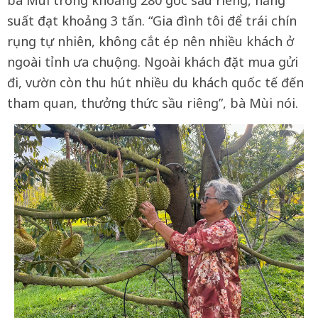
suất đạt khoảng 3 tấn. “Gia đình tôi để trái chín
rụng tự nhiên, không cắt ép nên nhiều khách ở
ngoài tỉnh ưa chuộng. Ngoài khách đặt mua gửi
đi, vườn còn thu hút nhiều du khách quốc tế đến
tham quan, thưởng thức sầu riêng”, bà Mùi nói.