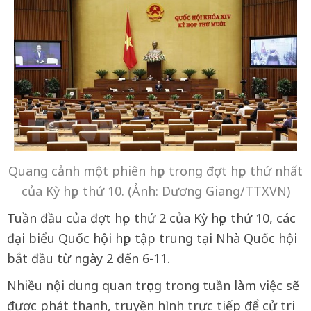
Quang cảnh một phiên họp trong đợt họp thứ nhất
của Kỳ họp thứ 10. (Ảnh: Dương Giang/TTXVN)
Tuần đầu của đợt họp thứ 2 của Kỳ họp thứ 10, các
đại biểu Quốc hội họp tập trung tại Nhà Quốc hội
bắt đầu từ ngày 2 đến 6-11.
Nhiều nội dung quan trọng trong tuần làm việc sẽ
được phát thanh, truyền hình trực tiếp để cử tri