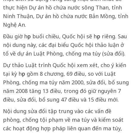
thực hiện Dự án hồ chứa nước sông Than, tỉnh
Ninh Thuận, Dự án hồ chứa nước Bản Mồng, tỉnh
Nghệ An.
Đầu giờ họp buổi chiều, Quốc hội sẽ họp riêng. Sau
nội dung này, các đại biểu Quốc hội thảo luận ở
tổ về dự án Luật Phòng, chống ma túy (sửa đổi).
Dự thảo Luật trình Quốc hội xem xét, cho ý kiến
tại kỳ họp gồm 8 chương, 69 điều, so với Luật
Phòng, chống ma túy năm 2000, sửa đổi, bổ sung
năm 2008 tăng 13 điều, trong đó giữ nguyên 7
điều, sửa đổi, bổ sung 47 điều và 15 điều mới.
Nội dung sửa đổi tập trung vào các vấn đề
phòng, chống tội phạm về ma túy và kiểm soát
các hoạt động hợp pháp liên quan đến ma túy,