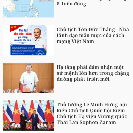
8, biển động
Chủ tịch Tôn Đức Thắng - Nhà
lãnh đạo mẫu mực của cách
mạng Việt Nam
Hạ tầng phải đảm nhận một
sứ mệnh lớn hơn trong chặng
đường phát triển mới
Thủ tướng Lê Minh Hưng hội
kiến Chủ tịch Quốc hội kiêm
Chủ tịch Hạ viện Vương quốc
Thái Lan Sophon Zaram