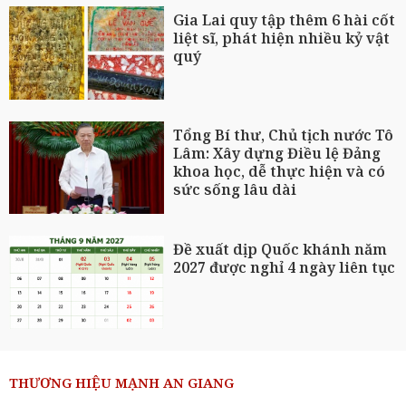
Gia Lai quy tập thêm 6 hài cốt
liệt sĩ, phát hiện nhiều kỷ vật
quý
Tổng Bí thư, Chủ tịch nước Tô
Lâm: Xây dựng Điều lệ Đảng
khoa học, dễ thực hiện và có
sức sống lâu dài
Đề xuất dịp Quốc khánh năm
2027 được nghỉ 4 ngày liên tục
THƯƠNG HIỆU MẠNH AN GIANG