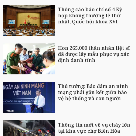
Thông cáo báo chí số 4 Kỳ
họp không thường lệ thứ
nhất, Quốc hội khóa XVI
Hơn 265.000 thân nhân liệt sĩ
đã được lấy mẫu phục vụ xác
định danh tính
Thủ tướng: Bảo đảm an ninh
mạng phải gắn kết giữa bảo
vệ hệ thống và con người
Thông tin mới về vụ cháy lớn
tại khu vực chợ Biên Hòa