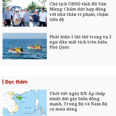
Chủ tịch UBND tỉnh Hồ Văn
Mừng: Chấm dứt hợp đồng
với nhà thầu vi phạm, chậm
tiến độ
Phát hiện 1 thi thể trong vụ 2
ngư dân mất tích trên biển
Phú Quốc
Đọc thêm
Thời tiết ngày 8/8: Áp thấp
nhiệt đới gây biển động
mạnh, Trung Bộ và Nam Bộ
có mưa dông