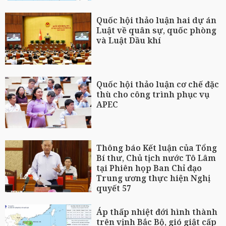
Quốc hội thảo luận hai dự án
Luật về quân sự, quốc phòng
và Luật Dầu khí
Quốc hội thảo luận cơ chế đặc
thù cho công trình phục vụ
APEC
Thông báo Kết luận của Tổng
Bí thư, Chủ tịch nước Tô Lâm
tại Phiên họp Ban Chỉ đạo
Trung ương thực hiện Nghị
quyết 57
Áp thấp nhiệt đới hình thành
trên vịnh Bắc Bộ, gió giật cấp