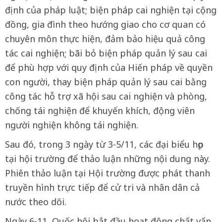
định của pháp luật; biện pháp cai nghiện tại cộng
đồng, gia đình theo hướng giao cho cơ quan có
chuyên môn thực hiện, đảm bảo hiệu quả công
tác cai nghiện; bãi bỏ biện pháp quản lý sau cai
để phù hợp với quy định của Hiến pháp về quyền
con người, thay biện pháp quản lý sau cai bằng
công tác hỗ trợ xã hội sau cai nghiện và phòng,
chống tái nghiện để khuyến khích, động viên
người nghiện không tái nghiện.
Sau đó, trong 3 ngày từ 3-5/11, các đại biểu họp
tại hội trường để thảo luận những nội dung này.
Phiên thảo luận tại Hội trường được phát thanh
truyền hình trực tiếp để cử tri và nhân dân cả
nước theo dõi.
Ngày 6-11, Quốc hội bắt đầu hoạt động chất vấn