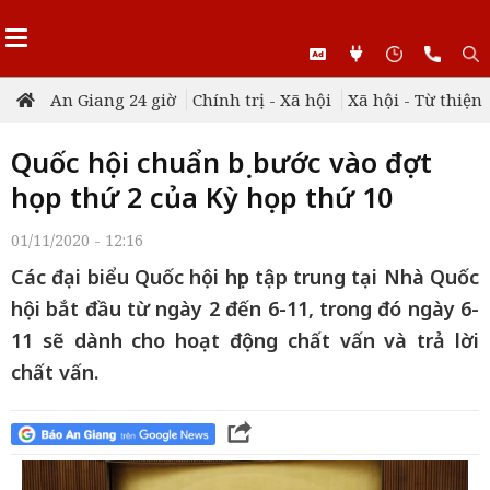
An Giang 24 giờ
Chính trị - Xã hội
Xã hội - Từ thiện
Quốc hội chuẩn bị bước vào đợt
họp thứ 2 của Kỳ họp thứ 10
01/11/2020 - 12:16
Các đại biểu Quốc hội họp tập trung tại Nhà Quốc
hội bắt đầu từ ngày 2 đến 6-11, trong đó ngày 6-
11 sẽ dành cho hoạt động chất vấn và trả lời
chất vấn.