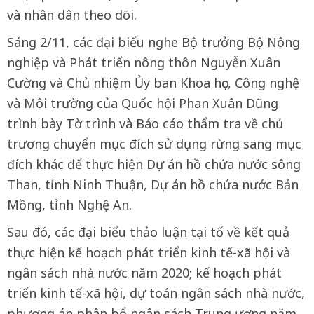
và nhân dân theo dõi.
Sáng 2/11, các đại biểu nghe Bộ trưởng Bộ Nông
nghiệp và Phát triển nông thôn Nguyễn Xuân
Cường và Chủ nhiệm Ủy ban Khoa học, Công nghệ
và Môi trường của Quốc hội Phan Xuân Dũng
trình bày Tờ trình và Báo cáo thẩm tra về chủ
trương chuyển mục đích sử dụng rừng sang mục
đích khác để thực hiện Dự án hồ chứa nước sông
Than, tỉnh Ninh Thuận, Dự án hồ chứa nước Bản
Mồng, tỉnh Nghệ An.
Sau đó, các đại biểu thảo luận tại tổ về kết quả
thực hiện kế hoạch phát triển kinh tế-xã hội và
ngân sách nhà nước năm 2020; kế hoạch phát
triển kinh tế-xã hội, dự toán ngân sách nhà nước,
phương án phân bổ ngân sách Trung ương năm