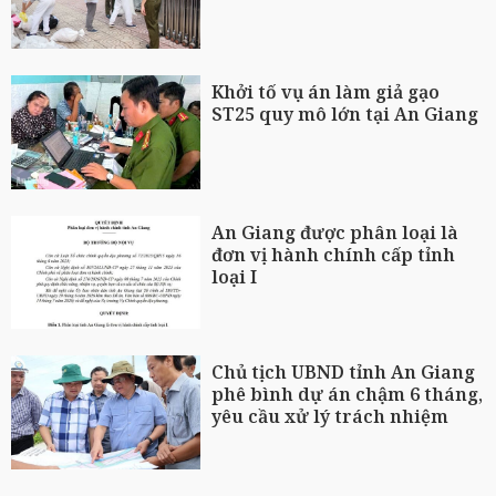
Khởi tố vụ án làm giả gạo
ST25 quy mô lớn tại An Giang
An Giang được phân loại là
đơn vị hành chính cấp tỉnh
loại I
Chủ tịch UBND tỉnh An Giang
phê bình dự án chậm 6 tháng,
yêu cầu xử lý trách nhiệm