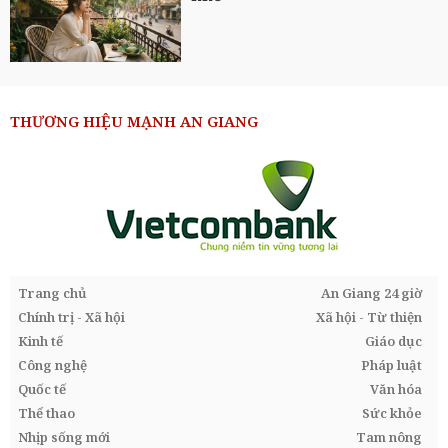
THƯƠNG HIỆU MẠNH AN GIANG
Trang chủ
An Giang 24 giờ
Chính trị - Xã hội
Xã hội - Từ thiện
Kinh tế
Giáo dục
Công nghệ
Pháp luật
Quốc tế
Văn hóa
Thể thao
Sức khỏe
Nhịp sống mới
Tam nông