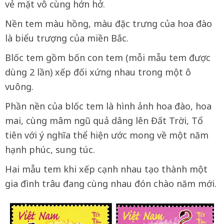
vẻ mặt vô cùng hớn hở.
Nền tem màu hồng, màu đặc trưng của hoa đào
là biểu trượng của miền Bắc.
Blốc tem gồm bốn con tem (mỗi mẫu tem được
dùng 2 lần) xếp đối xứng nhau trong một ô
vuông.
Phần nền của blốc tem là hình ảnh hoa đào, hoa
mai, cùng mâm ngũ quả dâng lên Đất Trời, Tổ
tiên với ý nghĩa thể hiện ước mong về một năm
hạnh phúc, sung túc.
Hai mẫu tem khi xếp cạnh nhau tạo thành một
gia đình trâu đang cùng nhau đón chào năm mới.