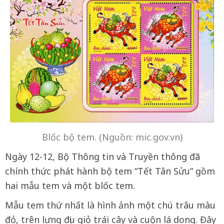
Blốc bộ tem. (Nguồn: mic.gov.vn)
Ngày 12-12, Bộ Thông tin và Truyền thông đã
chính thức phát hành bộ tem “Tết Tân Sửu” gồm
hai mẫu tem và một blốc tem.
Mẫu tem thứ nhất là hình ảnh một chú trâu màu
đỏ, trên lưng địu giỏ trái cây và cuộn lá dong. Đây