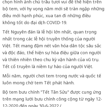
chọn hình ảnh chú trâu tươi vui để thể hiện trên
bộ tem, với hy vọng năm mới sẽ tràn ngập những
điều mới hạnh phúc, xua tan đi những điều
không tốt do đại dịch COVID-19.
Tết Nguyên đán là lễ hội lớn nhất, quan trọng
nhất trong các lễ hội truyền thống của người
Việt. Tết mang đậm nét văn hóa dân tộc sâu sắc
và độc đáo, thể hiện sự hòa điệu giữa con người
và thiên nhiên theo chu kỳ vận hành của vũ trụ.
Tết cổ truyền là niềm tự hào của người Việt.
Mỗi năm, người chơi tem trong nước và quốc tế
luôn mong chờ tem Tết phát hành.
Bộ tem bưu chính "Tết Tân Sửu" được cung ứng
trên mạng lưới bưu chính công cộng từ ngày 12-
12-2020 đến ngày 30-6-2022./.