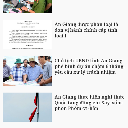
An Giang được phân loại là
đơn vị hành chính cấp tỉnh
loại I
Chủ tịch UBND tỉnh An Giang
phê bình dự án chậm 6 tháng,
yêu cầu xử lý trách nhiệm
An Giang thực hiện nghi thức
Quốc tang đồng chí Xay-xổm-
phon Phôm-vi-hản