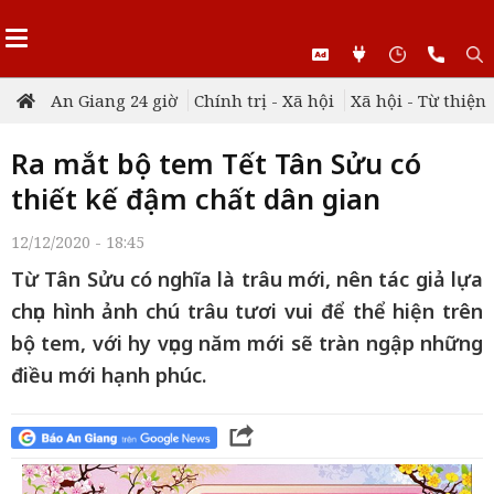
An Giang 24 giờ
Chính trị - Xã hội
Xã hội - Từ thiện
Ra mắt bộ tem Tết Tân Sửu có
thiết kế đậm chất dân gian
12/12/2020 - 18:45
Từ Tân Sửu có nghĩa là trâu mới, nên tác giả lựa
chọn hình ảnh chú trâu tươi vui để thể hiện trên
bộ tem, với hy vọng năm mới sẽ tràn ngập những
điều mới hạnh phúc.