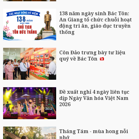
138 năm ngày sinh Bác Tôn:
An Giang tổ chức chuỗi hoạt
động tri ân, giáo dục truyền
thống
Côn Đảo trưng bày tư liệu
quý về Bác Tôn
Đề xuất nghỉ 4 ngày liên tục
dịp Ngày Văn hóa Việt Nam
2026
Tháng Tám - mùa hong nỗi
nhớ