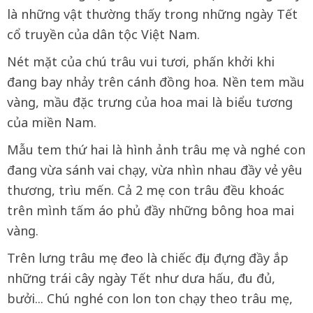
là những vật thường thấy trong những ngày Tết
cổ truyền của dân tộc Việt Nam.
Nét mặt của chú trâu vui tươi, phấn khởi khi
đang bay nhảy trên cánh đồng hoa. Nền tem mầu
vàng, mầu đặc trưng của hoa mai là biểu tương
của miền Nam.
Mẫu tem thứ hai là hình ảnh trâu mẹ và nghé con
đang vừa sánh vai chạy, vừa nhìn nhau đầy vẻ yêu
thương, trìu mến. Cả 2 mẹ con trâu đều khoác
trên mình tấm áo phủ đầy những bông hoa mai
vàng.
Trên lưng trâu mẹ đeo là chiếc địu đựng đầy ắp
những trái cây ngày Tết như dưa hấu, đu đủ,
bưởi... Chú nghé con lon ton chạy theo trâu mẹ,