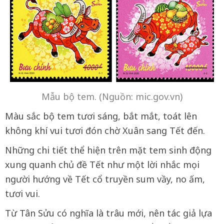
Mẫu bộ tem. (Nguồn: mic.gov.vn)
Màu sắc bộ tem tươi sáng, bắt mắt, toát lên
không khí vui tươi đón chờ Xuân sang Tết đến.
Những chi tiết thể hiện trên mặt tem sinh động
xung quanh chủ đề Tết như một lời nhắc mọi
người hướng về Tết cổ truyền sum vầy, no ấm,
tươi vui.
Từ Tân Sửu có nghĩa là trâu mới, nên tác giả lựa