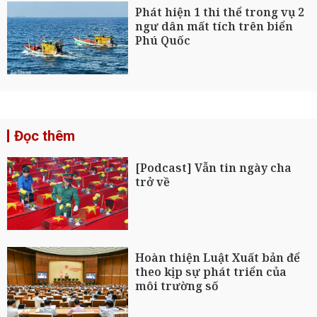
Phát hiện 1 thi thể trong vụ 2
ngư dân mất tích trên biển
Phú Quốc
Đọc thêm
[Podcast] Vẫn tin ngày cha
trở về
Hoàn thiện Luật Xuất bản để
theo kịp sự phát triển của
môi trường số