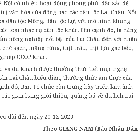
Hà Nội có nhiều hoạt động phong phú, đặc sắc để
 trị văn hóa của đồng bào các dân tộc Lai Châu. Nổi
hóa dân tộc Mông, dân tộc Lự, với mô hình khung
các loại nhạc cụ dân tộc khác. Bên cạnh đó, là hàng
hẩm nông nghiệp nổi bật của Lai Châu đến với nhân
chè sạch, măng rừng, thịt trâu, thịt lợn gác bếp,
nghiệp OCOP khác.
đô và du khách được thưởng thức tiết mục nghệ
nhân Lai Châu biểu diễn, thưởng thức ẩm thực của
cạnh đó, Ban Tổ chức còn trưng bày triển lãm ảnh
các gian hàng giới thiệu, quảng bá về du lịch Lai
éo dài đến ngày 20-12-2020.
Theo GIANG NAM (Báo Nhân Dân