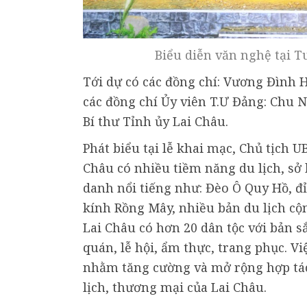
Biểu diễn văn nghệ tại Tu
Tới dự có các đồng chí: Vương Đình H
các đồng chí Ủy viên T.Ư Đảng: Chu 
Bí thư Tỉnh ủy Lai Châu.
Phát biểu tại lễ khai mạc, Chủ tịch 
Châu có nhiều tiềm năng du lịch, sở
danh nổi tiếng như: Đèo Ô Quy Hồ, đỉ
kính Rồng Mây, nhiều bản du lịch cộ
Lai Châu có hơn 20 dân tộc với bản s
quán, lễ hội, ẩm thực, trang phục. Vi
nhằm tăng cường và mở rộng hợp tác đ
lịch, thương mại của Lai Châu.