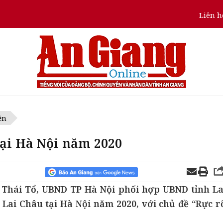
Liên h
ện
tại Hà Nội năm 2020
ý Thái Tổ, UBND TP Hà Nội phối hợp UBND tỉnh La
 Lai Châu tại Hà Nội năm 2020, với chủ đề “Rực r