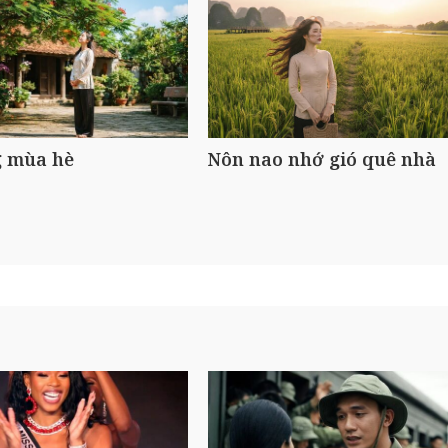
 mùa hè
Nôn nao nhớ gió quê nhà