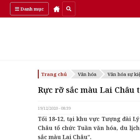
Thứ năm, ngày 6/08/2026
Danh mục
Trang chủ
Văn hóa
Văn hóa sự ki
Rực rỡ sắc màu Lai Châu 
19/12/2020 - 08:39
Tối 18-12, tại khu vực Tượng đài L
Châu tổ chức Tuần văn hóa, du lịch
sắc màu Lai Châu”.