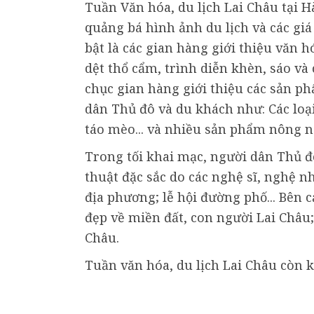
Tuần Văn hóa, du lịch Lai Châu tại 
quảng bá hình ảnh du lịch và các giá
bật là các gian hàng giới thiệu văn 
dệt thổ cẩm, trình diễn khèn, sáo và 
chục gian hàng giới thiệu các sản p
dân Thủ đô và du khách như: Các loại 
táo mèo... và nhiều sản phẩm nông 
Trong tối khai mạc, người dân Thủ 
thuật đặc sắc do các nghệ sĩ, nghệ 
địa phương; lễ hội đường phố... Bên 
đẹp về miền đất, con người Lai Châu; 
Châu.
Tuần văn hóa, du lịch Lai Châu còn k