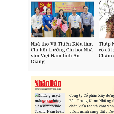
Nhà thơ Vũ Thiên Kiều làm
Tháp 
Chi hội trưởng Chi hội Nhà
cổ cất
văn Việt Nam tỉnh An
Chăm 
Giang