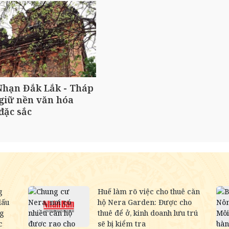
Nhạn Đắk Lắk - Tháp
 giữ nền văn hóa
đặc sắc