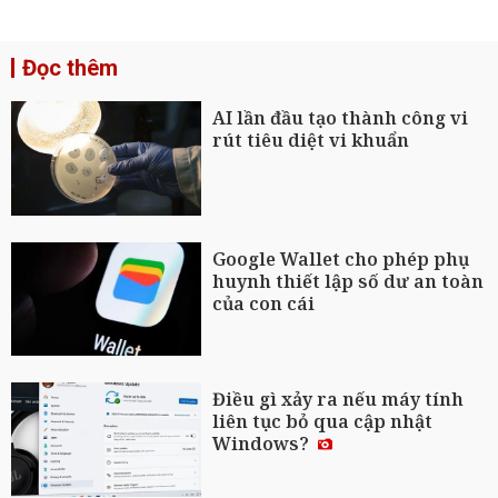
Đọc thêm
AI lần đầu tạo thành công vi
rút tiêu diệt vi khuẩn
Google Wallet cho phép phụ
huynh thiết lập số dư an toàn
của con cái
Điều gì xảy ra nếu máy tính
liên tục bỏ qua cập nhật
Windows?