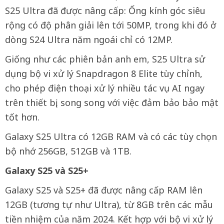
S25 Ultra đã được nâng cấp: Ống kính góc siêu
rộng có độ phân giải lên tới 50MP, trong khi đó ở
dòng S24 Ultra năm ngoái chỉ có 12MP.
Giống như các phiên bản anh em, S25 Ultra sử
dụng bộ vi xử lý Snapdragon 8 Elite tùy chỉnh,
cho phép điện thoại xử lý nhiều tác vụ AI ngay
trên thiết bị, song song với việc đảm bảo bảo mật
tốt hơn.
Galaxy S25 Ultra có 12GB RAM và có các tùy chọn
bộ nhớ 256GB, 512GB và 1TB.
Galaxy S25 và S25+
Galaxy S25 và S25+ đã được nâng cấp RAM lên
12GB (tương tự như Ultra), từ 8GB trên các mẫu
tiền nhiệm của năm 2024. Kết hợp với bộ vi xử lý