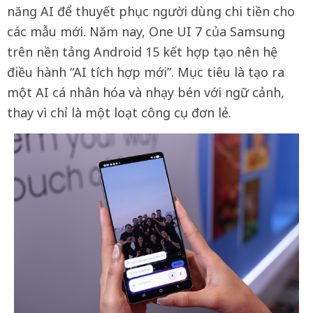
năng AI để thuyết phục người dùng chi tiền cho
các mẫu mới. Năm nay, One UI 7 của Samsung
trên nền tảng Android 15 kết hợp tạo nên hệ
điều hành “AI tích hợp mới”. Mục tiêu là tạo ra
một AI cá nhân hóa và nhạy bén với ngữ cảnh,
thay vì chỉ là một loạt công cụ đơn lẻ.