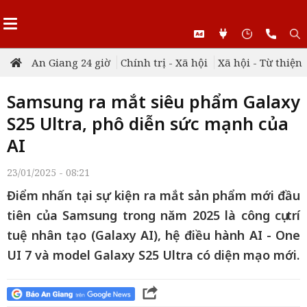
An Giang 24 giờ
Chính trị - Xã hội
Xã hội - Từ thiện
Samsung ra mắt siêu phẩm Galaxy
S25 Ultra, phô diễn sức mạnh của
AI
23/01/2025 - 08:21
Điểm nhấn tại sự kiện ra mắt sản phẩm mới đầu
tiên của Samsung trong năm 2025 là công cụ trí
tuệ nhân tạo (Galaxy AI), hệ điều hành AI - One
UI 7 và model Galaxy S25 Ultra có diện mạo mới.