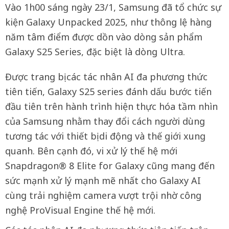
Vào 1h00 sáng ngày 23/1, Samsung đã tổ chức sự
kiện Galaxy Unpacked 2025, như thông lệ hàng
năm tâm điểm được dồn vào dòng sản phẩm
Galaxy S25 Series, đặc biệt là dòng Ultra.
Được trang bị các tác nhân AI đa phương thức
tiên tiến, Galaxy S25 series đánh dấu bước tiến
đầu tiên trên hành trình hiện thực hóa tầm nhìn
của Samsung nhằm thay đổi cách người dùng
tương tác với thiết bị di động và thế giới xung
quanh. Bên cạnh đó, vi xử lý thế hệ mới
Snapdragon® 8 Elite for Galaxy cũng mang đến
sức mạnh xử lý mạnh mẽ nhất cho Galaxy AI
cùng trải nghiệm camera vượt trội nhờ công
nghệ ProVisual Engine thế hệ mới.