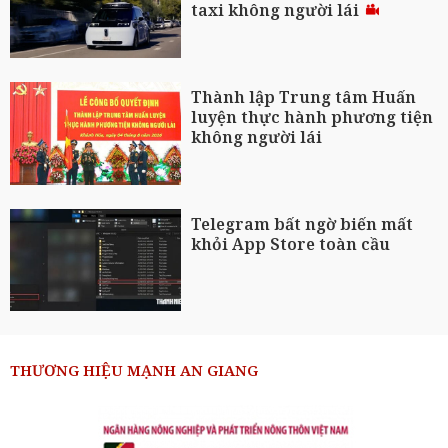
taxi không người lái
Thành lập Trung tâm Huấn
luyện thực hành phương tiện
không người lái
Telegram bất ngờ biến mất
khỏi App Store toàn cầu
THƯƠNG HIỆU MẠNH AN GIANG