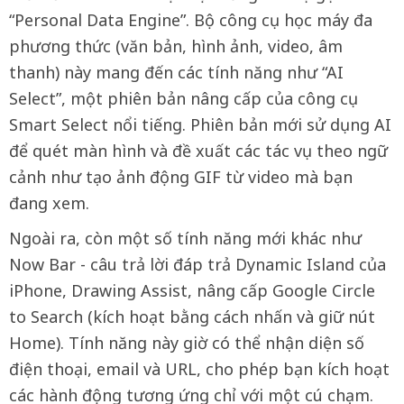
“Personal Data Engine”. Bộ công cụ học máy đa
phương thức (văn bản, hình ảnh, video, âm
thanh) này mang đến các tính năng như “AI
Select”, một phiên bản nâng cấp của công cụ
Smart Select nổi tiếng. Phiên bản mới sử dụng AI
để quét màn hình và đề xuất các tác vụ theo ngữ
cảnh như tạo ảnh động GIF từ video mà bạn
đang xem.
Ngoài ra, còn một số tính năng mới khác như
Now Bar - câu trả lời đáp trả Dynamic Island của
iPhone, Drawing Assist, nâng cấp Google Circle
to Search (kích hoạt bằng cách nhấn và giữ nút
Home). Tính năng này giờ có thể nhận diện số
điện thoại, email và URL, cho phép bạn kích hoạt
các hành động tương ứng chỉ với một cú chạm.