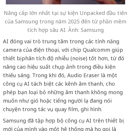
Nâng cấp lớn nhất tại sự kiện Unpacked đầu tiên
của Samsung trong năm 2025 đến từ phần mềm
tích hợp sâu AI. Ảnh: Samsung
AI đóng vai trò trung tâm trong các tính năng
camera của điện thoại, với chip Qualcomm giúp
thiết bị phân tích độ nhiễu (noise) tốt hơn, từ đó
nâng cao hiệu suất chụp ảnh trong điều kiện
thiếu sáng. Trong khi đó, Audio Eraser là một
công cụ AI tách biệt các kênh âm thanh, cho
phép bạn loại bỏ những âm thanh không mong
muốn như gió hoặc tiếng người lạ đang nói
chuyện trong tác vụ quay film, ghi hình.
Samsung đã tập hợp bộ công cụ AI trên thiết bị
mới của mình vào một hệ thống mà họ gọi là