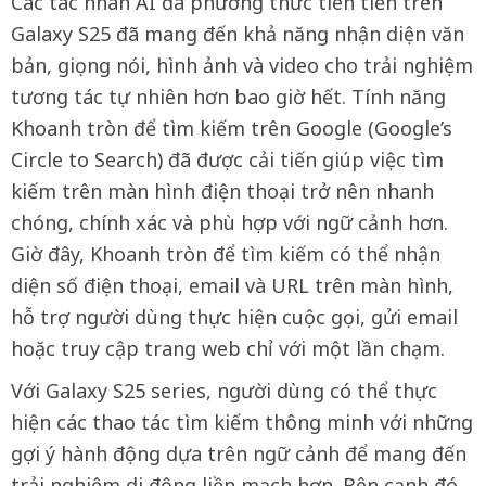
Các tác nhân AI đa phương thức tiên tiến trên
Galaxy S25 đã mang đến khả năng nhận diện văn
bản, giọng nói, hình ảnh và video cho trải nghiệm
tương tác tự nhiên hơn bao giờ hết. Tính năng
Khoanh tròn để tìm kiếm trên Google (Google’s
Circle to Search) đã được cải tiến giúp việc tìm
kiếm trên màn hình điện thoại trở nên nhanh
chóng, chính xác và phù hợp với ngữ cảnh hơn.
Giờ đây, Khoanh tròn để tìm kiếm có thể nhận
diện số điện thoại, email và URL trên màn hình,
hỗ trợ người dùng thực hiện cuộc gọi, gửi email
hoặc truy cập trang web chỉ với một lần chạm.
Với Galaxy S25 series, người dùng có thể thực
hiện các thao tác tìm kiếm thông minh với những
gợi ý hành động dựa trên ngữ cảnh để mang đến
trải nghiệm di động liền mạch hơn. Bên cạnh đó,