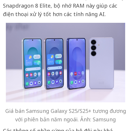
Snapdragon 8 Elite, bộ nhớ RAM này giúp các
điện thoại xử lý tốt hơn các tính năng AI.
Giá bán Samsung Galaxy S25/S25+ tương đương
với phiên bản năm ngoái. Ảnh: Samsung
Các thông số phần cứng của bộ đôi này khá