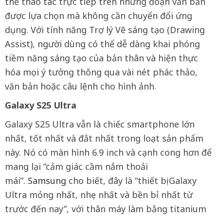
thể thao tác trực tiếp trên những đoạn văn bản
được lựa chọn mà không cần chuyển đổi ứng
dụng. Với tính năng Trợ lý Vẽ sáng tạo (Drawing
Assist), người dùng có thể dễ dàng khai phóng
tiềm năng sáng tạo của bản thân và hiện thực
hóa mọi ý tưởng thông qua vài nét phác thảo,
văn bản hoặc câu lệnh cho hình ảnh.
Galaxy S25 Ultra
Galaxy S25 Ultra vẫn là chiếc smartphone lớn
nhất, tốt nhất và đắt nhất trong loạt sản phẩm
này. Nó có màn hình 6.9 inch và cạnh cong hơn để
mang lại “cảm giác cầm nắm thoải
mái”.
Samsung
cho biết, đây là “thiết bị Galaxy
Ultra mỏng nhất, nhẹ nhất và bền bỉ nhất từ
trước đến nay”, với thân máy làm bằng titanium