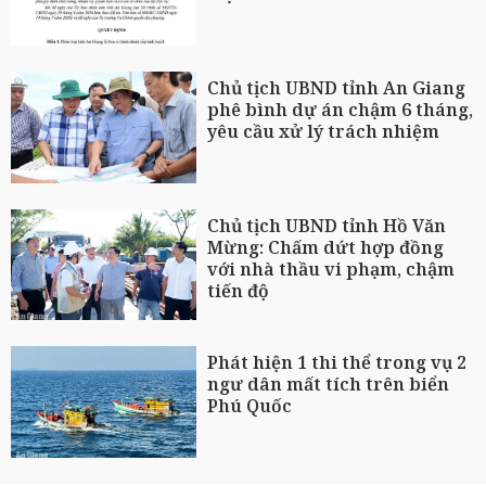
Chủ tịch UBND tỉnh An Giang
phê bình dự án chậm 6 tháng,
yêu cầu xử lý trách nhiệm
Chủ tịch UBND tỉnh Hồ Văn
Mừng: Chấm dứt hợp đồng
với nhà thầu vi phạm, chậm
tiến độ
Phát hiện 1 thi thể trong vụ 2
ngư dân mất tích trên biển
Phú Quốc