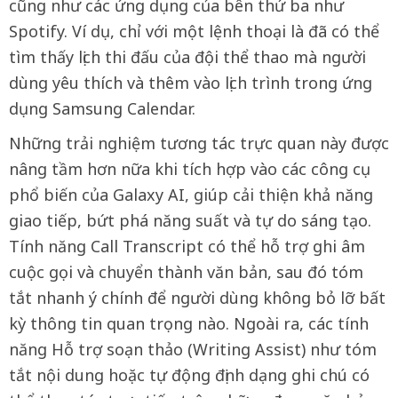
cũng như các ứng dụng của bên thứ ba như
Spotify. Ví dụ, chỉ với một lệnh thoại là đã có thể
tìm thấy lịch thi đấu của đội thể thao mà người
dùng yêu thích và thêm vào lịch trình trong ứng
dụng Samsung Calendar.
Những trải nghiệm tương tác trực quan này được
nâng tầm hơn nữa khi tích hợp vào các công cụ
phổ biến của Galaxy AI, giúp cải thiện khả năng
giao tiếp, bứt phá năng suất và tự do sáng tạo.
Tính năng Call Transcript có thể hỗ trợ ghi âm
cuộc gọi và chuyển thành văn bản, sau đó tóm
tắt nhanh ý chính để người dùng không bỏ lỡ bất
kỳ thông tin quan trọng nào. Ngoài ra, các tính
năng Hỗ trợ soạn thảo (Writing Assist) như tóm
tắt nội dung hoặc tự động định dạng ghi chú có