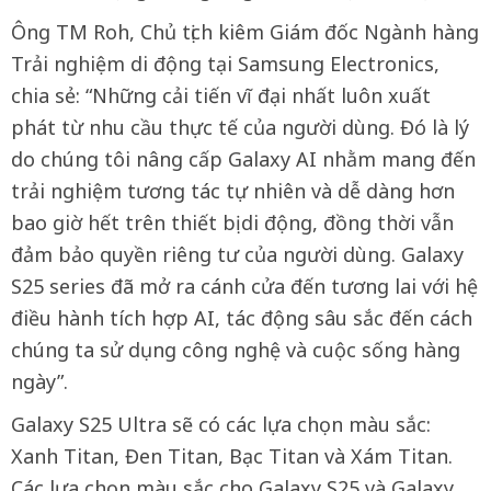
Ông TM Roh, Chủ tịch kiêm Giám đốc Ngành hàng
Trải nghiệm di động tại Samsung Electronics,
chia sẻ: “Những cải tiến vĩ đại nhất luôn xuất
phát từ nhu cầu thực tế của người dùng. Đó là lý
do chúng tôi nâng cấp Galaxy AI nhằm mang đến
trải nghiệm tương tác tự nhiên và dễ dàng hơn
bao giờ hết trên thiết bị di động, đồng thời vẫn
đảm bảo quyền riêng tư của người dùng. Galaxy
S25 series đã mở ra cánh cửa đến tương lai với hệ
điều hành tích hợp AI, tác động sâu sắc đến cách
chúng ta sử dụng công nghệ và cuộc sống hàng
ngày”.
Galaxy S25 Ultra sẽ có các lựa chọn màu sắc:
Xanh Titan, Đen Titan, Bạc Titan và Xám Titan.
Các lựa chọn màu sắc cho Galaxy S25 và Galaxy