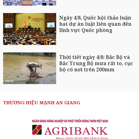
Ngày 4/8, Quốc hội thảo luận
hai dự án luật liên quan đến
lĩnh vực Quốc phòng
Thời tiết ngày 4/8: Bắc Bộ và
Bắc Trung Bộ mưa rất to, cục
bộ có nơi trên 200mm
THƯƠNG HIỆU MẠNH AN GIANG