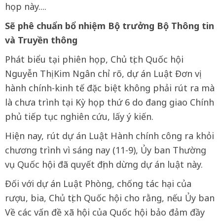
họp này....
Sẽ phê chuẩn bổ nhiệm Bộ trưởng Bộ Thông tin
và Truyền thông
Phát biểu tại phiên họp, Chủ tịch Quốc hội
Nguyễn Thị Kim Ngân chỉ rõ, dự án Luật Đơn vị
hành chính-kinh tế đặc biệt không phải rút ra mà
là chưa trình tại Kỳ họp thứ 6 do đang giao Chính
phủ tiếp tục nghiên cứu, lấy ý kiến.
Hiện nay, rút dự án Luật Hành chính công ra khỏi
chương trình vì sáng nay (11-9), Ủy ban Thường
vụ Quốc hội đã quyết định dừng dự án luật này.
Đối với dự án Luật Phòng, chống tác hại của
rượu, bia, Chủ tịch Quốc hội cho rằng, nếu Ủy ban
Về các vấn đề xã hội của Quốc hội bảo đảm đầy