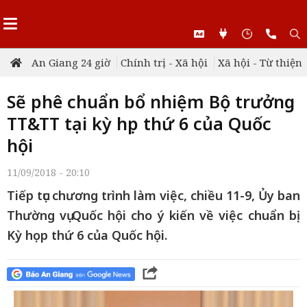
An Giang 24 giờ
Chính trị - Xã hội
Xã hội - Từ thiện
Sẽ phê chuẩn bổ nhiệm Bộ trưởng
TT&TT tại kỳ họp thứ 6 của Quốc
hội
11/09/2018 - 20:10
Tiếp tục chương trình làm việc, chiều 11-9, Ủy ban
Thường vụ Quốc hội cho ý kiến về việc chuẩn bị
Kỳ họp thứ 6 của Quốc hội.