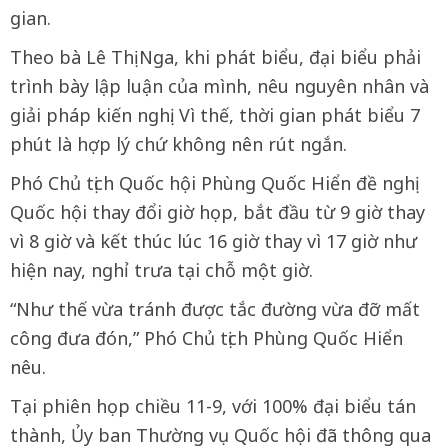
gian.
Theo bà Lê Thị Nga, khi phát biểu, đại biểu phải
trình bày lập luận của mình, nêu nguyên nhân và
giải pháp kiến nghị. Vì thế, thời gian phát biểu 7
phút là hợp lý chứ không nên rút ngắn.
Phó Chủ tịch Quốc hội Phùng Quốc Hiển đề nghị
Quốc hội thay đổi giờ họp, bắt đầu từ 9 giờ thay
vì 8 giờ và kết thúc lúc 16 giờ thay vì 17 giờ như
hiện nay, nghỉ trưa tại chỗ một giờ.
“Như thế vừa tránh được tắc đường vừa đỡ mất
công đưa đón,” Phó Chủ tịch Phùng Quốc Hiển
nêu.
Tại phiên họp chiều 11-9, với 100% đại biểu tán
thành, Ủy ban Thường vụ Quốc hội đã thông qua