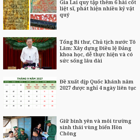
Gia Lai quy tập thêm 6 hài cốt
liệt sĩ, phát hiện nhiều kỷ vật
quý
Tổng Bí thư, Chủ tịch nước Tô
Lâm: Xây dựng Điều lệ Đảng
khoa học, dễ thực hiện và có
sức sống lâu dài
Đề xuất dịp Quốc khánh năm
2027 được nghỉ 4 ngày liên tục
Giữ bình yên và môi trường
sinh thái vùng biển Hòn
Chông