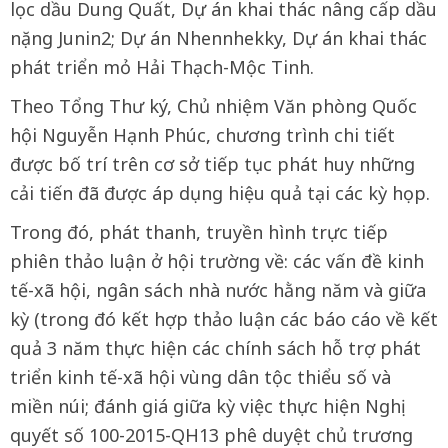
lọc dầu Dung Quất, Dự án khai thác nâng cấp dầu
nặng Junin2; Dự án Nhennhekky, Dự án khai thác
phát triển mỏ Hải Thạch-Mộc Tinh.
Theo Tổng Thư ký, Chủ nhiệm Văn phòng Quốc
hội Nguyễn Hạnh Phúc, chương trình chi tiết
được bố trí trên cơ sở tiếp tục phát huy những
cải tiến đã được áp dụng hiệu quả tại các kỳ họp.
Trong đó, phát thanh, truyền hình trực tiếp
phiên thảo luận ở hội trường về: các vấn đề kinh
tế-xã hội, ngân sách nhà nước hằng năm và giữa
kỳ (trong đó kết hợp thảo luận các báo cáo về kết
quả 3 năm thực hiện các chính sách hỗ trợ phát
triển kinh tế-xã hội vùng dân tộc thiểu số và
miền núi; đánh giá giữa kỳ việc thực hiện Nghị
quyết số 100-2015-QH13 phê duyệt chủ trương