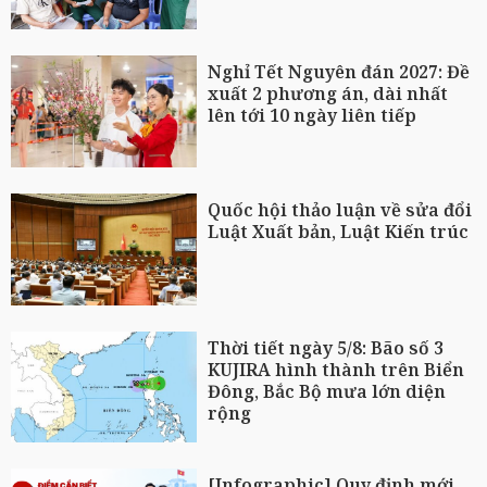
Nghỉ Tết Nguyên đán 2027: Đề
xuất 2 phương án, dài nhất
lên tới 10 ngày liên tiếp
Quốc hội thảo luận về sửa đổi
Luật Xuất bản, Luật Kiến trúc
Thời tiết ngày 5/8: Bão số 3
KUJIRA hình thành trên Biển
Đông, Bắc Bộ mưa lớn diện
rộng
[Infographic] Quy định mới