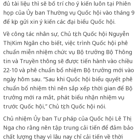
đủ tài liệu thì sẽ bố trí cho ý kiến luôn tại Phiên
họp của Ủy ban Thường vụ Quốc hội vào tháng 9
để kịp gửi xin ý kiến các đại biểu Quốc hội.
Về công tác nhân sự, Chủ tịch Quốc hội Nguyễn
Thị Kim Ngân cho biết, việc trình Quốc hội phê
chuẩn miễn nhiệm chức vụ Bộ trưởng Bộ Thông
tin và Truyền thông sẽ được tiến hành vào chiều
22-10 và phê chuẩn bổ nhiệm Bộ trưởng mới vào
ngày hôm sau. “Sau khi Quốc hội biểu quyết phê
chuẩn bổ nhiệm thì nên sắp xếp thời gian để Bộ
trưởng mới ra mắt, phát biểu nhận nhiệm vụ
trước Quốc hội,” Chủ tịch Quốc hội nói.
Chủ nhiệm Ủy ban Tư pháp của Quốc hội Lê Thị
Nga cho rằng nên tập trung cải tiến để đảm bảo
chất lượng thay vì lâu nay chỉ cải tiến về thời