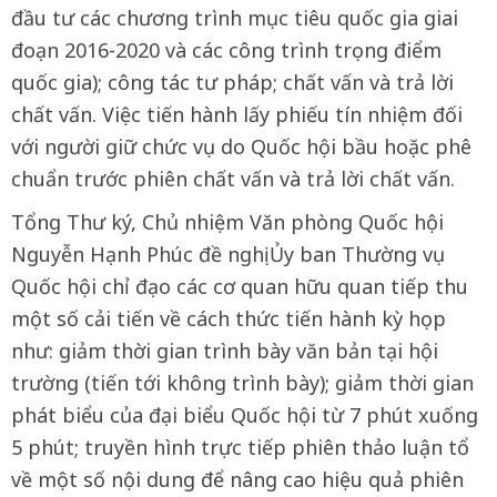
đầu tư các chương trình mục tiêu quốc gia giai
đoạn 2016-2020 và các công trình trọng điểm
quốc gia); công tác tư pháp; chất vấn và trả lời
chất vấn. Việc tiến hành lấy phiếu tín nhiệm đối
với người giữ chức vụ do Quốc hội bầu hoặc phê
chuẩn trước phiên chất vấn và trả lời chất vấn.
Tổng Thư ký, Chủ nhiệm Văn phòng Quốc hội
Nguyễn Hạnh Phúc đề nghị Ủy ban Thường vụ
Quốc hội chỉ đạo các cơ quan hữu quan tiếp thu
một số cải tiến về cách thức tiến hành kỳ họp
như: giảm thời gian trình bày văn bản tại hội
trường (tiến tới không trình bày); giảm thời gian
phát biểu của đại biểu Quốc hội từ 7 phút xuống
5 phút; truyền hình trực tiếp phiên thảo luận tổ
về một số nội dung để nâng cao hiệu quả phiên