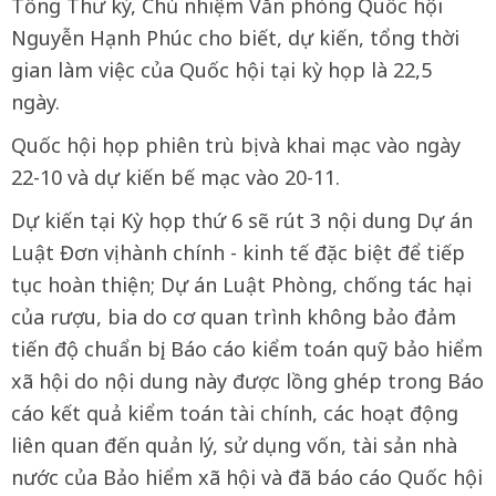
Tổng Thư ký, Chủ nhiệm Văn phòng Quốc hội
Nguyễn Hạnh Phúc cho biết, dự kiến, tổng thời
gian làm việc của Quốc hội tại kỳ họp là 22,5
ngày.
Quốc hội họp phiên trù bị và khai mạc vào ngày
22-10 và dự kiến bế mạc vào 20-11.
Dự kiến tại Kỳ họp thứ 6 sẽ rút 3 nội dung Dự án
Luật Đơn vị hành chính - kinh tế đặc biệt để tiếp
tục hoàn thiện; Dự án Luật Phòng, chống tác hại
của rượu, bia do cơ quan trình không bảo đảm
tiến độ chuẩn bị; Báo cáo kiểm toán quỹ bảo hiểm
xã hội do nội dung này được lồng ghép trong Báo
cáo kết quả kiểm toán tài chính, các hoạt động
liên quan đến quản lý, sử dụng vốn, tài sản nhà
nước của Bảo hiểm xã hội và đã báo cáo Quốc hội