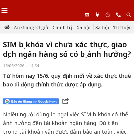
An Giang 24 giờ
Chính trị - Xã hội
Xã hội - Từ thiện
SIM bị khóa vì chưa xác thực, giao
dịch ngân hàng số có bị ảnh hưởng?
15/06/2026 - 14:54
Từ hôm nay 15/6, quy định mới về xác thực thuê
bao di động chính thức được áp dụng.
Nhiều người dùng lo ngại việc SIM bị khóa có thể
ảnh hưởng đến tài khoản ngân hàng. Dù tiền
trong tài khoản vẫn được đảm bảo an toàn, việc