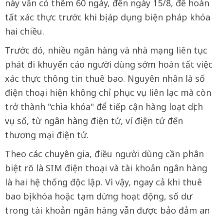
này vẫn có thêm 60 ngày, đến ngày 15/8, để hoàn
tất xác thực trước khi bị áp dụng biện pháp khóa
hai chiều.
Trước đó, nhiều ngân hàng và nhà mạng liên tục
phát đi khuyến cáo người dùng sớm hoàn tất việc
xác thực thông tin thuê bao. Nguyên nhân là số
điện thoại hiện không chỉ phục vụ liên lạc mà còn
trở thành "chìa khóa" để tiếp cận hàng loạt dịch
vụ số, từ ngân hàng điện tử, ví điện tử đến
thương mại điện tử.
Theo các chuyên gia, điều người dùng cần phân
biệt rõ là SIM điện thoại và tài khoản ngân hàng
là hai hệ thống độc lập. Vì vậy, ngay cả khi thuê
bao bị khóa hoặc tạm dừng hoạt động, số dư
trong tài khoản ngân hàng vẫn được bảo đảm an