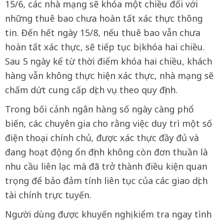
15/6, các nhà mạng sẽ khóa một chiều đối với
những thuê bao chưa hoàn tất xác thực thông
tin. Đến hết ngày 15/8, nếu thuê bao vẫn chưa
hoàn tất xác thực, sẽ tiếp tục bị khóa hai chiều.
Sau 5 ngày kể từ thời điểm khóa hai chiều, khách
hàng vẫn không thực hiện xác thực, nhà mạng sẽ
chấm dứt cung cấp dịch vụ theo quy định.
Trong bối cảnh ngân hàng số ngày càng phổ
biến, các chuyên gia cho rằng việc duy trì một số
điện thoại chính chủ, được xác thực đầy đủ và
đang hoạt động ổn định không còn đơn thuần là
nhu cầu liên lạc mà đã trở thành điều kiện quan
trọng để bảo đảm tính liên tục của các giao dịch
tài chính trực tuyến.
Người dùng được khuyến nghị kiểm tra ngay tình