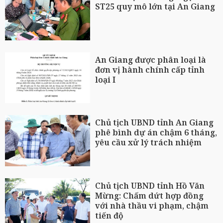
ST25 quy mô lớn tại An Giang
An Giang được phân loại là
đơn vị hành chính cấp tỉnh
loại I
Chủ tịch UBND tỉnh An Giang
phê bình dự án chậm 6 tháng,
yêu cầu xử lý trách nhiệm
Chủ tịch UBND tỉnh Hồ Văn
Mừng: Chấm dứt hợp đồng
với nhà thầu vi phạm, chậm
tiến độ