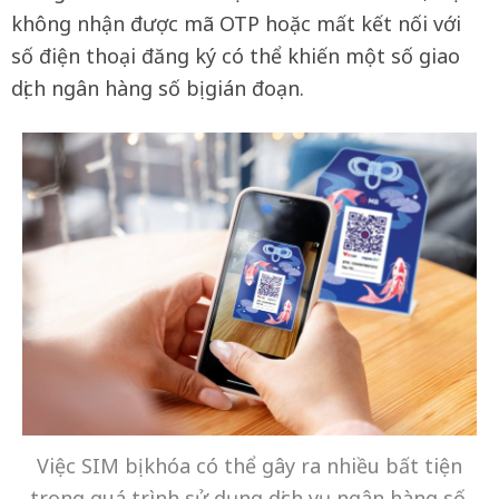
không nhận được mã OTP hoặc mất kết nối với
số điện thoại đăng ký có thể khiến một số giao
dịch ngân hàng số bị gián đoạn.
Việc SIM bị khóa có thể gây ra nhiều bất tiện
trong quá trình sử dụng dịch vụ ngân hàng số.