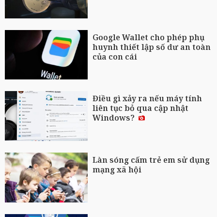
Google Wallet cho phép phụ
huynh thiết lập số dư an toàn
của con cái
Điều gì xảy ra nếu máy tính
liên tục bỏ qua cập nhật
Windows?
Làn sóng cấm trẻ em sử dụng
mạng xã hội