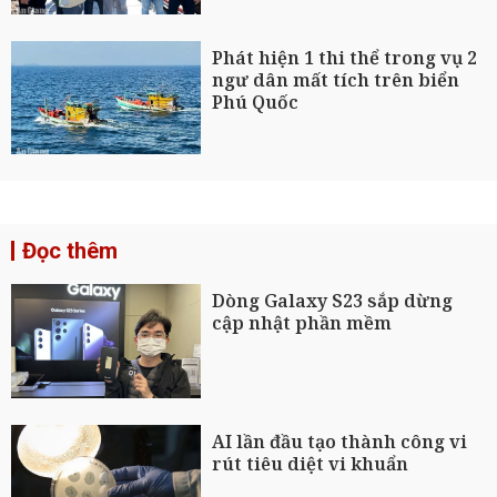
Phát hiện 1 thi thể trong vụ 2
ngư dân mất tích trên biển
Phú Quốc
Đọc thêm
Dòng Galaxy S23 sắp dừng
cập nhật phần mềm
AI lần đầu tạo thành công vi
rút tiêu diệt vi khuẩn