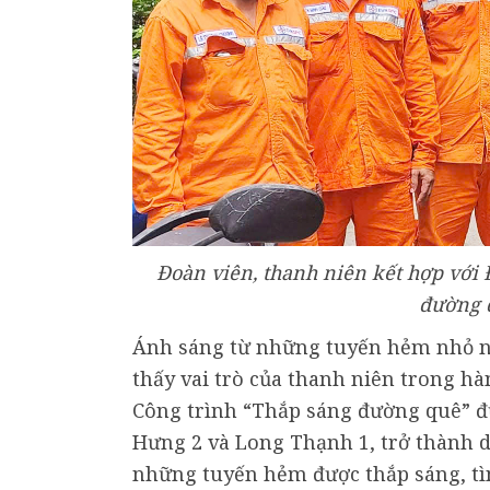
Đoàn viên, thanh niên kết hợp với 
đường 
Ánh sáng từ những tuyến hẻm nhỏ ng
thấy vai trò của thanh niên trong h
Công trình “Thắp sáng đường quê” đ
Hưng 2 và Long Thạnh 1, trở thành d
những tuyến hẻm được thắp sáng, tình