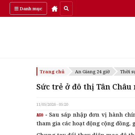
Thứ năm, ngày 6/08/2026
Danh mục
Trang chủ
An Giang 24 giờ
Thời s
Sức trẻ ở đô thị Tân Châu
11/05/2026 - 05:20
- Sau sáp nhập đơn vị hành chí
tham gia các hoạt động cộng đồng, 