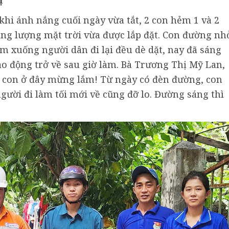
ị
i ánh nắng cuối ngày vừa tắt, 2 con hẻm 1 và 2
ăng lượng mặt trời vừa được lắp đặt. Con đường nh
êm xuống người dân đi lại đều dè dặt, nay đã sáng
ao động trở về sau giờ làm. Bà Trương Thị Mỹ Lan,
 con ở đây mừng lắm! Từ ngày có đèn đường, con
gười đi làm tối mới về cũng đỡ lo. Đường sáng thì