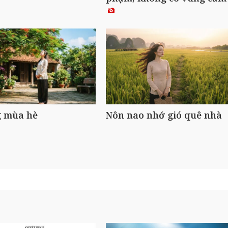
 mùa hè
Nôn nao nhớ gió quê nhà