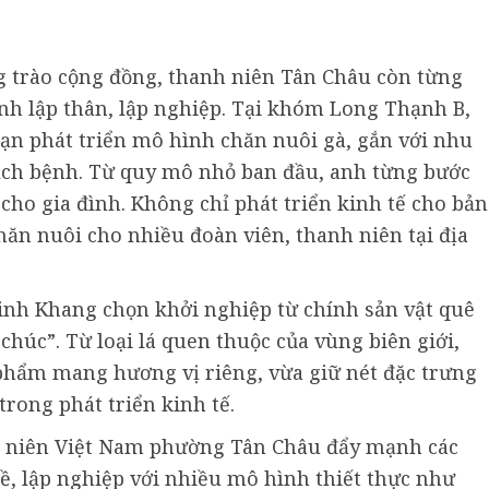
g trào cộng đồng, thanh niên Tân Châu còn từng
nh lập thân, lập nghiệp. Tại khóm Long Thạnh B,
n phát triển mô hình chăn nuôi gà, gắn với nhu
dịch bệnh. Từ quy mô nhỏ ban đầu, anh từng bước
cho gia đình. Không chỉ phát triển kinh tế cho bản
hăn nuôi cho nhiều đoàn viên, thanh niên tại địa
nh Khang chọn khởi nghiệp từ chính sản vật quê
chúc”. Từ loại lá quen thuộc của vùng biên giới,
phẩm mang hương vị riêng, vừa giữ nét đặc trưng
rong phát triển kinh tế.
nh niên Việt Nam phường Tân Châu đẩy mạnh các
ề, lập nghiệp với nhiều mô hình thiết thực như