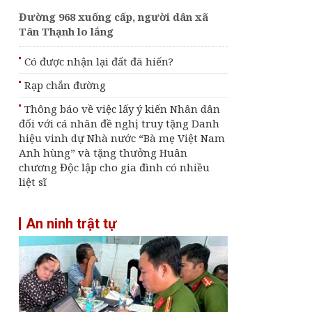
Đường 968 xuống cấp, người dân xã
Tân Thạnh lo lắng
Có được nhận lại đất đã hiến?
Rạp chắn đường
Thông báo về việc lấy ý kiến Nhân dân
đối với cá nhân đề nghị truy tặng Danh
hiệu vinh dự Nhà nước “Bà mẹ Việt Nam
Anh hùng” và tặng thưởng Huân
chương Độc lập cho gia đình có nhiều
liệt sĩ
An ninh trật tự