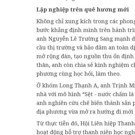
Lập nghiệp trên quê hương mới
Không chỉ xung kích trong các phon
bước khẳng định mình trên hành trì
anh Nguyễn Lê Trường Sang mạnh dạ
cầu thị trường và bảo đảm an toàn 
mở rộng đàn, tạo nguồn thu ổn định 
thân, anh còn chia sẻ kinh nghiệm c
phương cùng học hỏi, làm theo.
Ở khóm Long Thạnh A, anh Trịnh Mi
nhà với mô hình “Sệt - nước chấm lá 
anh nghiên cứu chế biến thành sản 
địa phương vừa mở ra hướng đi mới t
Từ thực tiễn đó, Hội Liên hiệp Tha
hoạt động hỗ trợ thanh niên học ngh