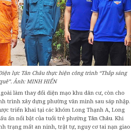
Điện lực Tân Châu thực hiện công trình “Thắp sáng
quê”. Ảnh: MINH HIỂN
oài làm thay đổi diện mạo khu dân cư, còn cho
ành trình xây dựng phường văn minh sau sáp nhập.
ược triển khai tại các khóm Long Thạnh A, Long
ấu ấn nổi bật của tuổi trẻ phường
Tân Châu
. Khi
 trạng mất an ninh, trật tự, nguy cơ tai nạn giao