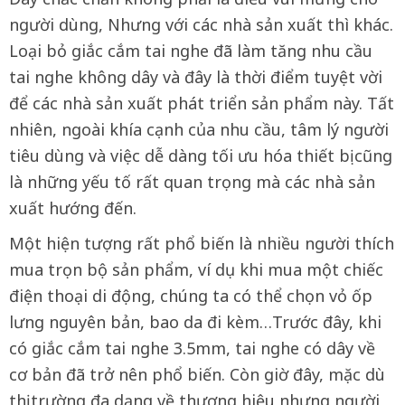
người dùng, Nhưng với các nhà sản xuất thì khác.
Loại bỏ giắc cắm tai nghe đã làm tăng nhu cầu
tai nghe không dây và đây là thời điểm tuyệt vời
để các nhà sản xuất phát triển sản phẩm này. Tất
nhiên, ngoài khía cạnh của nhu cầu, tâm lý người
tiêu dùng và việc dễ dàng tối ưu hóa thiết bị cũng
là những yếu tố rất quan trọng mà các nhà sản
xuất hướng đến.
Một hiện tượng rất phổ biến là nhiều người thích
mua trọn bộ sản phẩm, ví dụ khi mua một chiếc
điện thoại di động, chúng ta có thể chọn vỏ ốp
lưng nguyên bản, bao da đi kèm…Trước đây, khi
có giắc cắm tai nghe 3.5mm, tai nghe có dây về
cơ bản đã trở nên phổ biến. Còn giờ đây, mặc dù
thị trường đa dạng về thương hiệu nhưng người