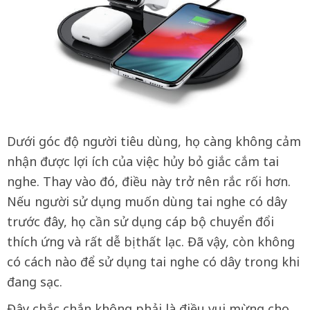
Dưới góc độ người tiêu dùng, họ càng không cảm
nhận được lợi ích của việc hủy bỏ giắc cắm tai
nghe. Thay vào đó, điều này trở nên rắc rối hơn.
Nếu người sử dụng muốn dùng tai nghe có dây
trước đây, họ cần sử dụng cáp bộ chuyển đổi
thích ứng và rất dễ bị thất lạc. Đã vậy, còn không
có cách nào để sử dụng tai nghe có dây trong khi
đang sạc.
Đây chắc chắn không phải là điều vui mừng cho