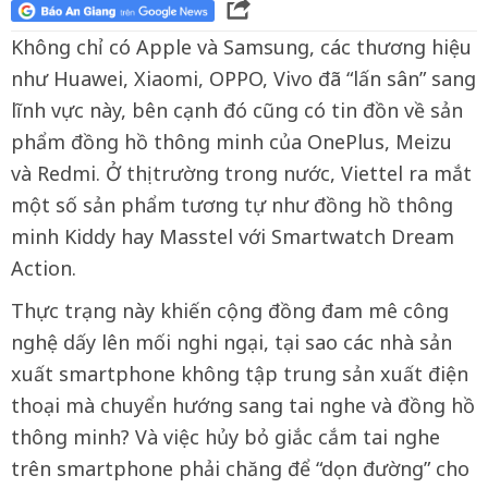
Không chỉ có Apple và Samsung, các thương hiệu
như Huawei, Xiaomi, OPPO, Vivo đã “lấn sân” sang
lĩnh vực này, bên cạnh đó cũng có tin đồn về sản
phẩm đồng hồ thông minh của OnePlus, Meizu
và Redmi. Ở thị trường trong nước, Viettel ra mắt
một số sản phẩm tương tự như đồng hồ thông
minh Kiddy hay Masstel với Smartwatch Dream
Action.
Thực trạng này khiến cộng đồng đam mê công
nghệ dấy lên mối nghi ngại, tại sao các nhà sản
xuất smartphone không tập trung sản xuất điện
thoại mà chuyển hướng sang tai nghe và đồng hồ
thông minh? Và việc hủy bỏ giắc cắm tai nghe
trên smartphone phải chăng để “dọn đường” cho