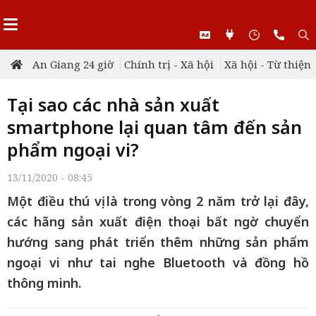
An Giang 24 giờ
Chính trị - Xã hội
Xã hội - Từ thiện
Tại sao các nhà sản xuất
smartphone lại quan tâm đến sản
phẩm ngoại vi?
13/11/2020 - 08:45
Một điều thú vị là trong vòng 2 năm trở lại đây,
các hãng sản xuất điện thoại bất ngờ chuyển
hướng sang phát triển thêm những sản phẩm
ngoại vi như tai nghe Bluetooth và đồng hồ
thông minh.