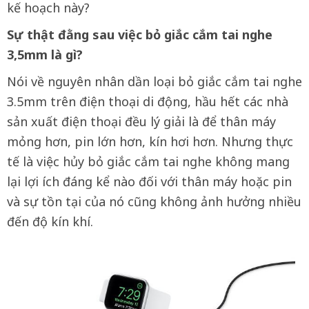
kế hoạch này?
Sự thật đằng sau việc bỏ giắc cắm tai nghe
3,5mm là gì?
Nói về nguyên nhân dần loại bỏ giắc cắm tai nghe
3.5mm trên điện thoại di động, hầu hết các nhà
sản xuất điện thoại đều lý giải là để thân máy
mỏng hơn, pin lớn hơn, kín hơi hơn. Nhưng thực
tế là việc hủy bỏ giắc cắm tai nghe không mang
lại lợi ích đáng kể nào đối với thân máy hoặc pin
và sự tồn tại của nó cũng không ảnh hưởng nhiều
đến độ kín khí.