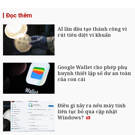
Đọc thêm
AI lần đầu tạo thành công vi
rút tiêu diệt vi khuẩn
Google Wallet cho phép phụ
huynh thiết lập số dư an toàn
của con cái
Điều gì xảy ra nếu máy tính
liên tục bỏ qua cập nhật
Windows?