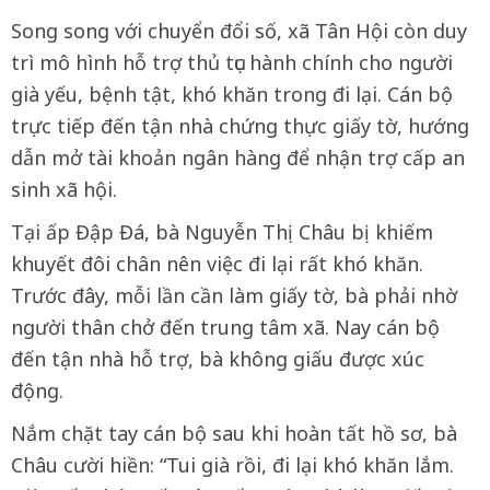
Song song với chuyển đổi số, xã Tân Hội còn duy
trì mô hình hỗ trợ thủ tục hành chính cho người
già yếu, bệnh tật, khó khăn trong đi lại. Cán bộ
trực tiếp đến tận nhà chứng thực giấy tờ, hướng
dẫn mở tài khoản ngân hàng để nhận trợ cấp an
sinh xã hội.
Tại ấp Đập Đá, bà Nguyễn Thị Châu bị khiếm
khuyết đôi chân nên việc đi lại rất khó khăn.
Trước đây, mỗi lần cần làm giấy tờ, bà phải nhờ
người thân chở đến trung tâm xã. Nay cán bộ
đến tận nhà hỗ trợ, bà không giấu được xúc
động.
Nắm chặt tay cán bộ sau khi hoàn tất hồ sơ, bà
Châu cười hiền: “Tui già rồi, đi lại khó khăn lắm.