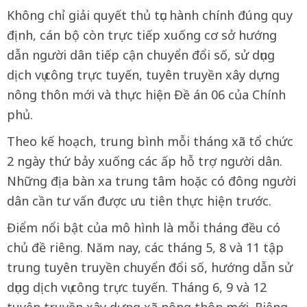
Không chỉ giải quyết thủ tục hành chính đúng quy
định, cán bộ còn trực tiếp xuống cơ sở hướng
dẫn người dân tiếp cận chuyển đổi số, sử dụng
dịch vụ công trực tuyến, tuyên truyền xây dựng
nông thôn mới và thực hiện Đề án 06 của Chính
phủ.
Theo kế hoạch, trung bình mỗi tháng xã tổ chức
2 ngày thứ bảy xuống các ấp hỗ trợ người dân.
Những địa bàn xa trung tâm hoặc có đông người
dân cần tư vấn được ưu tiên thực hiện trước.
Điểm nổi bật của mô hình là mỗi tháng đều có
chủ đề riêng. Năm nay, các tháng 5, 8 và 11 tập
trung tuyên truyền chuyển đổi số, hướng dẫn sử
dụng dịch vụ công trực tuyến. Tháng 6, 9 và 12
tuyên truyền xây dựng xã nông thôn mới. Riêng