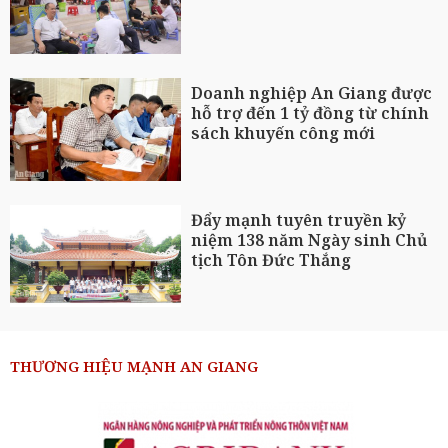
Doanh nghiệp An Giang được
hỗ trợ đến 1 tỷ đồng từ chính
sách khuyến công mới
Đẩy mạnh tuyên truyền kỷ
niệm 138 năm Ngày sinh Chủ
tịch Tôn Đức Thắng
THƯƠNG HIỆU MẠNH AN GIANG