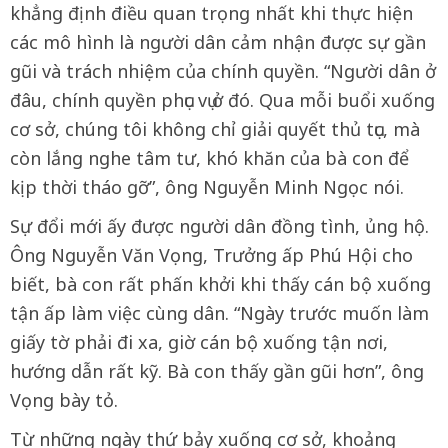
khẳng định điều quan trọng nhất khi thực hiện
các mô hình là người dân cảm nhận được sự gần
gũi và trách nhiệm của chính quyền. “Người dân ở
đâu, chính quyền phục vụ ở đó. Qua mỗi buổi xuống
cơ sở, chúng tôi không chỉ giải quyết thủ tục, mà
còn lắng nghe tâm tư, khó khăn của bà con để
kịp thời tháo gỡ”, ông Nguyễn Minh Ngọc nói.
Sự đổi mới ấy được người dân đồng tình, ủng hộ.
Ông Nguyễn Văn Vọng, Trưởng ấp Phú Hội cho
biết, bà con rất phấn khởi khi thấy cán bộ xuống
tận ấp làm việc cùng dân. “Ngày trước muốn làm
giấy tờ phải đi xa, giờ cán bộ xuống tận nơi,
hướng dẫn rất kỹ. Bà con thấy gần gũi hơn”, ông
Vọng bày tỏ.
Từ những ngày thứ bảy xuống cơ sở, khoảng