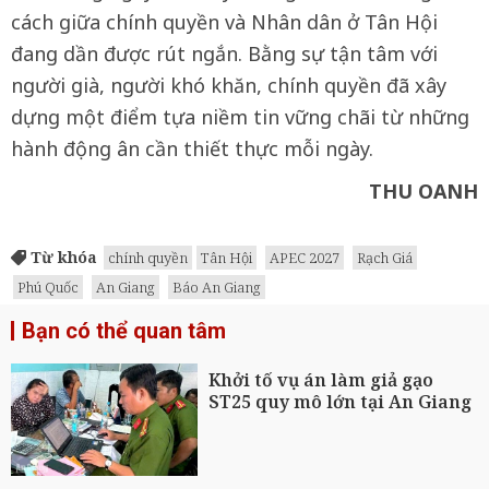
cách giữa chính quyền và Nhân dân ở Tân Hội
đang dần được rút ngắn. Bằng sự tận tâm với
người già, người khó khăn, chính quyền đã xây
dựng một điểm tựa niềm tin vững chãi từ những
hành động ân cần thiết thực mỗi ngày.
THU OANH
Từ khóa
chính quyền
Tân Hội
APEC 2027
Rạch Giá
Phú Quốc
An Giang
Báo An Giang
Bạn có thể quan tâm
Khởi tố vụ án làm giả gạo
ST25 quy mô lớn tại An Giang