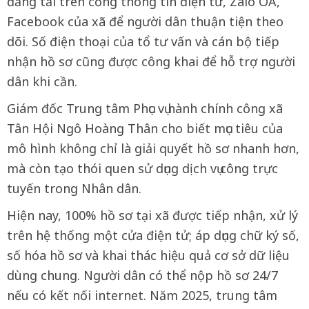
đăng tải trên cổng thông tin điện tử, Zalo OA,
Facebook của xã để người dân thuận tiện theo
dõi. Số điện thoại của tổ tư vấn và cán bộ tiếp
nhận hồ sơ cũng được công khai để hỗ trợ người
dân khi cần.
Giám đốc Trung tâm Phục vụ hành chính công xã
Tân Hội Ngô Hoàng Thân cho biết mục tiêu của
mô hình không chỉ là giải quyết hồ sơ nhanh hơn,
mà còn tạo thói quen sử dụng dịch vụ công trực
tuyến trong Nhân dân.
Hiện nay, 100% hồ sơ tại xã được tiếp nhận, xử lý
trên hệ thống một cửa điện tử; áp dụng chữ ký số,
số hóa hồ sơ và khai thác hiệu quả cơ sở dữ liệu
dùng chung. Người dân có thể nộp hồ sơ 24/7
nếu có kết nối internet. Năm 2025, trung tâm