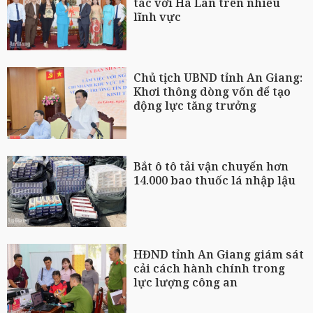
tác với Hà Lan trên nhiều
lĩnh vực
Chủ tịch UBND tỉnh An Giang:
Khơi thông dòng vốn để tạo
động lực tăng trưởng
Bắt ô tô tải vận chuyển hơn
14.000 bao thuốc lá nhập lậu
HĐND tỉnh An Giang giám sát
cải cách hành chính trong
lực lượng công an