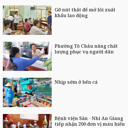
Gỡ nút thắt để mở lối xuất
khẩu lao động
Phường Tô Châu nâng chất
lượng phục vụ người dân
Nhịp sớm ở bến cá
Bệnh viện Sản - Nhi An Giang
tiếp nhận 200 đơn vị máu hiến