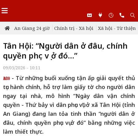
An Giang 24 giờ
Chính trị - Xã hội
Xã hội - Từ thiện
Tân Hội: “Người dân ở đâu, chính
quyền phục vụ ở đó…”
09/05/2026 - 10:11
- Từ những buổi xuống tận ấp giải quyết thủ
tục hành chính, hỗ trợ làm giấy tờ cho người dân
ngay tại nhà, mô hình “Ngày dân vận chính
quyền - Thứ bảy vì dân phục vụ” ở xã Tân Hội (tỉnh
An Giang) đang lan tỏa tinh thần “người dân ở
đâu, chính quyền phục vụ ở đó” bằng những việc
làm thiết thực.