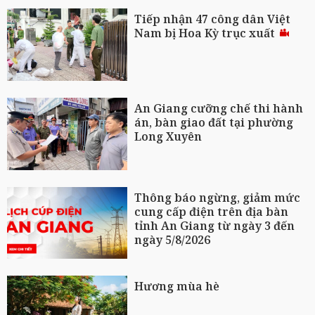
Tiếp nhận 47 công dân Việt
Nam bị Hoa Kỳ trục xuất
An Giang cưỡng chế thi hành
án, bàn giao đất tại phường
Long Xuyên
Thông báo ngừng, giảm mức
cung cấp điện trên địa bàn
tỉnh An Giang từ ngày 3 đến
ngày 5/8/2026
Hương mùa hè