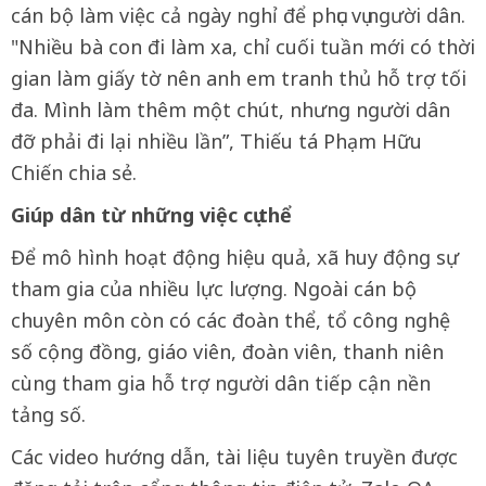
cán bộ làm việc cả ngày nghỉ để phục vụ người dân.
"Nhiều bà con đi làm xa, chỉ cuối tuần mới có thời
gian làm giấy tờ nên anh em tranh thủ hỗ trợ tối
đa. Mình làm thêm một chút, nhưng người dân
đỡ phải đi lại nhiều lần”, Thiếu tá Phạm Hữu
Chiến chia sẻ.
Giúp dân từ những việc cụ thể
Để mô hình hoạt động hiệu quả, xã huy động sự
tham gia của nhiều lực lượng. Ngoài cán bộ
chuyên môn còn có các đoàn thể, tổ công nghệ
số cộng đồng, giáo viên, đoàn viên, thanh niên
cùng tham gia hỗ trợ người dân tiếp cận nền
tảng số.
Các video hướng dẫn, tài liệu tuyên truyền được