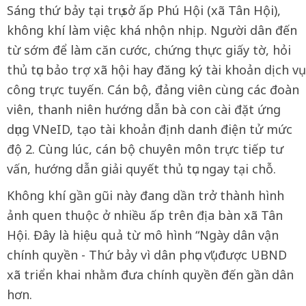
Sáng thứ bảy tại trụ sở ấp Phú Hội (xã Tân Hội),
không khí làm việc khá nhộn nhịp. Người dân đến
từ sớm để làm căn cước, chứng thực giấy tờ, hỏi
thủ tục bảo trợ xã hội hay đăng ký tài khoản dịch vụ
công trực tuyến. Cán bộ, đảng viên cùng các đoàn
viên, thanh niên hướng dẫn bà con cài đặt ứng
dụng VNeID, tạo tài khoản định danh điện tử mức
độ 2. Cùng lúc, cán bộ chuyên môn trực tiếp tư
vấn, hướng dẫn giải quyết thủ tục ngay tại chỗ.
Không khí gần gũi này đang dần trở thành hình
ảnh quen thuộc ở nhiều ấp trên địa bàn xã Tân
Hội. Đây là hiệu quả từ mô hình “Ngày dân vận
chính quyền - Thứ bảy vì dân phục vụ” được UBND
xã triển khai nhằm đưa chính quyền đến gần dân
hơn.