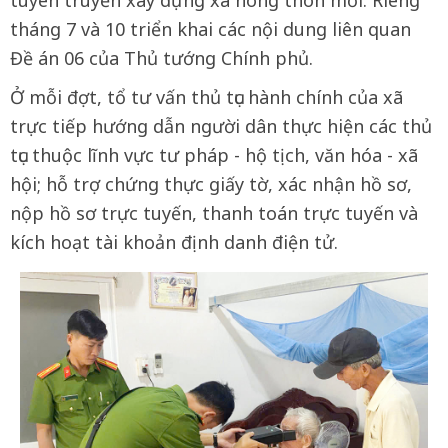
tháng 7 và 10 triển khai các nội dung liên quan
Đề án 06 của Thủ tướng Chính phủ.
Ở mỗi đợt, tổ tư vấn thủ tục hành chính của xã
trực tiếp hướng dẫn người dân thực hiện các thủ
tục thuộc lĩnh vực tư pháp - hộ tịch, văn hóa - xã
hội; hỗ trợ chứng thực giấy tờ, xác nhận hồ sơ,
nộp hồ sơ trực tuyến, thanh toán trực tuyến và
kích hoạt tài khoản định danh điện tử.