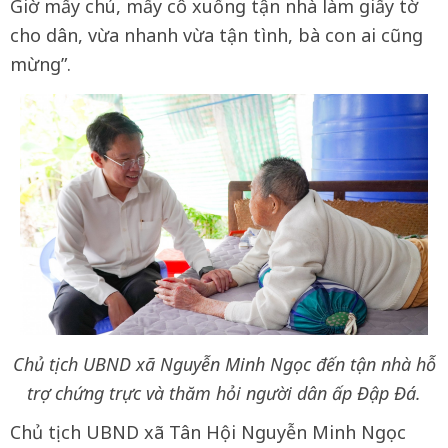
Giờ mấy chú, mấy cô xuống tận nhà làm giấy tờ
cho dân, vừa nhanh vừa tận tình, bà con ai cũng
mừng”.
Chủ tịch UBND xã Nguyễn Minh Ngọc đến tận nhà hỗ
trợ chứng trực và thăm hỏi người dân ấp Đập Đá.
Chủ tịch UBND xã Tân Hội Nguyễn Minh Ngọc