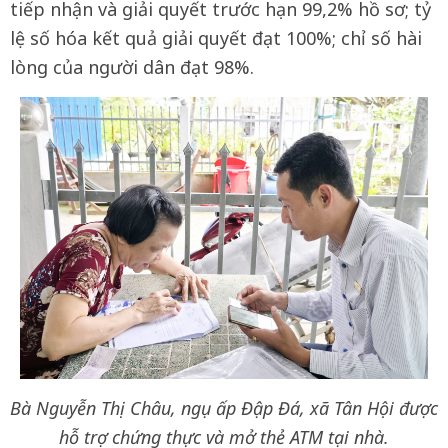
tiếp nhận và giải quyết trước hạn 99,2% hồ sơ; tỷ
lệ số hóa kết quả giải quyết đạt 100%; chỉ số hài
lòng của người dân đạt 98%.
Bà Nguyễn Thị Châu, ngụ ấp Đập Đá, xã Tân Hội được
hỗ trợ chứng thực và mở thẻ ATM tại nhà.