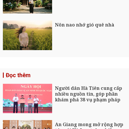
Nôn nao nhớ gió quê nhà
Đọc thêm
Người dân Hà Tiên cung cấp
nhiều nguồn tin, góp phần
khám phá 38 vụ phạm pháp
An Giang mong mở rộng hợp