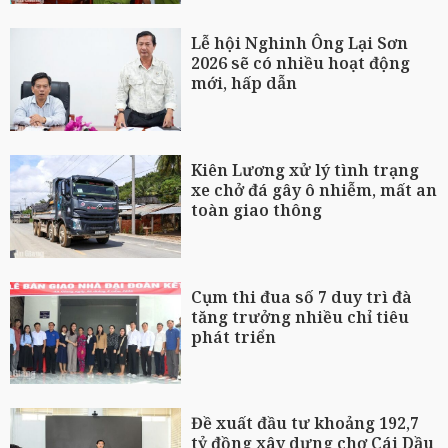
Lễ hội Nghinh Ông Lại Sơn
2026 sẽ có nhiều hoạt động
mới, hấp dẫn
Kiên Lương xử lý tình trạng
xe chở đá gây ô nhiễm, mất an
toàn giao thông
Cụm thi đua số 7 duy trì đà
tăng trưởng nhiều chỉ tiêu
phát triển
Đề xuất đầu tư khoảng 192,7
tỷ đồng xây dựng chợ Cái Dầu