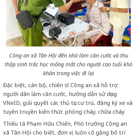
Công an xã Tân Hội đến nhà làm căn cước và thu
thập sinh trắc học mống mắt cho người cao tuổi khó
khăn trong việc đi lại
Đặc biệt, cán bộ, chiến sĩ Công an xã hỗ trợ
người dân làm căn cước, hướng dẫn sử dụng
VNeID, giải quyết các thủ tục cư trú, đăng ký xe và
tuyên truyền kiến thức phòng cháy, chữa cháy.
Thiếu tá Phạm Hữu Chiến, Phó trưởng Công an
xã Tân Hội cho biết, đơn vị luôn cố gắng bố trí