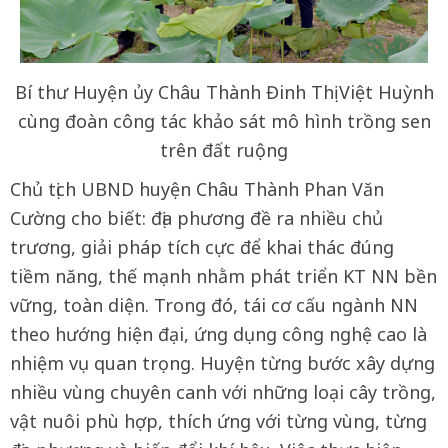
Bí thư Huyện ủy Châu Thành Đinh Thị Việt Huỳnh
cùng đoàn công tác khảo sát mô hình trồng sen
trên đất ruộng
Chủ tịch UBND huyện Châu Thành Phan Văn
Cường cho biết: địa phương đề ra nhiều chủ
trương, giải pháp tích cực để khai thác đúng
tiềm năng, thế mạnh nhằm phát triển KT NN bền
vững, toàn diện. Trong đó, tái cơ cấu ngành NN
theo hướng hiện đại, ứng dụng công nghệ cao là
nhiệm vụ quan trọng. Huyện từng bước xây dựng
nhiều vùng chuyên canh với những loại cây trồng,
vật nuôi phù hợp, thích ứng với từng vùng, từng