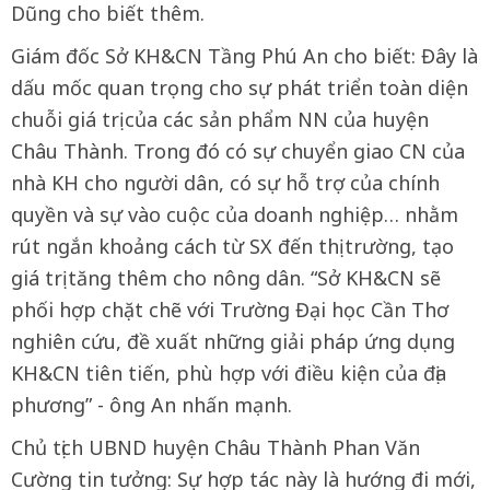
Dũng cho biết thêm.
Giám đốc Sở KH&CN Tầng Phú An cho biết: Đây là
dấu mốc quan trọng cho sự phát triển toàn diện
chuỗi giá trị của các sản phẩm NN của huyện
Châu Thành. Trong đó có sự chuyển giao CN của
nhà KH cho người dân, có sự hỗ trợ của chính
quyền và sự vào cuộc của doanh nghiệp… nhằm
rút ngắn khoảng cách từ SX đến thị trường, tạo
giá trị tăng thêm cho nông dân. “Sở KH&CN sẽ
phối hợp chặt chẽ với Trường Đại học Cần Thơ
nghiên cứu, đề xuất những giải pháp ứng dụng
KH&CN tiên tiến, phù hợp với điều kiện của địa
phương” - ông An nhấn mạnh.
Chủ tịch UBND huyện Châu Thành Phan Văn
Cường tin tưởng: Sự hợp tác này là hướng đi mới,