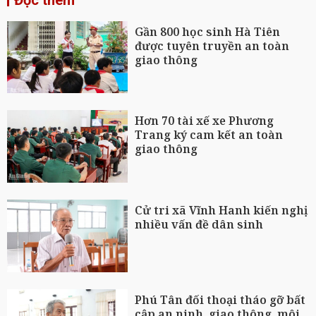
Gần 800 học sinh Hà Tiên
được tuyên truyền an toàn
giao thông
Hơn 70 tài xế xe Phương
Trang ký cam kết an toàn
giao thông
Cử tri xã Vĩnh Hanh kiến nghị
nhiều vấn đề dân sinh
Phú Tân đối thoại tháo gỡ bất
cập an ninh, giao thông, môi