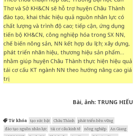
Thơ và Sở KH&CN sẽ hỗ trợ huyện Châu Thành
đào tạo, khai thác hiệu quả nguồn nhân lực có
chất lượng và trình độ cao; tiếp cận, ứng dụng
tiến bộ KH&CN, công nghiệp hóa trong SX NN,
chế biến nông sản, NN kết hợp du lịch; xây dựng,
phát triển nhãn hiệu, thương hiệu sản phẩm…
nhằm giúp huyện Châu Thành thực hiện hiệu quả
tái cơ cấu KT ngành NN theo hướng nâng cao giá
trị.
Bài, ảnh: TRUNG HIẾU
Từ khóa
tạo sức bật
Châu Thành
phát triển bền vững
đào tạo nguồn nhân lực
tái cơ cấu kinh tế
nông nghiệp
An Giang