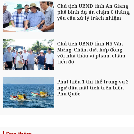
Chủ tịch UBND tỉnh An Giang
phê bình dự án chậm 6 tháng,
yêu cầu xử lý trách nhiệm
Chủ tịch UBND tỉnh Hồ Văn
Mừng: Chấm dứt hợp đồng
với nhà thầu vi phạm, chậm
tiến độ
Phát hiện 1 thi thể trong vụ 2
ngư dân mất tích trên biển
Phú Quốc
Đọc thêm