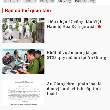
APEC 2027
Rạch Giá
Phú Quốc
An Giang
Báo An Giang
Bạn có thể quan tâm
Tiếp nhận 47 công dân Việt
Nam bị Hoa Kỳ trục xuất
Khởi tố vụ án làm giả gạo
ST25 quy mô lớn tại An Giang
An Giang được phân loại là
đơn vị hành chính cấp tỉnh
loại I