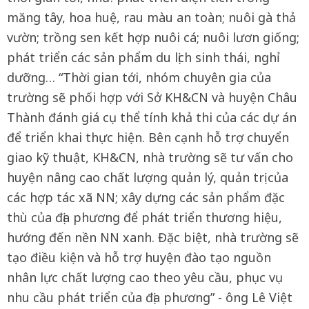
măng tây, hoa huệ, rau màu an toàn; nuôi gà thả
vườn; trồng sen kết hợp nuôi cá; nuôi lươn giống;
phát triển các sản phẩm du lịch sinh thái, nghỉ
dưỡng… “Thời gian tới, nhóm chuyên gia của
trường sẽ phối hợp với Sở KH&CN và huyện Châu
Thành đánh giá cụ thể tính khả thi của các dự án
để triển khai thực hiện. Bên cạnh hỗ trợ chuyển
giao kỹ thuật, KH&CN, nhà trường sẽ tư vấn cho
huyện nâng cao chất lượng quản lý, quản trị của
các hợp tác xã NN; xây dựng các sản phẩm đặc
thù của địa phương để phát triển thương hiệu,
hướng đến nền NN xanh. Đặc biệt, nhà trường sẽ
tạo điều kiện và hỗ trợ huyện đào tạo nguồn
nhân lực chất lượng cao theo yêu cầu, phục vụ
nhu cầu phát triển của địa phương” - ông Lê Việt