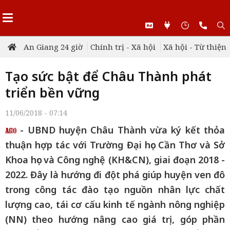
An Giang 24 giờ
Chính trị - Xã hội
Xã hội - Từ thiện
Tạo sức bật để Châu Thành phát
triển bền vững
11/06/2018 - 07:14
- UBND huyện Châu Thành vừa ký kết thỏa
thuận hợp tác với Trường Đại học Cần Thơ và Sở
Khoa học và Công nghệ (KH&CN), giai đoạn 2018 -
2022. Đây là hướng đi đột phá giúp huyện ven đô
trong công tác đào tạo nguồn nhân lực chất
lượng cao, tái cơ cấu kinh tế ngành nông nghiệp
(NN) theo hướng nâng cao giá trị, góp phần