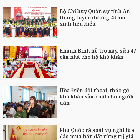
Bộ Chỉ huy Quân sự tỉnh An
Giang tuyên dương 25 học
sinh tiêu biểu
Khánh Bình hỗ trợ xây, sửa 47
căn nhà cho hộ khó khăn
Hòa Điền đối thoại, tháo gỡ
khó khăn sản xuất cho người
dân
Phú Quốc rà soát vụ nghi lừa
đảo mua bán đất rừng trị giá