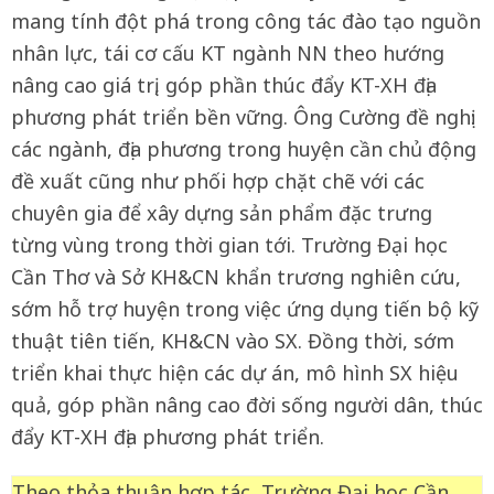
mang tính đột phá trong công tác đào tạo nguồn
nhân lực, tái cơ cấu KT ngành NN theo hướng
nâng cao giá trị, góp phần thúc đẩy KT-XH địa
phương phát triển bền vững. Ông Cường đề nghị:
các ngành, địa phương trong huyện cần chủ động
đề xuất cũng như phối hợp chặt chẽ với các
chuyên gia để xây dựng sản phẩm đặc trưng
từng vùng trong thời gian tới. Trường Đại học
Cần Thơ và Sở KH&CN khẩn trương nghiên cứu,
sớm hỗ trợ huyện trong việc ứng dụng tiến bộ kỹ
thuật tiên tiến, KH&CN vào SX. Đồng thời, sớm
triển khai thực hiện các dự án, mô hình SX hiệu
quả, góp phần nâng cao đời sống người dân, thúc
đẩy KT-XH địa phương phát triển.
Theo thỏa thuận hợp tác, Trường Đại học Cần