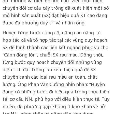
địa phương và biến đổi khí hậu. Việc thực hiện
chuyển đổi cơ cấu cây trồng đã xuất hiện một số
mô hình sản xuất (SX) đạt hiệu quả KT cao đang
được địa phương duy trì và nhân rộng.
Huyện từng bước củng cố, nâng cao năng lực
hợp tác xã và tổ hợp tác tại các vùng quy hoạch
SX để hình thành các liên kết ngang phục vụ cho
“Cánh đồng lớn”, chuỗi SX rau màu. Đồng thời,
từng bước quy hoạch chuyển đổi những vùng
diện tích đất trồng lúa kém hiệu quả để SX
chuyên canh các loại rau màu an toàn, chất
lượng. Ông Phan Văn Cường nhìn nhận: “Huyện
đang có những bước đi hiệu quả trong thực hiện
tái cơ cấu NN, phù hợp với điều kiện thực tế. Tuy
nhiên, địa phương gặp không ít khó khăn về hỗ
trợ NN, nông thôn và nông dân ứng dụng