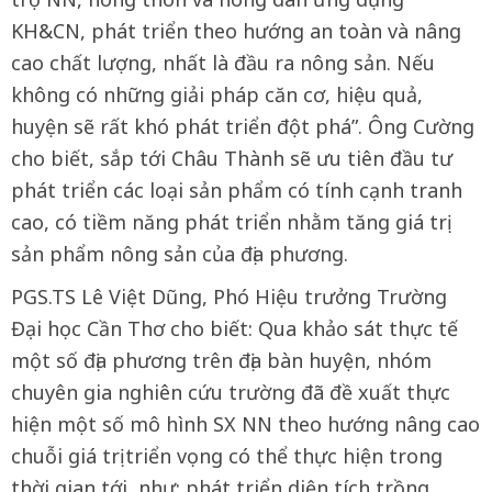
KH&CN, phát triển theo hướng an toàn và nâng
cao chất lượng, nhất là đầu ra nông sản. Nếu
không có những giải pháp căn cơ, hiệu quả,
huyện sẽ rất khó phát triển đột phá”. Ông Cường
cho biết, sắp tới Châu Thành sẽ ưu tiên đầu tư
phát triển các loại sản phẩm có tính cạnh tranh
cao, có tiềm năng phát triển nhằm tăng giá trị
sản phẩm nông sản của địa phương.
PGS.TS Lê Việt Dũng, Phó Hiệu trưởng Trường
Đại học Cần Thơ cho biết: Qua khảo sát thực tế
một số địa phương trên địa bàn huyện, nhóm
chuyên gia nghiên cứu trường đã đề xuất thực
hiện một số mô hình SX NN theo hướng nâng cao
chuỗi giá trị triển vọng có thể thực hiện trong
thời gian tới, như: phát triển diện tích trồng