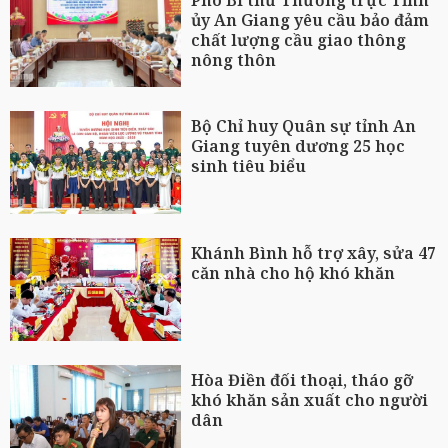
ủy An Giang yêu cầu bảo đảm
chất lượng cầu giao thông
nông thôn
Bộ Chỉ huy Quân sự tỉnh An
Giang tuyên dương 25 học
sinh tiêu biểu
Khánh Bình hỗ trợ xây, sửa 47
căn nhà cho hộ khó khăn
Hòa Điền đối thoại, tháo gỡ
khó khăn sản xuất cho người
dân