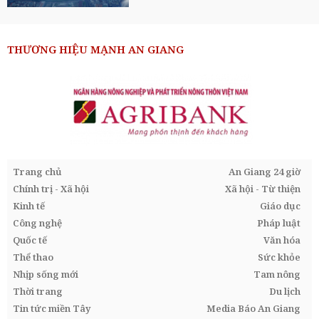
THƯƠNG HIỆU MẠNH AN GIANG
Trang chủ
An Giang 24 giờ
Chính trị - Xã hội
Xã hội - Từ thiện
Kinh tế
Giáo dục
Công nghệ
Pháp luật
Quốc tế
Văn hóa
Thể thao
Sức khỏe
Nhịp sống mới
Tam nông
Thời trang
Du lịch
Tin tức miền Tây
Media Báo An Giang