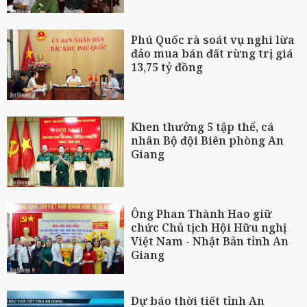
Phú Quốc rà soát vụ nghi lừa
đảo mua bán đất rừng trị giá
13,75 tỷ đồng
Khen thưởng 5 tập thể, cá
nhân Bộ đội Biên phòng An
Giang
Ông Phan Thành Hao giữ
chức Chủ tịch Hội Hữu nghị
Việt Nam - Nhật Bản tỉnh An
Giang
Dự báo thời tiết tỉnh An