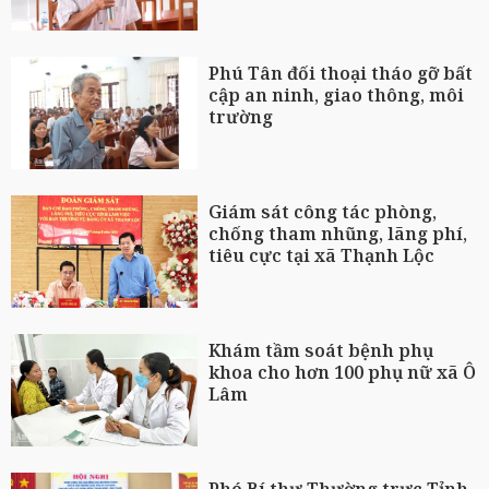
Phú Tân đối thoại tháo gỡ bất
cập an ninh, giao thông, môi
trường
Giám sát công tác phòng,
chống tham nhũng, lãng phí,
tiêu cực tại xã Thạnh Lộc
Khám tầm soát bệnh phụ
khoa cho hơn 100 phụ nữ xã Ô
Lâm
Phó Bí thư Thường trực Tỉnh