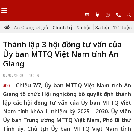
An Giang 24 giờ
Chính trị - Xã hội
Xã hội - Từ thiện
Thành lập 3 hội đồng tư vấn của
Ủy ban MTTQ Việt Nam tỉnh An
Giang
07/07/2026 - 16:59
- Chiều 7/7, Ủy ban MTTQ Việt Nam tỉnh An
Giang tổ chức Hội nghị công bố quyết định thành
lập các hội đồng tư vấn của Ủy ban MTTQ Việt
Nam tỉnh khóa I, nhiệm kỳ 2025 - 2030. Ủy viên
Ủy ban Trung ương MTTQ Việt Nam, Phó Bí thư
Tỉnh ủy, Chủ tịch Ủy ban MTTQ Việt Nam tỉnh