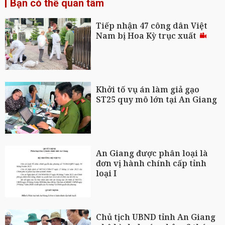
Bạn có thể quan tâm
Tiếp nhận 47 công dân Việt
Nam bị Hoa Kỳ trục xuất
Khởi tố vụ án làm giả gạo
ST25 quy mô lớn tại An Giang
An Giang được phân loại là
đơn vị hành chính cấp tỉnh
loại I
Chủ tịch UBND tỉnh An Giang