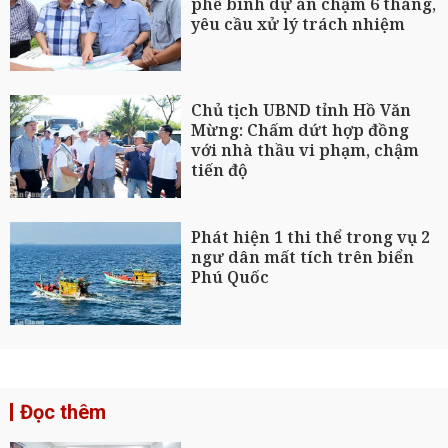
phê bình dự án chậm 6 tháng,
yêu cầu xử lý trách nhiệm
Chủ tịch UBND tỉnh Hồ Văn
Mừng: Chấm dứt hợp đồng
với nhà thầu vi phạm, chậm
tiến độ
Phát hiện 1 thi thể trong vụ 2
ngư dân mất tích trên biển
Phú Quốc
Đọc thêm