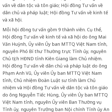
vấn về dân tộc và tôn giáo; Hội đồng Tư vấn về
dân chủ và pháp luật; Hội đồng Tư vấn về kinh tế
và xã hội.
Mỗi hội đồng tư vấn gồm 9 thành viên. Cụ thể,
Hội đồng Tư vấn về kinh tế và xã hội do ông Mai
Văn Huỳnh, Ủy viên Ủy ban MTTQ Việt Nam tỉnh,
nguyên Phó Bí thư Thường trực Tỉnh ủy, nguyên
Chủ tịch HĐND tỉnh Kiên Giang làm Chủ nhiệm.
Hội đồng Tư vấn về dân chủ và pháp luật do ông
Phạm Anh Vũ, Ủy viên Ủy ban MTTQ Việt Nam
tỉnh, Chủ nhiệm Đoàn Luật sư tỉnh làm Chủ
nhiệm và Hội đồng Tư vấn về dân tộc và tôn giáo
do ông Nguyễn Tiếc Hùng, Ủy viên Ủy ban MTTQ
Việt Nam tỉnh, nguyên Ủy viên Ban Thường vụ
Tỉnh ủy, nguyên Trưởng ban Nội chính Tỉnh ủy An