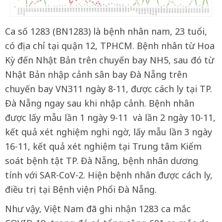
Ca số 1283 (BN1283) là bệnh nhân nam, 23 tuổi,
có địa chỉ tại quận 12, TPHCM. Bệnh nhân từ Hoa
Kỳ đến Nhật Bản trên chuyến bay NH5, sau đó từ
Nhật Bản nhập cảnh sân bay Đà Nẵng trên
chuyến bay VN311 ngày 8-11, được cách ly tại TP.
Đà Nẵng ngay sau khi nhập cảnh. Bệnh nhân
được lấy mẫu lần 1 ngày 9-11 và lần 2 ngày 10-11,
kết quả xét nghiệm nghi ngờ, lấy mẫu lần 3 ngày
16-11, kết quả xét nghiệm tại Trung tâm Kiểm
soát bệnh tật TP. Đà Nẵng, bệnh nhân dương
tính với SAR-CoV-2. Hiện bệnh nhân được cách ly,
điều trị tại Bệnh viện Phổi Đà Nẵng.
Như vậy, Việt Nam đã ghi nhận 1283 ca mắc