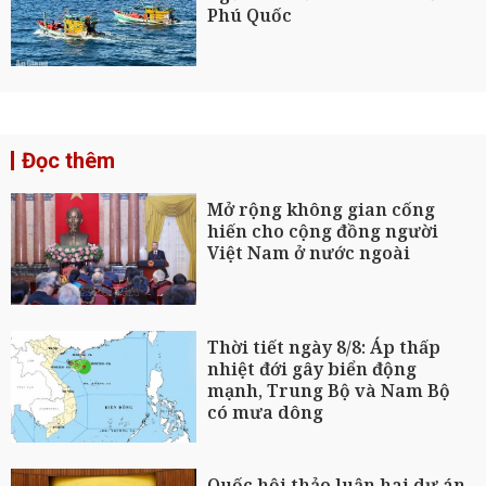
Phú Quốc
Đọc thêm
Mở rộng không gian cống
hiến cho cộng đồng người
Việt Nam ở nước ngoài
Thời tiết ngày 8/8: Áp thấp
nhiệt đới gây biển động
mạnh, Trung Bộ và Nam Bộ
có mưa dông
Quốc hội thảo luận hai dự án