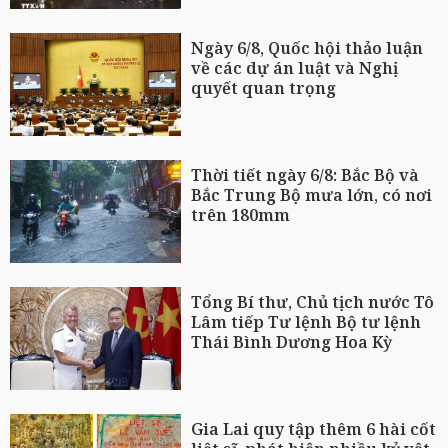
Ngày 6/8, Quốc hội thảo luận
về các dự án luật và Nghị
quyết quan trọng
Thời tiết ngày 6/8: Bắc Bộ và
Bắc Trung Bộ mưa lớn, có nơi
trên 180mm
Tổng Bí thư, Chủ tịch nước Tô
Lâm tiếp Tư lệnh Bộ tư lệnh
Thái Bình Dương Hoa Kỳ
Gia Lai quy tập thêm 6 hài cốt