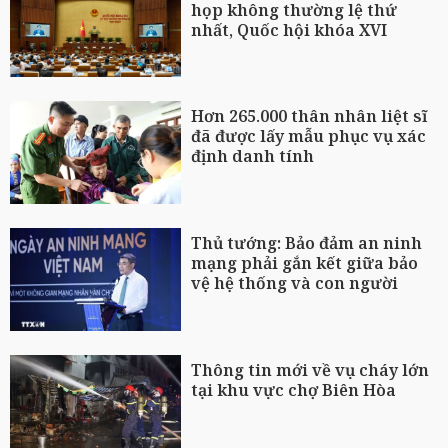
họp không thường lệ thứ
nhất, Quốc hội khóa XVI
Hơn 265.000 thân nhân liệt sĩ
đã được lấy mẫu phục vụ xác
định danh tính
Thủ tướng: Bảo đảm an ninh
mạng phải gắn kết giữa bảo
vệ hệ thống và con người
Thông tin mới về vụ cháy lớn
tại khu vực chợ Biên Hòa