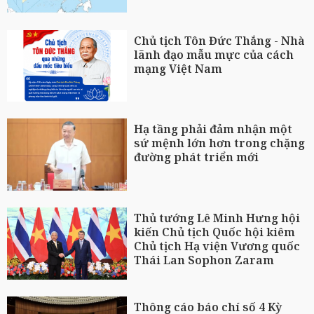
Chủ tịch Tôn Đức Thắng - Nhà
lãnh đạo mẫu mực của cách
mạng Việt Nam
Hạ tầng phải đảm nhận một
sứ mệnh lớn hơn trong chặng
đường phát triển mới
Thủ tướng Lê Minh Hưng hội
kiến Chủ tịch Quốc hội kiêm
Chủ tịch Hạ viện Vương quốc
Thái Lan Sophon Zaram
Thông cáo báo chí số 4 Kỳ