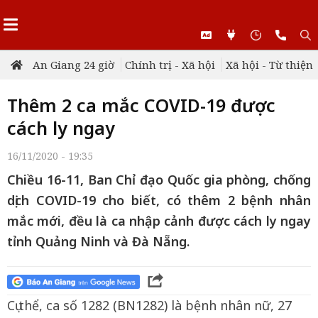
An Giang 24 giờ
Chính trị - Xã hội
Xã hội - Từ thiện
Thêm 2 ca mắc COVID-19 được
cách ly ngay
16/11/2020 - 19:35
Chiều 16-11, Ban Chỉ đạo Quốc gia phòng, chống
dịch COVID-19 cho biết, có thêm 2 bệnh nhân
mắc mới, đều là ca nhập cảnh được cách ly ngay
tỉnh Quảng Ninh và Đà Nẵng.
Cụ thể, ca số 1282 (BN1282) là bệnh nhân nữ, 27