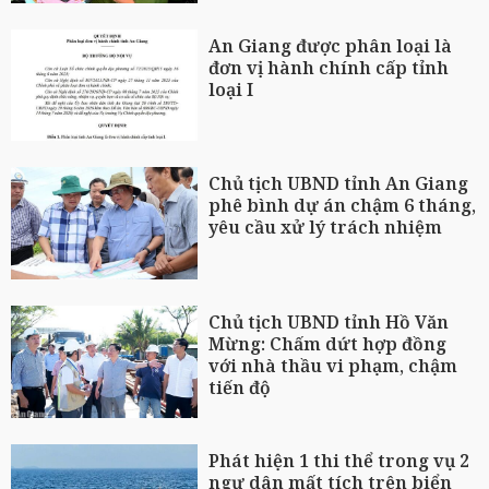
An Giang được phân loại là
đơn vị hành chính cấp tỉnh
loại I
Chủ tịch UBND tỉnh An Giang
phê bình dự án chậm 6 tháng,
yêu cầu xử lý trách nhiệm
Chủ tịch UBND tỉnh Hồ Văn
Mừng: Chấm dứt hợp đồng
với nhà thầu vi phạm, chậm
tiến độ
Phát hiện 1 thi thể trong vụ 2
ngư dân mất tích trên biển