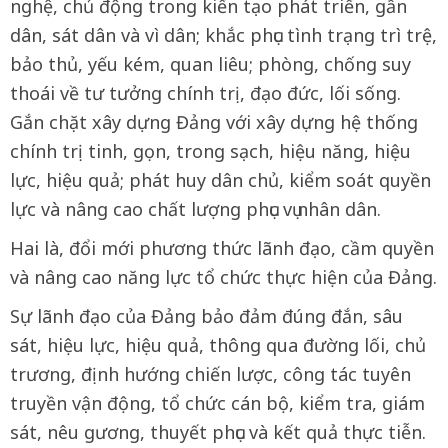
nghệ, chủ động trong kiến tạo phát triển, gần
dân, sát dân và vì dân; khắc phục tình trạng trì trệ,
bảo thủ, yếu kém, quan liêu; phòng, chống suy
thoái về tư tưởng chính trị, đạo đức, lối sống.
Gắn chặt xây dựng Đảng với xây dựng hệ thống
chính trị tinh, gọn, trong sạch, hiệu năng, hiệu
lực, hiệu quả; phát huy dân chủ, kiểm soát quyền
lực và nâng cao chất lượng phục vụ nhân dân.
Hai là, đổi mới phương thức lãnh đạo, cầm quyền
và nâng cao năng lực tổ chức thực hiện của Đảng.
Sự lãnh đạo của Đảng bảo đảm đúng đắn, sâu
sát, hiệu lực, hiệu quả, thông qua đường lối, chủ
trương, định hướng chiến lược, công tác tuyên
truyền vận động, tổ chức cán bộ, kiểm tra, giám
sát, nêu gương, thuyết phục và kết quả thực tiễn.