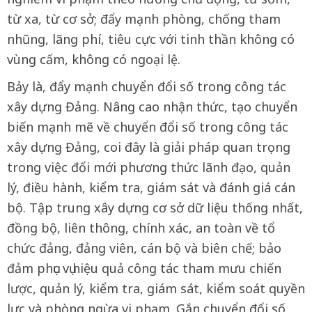
từ xa, từ cơ sở; đẩy mạnh phòng, chống tham
nhũng, lãng phí, tiêu cực với tinh thần không có
vùng cấm, không có ngoại lệ.
Bảy là, đẩy mạnh chuyển đổi số trong công tác
xây dựng Đảng. Nâng cao nhận thức, tạo chuyển
biến mạnh mẽ về chuyển đổi số trong công tác
xây dựng Đảng, coi đây là giải pháp quan trọng
trong việc đổi mới phương thức lãnh đạo, quản
lý, điều hành, kiểm tra, giám sát và đánh giá cán
bộ. Tập trung xây dựng cơ sở dữ liệu thống nhất,
đồng bộ, liên thông, chính xác, an toàn về tổ
chức đảng, đảng viên, cán bộ và biên chế; bảo
đảm phục vụ hiệu quả công tác tham mưu chiến
lược, quản lý, kiểm tra, giám sát, kiểm soát quyền
lực và phòng ngừa vi phạm. Gắn chuyển đổi số