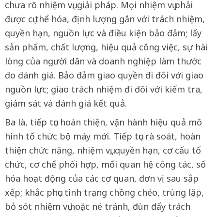
chưa rõ nhiệm vụ, giải pháp. Mọi nhiệm vụ phải
được cụ thể hóa, định lượng gắn với trách nhiệm,
quyền hạn, nguồn lực và điều kiện bảo đảm; lấy
sản phẩm, chất lượng, hiệu quả công việc, sự hài
lòng của người dân và doanh nghiệp làm thước
đo đánh giá. Bảo đảm giao quyền đi đôi với giao
nguồn lực; giao trách nhiệm đi đôi với kiểm tra,
giám sát và đánh giá kết quả.
Ba là, tiếp tục hoàn thiện, vận hành hiệu quả mô
hình tổ chức bộ máy mới. Tiếp tục rà soát, hoàn
thiện chức năng, nhiệm vụ, quyền hạn, cơ cấu tổ
chức, cơ chế phối hợp, mối quan hệ công tác, số
hóa hoạt động của các cơ quan, đơn vị sau sắp
xếp; khắc phục tình trạng chồng chéo, trùng lặp,
bỏ sót nhiệm vụ hoặc né tránh, đùn đẩy trách