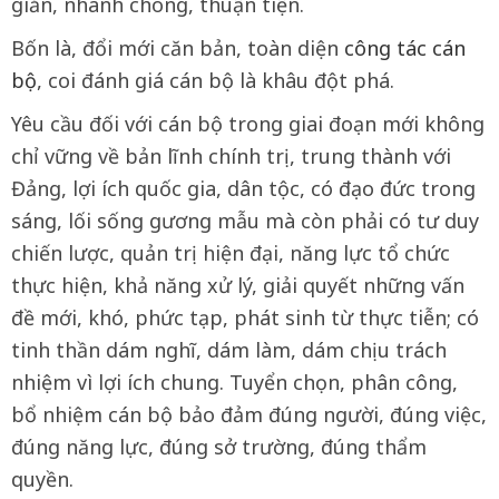
giản, nhanh chóng, thuận tiện.
Bốn là, đổi mới căn bản, toàn diện
công tác cán
bộ
, coi đánh giá cán bộ là khâu đột phá.
Yêu cầu đối với cán bộ trong giai đoạn mới không
chỉ vững về bản lĩnh chính trị, trung thành với
Đảng, lợi ích quốc gia, dân tộc, có đạo đức trong
sáng, lối sống gương mẫu mà còn phải có tư duy
chiến lược, quản trị hiện đại, năng lực tổ chức
thực hiện, khả năng xử lý, giải quyết những vấn
đề mới, khó, phức tạp, phát sinh từ thực tiễn; có
tinh thần dám nghĩ, dám làm, dám chịu trách
nhiệm vì lợi ích chung. Tuyển chọn, phân công,
bổ nhiệm cán bộ bảo đảm đúng người, đúng việc,
đúng năng lực, đúng sở trường, đúng thẩm
quyền.