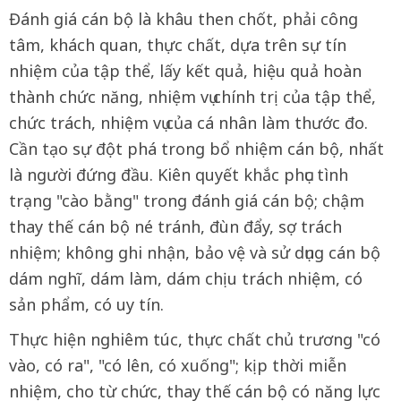
Đánh giá cán bộ là khâu then chốt, phải công
tâm, khách quan, thực chất, dựa trên sự tín
nhiệm của tập thể, lấy kết quả, hiệu quả hoàn
thành chức năng, nhiệm vụ chính trị của tập thể,
chức trách, nhiệm vụ của cá nhân làm thước đo.
Cần tạo sự đột phá trong bổ nhiệm cán bộ, nhất
là người đứng đầu. Kiên quyết khắc phục tình
trạng "cào bằng" trong đánh giá cán bộ; chậm
thay thế cán bộ né tránh, đùn đẩy, sợ trách
nhiệm; không ghi nhận, bảo vệ và sử dụng cán bộ
dám nghĩ, dám làm, dám chịu trách nhiệm, có
sản phẩm, có uy tín.
Thực hiện nghiêm túc, thực chất chủ trương "có
vào, có ra", "có lên, có xuống"; kịp thời miễn
nhiệm, cho từ chức, thay thế cán bộ có năng lực