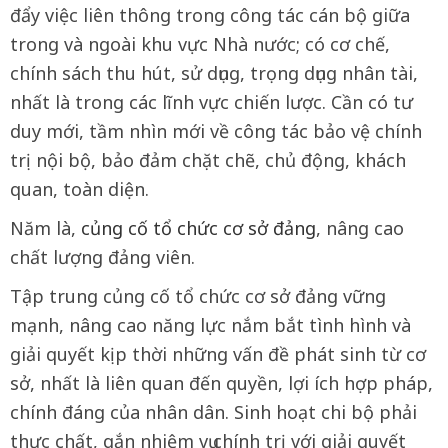
đẩy việc liên thông trong công tác cán bộ giữa
trong và ngoài khu vực Nhà nước; có cơ chế,
chính sách thu hút, sử dụng, trọng dụng nhân tài,
nhất là trong các lĩnh vực chiến lược. Cần có tư
duy mới, tầm nhìn mới về công tác bảo vệ chính
trị nội bộ, bảo đảm chặt chẽ, chủ động, khách
quan, toàn diện.
Năm là,
củng cố tổ chức cơ sở đảng
, nâng cao
chất lượng đảng viên.
Tập trung củng cố tổ chức cơ sở đảng vững
mạnh, nâng cao năng lực nắm bắt tình hình và
giải quyết kịp thời những vấn đề phát sinh từ cơ
sở, nhất là liên quan đến quyền, lợi ích hợp pháp,
chính đáng của nhân dân. Sinh hoạt chi bộ phải
thực chất, gắn nhiệm vụ chính trị với giải quyết