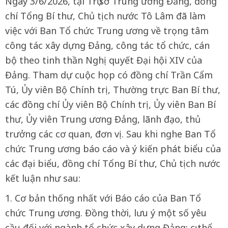
Ngày 3/6/2026, tại Trụ sở Trung ương Đảng, đồng
chí Tổng Bí thư, Chủ tịch nước Tô Lâm đã làm
việc với Ban Tổ chức Trung ương về trọng tâm
công tác xây dựng Đảng, công tác tổ chức, cán
bộ theo tinh thần Nghị quyết Đại hội XIV của
Đảng. Tham dự cuộc họp có đồng chí Trần Cẩm
Tú, Ủy viên Bộ Chính trị, Thường trực Ban Bí thư,
các đồng chí Ủy viên Bộ Chính trị, Ủy viên Ban Bí
thư, Ủy viên Trung ương Đảng, lãnh đạo, thủ
trưởng các cơ quan, đơn vị. Sau khi nghe Ban Tổ
chức Trung ương báo cáo và ý kiến phát biểu của
các đại biểu, đồng chí Tổng Bí thư, Chủ tịch nước
kết luận như sau:
1. Cơ bản thống nhất với Báo cáo của Ban Tổ
chức Trung ương. Đồng thời, lưu ý một số yêu
cầu đối với ngành tổ chức xây dựng Đảng; cụ thể