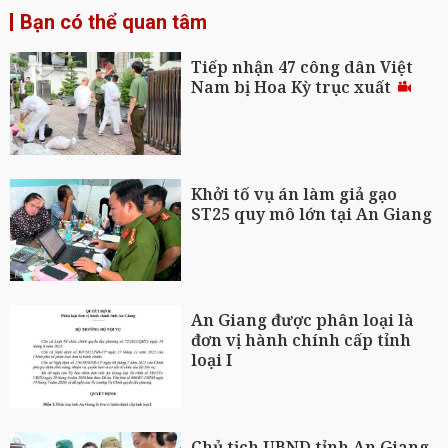
Bạn có thể quan tâm
Tiếp nhận 47 công dân Việt
Nam bị Hoa Kỳ trục xuất
Khởi tố vụ án làm giả gạo
ST25 quy mô lớn tại An Giang
An Giang được phân loại là
đơn vị hành chính cấp tỉnh
loại I
Chủ tịch UBND tỉnh An Giang