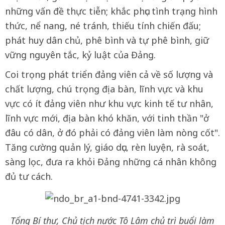
những vấn đề thực tiễn; khắc phục tình trạng hình
thức, nể nang, né tránh, thiếu tính chiến đấu;
phát huy dân chủ, phê bình và tự phê bình, giữ
vững nguyên tắc, kỷ luật của Đảng.
Coi trọng phát triển đảng viên cả về số lượng và
chất lượng, chú trọng địa bàn, lĩnh vực và khu
vực có ít đảng viên như khu vực kinh tế tư nhân,
lĩnh vực mới, địa bàn khó khăn, với tinh thần "ở
đâu có dân, ở đó phải có đảng viên làm nòng cốt".
Tăng cường quản lý, giáo dục, rèn luyện, rà soát,
sàng lọc, đưa ra khỏi Đảng những cá nhân không
đủ tư cách.
Tổng Bí thư, Chủ tịch nước Tô Lâm chủ trì buổi làm