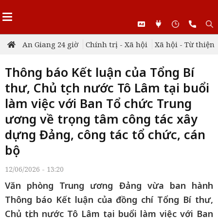
An Giang 24 giờ
Chính trị - Xã hội
Xã hội - Từ thiện
Thông báo Kết luận của Tổng Bí
thư, Chủ tịch nước Tô Lâm tại buổi
làm việc với Ban Tổ chức Trung
ương về trọng tâm công tác xây
dựng Đảng, công tác tổ chức, cán
bộ
12/06/2026 - 13:20
Văn phòng Trung ương Đảng vừa ban hành
Thông báo Kết luận của đồng chí Tổng Bí thư,
Chủ tịch nước Tô Lâm tại buổi làm việc với Ban