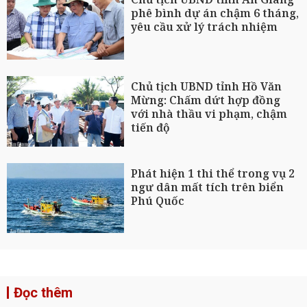
phê bình dự án chậm 6 tháng,
yêu cầu xử lý trách nhiệm
Chủ tịch UBND tỉnh Hồ Văn
Mừng: Chấm dứt hợp đồng
với nhà thầu vi phạm, chậm
tiến độ
Phát hiện 1 thi thể trong vụ 2
ngư dân mất tích trên biển
Phú Quốc
Đọc thêm