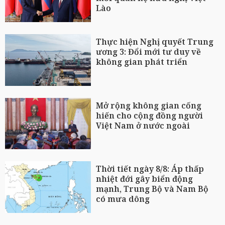
Lào
Thực hiện Nghị quyết Trung
ương 3: Đổi mới tư duy về
không gian phát triển
Mở rộng không gian cống
hiến cho cộng đồng người
Việt Nam ở nước ngoài
Thời tiết ngày 8/8: Áp thấp
nhiệt đới gây biển động
mạnh, Trung Bộ và Nam Bộ
có mưa dông