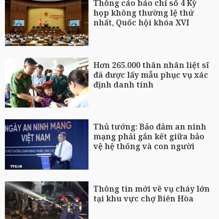
Thông cáo báo chí số 4 Kỳ
họp không thường lệ thứ
nhất, Quốc hội khóa XVI
Hơn 265.000 thân nhân liệt sĩ
đã được lấy mẫu phục vụ xác
định danh tính
Thủ tướng: Bảo đảm an ninh
mạng phải gắn kết giữa bảo
vệ hệ thống và con người
Thông tin mới về vụ cháy lớn
tại khu vực chợ Biên Hòa