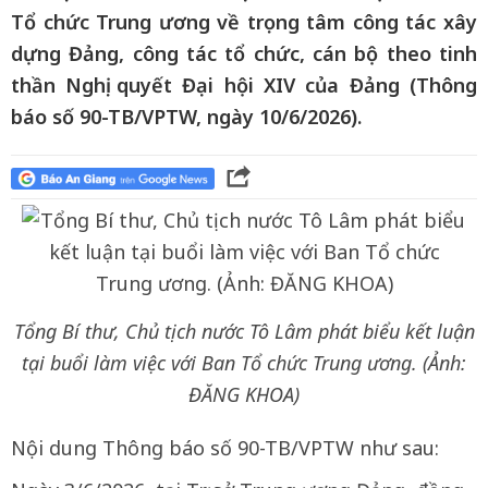
Tổ chức Trung ương về trọng tâm công tác xây
dựng Đảng, công tác tổ chức, cán bộ theo tinh
thần Nghị quyết Đại hội XIV của Đảng (Thông
báo số 90-TB/VPTW, ngày 10/6/2026).
Tổng Bí thư, Chủ tịch nước Tô Lâm phát biểu kết luận
tại buổi làm việc với Ban Tổ chức Trung ương. (Ảnh:
ĐĂNG KHOA)
Nội dung Thông báo số 90-TB/VPTW như sau: