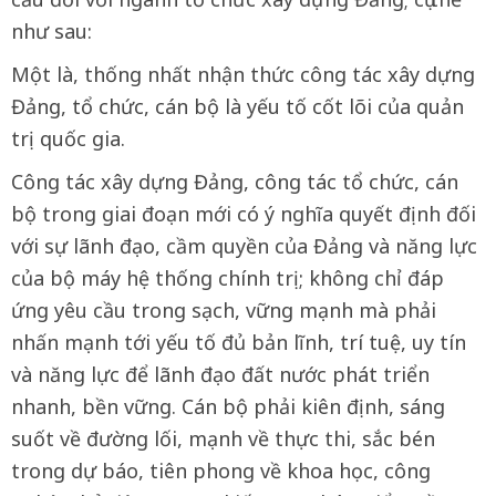
như sau:
Một là, thống nhất nhận thức công tác xây dựng
Đảng, tổ chức, cán bộ là yếu tố cốt lõi của quản
trị quốc gia.
Công tác xây dựng Đảng, công tác tổ chức, cán
bộ trong giai đoạn mới có ý nghĩa quyết định đối
với sự lãnh đạo, cầm quyền của Đảng và năng lực
của bộ máy hệ thống chính trị; không chỉ đáp
ứng yêu cầu trong sạch, vững mạnh mà phải
nhấn mạnh tới yếu tố đủ bản lĩnh, trí tuệ, uy tín
và năng lực để lãnh đạo đất nước phát triển
nhanh, bền vững. Cán bộ phải kiên định, sáng
suốt về đường lối, mạnh về thực thi, sắc bén
trong dự báo, tiên phong về khoa học, công