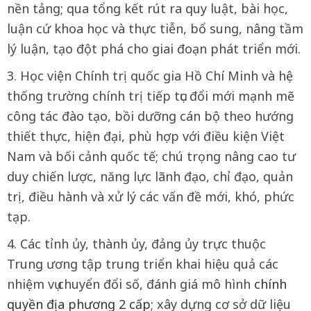
nền tảng; qua tổng kết rút ra quy luật, bài học,
luận cứ khoa học và thực tiễn, bổ sung, nâng tầm
lý luận, tạo đột phá cho giai đoạn phát triển mới.
3. Học viện Chính trị quốc gia Hồ Chí Minh và hệ
thống trường chính trị tiếp tục đổi mới mạnh mẽ
công tác đào tạo, bồi dưỡng cán bộ theo hướng
thiết thực, hiện đại, phù hợp với điều kiện Việt
Nam và bối cảnh quốc tế; chú trọng nâng cao tư
duy chiến lược, năng lực lãnh đạo, chỉ đạo, quản
trị, điều hành và xử lý các vấn đề mới, khó, phức
tạp.
4. Các tỉnh ủy, thành ủy, đảng ủy trực thuộc
Trung ương tập trung triển khai hiệu quả các
nhiệm vụ chuyển đổi số, đánh giá mô hình
chính
quyền địa phương 2 cấp
; xây dựng cơ sở dữ liệu