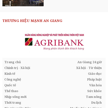
THƯƠNG HIỆU MẠNH AN GIANG
Trang chủ
An Giang 24 giờ
Chính trị - Xã hội
Xã hội - Từ thiện
Kinh tế
Giáo dục
Công nghệ
Pháp luật
Quốc tế
Văn hóa
Thể thao
Sức khỏe
Nhịp sống mới
Tam nông
Thời trang
Du lịch