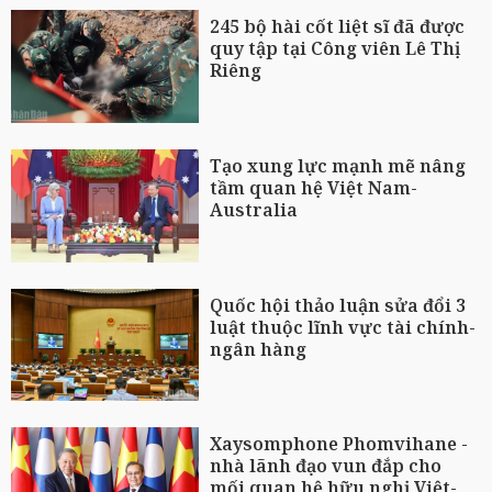
245 bộ hài cốt liệt sĩ đã được
quy tập tại Công viên Lê Thị
Riêng
Tạo xung lực mạnh mẽ nâng
tầm quan hệ Việt Nam-
Australia
Quốc hội thảo luận sửa đổi 3
luật thuộc lĩnh vực tài chính-
ngân hàng
Xaysomphone Phomvihane -
nhà lãnh đạo vun đắp cho
mối quan hệ hữu nghị Việt-