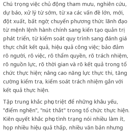
Chú trọng việc chủ động tham mưu, nghiên cứu,
dự báo, xử lý từ sớm, từ xa các vấn đề lớn, mới,
đột xuất, bất ngờ; chuyển phương thức lãnh đạo
từ mệnh lệnh hành chính sang kiến tạo quản trị
phát triển, từ kiểm soát quy trình sang đánh giá
thực chất kết quả, hiệu quả công việc; bảo đảm
rõ người, rõ việc, rõ thẩm quyền, rõ trách nhiệm,
rõ nguồn lực, rõ thời gian và rõ kết quả trong tổ
chức thực hiện; nâng cao năng lực thực thi, tăng
cường kiểm tra, kiểm soát trách nhiệm gắn với
kết quả thực hiện.
Tập trung khắc phục triệt để những khâu yếu,
"điểm nghẽn", "nút thắt" trong tổ chức thực hiện.
Kiên quyết khắc phục tình trạng nói nhiều làm ít,
họp nhiều hiệu quả thấp, nhiều văn bản nhưng