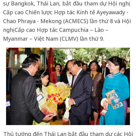
sự Bangkok, Thái Lan, bắt đầu tham dự Hội nghị
Cấp cao Chiến lược Hợp tác Kinh tế Ayeyawady -
Chao Phraya - Mekong (ACMECS) lần thứ 8 và Hội
nghị Cấp cao Hợp tác Campuchia – Lào –
Myanmar – Việt Nam (CLMV) lần thứ 9.
Thủ tướng đến Thái Lan bắt đầu tham dự các Hội