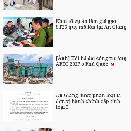
Khởi tố vụ án làm giả gạo
ST25 quy mô lớn tại An Giang
[Ảnh] Hối hả đại công trường
APEC 2027 ở Phú Quốc
An Giang được phân loại là
đơn vị hành chính cấp tỉnh
loại I