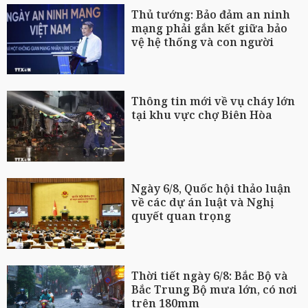
Thủ tướng: Bảo đảm an ninh
mạng phải gắn kết giữa bảo
vệ hệ thống và con người
Thông tin mới về vụ cháy lớn
tại khu vực chợ Biên Hòa
Ngày 6/8, Quốc hội thảo luận
về các dự án luật và Nghị
quyết quan trọng
Thời tiết ngày 6/8: Bắc Bộ và
Bắc Trung Bộ mưa lớn, có nơi
trên 180mm