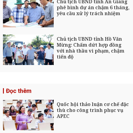
Chủ tịch UBND tỉnh An Giang
phê bình dự án chậm 6 tháng,
yêu cầu xử lý trách nhiệm
Chủ tịch UBND tỉnh Hồ Văn
Mừng: Chấm dứt hợp đồng
với nhà thầu vi phạm, chậm
tiến độ
Đọc thêm
Quốc hội thảo luận cơ chế đặc
thù cho công trình phục vụ
APEC