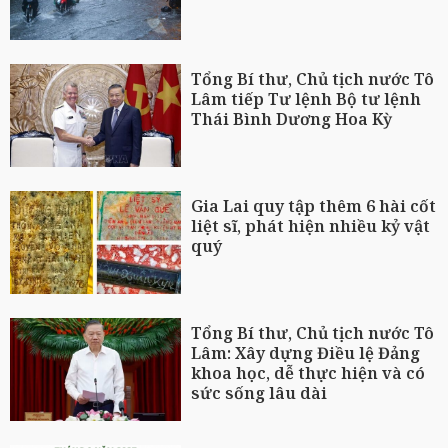
Tổng Bí thư, Chủ tịch nước Tô
Lâm tiếp Tư lệnh Bộ tư lệnh
Thái Bình Dương Hoa Kỳ
Gia Lai quy tập thêm 6 hài cốt
liệt sĩ, phát hiện nhiều kỷ vật
quý
Tổng Bí thư, Chủ tịch nước Tô
Lâm: Xây dựng Điều lệ Đảng
khoa học, dễ thực hiện và có
sức sống lâu dài