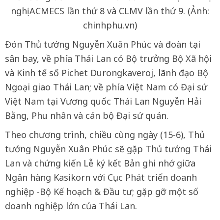
nghị ACMECS lần thứ 8 và CLMV lần thứ 9. (Ảnh:
chinhphu.vn)
Đón Thủ tướng Nguyễn Xuân Phúc và đoàn tại
sân bay, về phía Thái Lan có Bộ trưởng Bộ Xã hội
và Kinh tế số Pichet Durongkaveroj, lãnh đạo Bộ
Ngoại giao Thái Lan; về phía Việt Nam có Đại sứ
Việt Nam tại Vương quốc Thái Lan Nguyễn Hải
Bằng, Phu nhân và cán bộ Đại sứ quán.
Theo chương trình, chiều cùng ngày (15-6), Thủ
tướng Nguyễn Xuân Phúc sẽ gặp Thủ tướng Thái
Lan và chứng kiến Lễ ký kết Bản ghi nhớ giữa
Ngân hàng Kasikorn với Cục Phát triển doanh
nghiệp -Bộ Kế hoạch & Đầu tư; gặp gỡ một số
doanh nghiệp lớn của Thái Lan.