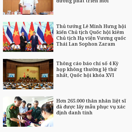
đường phát triển mới
Thủ tướng Lê Minh Hưng hội
kiến Chủ tịch Quốc hội kiêm
Chủ tịch Hạ viện Vương quốc
Thái Lan Sophon Zaram
Thông cáo báo chí số 4 Kỳ
họp không thường lệ thứ
nhất, Quốc hội khóa XVI
Hơn 265.000 thân nhân liệt sĩ
đã được lấy mẫu phục vụ xác
định danh tính