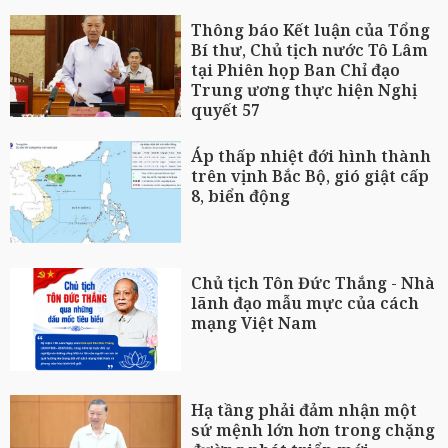
Thông báo Kết luận của Tổng
Bí thư, Chủ tịch nước Tô Lâm
tại Phiên họp Ban Chỉ đạo
Trung ương thực hiện Nghị
quyết 57
Áp thấp nhiệt đới hình thành
trên vịnh Bắc Bộ, gió giật cấp
8, biển động
Chủ tịch Tôn Đức Thắng - Nhà
lãnh đạo mẫu mực của cách
mạng Việt Nam
Hạ tầng phải đảm nhận một
sứ mệnh lớn hơn trong chặng