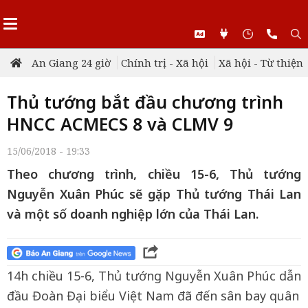
An Giang 24 giờ
Chính trị - Xã hội
Xã hội - Từ thiện
Thủ tướng bắt đầu chương trình
HNCC ACMECS 8 và CLMV 9
15/06/2018 - 19:33
Theo chương trình, chiều 15-6, Thủ tướng
Nguyễn Xuân Phúc sẽ gặp Thủ tướng Thái Lan
và một số doanh nghiệp lớn của Thái Lan.
14h chiều 15-6, Thủ tướng Nguyễn Xuân Phúc dẫn
đầu Đoàn Đại biểu Việt Nam đã đến sân bay quân