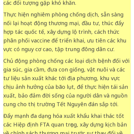
các đối tượng gặp khó khăn.
Thực hiện nghiêm phòng chống dịch, sẵn sàng
nối lại hoạt động thương mại, đầu tư, thúc đẩy
hợp tác quốc tế, xây dựng lộ trình, cách thức
phân phối vaccine để triển khai, ưu tiên các khu
vực có nguy cơ cao, tập trung đông dân cư.
Chủ động phòng chống các loại dịch bệnh đối với
gia súc, gia cầm, đưa con giống, vật nuôi và các
tư liệu sản xuất khác tới địa phương, khu vực
chịu ảnh hưởng của bão lụt, để thực hiện tái sản
xuất, bảo đảm đời sống của người dân và nguồn
cung cho thị trường Tết Nguyên đán sắp tới.
Đẩy mạnh đa dạng hóa xuất khẩu khai thác tốt
các Hiệp định FTA quan trọng, xây dựng kịch bản
về chính sách thương mại trước sự thay đổi về