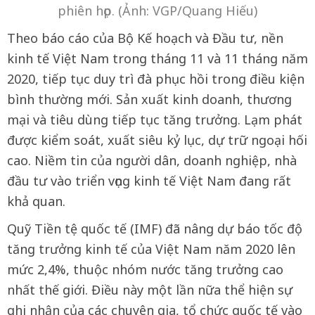
phiên họp. (Ảnh: VGP/Quang Hiếu)
Theo báo cáo của Bộ Kế hoạch và Đầu tư, nền
kinh tế Việt Nam trong tháng 11 và 11 tháng năm
2020, tiếp tục duy trì đà phục hồi trong điều kiện
bình thường mới. Sản xuất kinh doanh, thương
mại và tiêu dùng tiếp tục tăng trưởng. Lạm phát
được kiểm soát, xuất siêu kỷ lục, dự trữ ngoại hối
cao. Niềm tin của người dân, doanh nghiệp, nhà
đầu tư vào triển vọng kinh tế Việt Nam đang rất
khả quan.
Quỹ Tiền tệ quốc tế (IMF) đã nâng dự báo tốc độ
tăng trưởng kinh tế của Việt Nam năm 2020 lên
mức 2,4%, thuộc nhóm nước tăng trưởng cao
nhất thế giới. Điều này một lần nữa thể hiện sự
ghi nhận của các chuyên gia, tổ chức quốc tế vào