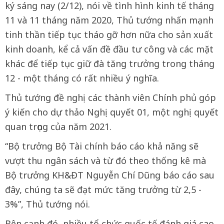
ký sáng nay (2/12), nói về tình hình kinh tế tháng
11 và 11 tháng năm 2020, Thủ tướng nhấn mạnh
tinh thần tiếp tục tháo gỡ hơn nữa cho sản xuất
kinh doanh, kể cả vấn đề đầu tư công và các mặt
khác để tiếp tục giữ đà tăng trưởng trong tháng
12 - một tháng có rất nhiều ý nghĩa.
Thủ tướng đề nghị các thành viên Chính phủ góp
ý kiến cho dự thảo Nghị quyết 01, một nghị quyết
quan trọng của năm 2021.
“Bộ trưởng Bộ Tài chính báo cáo khả năng sẽ
vượt thu ngân sách và từ đó theo thống kê mà
Bộ trưởng KH&ĐT Nguyễn Chí Dũng báo cáo sau
đây, chúng ta sẽ đạt mức tăng trưởng từ 2,5 -
3%”, Thủ tướng nói.
Bên cạnh đó, nhiều tổ chức quốc tế đánh giá cao