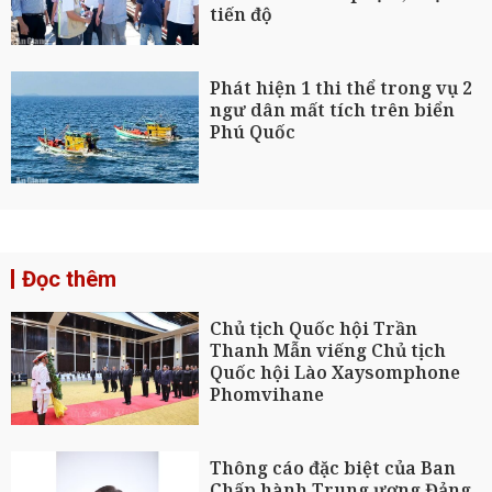
tiến độ
Phát hiện 1 thi thể trong vụ 2
ngư dân mất tích trên biển
Phú Quốc
Đọc thêm
Chủ tịch Quốc hội Trần
Thanh Mẫn viếng Chủ tịch
Quốc hội Lào Xaysomphone
Phomvihane
Thông cáo đặc biệt của Ban
Chấp hành Trung ương Đảng