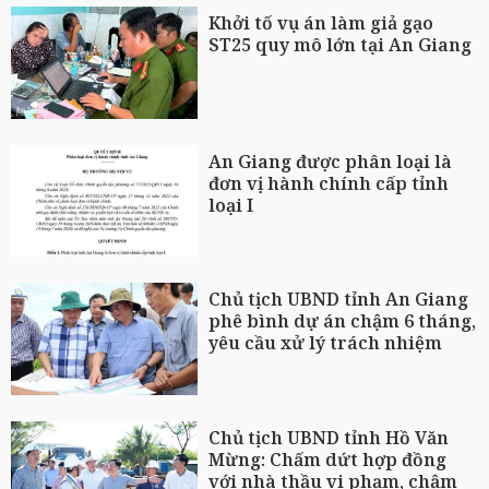
Khởi tố vụ án làm giả gạo
ST25 quy mô lớn tại An Giang
An Giang được phân loại là
đơn vị hành chính cấp tỉnh
loại I
Chủ tịch UBND tỉnh An Giang
phê bình dự án chậm 6 tháng,
yêu cầu xử lý trách nhiệm
Chủ tịch UBND tỉnh Hồ Văn
Mừng: Chấm dứt hợp đồng
với nhà thầu vi phạm, chậm