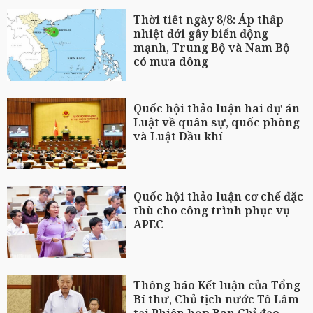
Thời tiết ngày 8/8: Áp thấp
nhiệt đới gây biển động
mạnh, Trung Bộ và Nam Bộ
có mưa dông
Quốc hội thảo luận hai dự án
Luật về quân sự, quốc phòng
và Luật Dầu khí
Quốc hội thảo luận cơ chế đặc
thù cho công trình phục vụ
APEC
Thông báo Kết luận của Tổng
Bí thư, Chủ tịch nước Tô Lâm