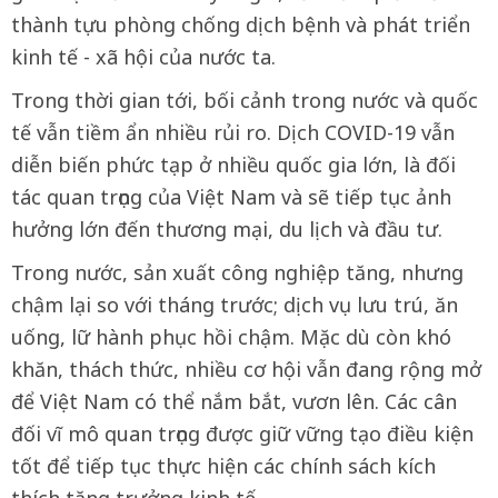
thành tựu phòng chống dịch bệnh và phát triển
kinh tế - xã hội của nước ta.
Trong thời gian tới, bối cảnh trong nước và quốc
tế vẫn tiềm ẩn nhiều rủi ro. Dịch COVID-19 vẫn
diễn biến phức tạp ở nhiều quốc gia lớn, là đối
tác quan trọng của Việt Nam và sẽ tiếp tục ảnh
hưởng lớn đến thương mại, du lịch và đầu tư.
Trong nước, sản xuất công nghiệp tăng, nhưng
chậm lại so với tháng trước; dịch vụ lưu trú, ăn
uống, lữ hành phục hồi chậm. Mặc dù còn khó
khăn, thách thức, nhiều cơ hội vẫn đang rộng mở
để Việt Nam có thể nắm bắt, vươn lên. Các cân
đối vĩ mô quan trọng được giữ vững tạo điều kiện
tốt để tiếp tục thực hiện các chính sách kích