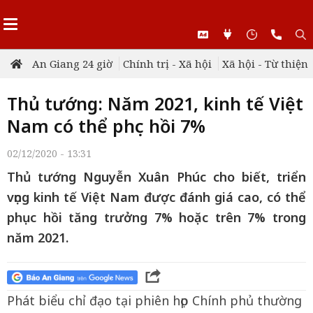
An Giang 24 giờ
Chính trị - Xã hội
Xã hội - Từ thiện
Thủ tướng: Năm 2021, kinh tế Việt
Nam có thể phục hồi 7%
02/12/2020 - 13:31
Thủ tướng Nguyễn Xuân Phúc cho biết, triển
vọng kinh tế Việt Nam được đánh giá cao, có thể
phục hồi tăng trưởng 7% hoặc trên 7% trong
năm 2021.
Phát biểu chỉ đạo tại phiên họp Chính phủ thường