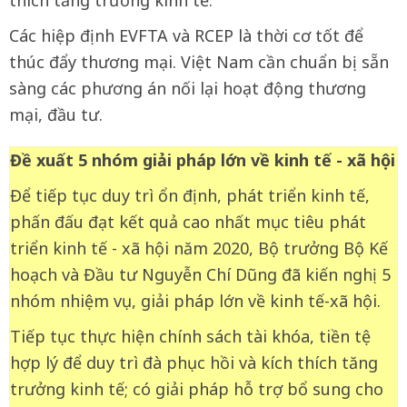
thích tăng trưởng kinh tế.
Các hiệp định EVFTA và RCEP là thời cơ tốt để
thúc đẩy thương mại. Việt Nam cần chuẩn bị sẵn
sàng các phương án nối lại hoạt động thương
mại, đầu tư.
Đề xuất 5 nhóm giải pháp lớn về kinh tế - xã hội
Để tiếp tục duy trì ổn định, phát triển kinh tế,
phấn đấu đạt kết quả cao nhất mục tiêu phát
triển kinh tế - xã hội năm 2020, Bộ trưởng Bộ Kế
hoạch và Đầu tư Nguyễn Chí Dũng đã kiến nghị 5
nhóm nhiệm vụ, giải pháp lớn về kinh tế-xã hội.
Tiếp tục thực hiện chính sách tài khóa, tiền tệ
hợp lý để duy trì đà phục hồi và kích thích tăng
trưởng kinh tế; có giải pháp hỗ trợ bổ sung cho