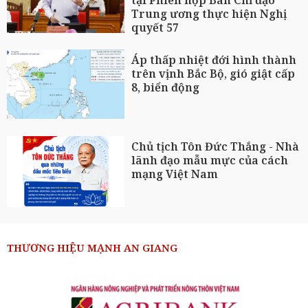
tại Phiên họp Ban Chỉ đạo
Trung ương thực hiện Nghị
quyết 57
Áp thấp nhiệt đới hình thành
trên vịnh Bắc Bộ, gió giật cấp
8, biển động
Chủ tịch Tôn Đức Thắng - Nhà
lãnh đạo mẫu mực của cách
mạng Việt Nam
THƯƠNG HIỆU MẠNH AN GIANG