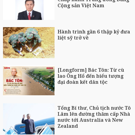
Cộng sản Việt Nam
Hành trình gần 6 thập kỷ đưa
liệt sỹ trở về
[Longform] Bác Tôn: Từ cù
lao Ông Hổ đến biểu tượng
đại đoàn kết dân tộc
Tổng Bí thư, Chủ tịch nước Tô
Lâm lên đường thăm cấp Nhà
nước tới Australia và New
Zealand