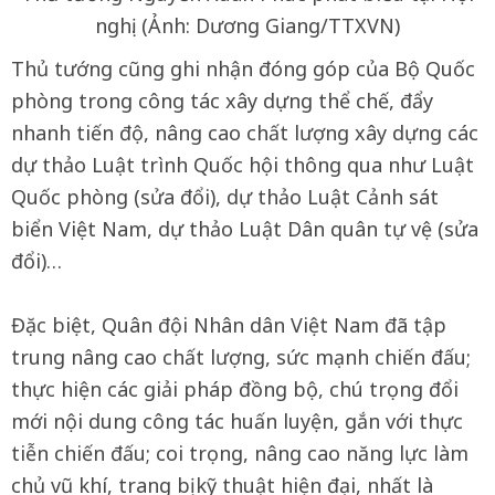
nghị. (Ảnh: Dương Giang/TTXVN)
Thủ tướng cũng ghi nhận đóng góp của Bộ Quốc
phòng trong công tác xây dựng thể chế, đẩy
nhanh tiến độ, nâng cao chất lượng xây dựng các
dự thảo Luật trình Quốc hội thông qua như Luật
Quốc phòng (sửa đổi), dự thảo Luật Cảnh sát
biển Việt Nam, dự thảo Luật Dân quân tự vệ (sửa
đổi)…
Đặc biệt, Quân đội Nhân dân Việt Nam đã tập
trung nâng cao chất lượng, sức mạnh chiến đấu;
thực hiện các giải pháp đồng bộ, chú trọng đổi
mới nội dung công tác huấn luyện, gắn với thực
tiễn chiến đấu; coi trọng, nâng cao năng lực làm
chủ vũ khí, trang bị kỹ thuật hiện đại, nhất là