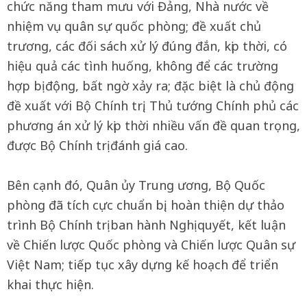
chức năng tham mưu với Đảng, Nhà nước về
nhiệm vụ quân sự quốc phòng; đề xuất chủ
trương, các đối sách xử lý đúng đắn, kịp thời, có
hiệu quả các tình huống, không để các trường
hợp bị động, bất ngờ xảy ra; đặc biệt là chủ động
đề xuất với Bộ Chính trị, Thủ tướng Chính phủ các
phương án xử lý kịp thời nhiều vấn đề quan trọng,
được Bộ Chính trị đánh giá cao.
Bên cạnh đó, Quân ủy Trung ương, Bộ Quốc
phòng đã tích cực chuẩn bị, hoàn thiện dự thảo
trình Bộ Chính trị ban hành Nghị quyết, kết luận
về Chiến lược Quốc phòng và Chiến lược Quân sự
Việt Nam; tiếp tục xây dựng kế hoạch để triển
khai thực hiện.