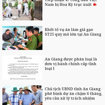
Nam bị Hoa Kỳ trục xuất
Khởi tố vụ án làm giả gạo
ST25 quy mô lớn tại An Giang
An Giang được phân loại là
đơn vị hành chính cấp tỉnh
loại I
Chủ tịch UBND tỉnh An Giang
phê bình dự án chậm 6 tháng,
yêu cầu xử lý trách nhiệm