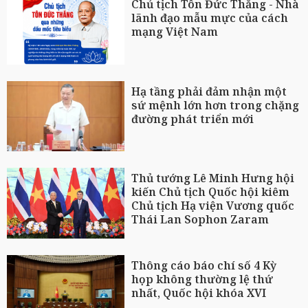
Chủ tịch Tôn Đức Thắng - Nhà
lãnh đạo mẫu mực của cách
mạng Việt Nam
Hạ tầng phải đảm nhận một
sứ mệnh lớn hơn trong chặng
đường phát triển mới
Thủ tướng Lê Minh Hưng hội
kiến Chủ tịch Quốc hội kiêm
Chủ tịch Hạ viện Vương quốc
Thái Lan Sophon Zaram
Thông cáo báo chí số 4 Kỳ
họp không thường lệ thứ
nhất, Quốc hội khóa XVI