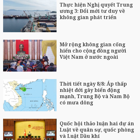
Thực hiện Nghị quyết Trung
ương 3: Đổi mới tư duy về
không gian phát triển
Mở rộng không gian cống
hiến cho cộng đồng người
Việt Nam ở nước ngoài
Thời tiết ngày 8/8: Áp thấp
nhiệt đới gây biển động
mạnh, Trung Bộ và Nam Bộ
có mưa dông
Quốc hội thảo luận hai dự án
Luật về quân sự, quốc phòng
và Luật Dầu khí