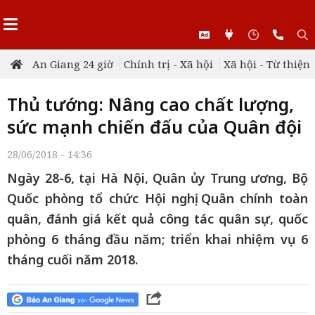
An Giang 24 giờ
Chính trị - Xã hội
Xã hội - Từ thiện
Thủ tướng: Nâng cao chất lượng,
sức mạnh chiến đấu của Quân đội
28/06/2018 - 14:36
Ngày 28-6, tại Hà Nội, Quân ủy Trung ương, Bộ
Quốc phòng tổ chức Hội nghị Quân chính toàn
quân, đánh giá kết quả công tác quân sự, quốc
phòng 6 tháng đầu năm; triển khai nhiệm vụ 6
tháng cuối năm 2018.