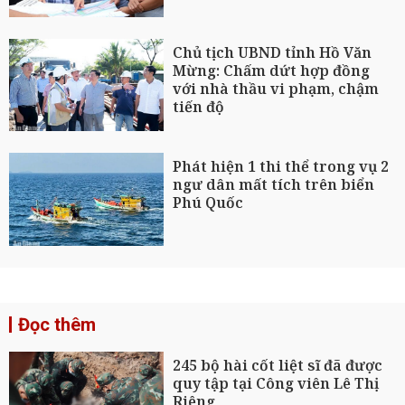
Chủ tịch UBND tỉnh Hồ Văn
Mừng: Chấm dứt hợp đồng
với nhà thầu vi phạm, chậm
tiến độ
Phát hiện 1 thi thể trong vụ 2
ngư dân mất tích trên biển
Phú Quốc
Đọc thêm
245 bộ hài cốt liệt sĩ đã được
quy tập tại Công viên Lê Thị
Riêng