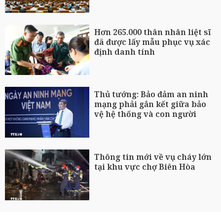
Hơn 265.000 thân nhân liệt sĩ
đã được lấy mẫu phục vụ xác
định danh tính
Thủ tướng: Bảo đảm an ninh
mạng phải gắn kết giữa bảo
vệ hệ thống và con người
Thông tin mới về vụ cháy lớn
tại khu vực chợ Biên Hòa