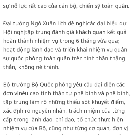
sự nỗ lực rất cao của cán bộ, chiến sỹ toàn quân.
Đại tướng Ngô Xuân Lịch đề nghị các đại biểu dự
Hội nghị tập trung đánh giá khách quan kết quả
hoàn thành nhiệm vụ trong 6 tháng vừa qua;
hoạt động lãnh đạo và triển khai nhiệm vụ quân
sự quốc phòng toàn quân trên tinh thần thẳng
thắn, không né tránh.
Bộ trưởng Bộ Quốc phòng yêu cầu đại diện các
đơn vị nêu cao tinh thần tự phê bình và phê bình,
tập trung làm rõ những thiếu sót khuyết điểm,
xác định rõ nguyên nhân, trách nhiệm của từng
cấp trong lãnh đạo, chỉ đạo, tổ chức thực hiện
nhiệm vụ của Bộ, cũng như từng cơ quan, đơn vị;