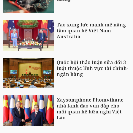
Tạo xung lực mạnh mẽ nâng
tầm quan hệ Việt Nam-
Australia
Quốc hội thảo luận sửa đổi 3
luật thuộc lĩnh vực tài chính-
ngân hàng
Xaysomphone Phomvihane -
nhà lãnh đạo vun đắp cho
mối quan hệ hữu nghị Việt-
Lào