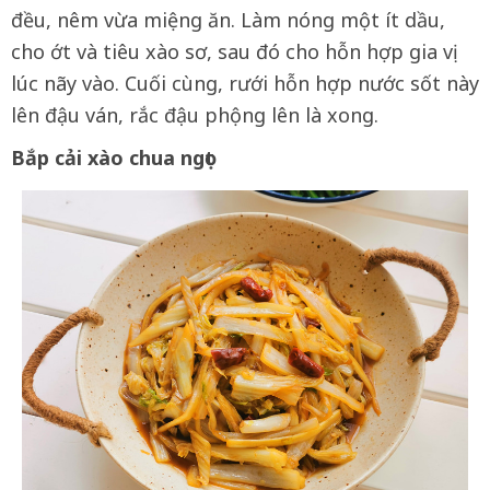
đều, nêm vừa miệng ăn. Làm nóng một ít dầu,
cho ớt và tiêu xào sơ, sau đó cho hỗn hợp gia vị
lúc nãy vào. Cuối cùng, rưới hỗn hợp nước sốt này
lên đậu ván, rắc đậu phộng lên là xong.
Bắp cải xào chua ngọt