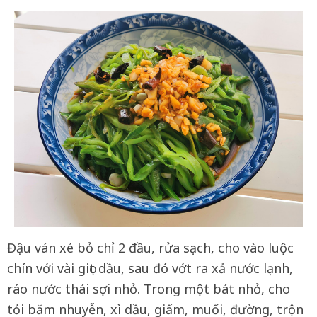
Đậu ván xé bỏ chỉ 2 đầu, rửa sạch, cho vào luộc
chín với vài giọt dầu, sau đó vớt ra xả nước lạnh,
ráo nước thái sợi nhỏ. Trong một bát nhỏ, cho
tỏi băm nhuyễn, xì dầu, giấm, muối, đường, trộn