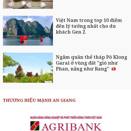
Việt Nam trong top 10 điểm
đến lý tưởng nhất cho du
khách Gen Z
Ngắm quần thể tháp Pô Klong
Garai ở vùng đất "gió như
Phan, nắng như Rang"
THƯƠNG HIỆU MẠNH AN GIANG