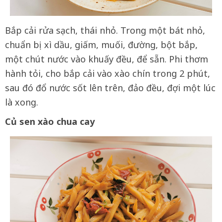
Bắp cải rửa sạch, thái nhỏ. Trong một bát nhỏ,
chuẩn bị xì dầu, giấm, muối, đường, bột bắp,
một chút nước vào khuấy đều, để sẵn. Phi thơm
hành tỏi, cho bắp cải vào xào chín trong 2 phút,
sau đó đổ nước sốt lên trên, đảo đều, đợi một lúc
là xong.
Củ sen xào chua cay