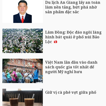
Du lịch An Giang lấy an toàn
làm nền tảng, bứt phá nhờ
sản phẩm đặc sắc
Lâm Đồng: Độc đáo ngôi làng
hình bát quái ở phố núi Bảo
Lộc
Việt Nam lần đầu vào danh
sách quốc gia tốt nhất để
người Mỹ nghỉ hưu
Giữ vị cà phê vợt giữa phố