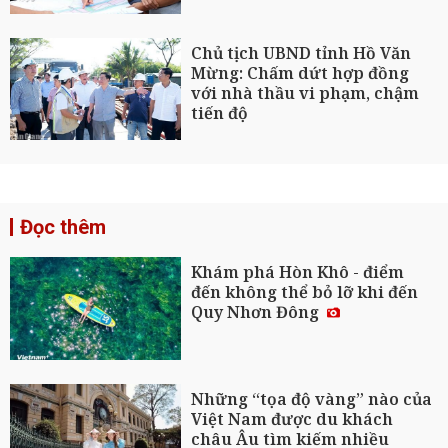
Chủ tịch UBND tỉnh Hồ Văn
Mừng: Chấm dứt hợp đồng
với nhà thầu vi phạm, chậm
tiến độ
Đọc thêm
Khám phá Hòn Khô - điểm
đến không thể bỏ lỡ khi đến
Quy Nhơn Đông
Những “tọa độ vàng” nào của
Việt Nam được du khách
châu Âu tìm kiếm nhiều