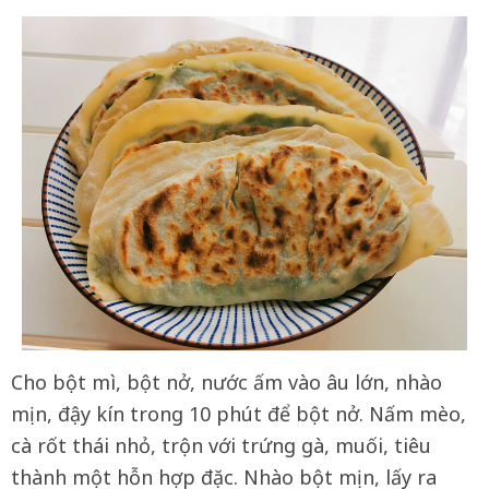
Cho bột mì, bột nở, nước ấm vào âu lớn, nhào
mịn, đậy kín trong 10 phút để bột nở. Nấm mèo,
cà rốt thái nhỏ, trộn với trứng gà, muối, tiêu
thành một hỗn hợp đặc. Nhào bột mịn, lấy ra