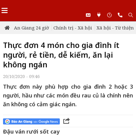
An Giang 24 giờ
Chính trị - Xã hội
Xã hội - Từ thiện
Thực đơn 4 món cho gia đình ít
người, rẻ tiền, dễ kiếm, ăn lại
không ngán
20/10/2020 - 09:46
Thực đơn này phù hợp cho gia đình 2 hoặc 3
người, hầu như các món đều rau củ là chính nên
ăn không có cảm giác ngán.
Đậu ván rưới sốt cay