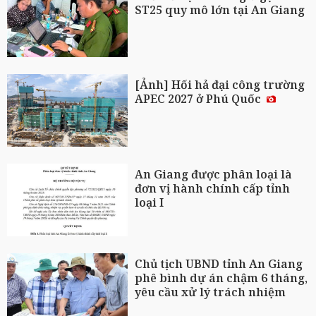
ST25 quy mô lớn tại An Giang
[Ảnh] Hối hả đại công trường
APEC 2027 ở Phú Quốc
An Giang được phân loại là
đơn vị hành chính cấp tỉnh
loại I
Chủ tịch UBND tỉnh An Giang
phê bình dự án chậm 6 tháng,
yêu cầu xử lý trách nhiệm