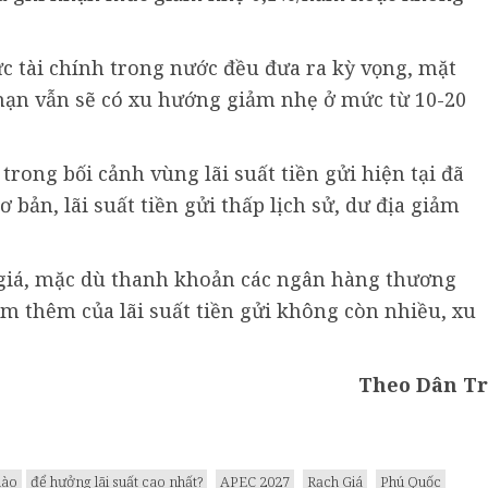
ức tài chính trong nước đều đưa ra kỳ vọng, mặt
 hạn vẫn sẽ có xu hướng giảm nhẹ ở mức từ 10-20
trong bối cảnh vùng lãi suất tiền gửi hiện tại đã
 bản, lãi suất tiền gửi thấp lịch sử, dư địa giảm
giá, mặc dù thanh khoản các ngân hàng thương
ảm thêm của lãi suất tiền gửi không còn nhiều, xu
Theo Dân Tr
nào
để hưởng lãi suất cao nhất?
APEC 2027
Rạch Giá
Phú Quốc