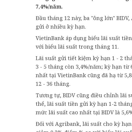
7,4%/năm.
Đầu tháng 12 này, ba "ông lớn" BIDV,
gửi ở nhiều kỳ hạn.
VietinBank áp dụng biểu lãi suất tiề
với biểu lãi suất trong tháng 11.
Lãi suất gửi tiết kiệm kỳ hạn 1 - 2 
3 - 5 tháng còn 3,4%/năm; kỳ hạn từ 6
nhất tại VietinBank cũng đã hạ từ 5
12 - 36 tháng.
Tương tự, BIDV cũng điều chỉnh lãi s
thể, lãi suất tiền gửi kỳ hạn 1-2 th
mức lãi suất cao nhất tại BIDV là 5,
Đối với Agribank, lãi suất cho kỳ h