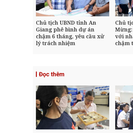
Chủ tịch UBND tỉnh An
Chủ tị
Giang phê bình dự án
Mừng:
chậm 6 tháng, yêu cầu xử
với nh
lý trách nhiệm
chậm t
Đọc thêm