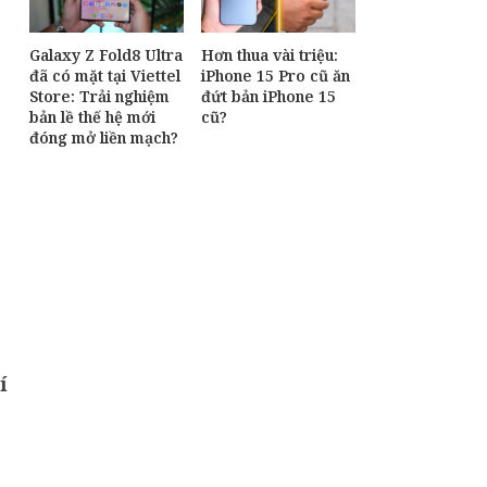
Galaxy Z Fold8 Ultra
Hơn thua vài triệu:
đã có mặt tại Viettel
iPhone 15 Pro cũ ăn
Store: Trải nghiệm
đứt bản iPhone 15
bản lề thế hệ mới
cũ?
đóng mở liền mạch?
í