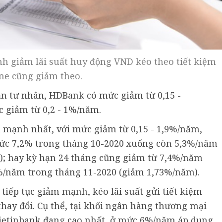
nh giảm lãi suất huy động VND kéo theo tiết kiệm
ne cũng giảm theo.
n tư nhân, HDBank có mức giảm từ 0,15 -
 giảm từ 0,2 - 1%/năm.
 mạnh nhất, với mức giảm từ 0,15 - 1,9%/năm,
mức 7,2% trong tháng 10-2020 xuống còn 5,3%/năm
); hay kỳ hạn 24 tháng cũng giảm từ 7,4%/năm
%/năm trong tháng 11-2020 (giảm 1,73%/năm).
tiếp tục giảm mạnh, kéo lãi suất gửi tiết kiệm
thay đổi. Cụ thể, tại khối ngân hàng thương mại
 Vietinbank đang cao nhất, ở mức 6%/năm áp dụng