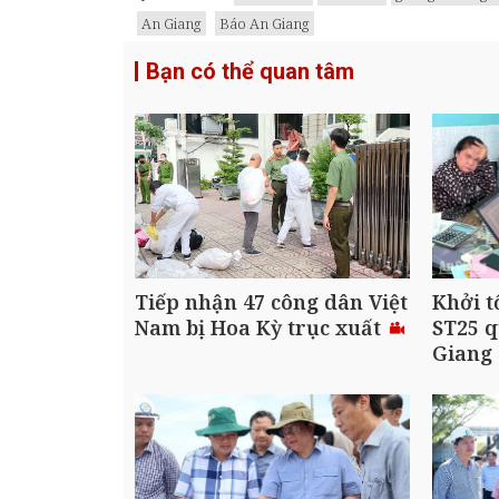
An Giang
Báo An Giang
Bạn có thể quan tâm
Tiếp nhận 47 công dân Việt
Khởi t
Nam bị Hoa Kỳ trục xuất
ST25 q
Giang