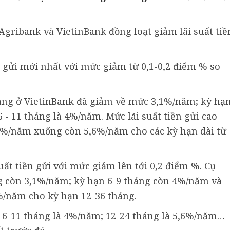
 Agribank và VietinBank đồng loạt giảm lãi suất tiề
n gửi mới nhất với mức giảm từ 0,1-0,2 điểm % so
tháng ở VietinBank đã giảm về mức 3,1%/năm; kỳ hạ
 - 11 tháng là 4%/năm. Mức lãi suất tiền gửi cao
,8%/năm xuống còn 5,6%/năm cho các kỳ hạn dài từ
uất tiền gửi với mức giảm lên tới 0,2 điểm %. Cụ
áng còn 3,1%/năm; kỳ hạn 6-9 tháng còn 4%/năm và
6%/năm cho kỳ hạn 12-36 tháng.
ạn 6-11 tháng là 4%/năm; 12-24 tháng là 5,6%/năm…