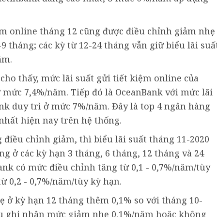
kiệm online tháng 12 cũng được điều chỉnh giảm nhẹ
9 tháng; các kỳ từ 12-24 tháng vẫn giữ biểu lãi suấ
ăm.
 cho thấy, mức lãi suất gửi tiết kiệm online của
 mức 7,4%/năm. Tiếp đó là OceanBank với mức lãi
ank duy trì ở mức 7%/năm. Đây là top 4 ngân hàng
nhất hiện nay trên hệ thống.
điều chỉnh giảm, thì biểu lãi suất tháng 11-2020
ng ở các kỳ hạn 3 tháng, 6 tháng, 12 tháng và 24
nk có mức điều chỉnh tăng từ 0,1 - 0,7%/năm/tùy
ừ 0,2 - 0,7%/năm/tùy kỳ hạn.
 ở kỳ hạn 12 tháng thêm 0,1% so với tháng 10-
 đều ghi nhận mức giảm nhẹ 0,1%/năm hoặc không