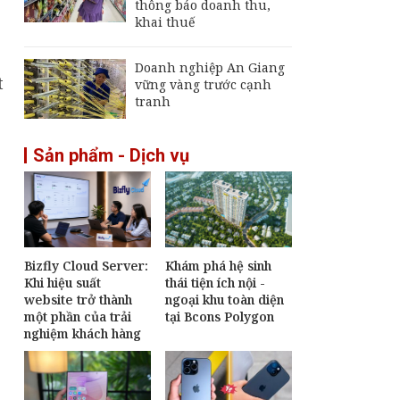
thông báo doanh thu,
khai thuế
Doanh nghiệp An Giang
t
vững vàng trước cạnh
tranh
Sản phẩm - Dịch vụ
Bizfly Cloud Server:
Khám phá hệ sinh
Khi hiệu suất
thái tiện ích nội -
website trở thành
ngoại khu toàn diện
một phần của trải
tại Bcons Polygon
nghiệm khách hàng