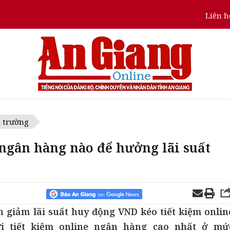
Liên h
ị trường
 ngân hàng nào để hưởng lãi suất
h giảm lãi suất huy động VND kéo tiết kiệm onlin
ửi tiết kiệm online ngân hàng cao nhất ở mứ