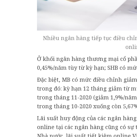
Nhiều ngân hàng tiếp tục điều chỉ
onli
Ở khối ngân hàng thương mại cổ phầ
0,45%/năm tùy từ kỳ hạn; SHB có mức
Đặc biệt, MB có mức điều chỉnh giảm
trong đó: kỳ hạn 12 tháng giảm từ 
trong tháng 11-2020 (giảm 1,9%/năm
trong tháng 10-2020 xuống còn 5,67
Lãi suất huy động của các ngân hàng 
online tại các ngân hàng cũng có sự 
Nhà nước, lãi suất tiết kiệm online