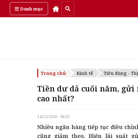
Thứ sáu, ngày 7/08/2026
Danh mục
Trang chủ
Kinh tế
Tiêu dùng - Th
Tiền dư dả cuối năm, gửi
cao nhất?
14/12/2020 - 08:23
Nhiều ngân hàng tiếp tục điều chỉn
cũng giảm theo. Hiện lãi suất g