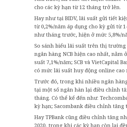
cho các kỳ hạn từ 12 tháng trở lên.
Hay như tại BIDV, lãi suất gửi tiết 
từ 0,2%/năm áp dụng cho kỳ gửi từ 1-
như tháng trước, hiện ở mức 5,8%/n
So sánh biểu lãi suất trên thị trường
ngân hàng NCB hiện cao nhất, nằm ở
suất 7,1%/năm; SCB và VietCapital B
có mức lãi suất huy động online cao 
Trước đó, trong khi nhiều ngân hàng 
tại một số ngân hàn lại điều chỉnh tă
tháng. Có thể kể đến như: Techcomba
kỳ hạn; Sacombank điều chỉnh tăng t
Hay TPBank cũng điều chỉnh tăng nhẹ
2020, trong khi các kỳ hạn còn lại