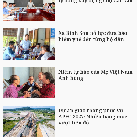
tỷ đồng xây dựng chợ Cái Dầu
Xã Bình Sơn nỗ lực đưa bảo
hiểm y tế đến từng hộ dân
Niềm tự hào của Mẹ Việt Nam
Anh hùng
Dự án giao thông phục vụ
APEC 2027: Nhiều hạng mục
vượt tiến độ