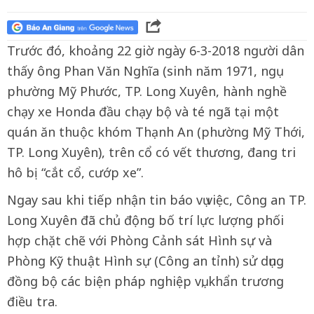
Trước đó, khoảng 22 giờ ngày 6-3-2018 người dân
thấy ông Phan Văn Nghĩa (sinh năm 1971, ngụ
phường Mỹ Phước, TP. Long Xuyên, hành nghề
chạy xe Honda đầu chạy bộ và té ngã tại một
quán ăn thuộc khóm Thạnh An (phường Mỹ Thới,
TP. Long Xuyên), trên cổ có vết thương, đang tri
hô bị “cắt cổ, cướp xe”.
Ngay sau khi tiếp nhận tin báo vụ việc, Công an TP.
Long Xuyên đã chủ động bố trí lực lượng phối
hợp chặt chẽ với Phòng Cảnh sát Hình sự và
Phòng Kỹ thuật Hình sự (Công an tỉnh) sử dụng
đồng bộ các biện pháp nghiệp vụ, khẩn trương
điều tra.