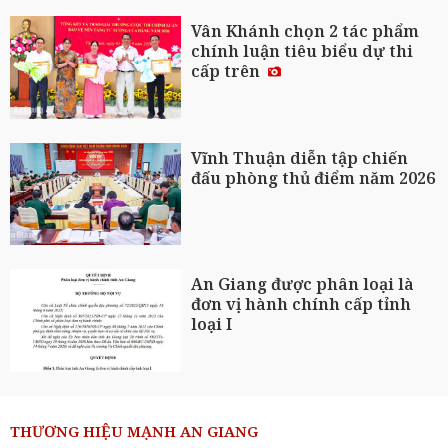
Vân Khánh chọn 2 tác phẩm
chính luận tiêu biểu dự thi
cấp trên
Vĩnh Thuận diễn tập chiến
đấu phòng thủ điểm năm 2026
An Giang được phân loại là
đơn vị hành chính cấp tỉnh
loại I
THƯƠNG HIỆU MẠNH AN GIANG