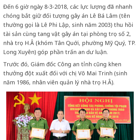
Đến 6 giờ ngày 8-3-2018, các lực lượng đã nhanh
chóng bắt giữ đối tượng gây án Lê Bá Lâm (tên
thường gọi là Lê Phi Lập, sinh năm 2003) thu hồi
tài sản cùng tang vật gây án tại phòng trọ số 2,
nhà trọ H.Â (khóm Tân Quới, phường Mỹ Quý, TP.
Long Xuyên) góp phần trấn an dư luận.
Trước đó, Giám đốc Công an tỉnh cũng khen
thưởng đột xuất đối với chị Võ Mai Trinh (sinh
năm 1986, nhân viên quản lý nhà trọ H.Â).