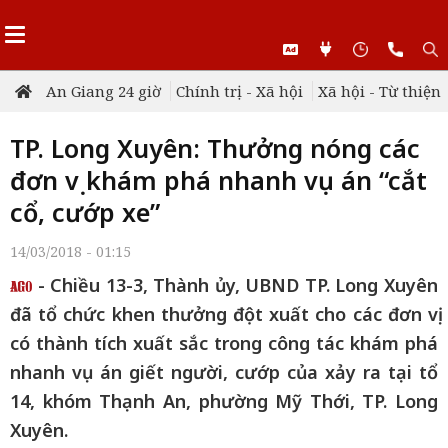
An Giang 24 giờ
Chính trị - Xã hội
Xã hội - Từ thiện
TP. Long Xuyên: Thưởng nóng các
đơn vị khám phá nhanh vụ án “cắt
cổ, cướp xe”
14/03/2018 - 01:15
- Chiều 13-3, Thành ủy, UBND TP. Long Xuyên
đã tổ chức khen thưởng đột xuất cho các đơn vị
có thành tích xuất sắc trong công tác khám phá
nhanh vụ án giết người, cướp của xảy ra tại tổ
14, khóm Thạnh An, phường Mỹ Thới, TP. Long
Xuyên.