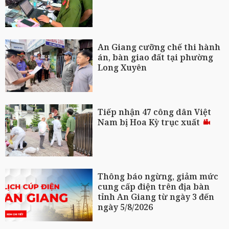
An Giang cưỡng chế thi hành
án, bàn giao đất tại phường
Long Xuyên
Tiếp nhận 47 công dân Việt
Nam bị Hoa Kỳ trục xuất
Thông báo ngừng, giảm mức
cung cấp điện trên địa bàn
tỉnh An Giang từ ngày 3 đến
ngày 5/8/2026