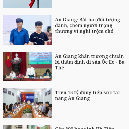
An Giang: Bắt hai đối tượng
đánh, chém người trọng
thương vì nghi trộm chó
An Giang khẩn trương chuẩn
bị thẩm định di sản Óc Eo - Ba
Thê
Trên 15 tỷ đồng tiếp sức tài
năng An Giang