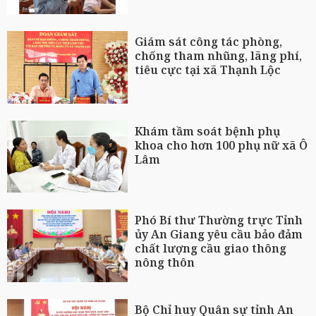
Giám sát công tác phòng,
chống tham nhũng, lãng phí,
tiêu cực tại xã Thạnh Lộc
Khám tầm soát bệnh phụ
khoa cho hơn 100 phụ nữ xã Ô
Lâm
Phó Bí thư Thường trực Tỉnh
ủy An Giang yêu cầu bảo đảm
chất lượng cầu giao thông
nông thôn
Bộ Chỉ huy Quân sự tỉnh An