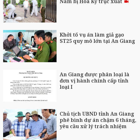
Nam bị Hoa Kỳ trục xuất
Khởi tố vụ án làm giả gạo
ST25 quy mô lớn tại An Giang
An Giang được phân loại là
đơn vị hành chính cấp tỉnh
loại I
Chủ tịch UBND tỉnh An Giang
phê bình dự án chậm 6 tháng,
yêu cầu xử lý trách nhiệm