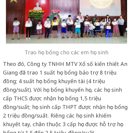
Trao học bổng cho các em học sinh
Theo đó, Công ty TNHH MTV Xổ số kiến thiết An
Giang đã trao 1 suất học bổng bảo trợ 8 triệu
đồng; 4 suất học bổng khuyến tài (4 triệu
đồng/suất). Với học bổng khuyến học, các học sinh
cấp THCS được nhận học bổng 1,5 triệu
đồng/suất; học sinh cấp THPT được nhận học bổng
2 triệu đồng/suất. Riêng các học sinh khiếm
khuyết tay, chân thuộc 3 cấp học được hỗ trợ học
bổng từ 1,5 đến 2,5 triệu đồng/suất.