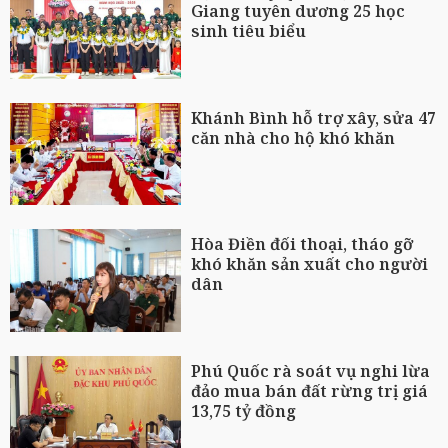
Giang tuyên dương 25 học
sinh tiêu biểu
Khánh Bình hỗ trợ xây, sửa 47
căn nhà cho hộ khó khăn
Hòa Điền đối thoại, tháo gỡ
khó khăn sản xuất cho người
dân
Phú Quốc rà soát vụ nghi lừa
đảo mua bán đất rừng trị giá
13,75 tỷ đồng