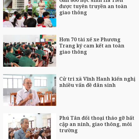
Gần 800 học sinh Hà Tiên
được tuyên truyền an toàn
giao thông
Hơn 70 tài xế xe Phương
Trang ký cam kết an toàn
giao thông
Cử tri xã Vĩnh Hanh kiến nghị
nhiều vấn đề dân sinh
Phú Tân đối thoại tháo gỡ bất
cập an ninh, giao thông, môi
trường