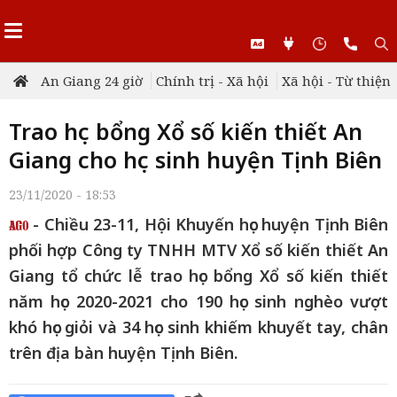
An Giang 24 giờ
Chính trị - Xã hội
Xã hội - Từ thiện
Trao học bổng Xổ số kiến thiết An
Giang cho học sinh huyện Tịnh Biên
23/11/2020 - 18:53
- Chiều 23-11, Hội Khuyến học huyện Tịnh Biên
phối hợp Công ty TNHH MTV Xổ số kiến thiết An
Giang tổ chức lễ trao học bổng Xổ số kiến thiết
năm học 2020-2021 cho 190 học sinh nghèo vượt
khó học giỏi và 34 học sinh khiếm khuyết tay, chân
trên địa bàn huyện Tịnh Biên.