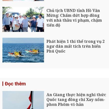
Chủ tịch UBND tỉnh Hồ Văn
Mừng: Chấm dứt hợp đồng
với nhà thầu vi phạm, chậm
tiến độ
Phát hiện 1 thi thể trong vụ 2
ngư dân mất tích trên biển
Phú Quốc
Đọc thêm
An Giang thực hiện nghi thức
Quốc tang đồng chí Xay-xổm-
phon Phôm-vi-hản