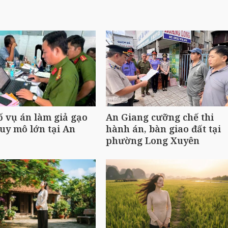
ố vụ án làm giả gạo
An Giang cưỡng chế thi
uy mô lớn tại An
hành án, bàn giao đất tại
phường Long Xuyên