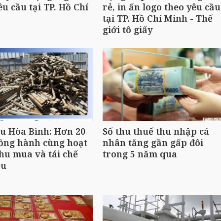
êu cầu tại TP. Hồ Chí
rẻ, in ấn logo theo yêu cầu
tại TP. Hồ Chí Minh - Thế
giới tô giấy
ệu Hòa Bình: Hơn 20
Số thu thuế thu nhập cá
ồng hành cùng hoạt
nhân tăng gần gấp đôi
hu mua và tái chế
trong 5 năm qua
ệu