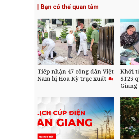
Bạn có thể quan tâm
Tiếp nhận 47 công dân Việt
Khởi t
Nam bị Hoa Kỳ trục xuất
ST25 q
Giang