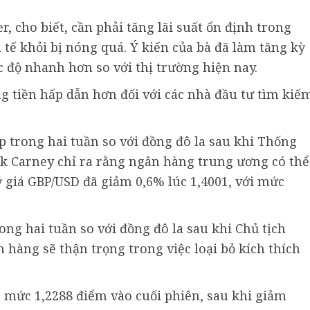
r, cho biết, cần phải tăng lãi suất ổn định trong
 tế khỏi bị nóng quá. Ý kiến của bà đã làm tăng kỳ
ốc độ nhanh hơn so với thị trường hiện nay.
g tiền hấp dẫn hơn đối với các nhà đầu tư tìm kiế
trong hai tuần so với đồng đô la sau khi Thống
 Carney chỉ ra rằng ngân hàng trung ương có thể
ỷ giá GBP/USD đã giảm 0,6% lúc 1,4001, với mức
ng hai tuần so với đồng đô la sau khi Chủ tịch
 hàng sẽ thận trọng trong việc loại bỏ kích thích
 mức 1,2288 điểm vào cuối phiên, sau khi giảm