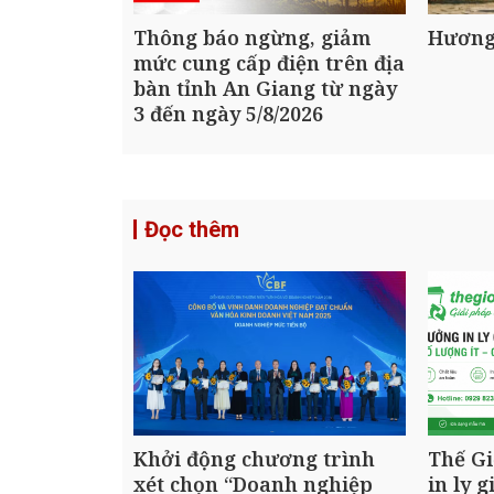
Thông báo ngừng, giảm
Hương
mức cung cấp điện trên địa
bàn tỉnh An Giang từ ngày
3 đến ngày 5/8/2026
Đọc thêm
Khởi động chương trình
Thế Gi
xét chọn “Doanh nghiệp
in ly g