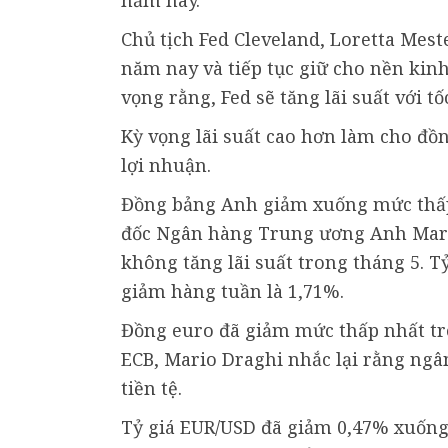
năm nay.
Chủ tịch Fed Cleveland, Loretta Meste
năm nay và tiếp tục giữ cho nền kinh
vọng rằng, Fed sẽ tăng lãi suất với t
Kỳ vọng lãi suất cao hơn làm cho đồn
lợi nhuận.
Đồng bảng Anh giảm xuống mức thấp 
đốc Ngân hàng Trung ương Anh Mark
không tăng lãi suất trong tháng 5. T
giảm hàng tuần là 1,71%.
Đồng euro đã giảm mức thấp nhất tro
ECB, Mario Draghi nhắc lại rằng ngân
tiền tệ.
Tỷ giá EUR/USD đã giảm 0,47% xuống