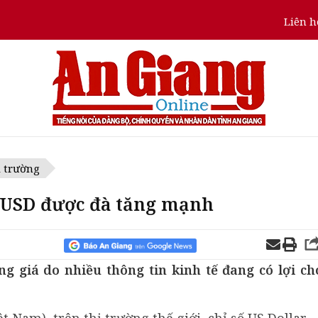
Liên h
ị trường
4: USD được đà tăng mạnh
ng giá do nhiều thông tin kinh tế đang có lợi ch