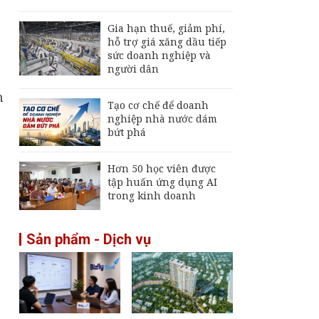
Gia hạn thuế, giảm phí,
hỗ trợ giá xăng dầu tiếp
sức doanh nghiệp và
người dân
m
Tạo cơ chế để doanh
nghiệp nhà nước dám
bứt phá
Hơn 50 học viên được
tập huấn ứng dụng AI
trong kinh doanh
Sản phẩm - Dịch vụ