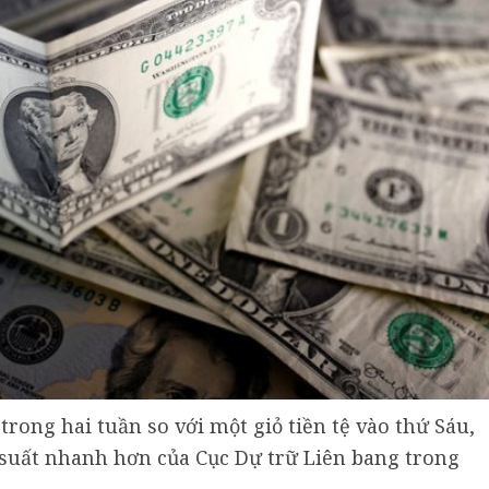
trong hai tuần so với một giỏ tiền tệ vào thứ Sáu,
i suất nhanh hơn của Cục Dự trữ Liên bang trong