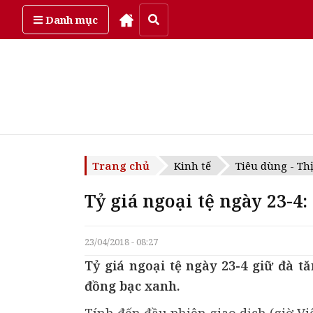
Thứ sáu, ngày 7/08/2026
Danh mục
Trang chủ
Kinh tế
Tiêu dùng - Th
Tỷ giá ngoại tệ ngày 23-
23/04/2018 - 08:27
Tỷ giá ngoại tệ ngày 23-4 giữ đà tă
đồng bạc xanh.