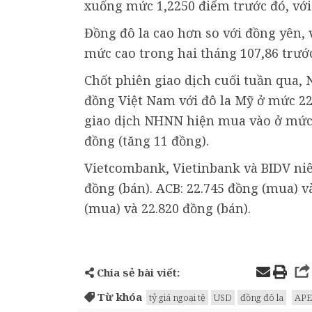
xuống mức 1,2250 điểm trước đó, với
Đồng đô la cao hơn so với đồng yên, 
mức cao trong hai tháng 107,86 trước
Chốt phiên giao dịch cuối tuần qua,
đồng Việt Nam với đô la Mỹ ở mức 22.
giao dịch NHNN hiện mua vào ở mức 
đồng (tăng 11 đồng).
Vietcombank, Vietinbank và BIDV niê
đồng (bán). ACB: 22.745 đồng (mua) v
(mua) và 22.820 đồng (bán).
Chia sẻ bài viết:
Từ khóa
tỷ giá ngoại tệ
USD
đồng đô la
APE