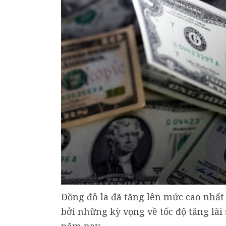
Đồng đô la đã tăng lên mức cao nhất 
bởi những kỳ vọng về tốc độ tăng lã