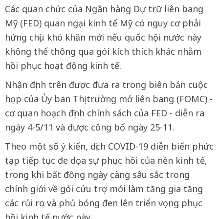
Các quan chức của Ngân hàng Dự trữ liên bang
Mỹ (FED) quan ngại kinh tế Mỹ có nguy cơ phải
hứng chịu khó khăn mới nếu quốc hội nước này
không thể thông qua gói kích thích khác nhằm
hồi phục hoạt động kinh tế.
Nhận định trên được đưa ra trong biên bản cuộc
họp của Ủy ban Thị trường mở liên bang (FOMC) -
cơ quan hoạch định chính sách của FED - diễn ra
ngày 4-5/11 và được công bố ngày 25-11.
Theo một số ý kiến, dịch COVID-19 diễn biến phức
tạp tiếp tục đe dọa sự phục hồi của nền kinh tế,
trong khi bất đồng ngày càng sâu sắc trong
chính giới về gói cứu trợ mới làm tăng gia tăng
các rủi ro và phủ bóng đen lên triển vọng phục
hồi kinh tế nước này.