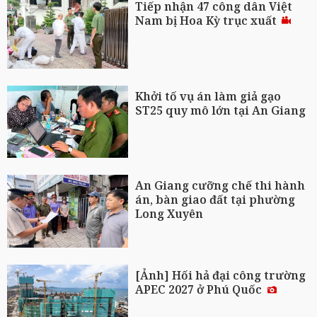
Tiếp nhận 47 công dân Việt
Nam bị Hoa Kỳ trục xuất
Khởi tố vụ án làm giả gạo
ST25 quy mô lớn tại An Giang
An Giang cưỡng chế thi hành
án, bàn giao đất tại phường
Long Xuyên
[Ảnh] Hối hả đại công trường
APEC 2027 ở Phú Quốc