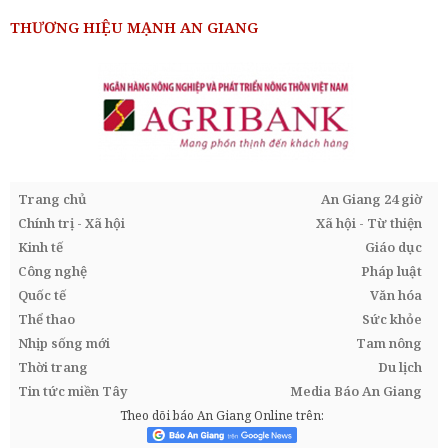
THƯƠNG HIỆU MẠNH AN GIANG
Trang chủ
An Giang 24 giờ
Chính trị - Xã hội
Xã hội - Từ thiện
Kinh tế
Giáo dục
Công nghệ
Pháp luật
Quốc tế
Văn hóa
Thể thao
Sức khỏe
Nhịp sống mới
Tam nông
Thời trang
Du lịch
Tin tức miền Tây
Media Báo An Giang
Theo dõi báo An Giang Online trên: