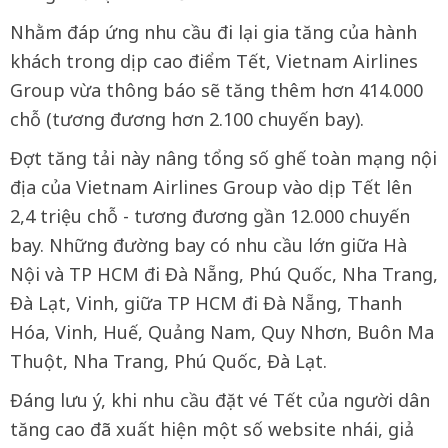
Nhằm đáp ứng nhu cầu đi lại gia tăng của hành
khách trong dịp cao điểm Tết, Vietnam Airlines
Group vừa thông báo sẽ tăng thêm hơn 414.000
chỗ (tương đương hơn 2.100 chuyến bay).
Đợt tăng tải này nâng tổng số ghế toàn mạng nội
địa của Vietnam Airlines Group vào dịp Tết lên
2,4 triệu chỗ - tương đương gần 12.000 chuyến
bay. Những đường bay có nhu cầu lớn giữa Hà
Nội và TP HCM đi Đà Nẵng, Phú Quốc, Nha Trang,
Đà Lạt, Vinh, giữa TP HCM đi Đà Nẵng, Thanh
Hóa, Vinh, Huế, Quảng Nam, Quy Nhơn, Buôn Ma
Thuột, Nha Trang, Phú Quốc, Đà Lạt.
Đáng lưu ý, khi nhu cầu đặt vé Tết của người dân
tăng cao đã xuất hiện một số website nhái, giả