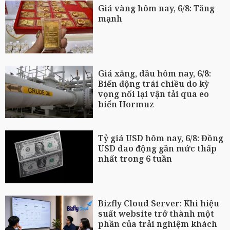
Giá vàng hôm nay, 6/8: Tăng
mạnh
Giá xăng, dầu hôm nay, 6/8:
Biến động trái chiều do kỳ
vọng nối lại vận tải qua eo
biển Hormuz
Tỷ giá USD hôm nay, 6/8: Đồng
USD dao động gần mức thấp
nhất trong 6 tuần
Bizfly Cloud Server: Khi hiệu
suất website trở thành một
phần của trải nghiệm khách