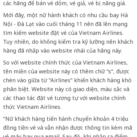
các hãng để bán vé dỏm, vé giả, vé bị nâng giá.
Mới đây, một nữ hành khách có nhu cầu bay Hà
Nội - Đà Lạt vào cuối tháng 11 nên đã lên mạng
tìm kiếm website đặt vé của Vietnam Airlines.
Tuy nhiên, do không kiểm tra kỹ lưỡng nên khách
hàng đã nhấp vào website nhái của hãng này.
So với website chính thức của Vietnam Airlines,
tên miền của website này có thêm chữ "s", được
chèn vào giữa từ "Airlines" khiến khách hàng khó
phân biệt. Website này có giao diện, màu sắc và
các thao tác đặt vé tương tự với website chính
thức Vietnam Airlines.
"Nữ khách hàng tiến hành chuyển khoản 4 triệu
đồng tiền vé và vẫn nhận được thông tin kèm mã
vé máy bay qua email. Sau đó, khi nhận ra điểm