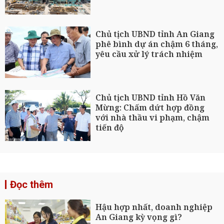
Chủ tịch UBND tỉnh An Giang
phê bình dự án chậm 6 tháng,
yêu cầu xử lý trách nhiệm
Chủ tịch UBND tỉnh Hồ Văn
Mừng: Chấm dứt hợp đồng
với nhà thầu vi phạm, chậm
tiến độ
Đọc thêm
Hậu hợp nhất, doanh nghiệp
An Giang kỳ vọng gì?