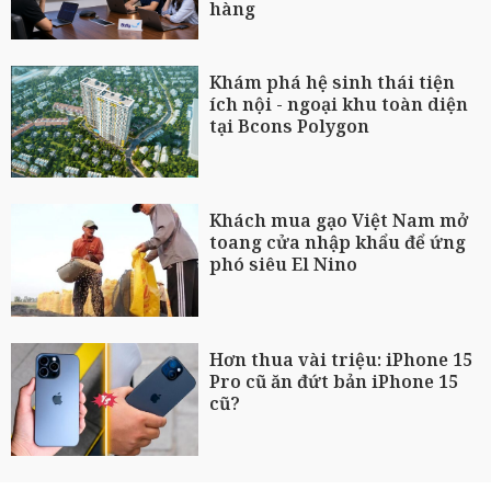
hàng
Khám phá hệ sinh thái tiện
ích nội - ngoại khu toàn diện
tại Bcons Polygon
Khách mua gạo Việt Nam mở
toang cửa nhập khẩu để ứng
phó siêu El Nino
Hơn thua vài triệu: iPhone 15
Pro cũ ăn đứt bản iPhone 15
cũ?