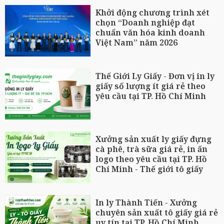
Khởi động chương trình xét
chọn “Doanh nghiệp đạt
chuẩn văn hóa kinh doanh
Việt Nam” năm 2026
Thế Giới Ly Giấy - Đơn vị in ly
giấy số lượng ít giá rẻ theo
yêu cầu tại TP. Hồ Chí Minh
Xưởng sản xuất ly giấy đựng
cà phê, trà sữa giá rẻ, in ấn
logo theo yêu cầu tại TP. Hồ
Chí Minh - Thế giới tô giấy
In ly Thành Tiến - Xưởng
chuyên sản xuất tô giấy giá rẻ
uy tín tại TP. Hồ Chí Minh,