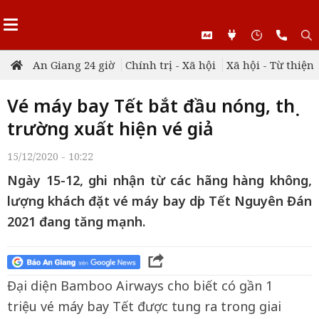
An Giang 24 giờ
Chính trị - Xã hội
Xã hội - Từ thiện
Vé máy bay Tết bắt đầu nóng, thị
trường xuất hiện vé giả
15/12/2020 - 10:22
Ngày 15-12, ghi nhận từ các hãng hàng không,
lượng khách đặt vé máy bay dịp Tết Nguyên Đán
2021 đang tăng mạnh.
Đại diện Bamboo Airways cho biết có gần 1
triệu vé máy bay Tết được tung ra trong giai