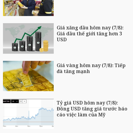
Giá xăng dầu hôm nay (7/8):
Giá dầu thế giới tăng hơn 3
USD
Giá vàng hôm nay (7/8): Tiếp
đà tăng mạnh
Tỷ giá USD hôm nay (7/8):
Đồng USD tăng giá trước báo
cáo việc làm của Mỹ