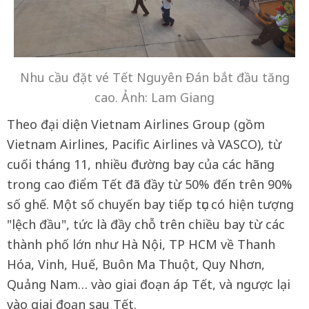
Nhu cầu đặt vé Tết Nguyên Đán bắt đầu tăng
cao. Ảnh: Lam Giang
Theo đại diện Vietnam Airlines Group (gồm
Vietnam Airlines, Pacific Airlines và VASCO), từ
cuối tháng 11, nhiều đường bay của các hãng
trong cao điểm Tết đã đầy từ 50% đến trên 90%
số ghế. Một số chuyến bay tiếp tục có hiện tượng
"lệch đầu", tức là đầy chỗ trên chiều bay từ các
thành phố lớn như Hà Nội, TP HCM về Thanh
Hóa, Vinh, Huế, Buôn Ma Thuột, Quy Nhơn,
Quảng Nam… vào giai đoạn áp Tết, và ngược lại
vào giai đoạn sau Tết.