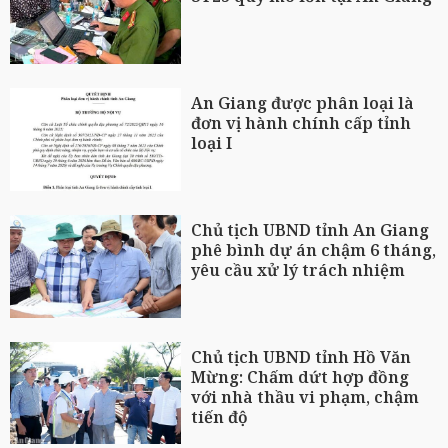
An Giang được phân loại là
đơn vị hành chính cấp tỉnh
loại I
Chủ tịch UBND tỉnh An Giang
phê bình dự án chậm 6 tháng,
yêu cầu xử lý trách nhiệm
Chủ tịch UBND tỉnh Hồ Văn
Mừng: Chấm dứt hợp đồng
với nhà thầu vi phạm, chậm
tiến độ