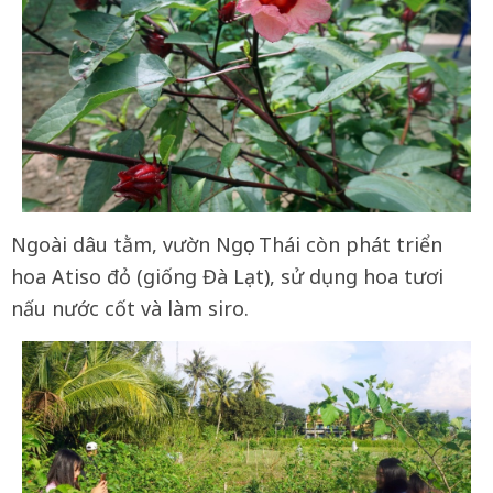
Ngoài dâu tằm, vườn Ngọc Thái còn phát triển
hoa Atiso đỏ (giống Đà Lạt), sử dụng hoa tươi
nấu nước cốt và làm siro.