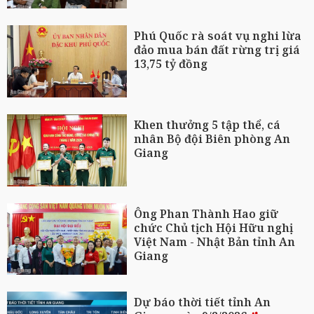
Phú Quốc rà soát vụ nghi lừa
đảo mua bán đất rừng trị giá
13,75 tỷ đồng
Khen thưởng 5 tập thể, cá
nhân Bộ đội Biên phòng An
Giang
Ông Phan Thành Hao giữ
chức Chủ tịch Hội Hữu nghị
Việt Nam - Nhật Bản tỉnh An
Giang
Dự báo thời tiết tỉnh An