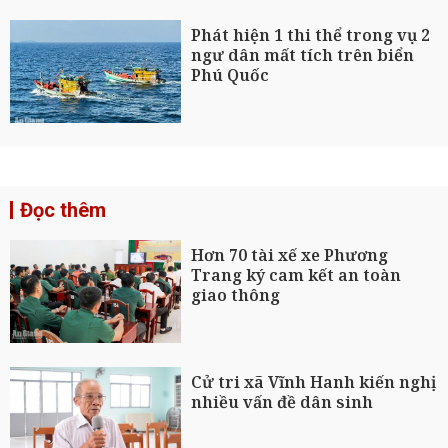
Phát hiện 1 thi thể trong vụ 2
ngư dân mất tích trên biển
Phú Quốc
Đọc thêm
Hơn 70 tài xế xe Phương
Trang ký cam kết an toàn
giao thông
Cử tri xã Vĩnh Hanh kiến nghị
nhiều vấn đề dân sinh