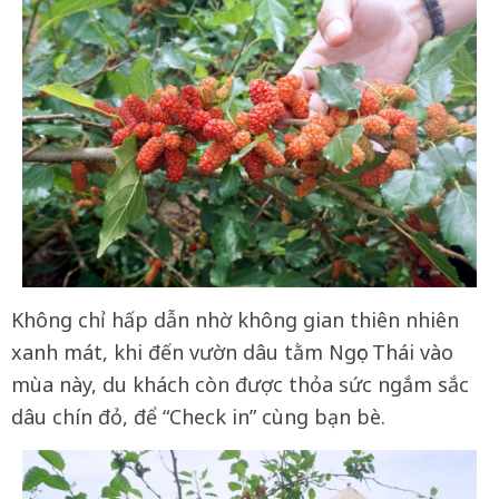
Không chỉ hấp dẫn nhờ không gian thiên nhiên
xanh mát, khi đến vườn dâu tằm Ngọc Thái vào
mùa này, du khách còn được thỏa sức ngắm sắc
dâu chín đỏ, để “Check in” cùng bạn bè.