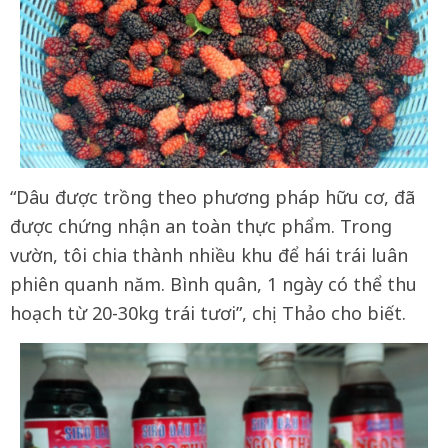
“Dâu được trồng theo phương pháp hữu cơ, đã
được chứng nhận an toàn thực phẩm. Trong
vườn, tôi chia thành nhiều khu để hái trái luân
phiên quanh năm. Bình quân, 1 ngày có thể thu
hoạch từ 20-30kg trái tươi”, chị Thảo cho biết.