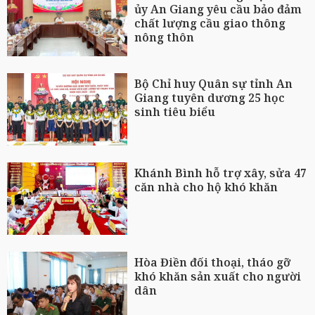
ủy An Giang yêu cầu bảo đảm
chất lượng cầu giao thông
nông thôn
Bộ Chỉ huy Quân sự tỉnh An
Giang tuyên dương 25 học
sinh tiêu biểu
Khánh Bình hỗ trợ xây, sửa 47
căn nhà cho hộ khó khăn
Hòa Điền đối thoại, tháo gỡ
khó khăn sản xuất cho người
dân