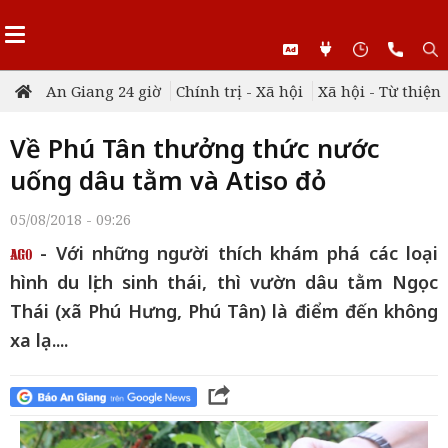
An Giang 24 giờ
Chính trị - Xã hội
Xã hội - Từ thiện
Về Phú Tân thưởng thức nước
uống dâu tằm và Atiso đỏ
05/08/2018 - 09:26
- Với những người thích khám phá các loại
hình du lịch sinh thái, thì vườn dâu tằm Ngọc
Thái (xã Phú Hưng, Phú Tân) là điểm đến không
xa lạ....