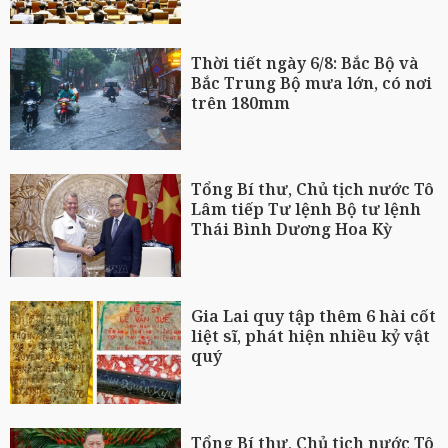
Thời tiết ngày 6/8: Bắc Bộ và
Bắc Trung Bộ mưa lớn, có nơi
trên 180mm
Tổng Bí thư, Chủ tịch nước Tô
Lâm tiếp Tư lệnh Bộ tư lệnh
Thái Bình Dương Hoa Kỳ
Gia Lai quy tập thêm 6 hài cốt
liệt sĩ, phát hiện nhiều kỷ vật
quý
Tổng Bí thư, Chủ tịch nước Tô