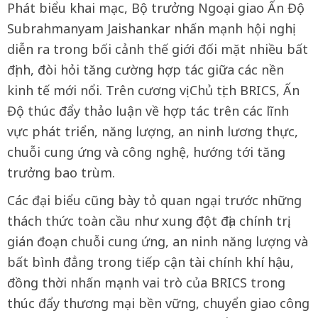
Phát biểu khai mạc, Bộ trưởng Ngoại giao Ấn Độ
Subrahmanyam Jaishankar nhấn mạnh hội nghị
diễn ra trong bối cảnh thế giới đối mặt nhiều bất
định, đòi hỏi tăng cường hợp tác giữa các nền
kinh tế mới nổi. Trên cương vị Chủ tịch BRICS, Ấn
Độ thúc đẩy thảo luận về hợp tác trên các lĩnh
vực phát triển, năng lượng, an ninh lương thực,
chuỗi cung ứng và công nghệ, hướng tới tăng
trưởng bao trùm.
Các đại biểu cũng bày tỏ quan ngại trước những
thách thức toàn cầu như xung đột địa chính trị,
gián đoạn chuỗi cung ứng, an ninh năng lượng và
bất bình đẳng trong tiếp cận tài chính khí hậu,
đồng thời nhấn mạnh vai trò của BRICS trong
thúc đẩy thương mại bền vững, chuyển giao công