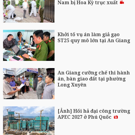
Nam bị Hoa Kỳ trục xuất
Khởi tố vụ án làm giả gạo
ST25 quy mô lớn tại An Giang
An Giang cưỡng chế thi hành
án, bàn giao đất tại phường
Long Xuyên
[Ảnh] Hối hả đại công trường
APEC 2027 ở Phú Quốc