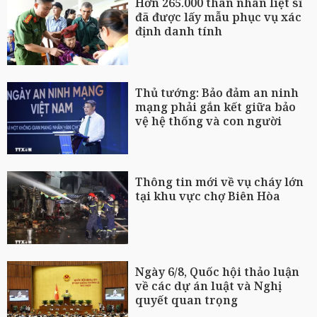
Hơn 265.000 thân nhân liệt sĩ
đã được lấy mẫu phục vụ xác
định danh tính
Thủ tướng: Bảo đảm an ninh
mạng phải gắn kết giữa bảo
vệ hệ thống và con người
Thông tin mới về vụ cháy lớn
tại khu vực chợ Biên Hòa
Ngày 6/8, Quốc hội thảo luận
về các dự án luật và Nghị
quyết quan trọng