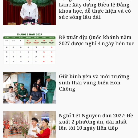
Lâm: Xây dựng Điều lệ Đảng
khoa học, dễ thực hiện và có
sức sống lâu dài
Đề xuất dịp Quốc khánh năm
2027 được nghỉ 4 ngày liên tục
Giữ bình yên và môi trường
sinh thái vùng biển Hòn
Chông
Nghỉ Tết Nguyên đán 2027: Đề
xuất 2 phương án, dài nhất
lên tới 10 ngày liên tiếp