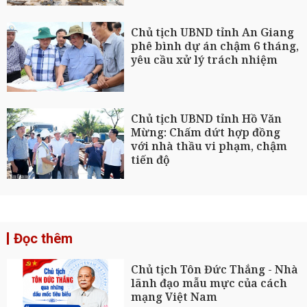
Chủ tịch UBND tỉnh An Giang
phê bình dự án chậm 6 tháng,
yêu cầu xử lý trách nhiệm
Chủ tịch UBND tỉnh Hồ Văn
Mừng: Chấm dứt hợp đồng
với nhà thầu vi phạm, chậm
tiến độ
Đọc thêm
Chủ tịch Tôn Đức Thắng - Nhà
lãnh đạo mẫu mực của cách
mạng Việt Nam