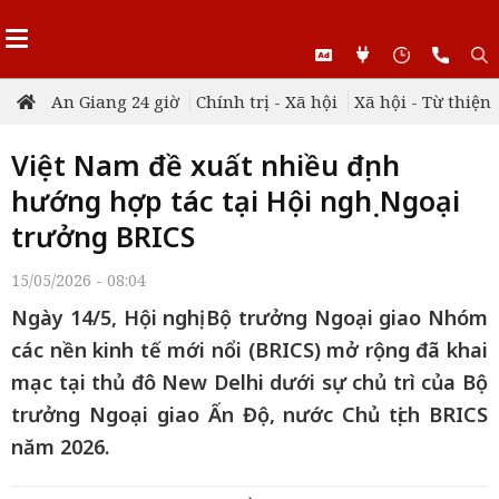
An Giang 24 giờ
Chính trị - Xã hội
Xã hội - Từ thiện
Việt Nam đề xuất nhiều định
hướng hợp tác tại Hội nghị Ngoại
trưởng BRICS
15/05/2026 - 08:04
Ngày 14/5, Hội nghị Bộ trưởng Ngoại giao Nhóm
các nền kinh tế mới nổi (BRICS) mở rộng đã khai
mạc tại thủ đô New Delhi dưới sự chủ trì của Bộ
trưởng Ngoại giao Ấn Độ, nước Chủ tịch BRICS
năm 2026.