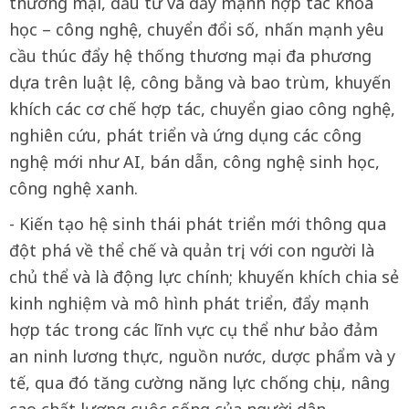
thương mại, đầu tư và đẩy mạnh hợp tác khoa
học – công nghệ, chuyển đổi số, nhấn mạnh yêu
cầu thúc đẩy hệ thống thương mại đa phương
dựa trên luật lệ, công bằng và bao trùm, khuyến
khích các cơ chế hợp tác, chuyển giao công nghệ,
nghiên cứu, phát triển và ứng dụng các công
nghệ mới như AI, bán dẫn, công nghệ sinh học,
công nghệ xanh.
- Kiến tạo hệ sinh thái phát triển mới thông qua
đột phá về thể chế và quản trị, với con người là
chủ thể và là động lực chính; khuyến khích chia sẻ
kinh nghiệm và mô hình phát triển, đẩy mạnh
hợp tác trong các lĩnh vực cụ thể như bảo đảm
an ninh lương thực, nguồn nước, dược phẩm và y
tế, qua đó tăng cường năng lực chống chịu, nâng
cao chất lượng cuộc sống của người dân.