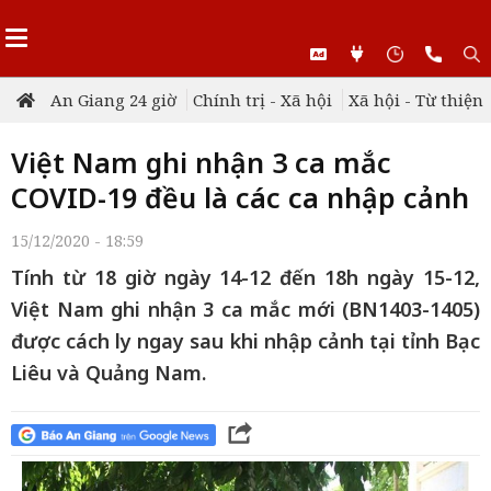
An Giang 24 giờ
Chính trị - Xã hội
Xã hội - Từ thiện
Việt Nam ghi nhận 3 ca mắc
COVID-19 đều là các ca nhập cảnh
15/12/2020 - 18:59
Tính từ 18 giờ ngày 14-12 đến 18h ngày 15-12,
Việt Nam ghi nhận 3 ca mắc mới (BN1403-1405)
được cách ly ngay sau khi nhập cảnh tại tỉnh Bạc
Liêu và Quảng Nam.