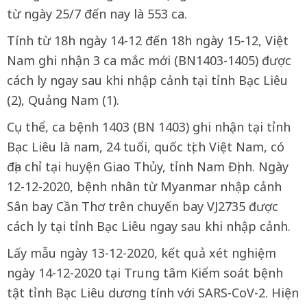
từ ngày 25/7 đến nay là 553 ca.
Tính từ 18h ngày 14-12 đến 18h ngày 15-12, Việt
Nam ghi nhận 3 ca mắc mới (BN1403-1405) được
cách ly ngay sau khi nhập cảnh tại tỉnh Bạc Liêu
(2), Quảng Nam (1).
Cụ thể, ca bệnh 1403 (BN 1403) ghi nhận tại tỉnh
Bạc Liêu là nam, 24 tuổi, quốc tịch Việt Nam, có
địa chỉ tại huyện Giao Thủy, tỉnh Nam Định. Ngày
12-12-2020, bệnh nhân từ Myanmar nhập cảnh
Sân bay Cần Thơ trên chuyến bay VJ2735 được
cách ly tại tỉnh Bạc Liêu ngay sau khi nhập cảnh.
Lấy mẫu ngày 13-12-2020, kết quả xét nghiệm
ngày 14-12-2020 tại Trung tâm Kiểm soát bệnh
tật tỉnh Bạc Liêu dương tính với SARS-CoV-2. Hiện