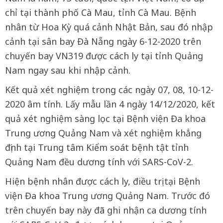
chỉ tại thành phố Cà Mau, tỉnh Cà Mau. Bệnh
nhân từ Hoa Kỳ quá cảnh Nhật Bản, sau đó nhập
cảnh tại sân bay Đà Nẵng ngày 6-12-2020 trên
chuyến bay VN319 được cách ly tại tỉnh Quảng
Nam ngay sau khi nhập cảnh.
Kết quả xét nghiệm trong các ngày 07, 08, 10-12-
2020 âm tính. Lấy mẫu lần 4 ngày 14/12/2020, kết
quả xét nghiệm sàng lọc tại Bệnh viện Đa khoa
Trung ương Quảng Nam và xét nghiệm khẳng
định tại Trung tâm Kiểm soát bệnh tật tỉnh
Quảng Nam đều dương tính với SARS-CoV-2.
Hiện bệnh nhân được cách ly, điều trị tại Bệnh
viện Đa khoa Trung ương Quảng Nam. Trước đó
trên chuyến bay này đã ghi nhận ca dương tính