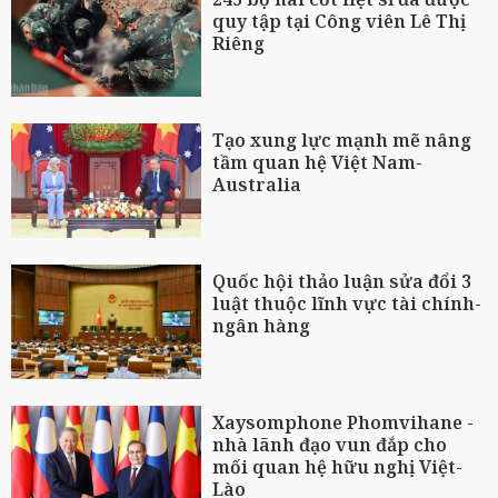
quy tập tại Công viên Lê Thị
Riêng
Tạo xung lực mạnh mẽ nâng
tầm quan hệ Việt Nam-
Australia
Quốc hội thảo luận sửa đổi 3
luật thuộc lĩnh vực tài chính-
ngân hàng
Xaysomphone Phomvihane -
nhà lãnh đạo vun đắp cho
mối quan hệ hữu nghị Việt-
Lào