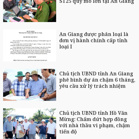
ST25 quy mô lớn tại An Giang
An Giang được phân loại là
đơn vị hành chính cấp tỉnh
loại I
Chủ tịch UBND tỉnh An Giang
phê bình dự án chậm 6 tháng,
yêu cầu xử lý trách nhiệm
Chủ tịch UBND tỉnh Hồ Văn
Mừng: Chấm dứt hợp đồng
với nhà thầu vi phạm, chậm
tiến độ