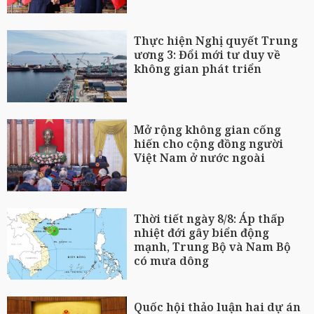
Thực hiện Nghị quyết Trung
ương 3: Đổi mới tư duy về
không gian phát triển
Mở rộng không gian cống
hiến cho cộng đồng người
Việt Nam ở nước ngoài
Thời tiết ngày 8/8: Áp thấp
nhiệt đới gây biển động
mạnh, Trung Bộ và Nam Bộ
có mưa dông
Quốc hội thảo luận hai dự án