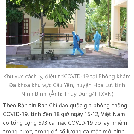
Khu vực cách ly, điều trị COVID-19 tại Phòng khám
Đa khoa khu vực Cầu Yên, huyện Hoa Lư, tỉnh
Ninh Bình. (Ảnh: Thùy Dung/TTXVN)
Theo Bản tin Ban Chỉ đạo quốc gia phòng chống
COVID-19, tính đến 18 giờ ngày 15-12, Việt Nam
có tổng cộng 693 ca mắc COVID-19 do lây nhiễm
trong nước, trong đó số lượng ca mắc mới tính