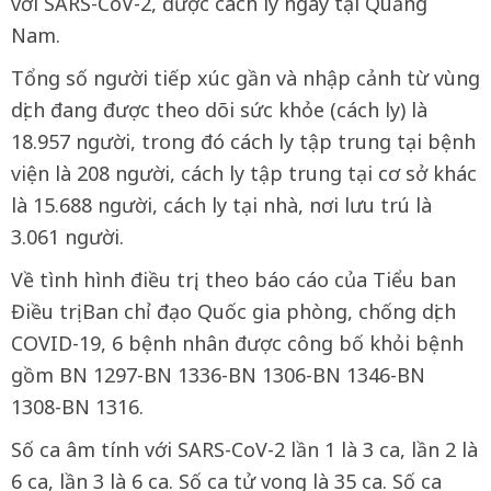
với SARS-CoV-2, được cách ly ngay tại Quảng
Nam.
Tổng số người tiếp xúc gần và nhập cảnh từ vùng
dịch đang được theo dõi sức khỏe (cách ly) là
18.957 người, trong đó cách ly tập trung tại bệnh
viện là 208 người, cách ly tập trung tại cơ sở khác
là 15.688 người, cách ly tại nhà, nơi lưu trú là
3.061 người.
Về tình hình điều trị, theo báo cáo của Tiểu ban
Điều trị Ban chỉ đạo Quốc gia phòng, chống dịch
COVID-19, 6 bệnh nhân được công bố khỏi bệnh
gồm BN 1297-BN 1336-BN 1306-BN 1346-BN
1308-BN 1316.
Số ca âm tính với SARS-CoV-2 lần 1 là 3 ca, lần 2 là
6 ca, lần 3 là 6 ca. Số ca tử vong là 35 ca. Số ca