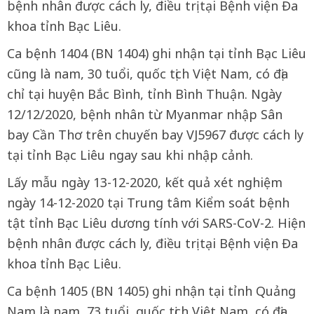
bệnh nhân được cách ly, điều trị tại Bệnh viện Đa
khoa tỉnh Bạc Liêu.
Ca bệnh 1404 (BN 1404) ghi nhận tại tỉnh Bạc Liêu
cũng là nam, 30 tuổi, quốc tịch Việt Nam, có địa
chỉ tại huyện Bắc Bình, tỉnh Bình Thuận. Ngày
12/12/2020, bệnh nhân từ Myanmar nhập Sân
bay Cần Thơ trên chuyến bay VJ5967 được cách ly
tại tỉnh Bạc Liêu ngay sau khi nhập cảnh.
Lấy mẫu ngày 13-12-2020, kết quả xét nghiệm
ngày 14-12-2020 tại Trung tâm Kiểm soát bệnh
tật tỉnh Bạc Liêu dương tính với SARS-CoV-2. Hiện
bệnh nhân được cách ly, điều trị tại Bệnh viện Đa
khoa tỉnh Bạc Liêu.
Ca bệnh 1405 (BN 1405) ghi nhận tại tỉnh Quảng
Nam là nam, 73 tuổi, quốc tịch Việt Nam, có địa