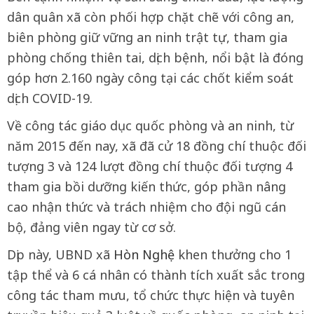
dân quân xã còn phối hợp chặt chẽ với công an,
biên phòng giữ vững an ninh trật tự, tham gia
phòng chống thiên tai, dịch bệnh, nổi bật là đóng
góp hơn 2.160 ngày công tại các chốt kiểm soát
dịch COVID-19.
Về công tác giáo dục quốc phòng và an ninh, từ
năm 2015 đến nay, xã đã cử 18 đồng chí thuộc đối
tượng 3 và 124 lượt đồng chí thuộc đối tượng 4
tham gia bồi dưỡng kiến thức, góp phần nâng
cao nhận thức và trách nhiệm cho đội ngũ cán
bộ, đảng viên ngay từ cơ sở.
Dịp này, UBND xã
Hòn Nghệ
khen thưởng cho 1
tập thể và 6 cá nhân có thành tích xuất sắc trong
công tác tham mưu, tổ chức thực hiện và tuyên