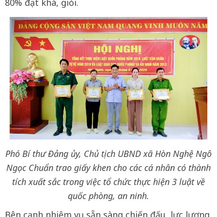
80% đạt khá, giỏi.
Phó Bí thư Đảng ủy, Chủ tịch UBND xã Hòn Nghệ Ngô
Ngọc Chuẩn trao giấy khen cho các cá nhân có thành
tích xuất sắc trong việc tổ chức thực hiện 3 luật về
quốc phòng, an ninh.
Bên cạnh nhiệm vụ sẵn sàng chiến đấu, lực lượng