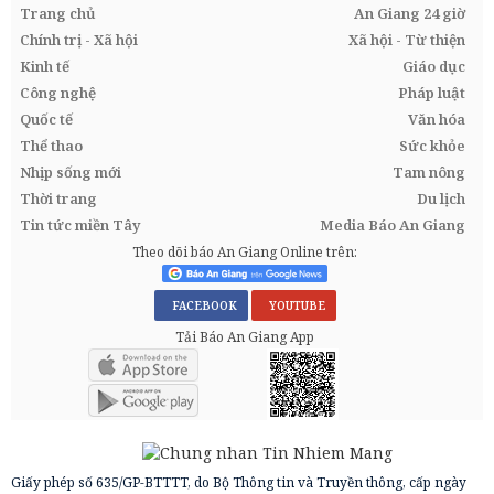
Trang chủ
An Giang 24 giờ
Chính trị - Xã hội
Xã hội - Từ thiện
Kinh tế
Giáo dục
Công nghệ
Pháp luật
Quốc tế
Văn hóa
Thể thao
Sức khỏe
Nhịp sống mới
Tam nông
Thời trang
Du lịch
Tin tức miền Tây
Media Báo An Giang
Theo dõi báo An Giang Online trên:
FACEBOOK
YOUTUBE
Tải Báo An Giang App
Giấy phép số 635/GP-BTTTT, do Bộ Thông tin và Truyền thông, cấp ngày