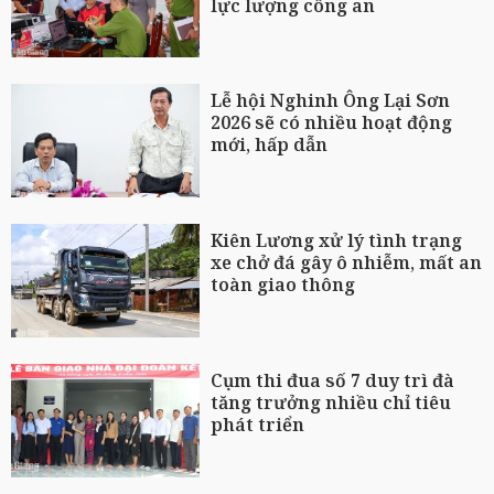
lực lượng công an
Lễ hội Nghinh Ông Lại Sơn
2026 sẽ có nhiều hoạt động
mới, hấp dẫn
Kiên Lương xử lý tình trạng
xe chở đá gây ô nhiễm, mất an
toàn giao thông
Cụm thi đua số 7 duy trì đà
tăng trưởng nhiều chỉ tiêu
phát triển