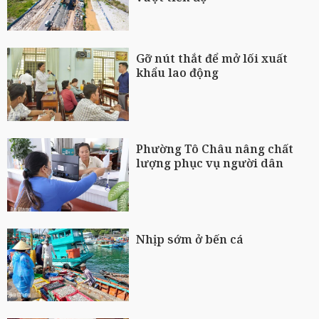
Gỡ nút thắt để mở lối xuất
khẩu lao động
Phường Tô Châu nâng chất
lượng phục vụ người dân
Nhịp sớm ở bến cá