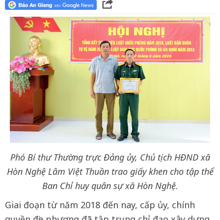
Phó Bí thư Thường trực Đảng ủy, Chủ tịch HĐND xã
Hòn Nghệ Lâm Việt Thuần trao giấy khen cho tập thể
Ban Chỉ huy quân sự xã Hòn Nghệ.
Giai đoạn từ năm 2018 đến nay, cấp ủy, chính
quyền địa phương đã tập trung chỉ đạo xây dựng