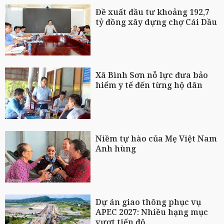
Đề xuất đầu tư khoảng 192,7
tỷ đồng xây dựng chợ Cái Dầu
Xã Bình Sơn nỗ lực đưa bảo
hiểm y tế đến từng hộ dân
Niềm tự hào của Mẹ Việt Nam
Anh hùng
Dự án giao thông phục vụ
APEC 2027: Nhiều hạng mục
vượt tiến độ