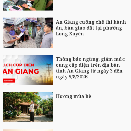
An Giang cưỡng chế thi hành
án, bàn giao đất tại phường
Long Xuyên
Thông báo ngừng, giảm mức
cung cấp điện trên địa bàn
tỉnh An Giang từ ngày 3 đến
ngày 5/8/2026
Hương mùa hè