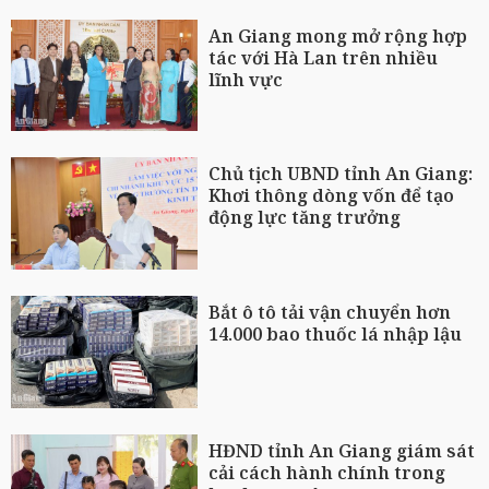
An Giang mong mở rộng hợp
tác với Hà Lan trên nhiều
lĩnh vực
Chủ tịch UBND tỉnh An Giang:
Khơi thông dòng vốn để tạo
động lực tăng trưởng
Bắt ô tô tải vận chuyển hơn
14.000 bao thuốc lá nhập lậu
HĐND tỉnh An Giang giám sát
cải cách hành chính trong