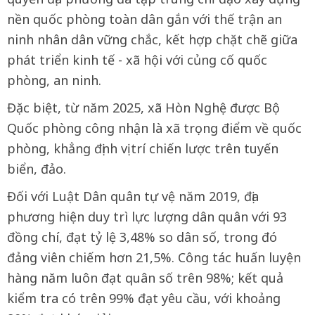
nền quốc phòng toàn dân gắn với thế trận an
ninh nhân dân vững chắc, kết hợp chặt chẽ giữa
phát triển kinh tế - xã hội với củng cố quốc
phòng, an ninh.
Đặc biệt, từ năm 2025, xã Hòn Nghệ được Bộ
Quốc phòng công nhận là xã trọng điểm về quốc
phòng, khẳng định vị trí chiến lược trên tuyến
biển, đảo.
Đối với Luật Dân quân tự vệ năm 2019, địa
phương hiện duy trì lực lượng dân quân với 93
đồng chí, đạt tỷ lệ 3,48% so dân số, trong đó
đảng viên chiếm hơn 21,5%. Công tác huấn luyện
hàng năm luôn đạt quân số trên 98%; kết quả
kiểm tra có trên 99% đạt yêu cầu, với khoảng