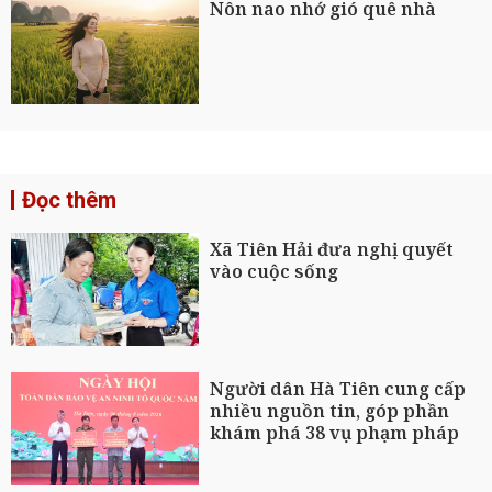
Nôn nao nhớ gió quê nhà
Đọc thêm
Xã Tiên Hải đưa nghị quyết
vào cuộc sống
Người dân Hà Tiên cung cấp
nhiều nguồn tin, góp phần
khám phá 38 vụ phạm pháp