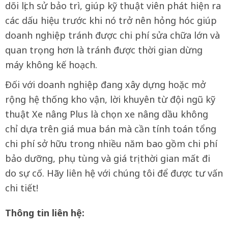
dõi lịch sử bảo trì, giúp kỹ thuật viên phát hiện ra
các dấu hiệu trước khi nó trở nên hỏng hóc giúp
doanh nghiệp tránh được chi phí sửa chữa lớn và
quan trọng hơn là tránh được thời gian dừng
máy không kế hoạch.
Đối với doanh nghiệp đang xây dựng hoặc mở
rộng hệ thống kho vận, lời khuyên từ đội ngũ kỹ
thuật Xe nâng Plus là chọn xe nâng dầu không
chỉ dựa trên giá mua bán mà cần tính toán tổng
chi phí sở hữu trong nhiều năm bao gồm chi phí
bảo dưỡng, phụ tùng và giá trị thời gian mất đi
do sự cố. Hãy liên hệ với chúng tôi để được tư vấn
chi tiết!
Thông tin liên hệ: