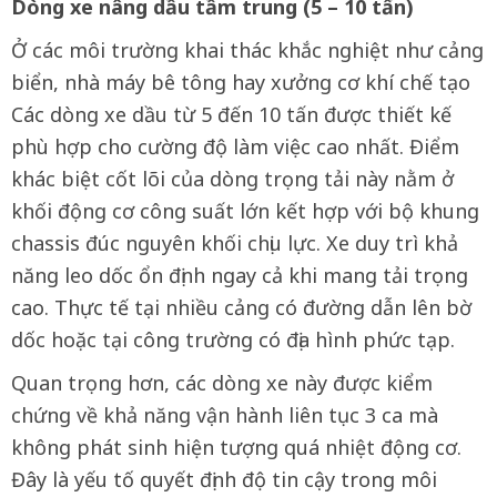
Dòng xe nâng dầu tầm trung (5 – 10
t
ấn)
Ở các môi trường khai thác khắc nghiệt như cảng
biển, nhà máy bê tông hay xưởng cơ khí chế tạo
Các dòng xe dầu từ 5 đến 10 tấn được thiết kế
phù hợp cho cường độ làm việc cao nhất. Điểm
khác biệt cốt lõi của dòng trọng tải này nằm ở
khối động cơ công suất lớn kết hợp với bộ khung
chassis đúc nguyên khối chịu lực. Xe duy trì khả
năng leo dốc ổn định ngay cả khi mang tải trọng
cao. Thực tế tại nhiều cảng có đường dẫn lên bờ
dốc hoặc tại công trường có địa hình phức tạp.
Quan trọng hơn, các dòng xe này được kiểm
chứng về khả năng vận hành liên tục 3 ca mà
không phát sinh hiện tượng quá nhiệt động cơ.
Đây là yếu tố quyết định độ tin cậy trong môi