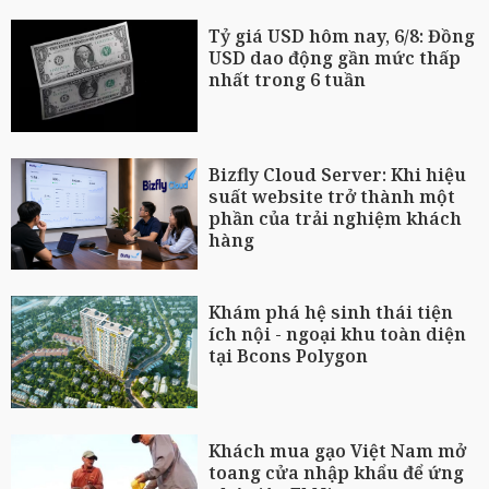
Tỷ giá USD hôm nay, 6/8: Đồng
USD dao động gần mức thấp
nhất trong 6 tuần
Bizfly Cloud Server: Khi hiệu
suất website trở thành một
phần của trải nghiệm khách
hàng
Khám phá hệ sinh thái tiện
ích nội - ngoại khu toàn diện
tại Bcons Polygon
Khách mua gạo Việt Nam mở
toang cửa nhập khẩu để ứng