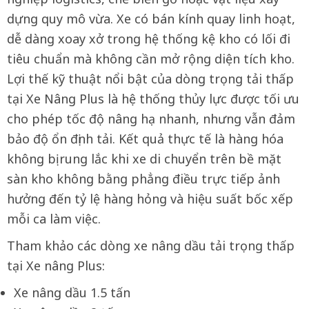
dựng quy mô vừa. Xe có bán kính quay linh hoạt,
dễ dàng xoay xở trong hệ thống kệ kho có lối đi
tiêu chuẩn mà không cần mở rộng diện tích kho.
Lợi thế kỹ thuật nổi bật của dòng trọng tải thấp
tại Xe Nâng Plus là hệ thống thủy lực được tối ưu
cho phép tốc độ nâng hạ nhanh, nhưng vẫn đảm
bảo độ ổn định tải. Kết quả thực tế là hàng hóa
không bị rung lắc khi xe di chuyển trên bề mặt
sàn kho không bằng phẳng điều trực tiếp ảnh
hưởng đến tỷ lệ hàng hỏng và hiệu suất bốc xếp
mỗi ca làm việc.
Tham khảo các dòng xe nâng dầu tải trọng thấp
tại Xe nâng Plus:
Xe nâng dầu 1.5 tấn