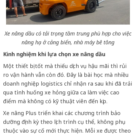
Xe nâng dầu có tải trọng tầm trung phù hợp cho việc
nâng hạ ở cảng biển, nhà máy bê tông
Kinh nghiệm khi lựa chọn xe nâng dầu
Một thiết bị tốt mà thiếu dịch vụ hậu mãi thì rủi
ro vận hành vẫn còn đó. Đây là bài học mà nhiều
doanh nghiệp logistics chỉ nhận ra sau khi đã trải
qua tình huống xe hỏng giữa ca làm việc cao
điểm mà không có kỹ thuật viên đến kịp.
Xe nâng Plus triển khai các chương trình bảo
dưỡng định kỳ theo lịch trình cụ thể, không phụ
thuộc vào sự cố mới thực hiện. Mỗi xe được theo