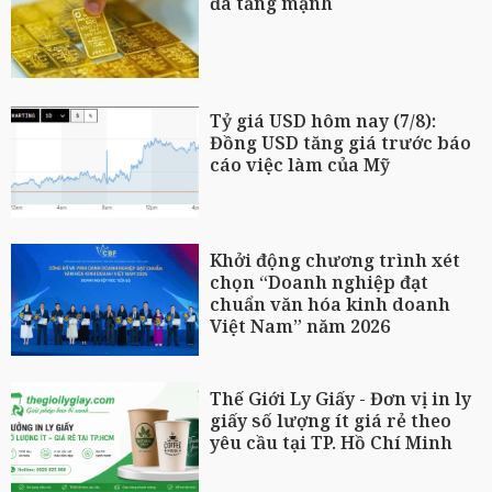
đà tăng mạnh
Tỷ giá USD hôm nay (7/8):
Đồng USD tăng giá trước báo
cáo việc làm của Mỹ
Khởi động chương trình xét
chọn “Doanh nghiệp đạt
chuẩn văn hóa kinh doanh
Việt Nam” năm 2026
Thế Giới Ly Giấy - Đơn vị in ly
giấy số lượng ít giá rẻ theo
yêu cầu tại TP. Hồ Chí Minh