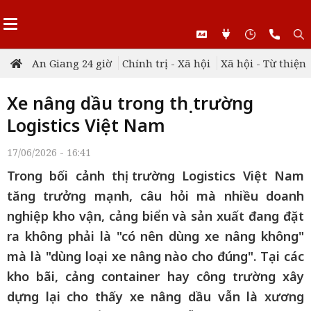
An Giang 24 giờ
Chính trị - Xã hội
Xã hội - Từ thiện
Xe nâng dầu trong thị trường
Logistics Việt Nam
17/06/2026 - 16:41
Trong bối cảnh thị trường Logistics Việt Nam
tăng trưởng mạnh, câu hỏi mà nhiều doanh
nghiệp kho vận, cảng biển và sản xuất đang đặt
ra không phải là "có nên dùng xe nâng không"
mà là "dùng loại xe nâng nào cho đúng". Tại các
kho bãi, cảng container hay công trường xây
dựng lại cho thấy xe nâng dầu vẫn là xương