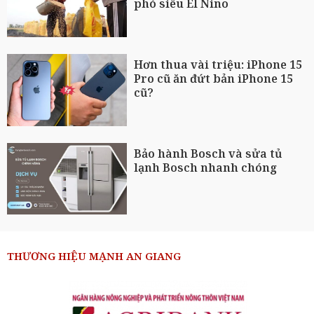
phó siêu El Nino
Hơn thua vài triệu: iPhone 15
Pro cũ ăn đứt bản iPhone 15
cũ?
Bảo hành Bosch và sửa tủ
lạnh Bosch nhanh chóng
THƯƠNG HIỆU MẠNH AN GIANG