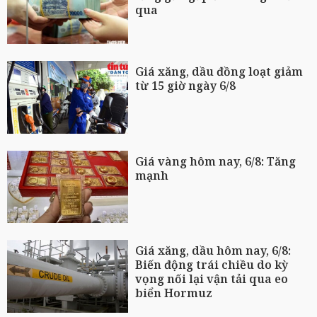
qua
Giá xăng, dầu đồng loạt giảm
từ 15 giờ ngày 6/8
Giá vàng hôm nay, 6/8: Tăng
mạnh
Giá xăng, dầu hôm nay, 6/8:
Biến động trái chiều do kỳ
vọng nối lại vận tải qua eo
biển Hormuz