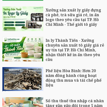
Xưởng sản xuất ly giấy đựng
cà phê, trà sữa giá rẻ, in ấn
logo theo yêu cầu tại TP. Hồ
Chí Minh - Thế giới tô giấy
In ly Thành Tiến - Xưởng
chuyên sản xuất tô giấy giá rẻ
uy tín tại TP. Hồ Chí Minh,
nhận thiết kế in ấn theo yêu
cầu
Phế liệu Hòa Bình: Hơn 20
năm đồng hành cùng hoạt
động thu mua và tái chế phế
liệu
Số thu thuế thu nhập cá nhân
tăng gần gấp đôi trong 5 năm