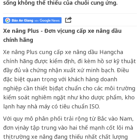
sống không thể thiếu của chuỗi cung ứng.
Xe
n
âng Plus - Đơn vị cung cấp xe nâng dầu
chính hãng
Xe nâng Plus cung cấp xe nâng dầu Hangcha
chính hãng được kiểm định, đi kèm hồ sơ kỹ thuật
đầy đủ và chứng nhận xuất xứ minh bạch. Điều
đặc biệt quan trọng với khách hàng doanh
nghiệp cần thiết bị đạt chuẩn cho các môi trường
kiểm soát nghiêm ngặt như kho dược phẩm, kho
lạnh hay nhà máy có tiêu chuẩn ISO.
Với quy mô phân phối trải rộng từ Bắc vào Nam,
đơn vị này tập trung vào hai thế mạnh cốt lõi mà
thị trường xe nâng đang thiếu nhất chất lượng