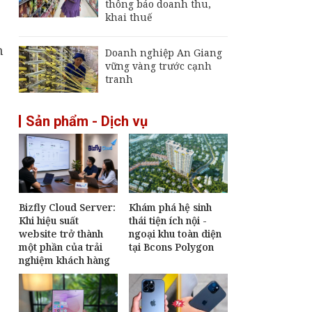
thông báo doanh thu,
khai thuế
n
Doanh nghiệp An Giang
vững vàng trước cạnh
tranh
Sản phẩm - Dịch vụ
Bizfly Cloud Server:
Khám phá hệ sinh
Khi hiệu suất
thái tiện ích nội -
website trở thành
ngoại khu toàn diện
một phần của trải
tại Bcons Polygon
nghiệm khách hàng