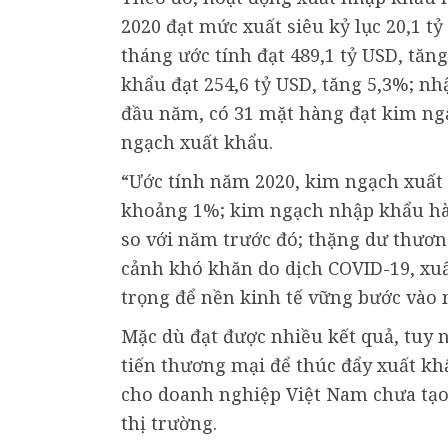
2020 đạt mức xuất siêu kỷ lục 20,1 
tháng ước tính đạt 489,1 tỷ USD, tăn
khẩu đạt 254,6 tỷ USD, tăng 5,3%; nh
đầu năm, có 31 mặt hàng đạt kim ng
ngạch xuất khẩu.
“Ước tính năm 2020, kim ngạch xuất
khoảng 1%; kim ngạch nhập khẩu hà
so với năm trước đó; thặng dư thươn
cảnh khó khăn do dịch COVID-19, xuấ
trọng để nền kinh tế vững bước vào
Mặc dù đạt được nhiều kết quả, tuy 
tiến thương mại để thúc đẩy xuất kh
cho doanh nghiệp Việt Nam chưa tạo
thị trường.