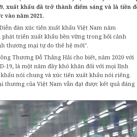
, xuất khẩu đã trở thành điểm sáng và là tiền đ
c vào năm 2021.
 Diễn đàn xúc tiến xuất khẩu Việt Nam năm
i phát triển xuất khẩu bền vững trong bối cảnh
nh thương mại tự do thế hệ mới".
 Công Thương Đỗ Thắng Hải cho biết, năm 2020 với
D-19, là một năm đầy khó khăn đối với mọi lĩnh
 khẩu nói chung và xúc tiến xuất khẩu nói riêng.
ại thương của Việt Nam vẫn đạt được kết quả đáng