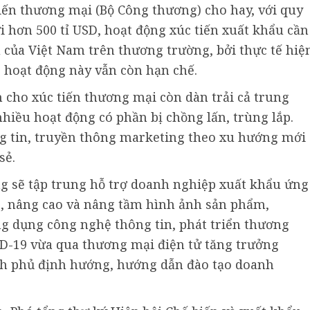
iến thương mại (Bộ Công thương) cho hay, với quy
 hơn 500 tỉ USD, hoạt động xúc tiến xuất khẩu cần
 của Việt Nam trên thương trường, bởi thực tế hiệ
 hoạt động này vẫn còn hạn chế.
cho xúc tiến thương mại còn dàn trải cả trung
hiều hoạt động có phần bị chồng lấn, trùng lắp.
 tin, truyền thông marketing theo xu hướng mới
sẻ.
g sẽ tập trung hỗ trợ doanh nghiệp xuất khẩu ứng
9, nâng cao và nâng tầm hình ảnh sản phẩm,
 dụng công nghệ thông tin, phát triển thương
VID-19 vừa qua thương mại điện tử tăng trưởng
nh phủ định hướng, hướng dẫn đào tạo doanh