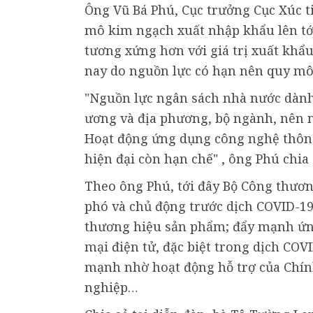
Ông Vũ Bá Phú, Cục trưởng Cục Xúc t
mô kim ngạch xuất nhập khẩu lên tới
tương xứng hơn với giá trị xuất khẩu
nay do nguồn lực có hạn nên quy mô
"Nguồn lực ngân sách nhà nước dành 
ương và địa phương, bộ ngành, nên n
Hoạt động ứng dụng công nghệ thông
hiện đại còn hạn chế" , ông Phú chia 
Theo ông Phú, tới đây Bộ Công thươn
phó và chủ động trước dịch COVID-1
thương hiệu sản phẩm; đẩy mạnh ứng
mại điện tử, đặc biệt trong dịch CO
mạnh nhờ hoạt động hỗ trợ của Chí
nghiệp…