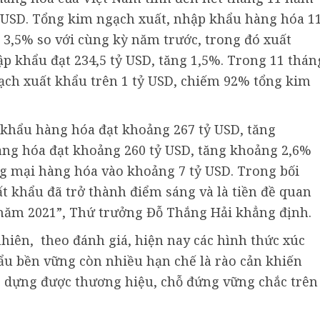
tỷ USD. Tổng kim ngạch xuất, nhập khẩu hàng hóa 1
g 3,5% so với cùng kỳ năm trước, trong đó xuất
ập khẩu đạt 234,5 tỷ USD, tăng 1,5%. Trong 11 thán
ạch xuất khẩu trên 1 tỷ USD, chiếm 92% tổng kim
 khẩu hàng hóa đạt khoảng 267 tỷ USD, tăng
ng hóa đạt khoảng 260 tỷ USD, tăng khoảng 2,6%
g mại hàng hóa vào khoảng 7 tỷ USD. Trong bối
t khẩu đã trở thành điểm sáng và là tiền đề quan
 năm 2021”, Thứ trưởng Đỗ Thắng Hải khẳng định.
nhiên, theo đánh giá, hiện nay các hình thức xúc
ẩu bền vững còn nhiều hạn chế là rào cản khiến
 dựng được thương hiệu, chỗ đứng vững chắc trên