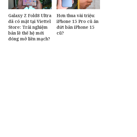
Galaxy Z Fold8 Ultra
Hơn thua vài triệu:
đã có mặt tại Viettel
iPhone 15 Pro cũ ăn
Store: Trải nghiệm
đứt bản iPhone 15
bản lề thế hệ mới
cũ?
đóng mở liền mạch?