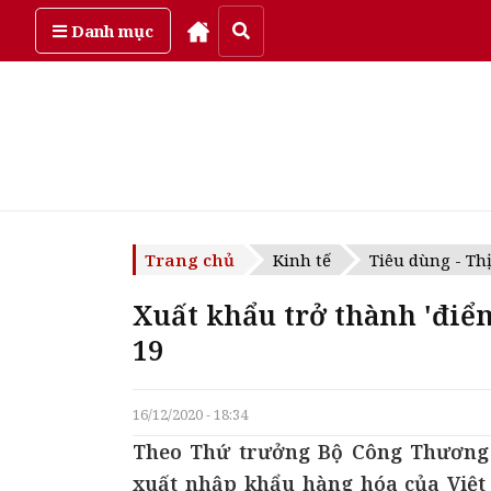
Thứ sáu, ngày 7/08/2026
Danh mục
Trang chủ
Kinh tế
Tiêu dùng - Th
Xuất khẩu trở thành 'điể
19
16/12/2020 - 18:34
Theo Thứ trưởng Bộ Công Thương Đ
xuất nhập khẩu hàng hóa của Việt 