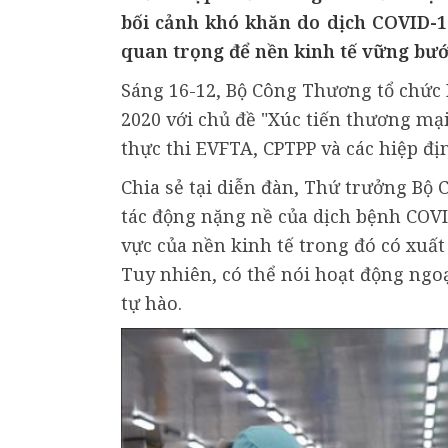
bối cảnh khó khăn do dịch COVID-19
quan trọng để nền kinh tế vững bướ
Sáng 16-12, Bộ Công Thương tổ chức
2020 với chủ đề "Xúc tiến thương mạ
thực thi EVFTA, CPTPP và các hiệp đị
Chia sẻ tại diễn đàn, Thứ trưởng Bộ
tác động nặng nề của dịch bệnh COVI
vực của nền kinh tế trong đó có xuất
Tuy nhiên, có thể nói hoạt động ngo
tự hào.