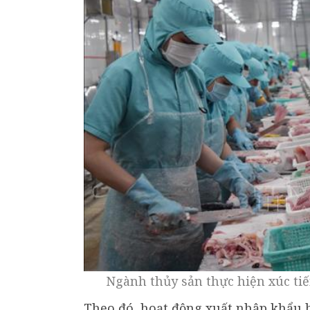
Ngành thủy sản thực hiện xúc ti
Theo đó, hoạt động xuất nhập khẩu 