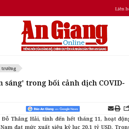
Liên h
ị trường
m sáng' trong bối cảnh dịch COVID-
ỗ Thắng Hải, tính đến hết tháng 11, hoạt độn
Nam đạt mức xuất siêu kỷ lục 20,1 tỷ USD. Tron