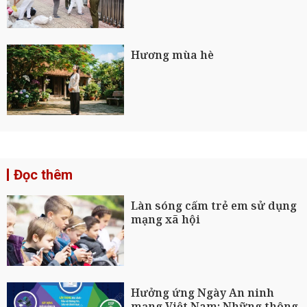
Hương mùa hè
Đọc thêm
Làn sóng cấm trẻ em sử dụng
mạng xã hội
Hưởng ứng Ngày An ninh
mạng Việt Nam: Những thông