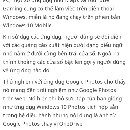
Gaming cũng có thể làm việc trên điện thoại
Windows, miễn là nó đang chạy trên phiên bản
Windows 10 Mobile.
Khi sử dụng các ứng dụng, người dùng sẽ đối diện
với các quảng cáo xuất hiện dưới dạng biểu ngữ
nhỏ nằm ở dưới cùng bên trái cửa sổ. Ngoài ra
thỉnh thoảng các cửa sổ bật lên gợi ý người dùng
về ứng dụng nào đó.
Thử nghiệm với ứng dụng Google Photos cho thấy
nó mang đến trải nghiệm như Google Photos
trên web. Nó hiển thị bộ sưu tập của bạn giống
như ứng dụng Windows 10 Photos tích hợp sẵn
trong hệ điều hành nhưng nội dung là ảnh từ
Google Photos thay vì OneDrive.