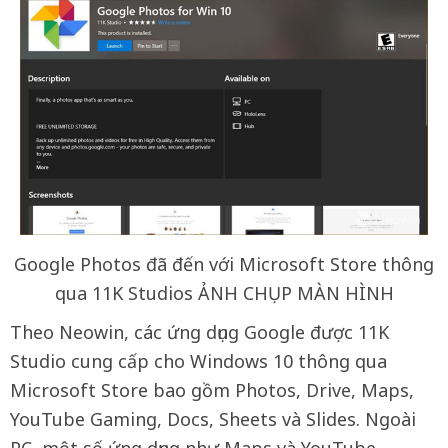
Google Photos đã đến với Microsoft Store thông
qua 11K Studios ẢNH CHỤP MÀN HÌNH
Theo Neowin, các ứng dụng Google được 11K
Studio cung cấp cho Windows 10 thông qua
Microsoft Store bao gồm Photos, Drive, Maps,
YouTube Gaming, Docs, Sheets và Slides. Ngoài
PC, một số ứng dụng như Maps và YouTube