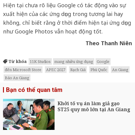
Hiện tại chưa rõ liệu Google có tác động vào sự
xuất hiện của các ứng dụng trong tương lai hay
không, chỉ biết rằng ở thời điểm hiện tại ứng dụng
như Google Photos vẫn hoạt động tốt.
Theo Thanh Niên
Từ khóa
11K Studios
mang nhiều ứng dụng
Google
đến Microsoft Store
APEC 2027
Rạch Giá
Phú Quốc
An Giang
Báo An Giang
Bạn có thể quan tâm
Khởi tố vụ án làm giả gạo
ST25 quy mô lớn tại An Giang