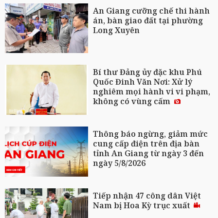
An Giang cưỡng chế thi hành
án, bàn giao đất tại phường
Long Xuyên
Bí thư Đảng ủy đặc khu Phú
Quốc Đinh Văn Nơi: Xử lý
nghiêm mọi hành vi vi phạm,
không có vùng cấm
Thông báo ngừng, giảm mức
cung cấp điện trên địa bàn
tỉnh An Giang từ ngày 3 đến
ngày 5/8/2026
Tiếp nhận 47 công dân Việt
Nam bị Hoa Kỳ trục xuất