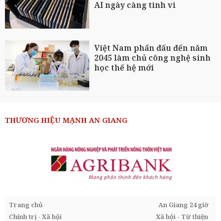
AI ngày càng tinh vi
Việt Nam phấn đấu đến năm
2045 làm chủ công nghệ sinh
học thế hệ mới
THƯƠNG HIỆU MẠNH AN GIANG
Trang chủ
An Giang 24 giờ
Chính trị - Xã hội
Xã hội - Từ thiện