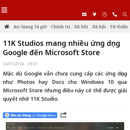
An Giang 24 giờ
Chính trị - Xã hội
Xã hội - Từ thiện
11K Studios mang nhiều ứng dụng
Google đến Microsoft Store
14/07/2018 - 09:27
Mặc dù Google vẫn chưa cung cấp các ứng dụng
như Photos hay Docs cho Windows 10 qua
Microsoft Store nhưng điều này có thể được giải
quyết nhờ 11K Studio.