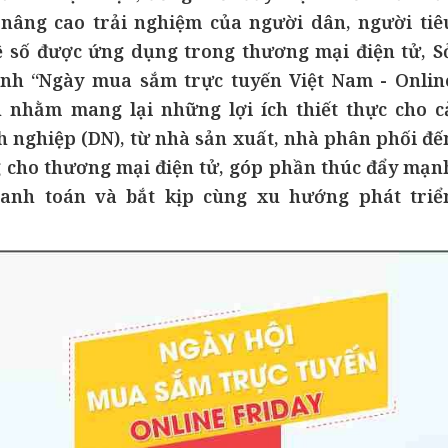
 nâng cao trải nghiệm của người dân, người tiê
 số được ứng dụng trong thương mại điện tử, S
nh “Ngày mua sắm trực tuyến Việt Nam - Onlin
h nhằm mang lại những lợi ích thiết thực cho c
 nghiệp (DN), từ nhà sản xuất, nhà phân phối đế
g cho thương mại điện tử, góp phần thúc đẩy mạn
hanh toán và bắt kịp cùng xu hướng phát triể