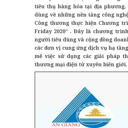
tiêu thụ hàng hóa tại địa phương,
dùng về những nền tảng công nghệ
Công thương thực hiện Chương trì
Friday 2020” . Đây là chương trìn
người tiêu dùng và cộng đồng doanh
các đơn vị cung ứng dịch vụ hạ tần
mẽ việc sử dụng các giải pháp t
thương mại điện tử xuyên biên giới.