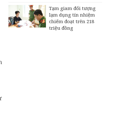
Tạm giam đối tượng
lạm dụng tín nhiệm
chiếm đoạt trên 218
triệu đồng
h
ừ