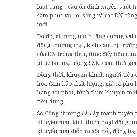
luật cung - cầu ổn định xuyên suốt t
sắm phục vụ đời sống và các DN cũn
mới.
Do đó, chương trình tăng cường vai 
động thương mại, kích cầu thị trườ
của DN trong tỉnh, thúc đẩy tiêu dùn
phục lại hoạt động SXKD sau thời gi
Đồng thời, khuyến khích người tiêu 
hóa đảm bảo chất lượng, giá cả phù 
hàng tốt nhất, hình thức khuyến mạ
tiêu dùng.
Sở Công thương đã đẩy mạnh tuyên t
khuyến mại, kích thích hoạt động m
khuyến mại diễn ra sôi nổi, đồng loạ