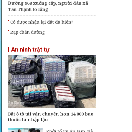
Đường 968 xuống cấp, người dân xã
Tân Thạnh lo lắng
Có được nhận lại đất đã hiến?
Rạp chắn đường
An ninh trật tự
Bắt ô tô tải vận chuyển hơn 14.000 bao
thuốc lá nhập lậu
Khởi tố vụ án làm giả