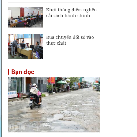
Khơi thông điểm nghẽn
cải cách hành chính
Đưa chuyển đổi số vào
thực chất
Bạn đọc