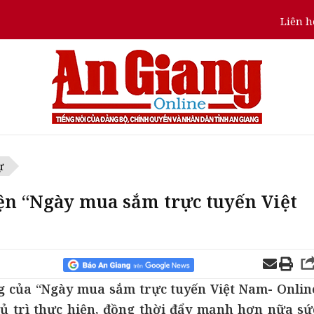
Liên h
ự
iện “Ngày mua sắm trực tuyến Việt
 của “Ngày mua sắm trực tuyến Việt Nam- Onlin
ủ trì thực hiện, đồng thời đẩy mạnh hơn nữa sứ