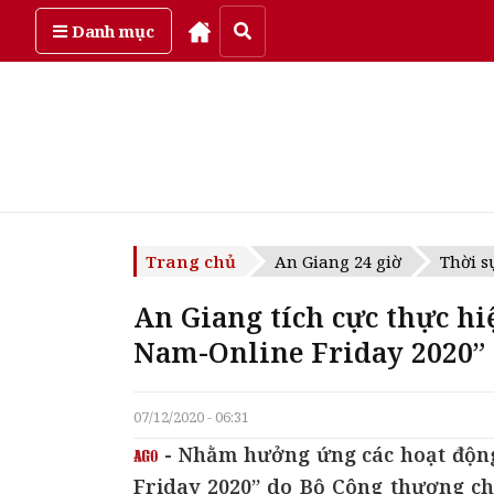
Thứ bảy, ngày 8/08/2026
Danh mục
Trang chủ
An Giang 24 giờ
Thời s
An Giang tích cực thực h
Nam-Online Friday 2020”
07/12/2020 - 06:31
- Nhằm hưởng ứng các hoạt động
Friday 2020” do Bộ Công thương ch