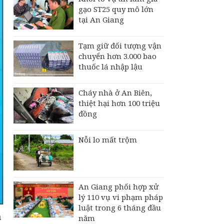
gạo ST25 quy mô lớn
tại An Giang
Tạm giữ đối tượng vận
chuyển hơn 3.000 bao
thuốc lá nhập lậu
Cháy nhà ở An Biên,
thiệt hại hơn 100 triệu
đồng
Nỗi lo mất trộm
An Giang phối hợp xử
lý 110 vụ vi phạm pháp
luật trong 6 tháng đầu
n
năm