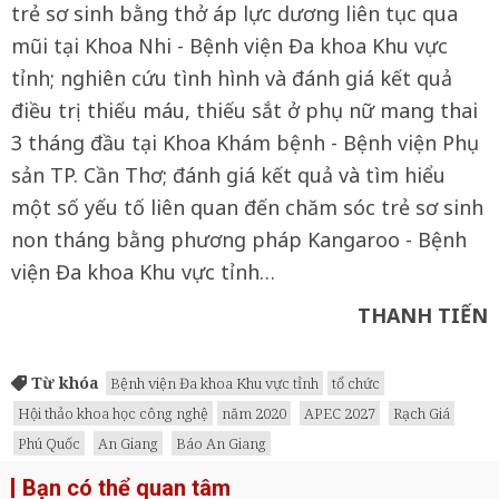
trẻ sơ sinh bằng thở áp lực dương liên tục qua
mũi tại Khoa Nhi - Bệnh viện Đa khoa Khu vực
tỉnh; nghiên cứu tình hình và đánh giá kết quả
điều trị thiếu máu, thiếu sắt ở phụ nữ mang thai
3 tháng đầu tại Khoa Khám bệnh - Bệnh viện Phụ
sản TP. Cần Thơ; đánh giá kết quả và tìm hiểu
một số yếu tố liên quan đến chăm sóc trẻ sơ sinh
non tháng bằng phương pháp Kangaroo - Bệnh
viện Đa khoa Khu vực tỉnh…
THANH TIẾN
Từ khóa
Bệnh viện Đa khoa Khu vực tỉnh
tổ chức
Hội thảo khoa học công nghệ
năm 2020
APEC 2027
Rạch Giá
Phú Quốc
An Giang
Báo An Giang
Bạn có thể quan tâm