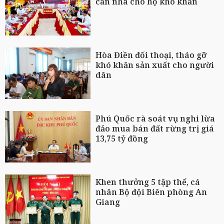
căn nhà cho hộ khó khăn
Hòa Điền đối thoại, tháo gỡ
khó khăn sản xuất cho người
dân
Phú Quốc rà soát vụ nghi lừa
đảo mua bán đất rừng trị giá
13,75 tỷ đồng
Khen thưởng 5 tập thể, cá
nhân Bộ đội Biên phòng An
Giang