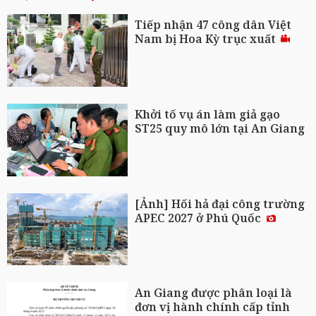
Tiếp nhận 47 công dân Việt
Nam bị Hoa Kỳ trục xuất
Khởi tố vụ án làm giả gạo
ST25 quy mô lớn tại An Giang
[Ảnh] Hối hả đại công trường
APEC 2027 ở Phú Quốc
An Giang được phân loại là
đơn vị hành chính cấp tỉnh