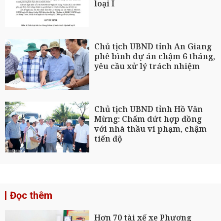
loại I
Chủ tịch UBND tỉnh An Giang
phê bình dự án chậm 6 tháng,
yêu cầu xử lý trách nhiệm
Chủ tịch UBND tỉnh Hồ Văn
Mừng: Chấm dứt hợp đồng
với nhà thầu vi phạm, chậm
tiến độ
Đọc thêm
Hơn 70 tài xế xe Phương