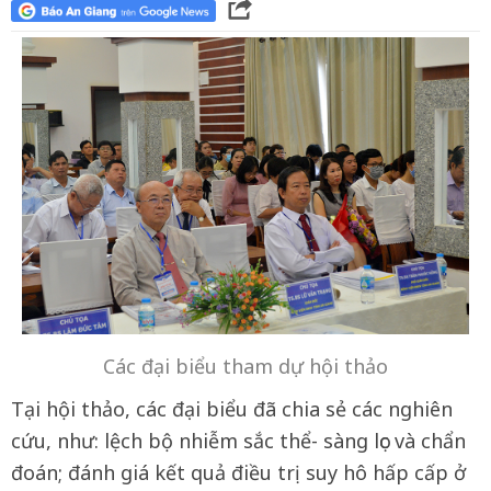
Các đại biểu tham dự hội thảo
Tại hội thảo, các đại biểu đã chia sẻ các nghiên
cứu, như: lệch bộ nhiễm sắc thể- sàng lọc và chẩn
đoán; đánh giá kết quả điều trị suy hô hấp cấp ở