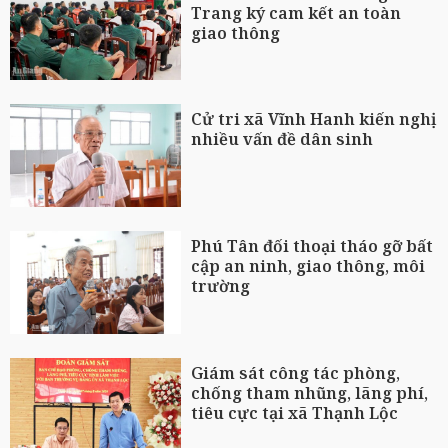
Trang ký cam kết an toàn
giao thông
Cử tri xã Vĩnh Hanh kiến nghị
nhiều vấn đề dân sinh
Phú Tân đối thoại tháo gỡ bất
cập an ninh, giao thông, môi
trường
Giám sát công tác phòng,
chống tham nhũng, lãng phí,
tiêu cực tại xã Thạnh Lộc