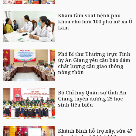
Khám tầm soát bệnh phụ
khoa cho hơn 100 phụ nữ xã Ô
Lâm
Phó Bí thư Thường trực Tỉnh
ủy An Giang yêu cầu bảo đảm
chất lượng cầu giao thông
nông thôn
Bộ Chỉ huy Quân sự tỉnh An
Giang tuyên dương 25 học
sinh tiêu biểu
Khánh Bình hỗ trợ xây, sửa 47