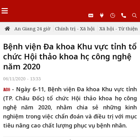
An Giang 24 giờ
Chính trị - Xã hội
Xã hội - Từ thiện
Bệnh viện Đa khoa Khu vực tỉnh tổ
chức Hội thảo khoa học công nghệ
năm 2020
06/11/2020 - 13:33
- Ngày 6-11, Bệnh viện Đa khoa Khu vực tỉnh
(TP. Châu Đốc) tổ chức Hội thảo khoa học công
nghệ năm 2020, nhằm chia sẻ những kinh
nghiệm trong việc chẩn đoán và điều trị với mục
tiêu nâng cao chất lượng phục vụ bệnh nhân.