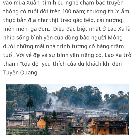
vào mùa Xuân; tìm hiểu nghề chạm bạc truyền
thống có tuổi đời trên 100 năm; thưởng thức ẩm
thực bản địa như thịt treo gác bếp, cải nương,
mèn mén, gà đen... Điều đặc biệt nhất ở Lao Xa là
nhịp sống bình yên của đồng bào người Mông
dưới những mái nhà trình tường cổ hàng trăm
tuổi. Với vẻ đẹp và sự bình yên riêng có, Lao Xa trở
thành “tọa độ” yêu thích của du khách khi đến
Tuyên Quang.