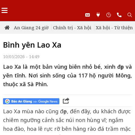
An Giang 24 giờ
Chính trị - Xã hội
Xã hội - Từ thiện
Bình yên Lao Xa
10/05/2026 - 14:49
Lao Xa là một bản vùng biên nhỏ bé, xinh đẹp và
yên tĩnh. Nơi sinh sống của 117 hộ người Mông,
thuộc xã Sà Phìn.
Lao Xa mùa nào cũng đẹp, đến đây, du khách được
chiêm ngưỡng cảnh sắc núi non hùng vĩ; ngắm
hoa đào, hoa lê rực rỡ bên hàng rào đá trầm mặc