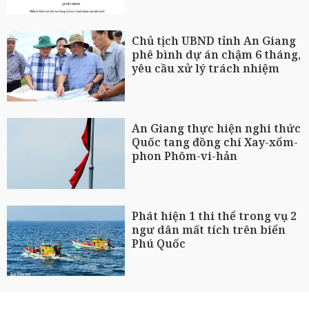
Chủ tịch UBND tỉnh An Giang
phê bình dự án chậm 6 tháng,
yêu cầu xử lý trách nhiệm
An Giang thực hiện nghi thức
Quốc tang đồng chí Xay-xổm-
phon Phôm-vi-hản
Phát hiện 1 thi thể trong vụ 2
ngư dân mất tích trên biển
Phú Quốc