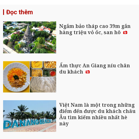
Đọc thêm
Ngắm bảo tháp cao 39m gắn
hàng triệu vỏ ốc, san hô
Ẩm thực An Giang níu chân
du khách
Việt Nam là một trong những
điểm đến được du khách châu
Âu tìm kiếm nhiều nhất hè
này