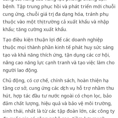
bệnh. Tập trung phục hồi và phát triển mới chuỗi
cung ứng, chuỗi giá trị; đa dạng hóa, tránh phụ
thuộc vào một thị trường cả xuất khẩu và nhập
khẩu; tăng cường xuất khẩu.
Tạo điều kiện thuận lợi để các doanh nghiệp
thuộc mọi thành phần kinh tế phát huy sức sáng
tạo và khả năng thích ứng, tận dụng các cơ hội,
nâng cao năng lực cạnh tranh và tạo việc làm cho
người lao động.
Chủ động, có cơ chế, chính sách, hoàn thiện hạ
tầng cơ sở, cung ứng các dịch vụ hỗ trợ nhằm thu
hút, hợp tác đầu tư nước ngoài có chọn lọc, bảo
đảm chất lượng, hiệu quả và bảo vệ môi trường,
sinh thái, nhất là từ các tập đoàn lớn, các công ty