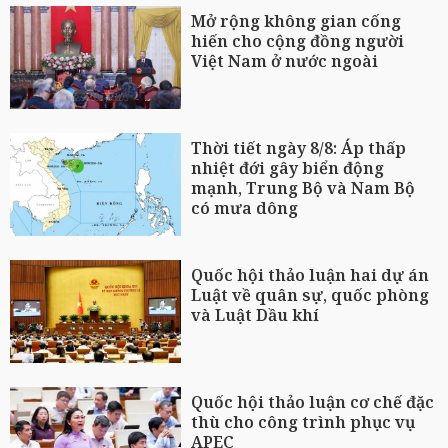
Mở rộng không gian cống
hiến cho cộng đồng người
Việt Nam ở nước ngoài
Thời tiết ngày 8/8: Áp thấp
nhiệt đới gây biển động
mạnh, Trung Bộ và Nam Bộ
có mưa dông
Quốc hội thảo luận hai dự án
Luật về quân sự, quốc phòng
và Luật Dầu khí
Quốc hội thảo luận cơ chế đặc
thù cho công trình phục vụ
APEC