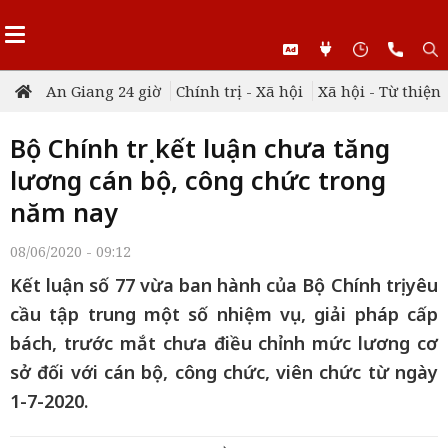
An Giang 24 giờ
Chính trị - Xã hội
Xã hội - Từ thiện
Bộ Chính trị kết luận chưa tăng
lương cán bộ, công chức trong
năm nay
08/06/2020 - 09:12
Kết luận số 77 vừa ban hành của Bộ Chính trị yêu
cầu tập trung một số nhiệm vụ, giải pháp cấp
bách, trước mắt chưa điều chỉnh mức lương cơ
sở đối với cán bộ, công chức, viên chức từ ngày
1-7-2020.