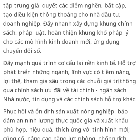
tập trung giải quyết các điểm nghẽn, bất cập,
tạo điều kiện thông thoáng cho nhà đầu tư,
doanh nghiệp. Đẩy nhanh xây dựng khung chính
sách, pháp luật, hoàn thiện khung khổ pháp lý
cho các mô hình kinh doanh mới, ứng dụng
chuyển đổi số.
Đẩy mạnh quá trình cơ cấu lại nền kinh tế. Hỗ trợ
phát triển những ngành, lĩnh vực có tiềm năng,
lợi thế, tham gia sâu trong các chuỗi giá trị thông
qua chính sách ưu đãi về tài chính - ngân sách
Nhà nước, tín dụng và các chính sách hỗ trợ khác.
Phục hồi và ổn định sản xuất nông nghiệp, bảo
đảm an ninh lương thực quốc gia và xuất khẩu
phù hợp, hiệu quả, thích ứng với tình hình mới;
củng cố, nâng cao năng lực phòng, chống dịch