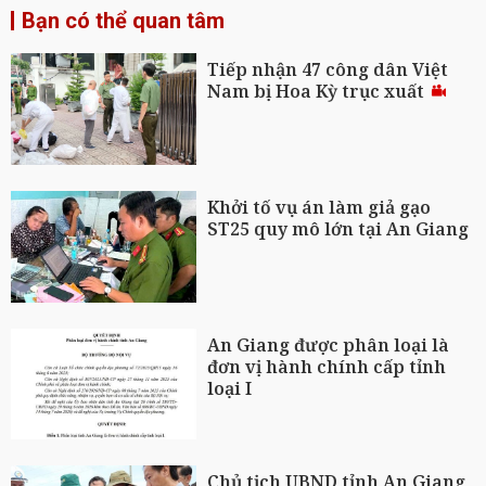
Bạn có thể quan tâm
Tiếp nhận 47 công dân Việt
Nam bị Hoa Kỳ trục xuất
Khởi tố vụ án làm giả gạo
ST25 quy mô lớn tại An Giang
An Giang được phân loại là
đơn vị hành chính cấp tỉnh
loại I
Chủ tịch UBND tỉnh An Giang