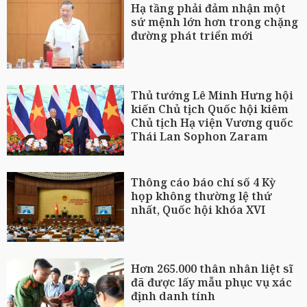
Hạ tầng phải đảm nhận một
sứ mệnh lớn hơn trong chặng
đường phát triển mới
Thủ tướng Lê Minh Hưng hội
kiến Chủ tịch Quốc hội kiêm
Chủ tịch Hạ viện Vương quốc
Thái Lan Sophon Zaram
Thông cáo báo chí số 4 Kỳ
họp không thường lệ thứ
nhất, Quốc hội khóa XVI
Hơn 265.000 thân nhân liệt sĩ
đã được lấy mẫu phục vụ xác
định danh tính