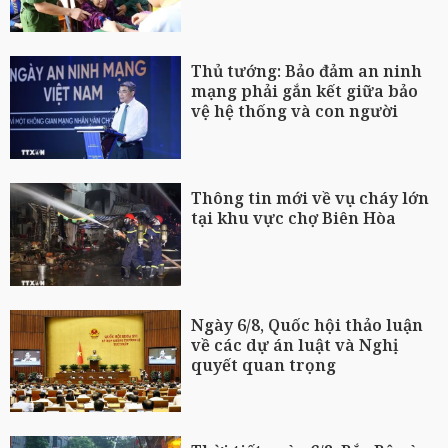
Thủ tướng: Bảo đảm an ninh
mạng phải gắn kết giữa bảo
vệ hệ thống và con người
Thông tin mới về vụ cháy lớn
tại khu vực chợ Biên Hòa
Ngày 6/8, Quốc hội thảo luận
về các dự án luật và Nghị
quyết quan trọng