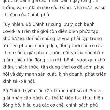
quốc tế đánh giá cao, nhân dân ngày càng tin
tưởng vào sự lãnh đạo của Đảng, Nhà nước và sự
chỉ đạo của Chính phủ.
Tuy nhiên, Bộ Chính trị cũng lưu ý, dịch bệnh
Covid-19 trên thế giới còn diễn biến phức tạp,
khó lường, đòi hỏi chúng ta vừa phải tập trung
ưu tiên phòng, chống dịch, đồng thời cần có các
chính sách, giải pháp trước mắt và lâu dài nhằm
giảm thiểu tác động của dịch bệnh, vượt qua khó
khăn, thách thức, tận dụng thời cơ để sớm phục
hồi và đẩy mạnh sản xuất, kinh doanh, phát triển
kinh tế - xã hội.
Bộ Chính trị yêu cầu tập trung một số nhiệm vụ,
giải pháp cấp bách. Cụ thể là tiếp tục thực hiện
đồng bộ, hiệu quả các cơ chế, chính sách phù