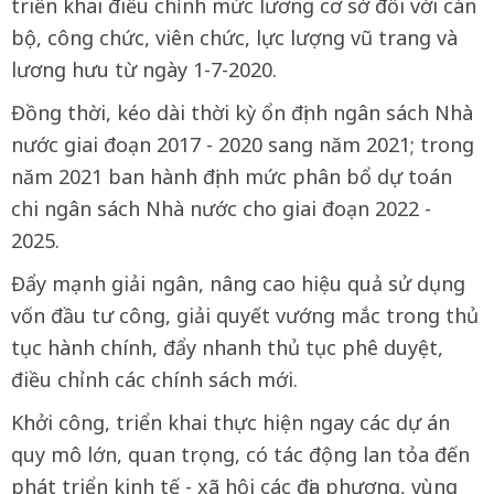
triển khai điều chỉnh mức lương cơ sở đối với cán
bộ, công chức, viên chức, lực lượng vũ trang và
lương hưu từ ngày 1-7-2020.
Đồng thời, kéo dài thời kỳ ổn định ngân sách Nhà
nước giai đoạn 2017 - 2020 sang năm 2021; trong
năm 2021 ban hành định mức phân bổ dự toán
chi ngân sách Nhà nước cho giai đoạn 2022 -
2025.
Đẩy mạnh giải ngân, nâng cao hiệu quả sử dụng
vốn đầu tư công, giải quyết vướng mắc trong thủ
tục hành chính, đẩy nhanh thủ tục phê duyệt,
điều chỉnh các chính sách mới.
Khởi công, triển khai thực hiện ngay các dự án
quy mô lớn, quan trọng, có tác động lan tỏa đến
phát triển kinh tế - xã hội các địa phương, vùng