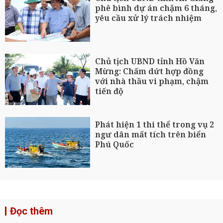
phê bình dự án chậm 6 tháng,
yêu cầu xử lý trách nhiệm
Chủ tịch UBND tỉnh Hồ Văn
Mừng: Chấm dứt hợp đồng
với nhà thầu vi phạm, chậm
tiến độ
Phát hiện 1 thi thể trong vụ 2
ngư dân mất tích trên biển
Phú Quốc
Đọc thêm