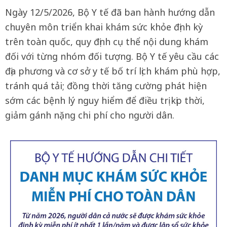
Ngày 12/5/2026, Bộ Y tế đã ban hành hướng dẫn
chuyên môn triển khai khám sức khỏe định kỳ
trên toàn quốc, quy định cụ thể nội dung khám
đối với từng nhóm đối tượng. Bộ Y tế yêu cầu các
địa phương và cơ sở y tế bố trí lịch khám phù hợp,
tránh quá tải; đồng thời tăng cường phát hiện
sớm các bệnh lý nguy hiểm để điều trị kịp thời,
giảm gánh nặng chi phí cho người dân.