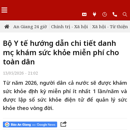
An Giang 24 giờ
Chính trị - Xã hội
Xã hội - Từ thiện
Bộ Y tế hướng dẫn chi tiết danh
mục khám sức khỏe miễn phí cho
toàn dân
13/05/2026 - 21:02
Từ năm 2026, người dân cả nước sẽ được khám
sức khỏe định kỳ miễn phí ít nhất 1 lần/năm và
được lập sổ sức khỏe điện tử để quản lý sức
khỏe theo vòng đời.