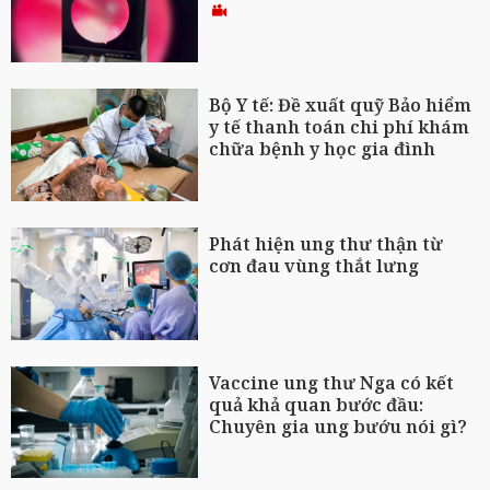
Bộ Y tế: Đề xuất quỹ Bảo hiểm
y tế thanh toán chi phí khám
chữa bệnh y học gia đình
Phát hiện ung thư thận từ
cơn đau vùng thắt lưng
Vaccine ung thư Nga có kết
quả khả quan bước đầu:
Chuyên gia ung bướu nói gì?