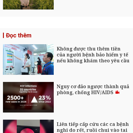
Đọc thêm
Không được thu thêm tiền
của người bệnh bảo hiểm y tế
nếu không khám theo yêu cầu
Nguy cơ đảo ngược thành quả
phòng, chống HIV/AIDS
Liên tiếp cấp cứu các ca bệnh
nghi do rết, ruồi chui vào tai