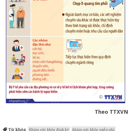
Theo TTXVN
Từ khóa
Khám sức khỏe định kỳ
khám sức khỏe miễn phí