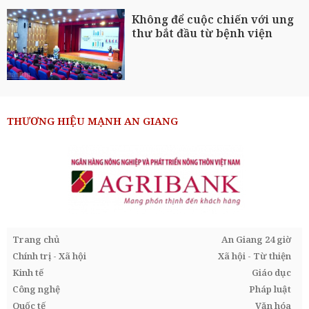
Không để cuộc chiến với ung
thư bắt đầu từ bệnh viện
THƯƠNG HIỆU MẠNH AN GIANG
Trang chủ
An Giang 24 giờ
Chính trị - Xã hội
Xã hội - Từ thiện
Kinh tế
Giáo dục
Công nghệ
Pháp luật
Quốc tế
Văn hóa