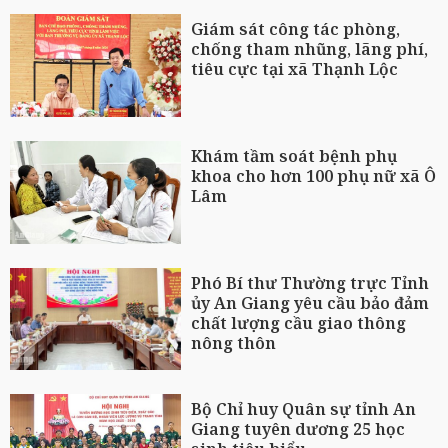
Giám sát công tác phòng,
chống tham nhũng, lãng phí,
tiêu cực tại xã Thạnh Lộc
Khám tầm soát bệnh phụ
khoa cho hơn 100 phụ nữ xã Ô
Lâm
Phó Bí thư Thường trực Tỉnh
ủy An Giang yêu cầu bảo đảm
chất lượng cầu giao thông
nông thôn
Bộ Chỉ huy Quân sự tỉnh An
Giang tuyên dương 25 học