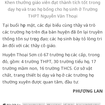
Khen thưởng giáo viên đạt thành tích tốt trong
dạy học và trao học bổng cho học sinh ở Trường
THPT Nguyễn Văn Thoại
Tại buổi họp mặt, các đại biểu cùng thầy và trò
các trường học trên địa bàn huyện đã ôn lại truyền
thống tôn sự trọng đạo; các học sinh bày tỏ lòng tri
ân đối với các thầy cô giáo.
Huyện Thoại Sơn có 67 trường học các cấp, trong
đó, gồm: 4 trường THPT, 30 trường tiểu học, 17
trường mầm non, 16 trường THCS. Cơ sở vật
chất, trang thiết bị dạy và học ở các trường học
thường xuyên được quan tâm, đầu tư.
PHƯƠNG LAN