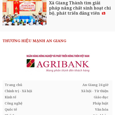
Xã Giang Thành tìm giải
pháp nâng chất sinh hoạt chi
bộ, phát triển đảng viên
THƯƠNG HIỆU MẠNH AN GIANG
Trang chủ
An Giang 24 giờ
Chính trị - Xã hội
Xã hội - Từ thiện
Kinh tế
Giáo dục
Công nghệ
Pháp luật
Quốc tế
Văn hóa