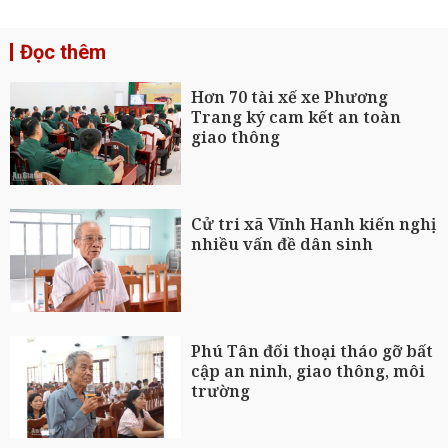
Đọc thêm
Hơn 70 tài xế xe Phương
Trang ký cam kết an toàn
giao thông
Cử tri xã Vĩnh Hanh kiến nghị
nhiều vấn đề dân sinh
Phú Tân đối thoại tháo gỡ bất
cập an ninh, giao thông, môi
trường