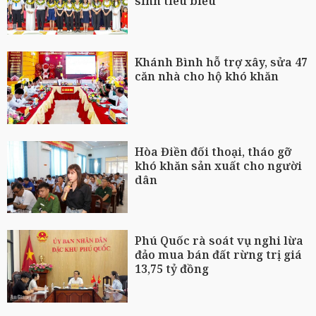
sinh tiêu biểu
Khánh Bình hỗ trợ xây, sửa 47
căn nhà cho hộ khó khăn
Hòa Điền đối thoại, tháo gỡ
khó khăn sản xuất cho người
dân
Phú Quốc rà soát vụ nghi lừa
đảo mua bán đất rừng trị giá
13,75 tỷ đồng