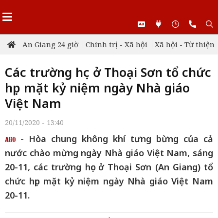
An Giang 24 giờ
Chính trị - Xã hội
Xã hội - Từ thiện
Các trường học ở Thoại Sơn tổ chức
họp mặt kỷ niệm ngày Nhà giáo
Việt Nam
20/11/2020 - 13:40
- Hòa chung không khí tưng bừng của cả
nước chào mừng ngày Nhà giáo Việt Nam, sáng
20-11, các trường học ở Thoại Sơn (An Giang) tổ
chức họp mặt kỷ niệm ngày Nhà giáo Việt Nam
20-11.