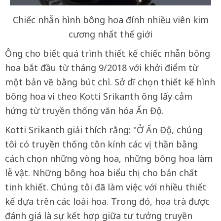
Chiếc nhẫn hình bông hoa đính nhiều viên kim
cương nhất thế giới
Ông cho biết quá trình thiết kế chiếc nhẫn bông
hoa bắt đầu từ tháng 9/2018 với khởi điểm từ
một bản vẽ bằng bút chì. Sở dĩ chọn thiết kế hình
bông hoa vì theo Kotti Srikanth ông lấy cảm
hứng từ truyền thống văn hóa Ấn Độ.
Kotti Srikanth giải thích rằng: "Ở Ấn Độ, chúng
tôi có truyền thống tôn kính các vị thần bằng
cách chọn những vòng hoa, những bông hoa làm
lễ vật. Những bông hoa biểu thị cho bản chất
tinh khiết. Chúng tôi đã làm việc với nhiều thiết
kế dựa trên các loài hoa. Trong đó, hoa trà được
đánh giá là sự kết hợp giữa tư tưởng truyền