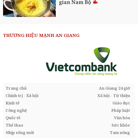
gian Nam Bộ
THƯƠNG HIỆU MẠNH AN GIANG
Trang chủ
An Giang 24 giờ
Chính trị - Xã hội
Xã hội - Từ thiện
Kinh tế
Giáo dục
Công nghệ
Pháp luật
Quốc tế
Văn hóa
Thể thao
Sức khỏe
Nhịp sống mới
Tam nông