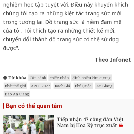
nghiệm học tập tuyệt vời. Điều này khuyến khích
chúng tôi tạo ra những kiệt tác trang sức mới
trong tương lai. Đồ trang sức là niềm đam mê
của tôi. Tôi thích tạo ra những thiết kế mới,
chuyển đổi thành đồ trang sức có thể sử dụng
được".
Theo Infonet
Từ khóa
Cận cảnh
chiếc nhẫn
đính nhiều kim cương
nhất thế giới
APEC 2027
Rạch Giá
Phú Quốc
An Giang
Báo An Giang
Bạn có thể quan tâm
Tiếp nhận 47 công dân Việt
Nam bị Hoa Kỳ trục xuất