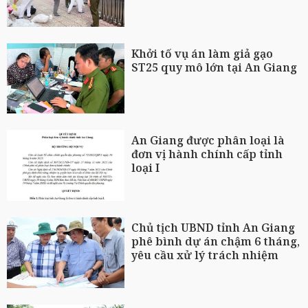
Khởi tố vụ án làm giả gạo
ST25 quy mô lớn tại An Giang
An Giang được phân loại là
đơn vị hành chính cấp tỉnh
loại I
Chủ tịch UBND tỉnh An Giang
phê bình dự án chậm 6 tháng,
yêu cầu xử lý trách nhiệm