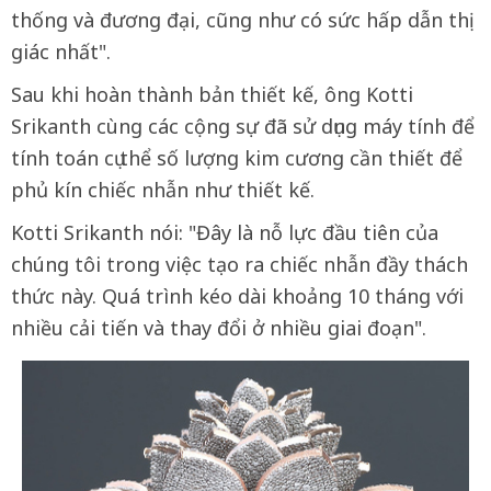
thống và đương đại, cũng như có sức hấp dẫn thị
giác nhất".
Sau khi hoàn thành bản thiết kế, ông Kotti
Srikanth cùng các cộng sự đã sử dụng máy tính để
tính toán cụ thể số lượng kim cương cần thiết để
phủ kín chiếc nhẫn như thiết kế.
Kotti Srikanth nói: "Đây là nỗ lực đầu tiên của
chúng tôi trong việc tạo ra chiếc nhẫn đầy thách
thức này. Quá trình kéo dài khoảng 10 tháng với
nhiều cải tiến và thay đổi ở nhiều giai đoạn".