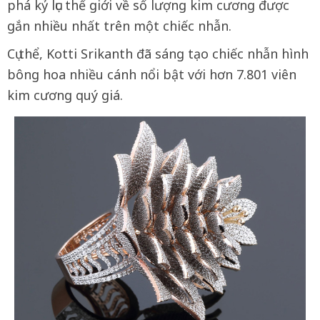
phá kỷ lục thế giới về số lượng kim cương được
gắn nhiều nhất trên một chiếc nhẫn.
Cụ thể, Kotti Srikanth đã sáng tạo chiếc nhẫn hình
bông hoa nhiều cánh nổi bật với hơn 7.801 viên
kim cương quý giá.