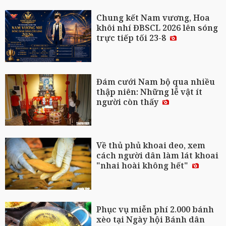
Chung kết Nam vương, Hoa
khôi nhí ĐBSCL 2026 lên sóng
trực tiếp tối 23-8
Đám cưới Nam bộ qua nhiều
thập niên: Những lễ vật ít
người còn thấy
Về thủ phủ khoai deo, xem
cách người dân làm lát khoai
"nhai hoài không hết"
Phục vụ miễn phí 2.000 bánh
xèo tại Ngày hội Bánh dân