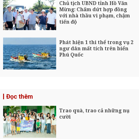
Chủ tịch UBND tỉnh Hồ Văn
Mừng: Chấm dứt hợp đồng
với nhà thầu vi phạm, chậm
tiến độ
Phát hiện 1 thi thể trong vụ 2
ngư dân mất tích trên biển
Phú Quốc
Đọc thêm
Trao quà, trao cả những nụ
cười