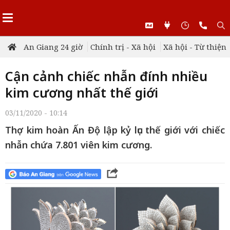
An Giang 24 giờ
Chính trị - Xã hội
Xã hội - Từ thiện
Cận cảnh chiếc nhẫn đính nhiều
kim cương nhất thế giới
03/11/2020 - 10:14
Thợ kim hoàn Ấn Độ lập kỷ lục thế giới với chiếc
nhẫn chứa 7.801 viên kim cương.